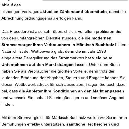
Ablauf des
bisherigen Vertrages
aktuellen Zählerstand übermitteln
, damit die
Abrechnung ordnungsgemäß erfolgen kann.
Das Procedere ist also sehr übersichtlich, vor allem profitieren Sie
von den umfangreichen Dienstleistungen, die die
modernen
Stromversorger Ihren Verbrauchern in Märkisch Buchholz
bieten.
Natürlich ist der Wettbewerb groß, denn die im Jahr 1998
eingeleitete Deregulierung des Strommarktes hat
viele neue
Unternehmen auf den Markt drängen
lassen. Unter dem Strich
haben Sie als Verbraucher die größten Vorteile, denn trotz der
laufenden Erhöhung der Abgaben, Steuern und Entgelte können Sie
diesen Wettbewerbsdruck für sich ausnutzen. Tragen Sie auch dazu
bei, dass
die Anbieter ihre Konditionen an den Markt anpassen
und wechseln Sie, sobald Sie ein günstigeres und seriöses Angebot
finden.
Mit dem Stromvergleich für Märkisch Buchholz wollen wir Sie in Ihren
Bemühungen effektiv unterstützen,
sämtliche Recherchen und