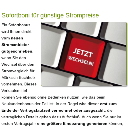
Sofortboni für günstige Strompreise
Ein Sofortbonus
wird Ihnen direkt
vom neuen
Stromanbieter
gutgeschrieben
,
wenn Sie den
Wechsel über den
Stromvergleich für
Märkisch Buchholz
vornehmen. Dieses
Verkaufsmittel
können Sie ebenso ohne Bedenken nutzen, wie das beim
Neukundenbonus der Fall ist. In der Regel wird dieser
erst zum
Ende der Vertragslaufzeit verrechnet oder ausgezahlt
, die
vertraglichen Details geben dazu Aufschluß. Auch wenn Sie nur im
ersten Vertragsjahr
eine größere Einsparung generieren
können,