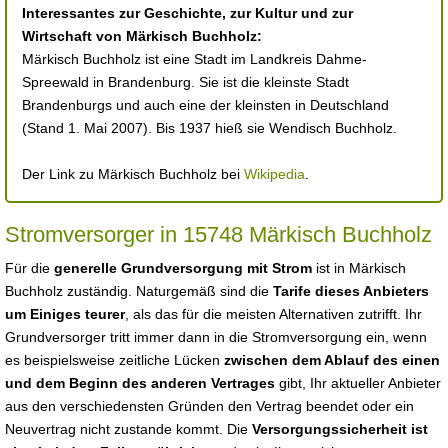
Interessantes zur Geschichte, zur Kultur und zur
Wirtschaft von Märkisch Buchholz:
Märkisch Buchholz ist eine Stadt im Landkreis Dahme-
Spreewald in Brandenburg. Sie ist die kleinste Stadt
Brandenburgs und auch eine der kleinsten in Deutschland
(Stand 1. Mai 2007). Bis 1937 hieß sie Wendisch Buchholz.
Der Link zu Märkisch Buchholz bei
Wikipedia
.
Stromversorger in 15748 Märkisch Buchholz
Für die
generelle Grundversorgung mit Strom
ist in Märkisch
Buchholz zuständig. Naturgemäß sind die
Tarife dieses Anbieters
um Einiges teurer
, als das für die meisten Alternativen zutrifft. Ihr
Grundversorger tritt immer dann in die Stromversorgung ein, wenn
es beispielsweise zeitliche Lücken
zwischen dem Ablauf des einen
und dem Beginn des anderen Vertrages
gibt, Ihr aktueller Anbieter
aus den verschiedensten Gründen den Vertrag beendet oder ein
Neuvertrag nicht zustande kommt. Die
Versorgungssicherheit ist