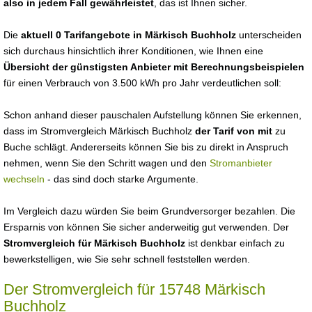
also in jedem Fall gewährleistet
, das ist Ihnen sicher.
Die
aktuell 0 Tarifangebote in Märkisch Buchholz
unterscheiden
sich durchaus hinsichtlich ihrer Konditionen, wie Ihnen eine
Übersicht der günstigsten Anbieter mit Berechnungsbeispielen
für einen Verbrauch von 3.500 kWh pro Jahr verdeutlichen soll:
Schon anhand dieser pauschalen Aufstellung können Sie erkennen,
dass im Stromvergleich Märkisch Buchholz
der Tarif von mit
zu
Buche schlägt. Andererseits können Sie bis zu direkt in Anspruch
nehmen, wenn Sie den Schritt wagen und den
Stromanbieter
wechseln
- das sind doch starke Argumente.
Im Vergleich dazu würden Sie beim Grundversorger bezahlen. Die
Ersparnis von können Sie sicher anderweitig gut verwenden. Der
Stromvergleich für Märkisch Buchholz
ist denkbar einfach zu
bewerkstelligen, wie Sie sehr schnell feststellen werden.
Der Stromvergleich für 15748 Märkisch
Buchholz