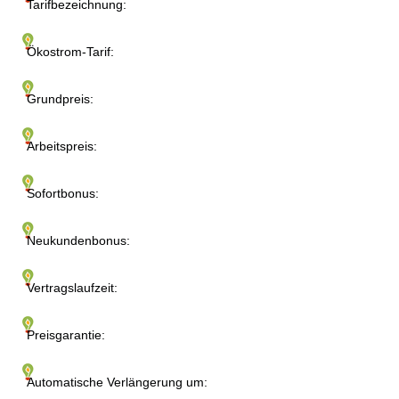
Tarifbezeichnung:
Ökostrom-Tarif:
Grundpreis:
Arbeitspreis:
Sofortbonus:
Neukundenbonus:
Vertragslaufzeit:
Preisgarantie:
Automatische Verlängerung um: