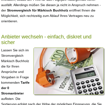
ausfällt. Allerdings müßen Sie diesen ja nicht in Anspruch nehmen -
der
Stromvergleich für Märkisch Buchholz
eröffnet Ihnen die
Möglichkeit, sich rechtzeitig zum Ablauf Ihres Vertrages neu zu
orientieren.
Anbieter wechseln - einfach, diskret und
sicher
Lassen Sie sich im
Stromvergleich
Märkisch Buchholz
die für Ihren
Ansprüche und
Vorgaben in Frage
kommenden
Tarife
der 0
Stromanbieter
auflisten. Die
Sortierung erfolgt nach der Höhe der möglichen Einsparung, die Sie