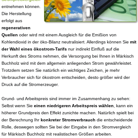
entnehmen können.
Die Herstellung
erfolgt aus
regenerativen
Quellen
oder wird mit einem Ausgleich für die Emißion von
Kohlendioxid in der öko-Bilanz neutralisiert. Allerdings können Sie
mit
der Wahl eines ökostrom-Tarifs
nur indirekt Einfluß auf die
Herkunft des Stroms nehmen, die Versorgung bei Ihnen in Märkisch
Buchholz wird mit dem allgemein anliegenden Strom gewährleistet.
Trotzdem setzen Sie natürlich ein wichtiges Zeichen, je mehr
Verbraucher sich für ökostrom entscheiden, desto größer wird der
Druck auf die Stromerzeuger.
Grund- und Arbeitspreis sind immer im Zusammenhang zu sehen:
Selbst wenn Sie
einen niedrigeren Arbeitspreis wählen
, kann ein
höherer Grundpreis den Effekt zunichte machen. Natürlich spielt bei
der Berechnung Ihr
konkreter Stromverbrauch
die entscheidende
Rolle, deswegen sollten Sie bei der Eingabe in den Stromvergleich
für Märkisch Buchholz mit realistischen Größen arbeiten.