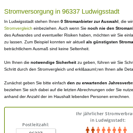
Stromversorgung in 96337 Ludwigsstadt
In Ludwigsstadt stehen Ihnen
0 Stromanbieter zur Auswahl
, die wi
Stromvergleich
einbeziehen. Auch wenn Sie
noch nie den Stroman
des Aufwandes und eventueller Risiken haben, möchten wir Sie einl
zu lassen. Zum Beispiel konnten wir aktuell
als günstigsten Strom
beträchtlichem Ausmaß sind keine Seltenheit.
Um Ihnen die
notwendige Sicherheit
zu geben, führen wir Sie Schri
Schritt durch den Stromvergleich und erkl&aauml;ren Ihnen alle Detai
Zunächst geben Sie bitte einfach
den zu erwartenden Jahresverbr
beziehen Sie sich dabei auf die letzten Abrechnungen oder Sie nutz
anhand der Anzahl der im Haushalt lebenden Personen errechnen.
Ihr jährlicher Stromverbr
in Ludwigsstadt:
Postleitzahl: