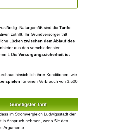
 zuständig. Naturgemäß sind die
Tarife
tiven zutrifft. Ihr Grundversorger tritt
tliche Lücken
zwischen dem Ablauf des
 Anbieter aus den verschiedensten
kommt. Die
Versorgungssicherheit ist
rchaus hinsichtlich ihrer Konditionen, wie
beispielen
für einen Verbrauch von 3.500
Günstigster Tarif
dass im Stromvergleich Ludwigsstadt
der
ekt in Anspruch nehmen, wenn Sie den
ke Argumente.