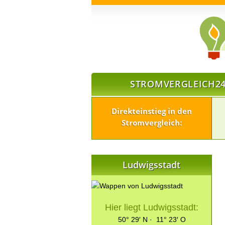
STROMVERGLEICH24
Direkteinstieg in den
Stromvergleich:
Ludwigsstadt
Hier liegt Ludwigsstadt:
50° 29′ N · 11° 23′ O