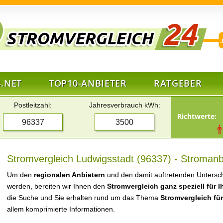
.NET
TOP10-ANBIETER
RATGEBER
Postleitzahl:
Jahresverbrauch kWh:
Richtwerte:
Stromvergleich Ludwigsstadt (96337) - Stromanb
Um den
regionalen Anbietern
und den damit auftretenden Untersch
werden, bereiten wir Ihnen den
Stromvergleich ganz speziell für 
die Suche und Sie erhalten rund um das Thema
Stromvergleich fü
allem komprimierte Informationen.