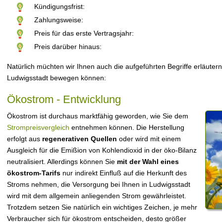
Kündigungsfrist:
Zahlungsweise:
Preis für das erste Vertragsjahr:
Preis darüber hinaus:
Natürlich müchten wir Ihnen auch die aufgeführten Begriffe erläutern
Ludwigsstadt bewegen können:
Ökostrom - Entwicklung
Ökostrom ist durchaus marktfähig geworden, wie Sie dem
Strompreisvergleich
entnehmen können. Die Herstellung
erfolgt aus
regenerativen Quellen
oder wird mit einem
Ausgleich für die Emißion von Kohlendioxid in der öko-Bilanz
neutralisiert. Allerdings können Sie
mit der Wahl eines
ökostrom-Tarifs
nur indirekt Einfluß auf die Herkunft des
Stroms nehmen, die Versorgung bei Ihnen in Ludwigsstadt
wird mit dem allgemein anliegenden Strom gewährleistet.
Trotzdem setzen Sie natürlich ein wichtiges Zeichen, je mehr
Verbraucher sich für ökostrom entscheiden, desto größer