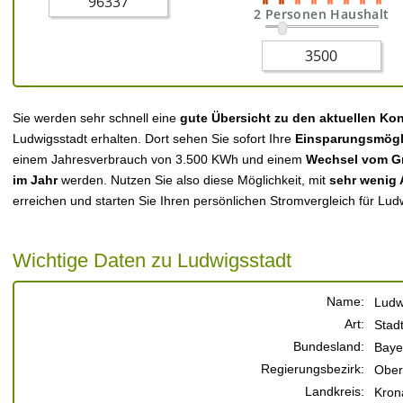
2 Personen Haushalt
Sie werden sehr schnell eine
gute Übersicht zu den aktuellen Ko
Ludwigsstadt erhalten. Dort sehen Sie sofort Ihre
Einsparungsmögl
einem Jahresverbrauch von 3.500 KWh und einem
Wechsel vom Gr
im Jahr
werden. Nutzen Sie also diese Möglichkeit, mit
sehr wenig
erreichen und starten Sie Ihren persönlichen Stromvergleich für Lud
Wichtige Daten zu Ludwigsstadt
Name:
Ludw
Art:
Stad
Bundesland:
Baye
Regierungsbezirk:
Ober
Landkreis:
Kron