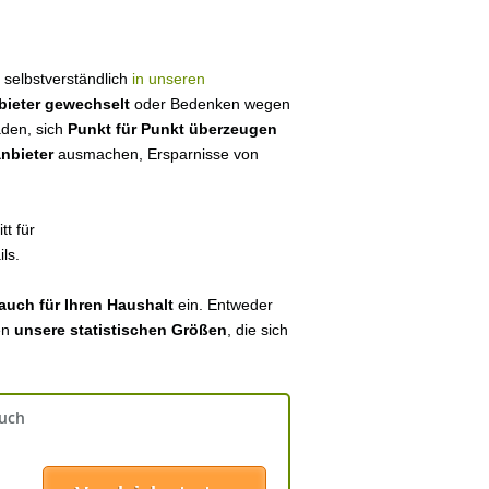
r selbstverständlich
in unseren
bieter gewechselt
oder Bedenken wegen
aden, sich
Punkt für Punkt überzeugen
anbieter
ausmachen, Ersparnisse von
tt für
ls.
auch für Ihren Haushalt
ein. Entweder
en
unsere statistischen Größen
, die sich
auch