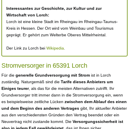
Interessantes zur Geschichte, zur Kultur und zur
Wirtschaft von Lorch:
Lorch ist eine kleine Stadt im Rheingau im Rheingau-Taunus-
Kreis in Hessen. Der Ort wird vom Weinbau und Tourismus
geprägt. Er gehört zum Welterbe Oberes Mittelrheintal.
Der Link zu Lorch bei
Wikipedia
.
Stromversorger in 65391 Lorch
Für die
generelle Grundversorgung mit Strom
ist in Lorch
zuständig. Naturgemäß sind die
Tarife dieses Anbieters um
Einiges teurer
, als das für die meisten Alternativen zutrifft. Ihr
Grundversorger tritt immer dann in die Stromversorgung ein, wenn
es beispielsweise zeitliche Lücken
zwischen dem Ablauf des einen
und dem Beginn des anderen Vertrages
gibt, Ihr aktueller Anbieter
aus den verschiedensten Gründen den Vertrag beendet oder ein
Neuvertrag nicht zustande kommt. Die
Versorgungssicherheit ist
also in jedem Fall gewährleistet
, das ist Ihnen sicher.