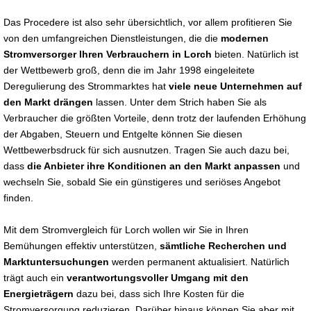
Das Procedere ist also sehr übersichtlich, vor allem profitieren Sie
von den umfangreichen Dienstleistungen, die die
modernen
Stromversorger Ihren Verbrauchern in Lorch
bieten. Natürlich ist
der Wettbewerb groß, denn die im Jahr 1998 eingeleitete
Deregulierung des Strommarktes hat
viele neue Unternehmen auf
den Markt drängen
lassen. Unter dem Strich haben Sie als
Verbraucher die größten Vorteile, denn trotz der laufenden Erhöhung
der Abgaben, Steuern und Entgelte können Sie diesen
Wettbewerbsdruck für sich ausnutzen. Tragen Sie auch dazu bei,
dass
die Anbieter ihre Konditionen an den Markt anpassen
und
wechseln Sie, sobald Sie ein günstigeres und seriöses Angebot
finden.
Mit dem Stromvergleich für Lorch wollen wir Sie in Ihren
Bemühungen effektiv unterstützen,
sämtliche Recherchen und
Marktuntersuchungen
werden permanent aktualisiert. Natürlich
trägt auch ein
verantwortungsvoller Umgang mit den
Energieträgern
dazu bei, dass sich Ihre Kosten für die
Stromversorgung reduzieren. Darüber hinaus können Sie aber mit