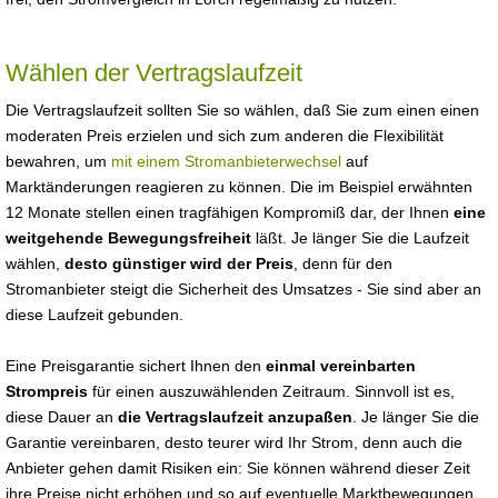
Wählen der Vertragslaufzeit
Die Vertragslaufzeit sollten Sie so wählen, daß Sie zum einen einen
moderaten Preis erzielen und sich zum anderen die Flexibilität
bewahren, um
mit einem Stromanbieterwechsel
auf
Marktänderungen reagieren zu können. Die im Beispiel erwähnten
12 Monate stellen einen tragfähigen Kompromiß dar, der Ihnen
eine
weitgehende Bewegungsfreiheit
läßt. Je länger Sie die Laufzeit
wählen,
desto günstiger wird der Preis
, denn für den
Stromanbieter steigt die Sicherheit des Umsatzes - Sie sind aber an
diese Laufzeit gebunden.
Eine Preisgarantie sichert Ihnen den
einmal vereinbarten
Strompreis
für einen auszuwählenden Zeitraum. Sinnvoll ist es,
diese Dauer an
die Vertragslaufzeit anzupaßen
. Je länger Sie die
Garantie vereinbaren, desto teurer wird Ihr Strom, denn auch die
Anbieter gehen damit Risiken ein: Sie können während dieser Zeit
ihre Preise nicht erhöhen und so auf eventuelle Marktbewegungen