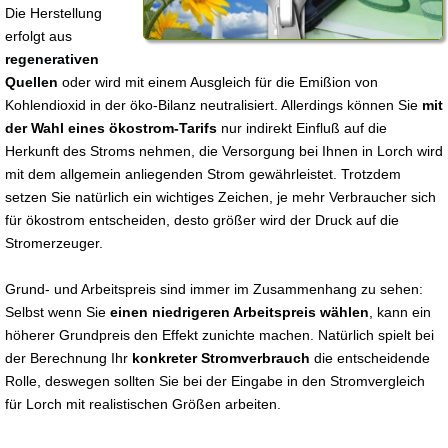
Die Herstellung
erfolgt aus
regenerativen
Quellen
oder wird mit einem Ausgleich für die Emißion von
Kohlendioxid in der öko-Bilanz neutralisiert. Allerdings können Sie
mit
der Wahl eines ökostrom-Tarifs
nur indirekt Einfluß auf die
Herkunft des Stroms nehmen, die Versorgung bei Ihnen in Lorch wird
mit dem allgemein anliegenden Strom gewährleistet. Trotzdem
setzen Sie natürlich ein wichtiges Zeichen, je mehr Verbraucher sich
für ökostrom entscheiden, desto größer wird der Druck auf die
Stromerzeuger.
Grund- und Arbeitspreis sind immer im Zusammenhang zu sehen:
Selbst wenn Sie
einen niedrigeren Arbeitspreis wählen
, kann ein
höherer Grundpreis den Effekt zunichte machen. Natürlich spielt bei
der Berechnung Ihr
konkreter Stromverbrauch
die entscheidende
Rolle, deswegen sollten Sie bei der Eingabe in den Stromvergleich
für Lorch mit realistischen Größen arbeiten.