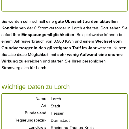
Sie werden sehr schnell eine
gute Übersicht zu den aktuellen
Konditionen
der 0 Stromversorger in Lorch erhalten. Dort sehen Sie
sofort Ihre
Einsparungsmöglichkeiten
. Beispielsweise können bei
einem Jahresverbrauch von 3.500 KWh und einem
Wechsel vom
Grundversorger in den günstigsten Tarif im Jahr
werden. Nutzen
Sie also diese Möglichkeit, mit
sehr wenig Aufwand eine enorme
Wirkung
zu erreichen und starten Sie Ihren persönlichen
Stromvergleich für Lorch.
Wichtige Daten zu Lorch
Name:
Lorch
Art:
Stadt
Bundesland:
Hessen
Regierungsbezirk:
Darmstadt
Landkreis:
Rheingau-Taunus-Kreis