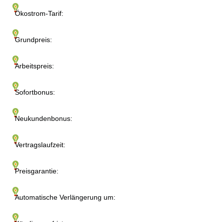
Ökostrom-Tarif:
Grundpreis:
Arbeitspreis:
Sofortbonus:
Neukundenbonus:
Vertragslaufzeit:
Preisgarantie:
Automatische Verlängerung um: