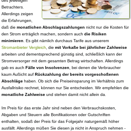
des jeweiligen
Betrachters.
Allerdings zeigen
die Erfahrungen,
daß die
monatlichen Abschlagszahlungen
nicht nur die Kosten für
den Strom erträglich machen, sondern auch
die Risiken
minimieren
. Es gibt nämlich durchaus Tarife aus unserem
Stromanbieter Vergleich
, die
mit Vorkaße bei jährlicher Zahlweise
arbeiten und dementsprechend günstig sind, schließlich kann der
Stromversorger mit dem gesamten Betrag wirtschaften. Allerdings
gab es auch
Fälle von Insolvenzen
, bei denen die Verbraucher
kaum Außicht auf
Rückzahlung der bereits vorgeschoßenen
Abschläge
haben. Ob sich die Preiseinsparung im Verhältnis zum
Ausfallrisiko rechnet, können nur Sie entscheiden. Wir empfehlen die
monatliche Zahlweise
und stehen damit nicht allein da.
Im Preis für das erste Jahr sind neben den Verbrauchskosten,
Abgaben und Steuern alle Bonifikationen oder Gutschriften
enthalten, sodaß der Preis für das Folgejahr naturgemäß höher
ausfällt. Allerdings müßen Sie diesen ja nicht in Anspruch nehmen -