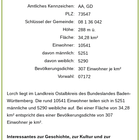
Amtliches Kennzeichen:
AA, GD
PLZ:
73547
Schlüssel der Gemeinde:
08 1 36 042
Höhe:
288 m ü.
Fläche:
34,28 km²
Einwohner:
10541
davon männlich:
5251
davon weiblich:
5290
Bevölkerungsdichte:
307 Einwohner je km²
Vorwahl:
07172
Lorch liegt im Landkreis Ostalbkreis des Bundeslandes Baden-
Württemberg. Die rund 10541 Einwohner teilen sich in 5251
männliche und 5290 weibliche auf. Bei einer Fläche von 34,28
km² entspricht dies einer Bevölkerungsdichte von 307
Einwohner je km².
Interessantes zur Geschichte, zur Kultur und zur