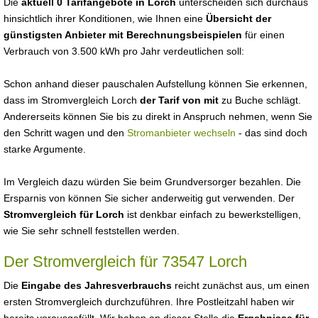
Die
aktuell 0 Tarifangebote in Lorch
unterscheiden sich durchaus
hinsichtlich ihrer Konditionen, wie Ihnen eine
Übersicht der
günstigsten Anbieter mit Berechnungsbeispielen
für einen
Verbrauch von 3.500 kWh pro Jahr verdeutlichen soll:
Schon anhand dieser pauschalen Aufstellung können Sie erkennen,
dass im Stromvergleich Lorch
der Tarif von mit
zu Buche schlägt.
Andererseits können Sie bis zu direkt in Anspruch nehmen, wenn Sie
den Schritt wagen und den
Stromanbieter wechseln
- das sind doch
starke Argumente.
Im Vergleich dazu würden Sie beim Grundversorger bezahlen. Die
Ersparnis von können Sie sicher anderweitig gut verwenden. Der
Stromvergleich für Lorch
ist denkbar einfach zu bewerkstelligen,
wie Sie sehr schnell feststellen werden.
Der Stromvergleich für 73547 Lorch
Die
Eingabe des Jahresverbrauchs
reicht zunächst aus, um einen
ersten Stromvergleich durchzuführen. Ihre Postleitzahl haben wir