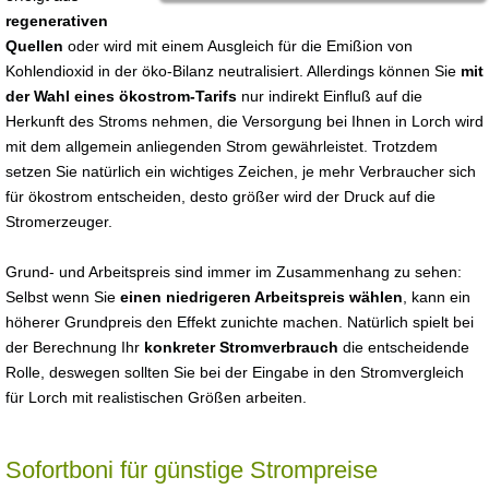
regenerativen
Quellen
oder wird mit einem Ausgleich für die Emißion von
Kohlendioxid in der öko-Bilanz neutralisiert. Allerdings können Sie
mit
der Wahl eines ökostrom-Tarifs
nur indirekt Einfluß auf die
Herkunft des Stroms nehmen, die Versorgung bei Ihnen in Lorch wird
mit dem allgemein anliegenden Strom gewährleistet. Trotzdem
setzen Sie natürlich ein wichtiges Zeichen, je mehr Verbraucher sich
für ökostrom entscheiden, desto größer wird der Druck auf die
Stromerzeuger.
Grund- und Arbeitspreis sind immer im Zusammenhang zu sehen:
Selbst wenn Sie
einen niedrigeren Arbeitspreis wählen
, kann ein
höherer Grundpreis den Effekt zunichte machen. Natürlich spielt bei
der Berechnung Ihr
konkreter Stromverbrauch
die entscheidende
Rolle, deswegen sollten Sie bei der Eingabe in den Stromvergleich
für Lorch mit realistischen Größen arbeiten.
Sofortboni für günstige Strompreise