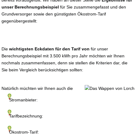
bereits vorausgefüllt. Wir haben an dieser Stelle die
Ergebnisse für
unser Berechnungsbeispiel
für Sie zusammengefasst und den
Grundversorger sowie den günstigsten Ökostrom-Tarif
gegenübergestellt:
Die
wichtigsten Eckdaten für den Tarif von
für unser
Berechnungsbeispiel mit 3.500 kWh pro Jahr möchten wir Ihnen
nochmals zusammenfassen, denn sie stellen die Kriterien dar, die
Sie beim Vergleich berücksichtigen sollten:
Natürlich müchten wir Ihnen auch die
Stromanbieter:
Tarifbezeichnung:
Ökostrom-Tarif: