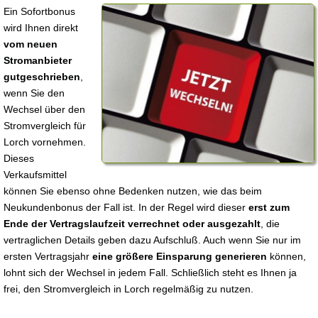
Ein Sofortbonus
wird Ihnen direkt
vom neuen
Stromanbieter
gutgeschrieben
,
wenn Sie den
Wechsel über den
Stromvergleich für
Lorch vornehmen.
Dieses
Verkaufsmittel
können Sie ebenso ohne Bedenken nutzen, wie das beim
Neukundenbonus der Fall ist. In der Regel wird dieser
erst zum
Ende der Vertragslaufzeit verrechnet oder ausgezahlt
, die
vertraglichen Details geben dazu Aufschluß. Auch wenn Sie nur im
ersten Vertragsjahr
eine größere Einsparung generieren
können,
lohnt sich der Wechsel in jedem Fall. Schließlich steht es Ihnen ja
frei, den Stromvergleich in Lorch regelmäßig zu nutzen.