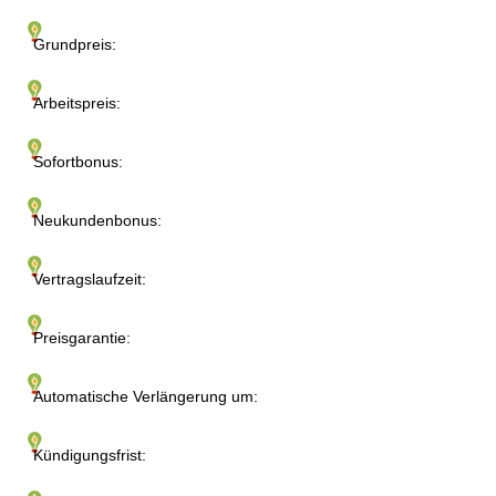
Grundpreis:
Arbeitspreis:
Sofortbonus:
Neukundenbonus:
Vertragslaufzeit:
Preisgarantie:
Automatische Verlängerung um:
Kündigungsfrist: