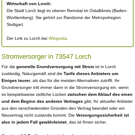
Wirtschaft von Lorch:
Die Stadt Lorch liegt im oberen Remstal im Ostalbkreis (Baden-
Württemberg). Sie gehört zur Randzone der Metropolregion
Stuttgart.
Der Link zu Lorch bei
Wikipedia
.
Stromversorger in 73547 Lorch
Für die
generelle Grundversorgung mit Strom
ist in Lorch
zuständig. Naturgemäß sind die
Tarife dieses Anbieters um
Einiges teurer
, als das für die meisten Alternativen zutrifft. Ihr
Grundversorger tritt immer dann in die Stromversorgung ein, wenn
es beispielsweise zeitliche Lücken
zwischen dem Ablauf des einen
und dem Beginn des anderen Vertrages
gibt, Ihr aktueller Anbieter
aus den verschiedensten Gründen den Vertrag beendet oder ein
Neuvertrag nicht zustande kommt. Die
Versorgungssicherheit ist
also in jedem Fall gewährleistet
, das ist Ihnen sicher.