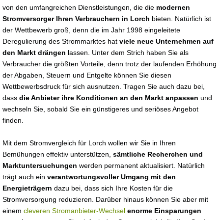
von den umfangreichen Dienstleistungen, die die
modernen
Stromversorger Ihren Verbrauchern in Lorch
bieten. Natürlich ist
der Wettbewerb groß, denn die im Jahr 1998 eingeleitete
Deregulierung des Strommarktes hat
viele neue Unternehmen auf
den Markt drängen
lassen. Unter dem Strich haben Sie als
Verbraucher die größten Vorteile, denn trotz der laufenden Erhöhung
der Abgaben, Steuern und Entgelte können Sie diesen
Wettbewerbsdruck für sich ausnutzen. Tragen Sie auch dazu bei,
dass
die Anbieter ihre Konditionen an den Markt anpassen
und
wechseln Sie, sobald Sie ein günstigeres und seriöses Angebot
finden.
Mit dem Stromvergleich für Lorch wollen wir Sie in Ihren
Bemühungen effektiv unterstützen,
sämtliche Recherchen und
Marktuntersuchungen
werden permanent aktualisiert. Natürlich
trägt auch ein
verantwortungsvoller Umgang mit den
Energieträgern
dazu bei, dass sich Ihre Kosten für die
Stromversorgung reduzieren. Darüber hinaus können Sie aber mit
einem
cleveren Stromanbieter-Wechsel
enorme Einsparungen