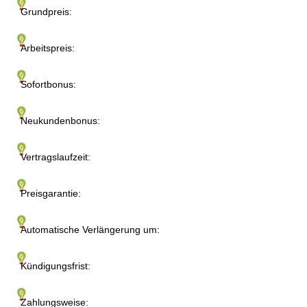
Grundpreis:
Arbeitspreis:
Sofortbonus:
Neukundenbonus:
Vertragslaufzeit:
Preisgarantie:
Automatische Verlängerung um:
Kündigungsfrist:
Zahlungsweise: