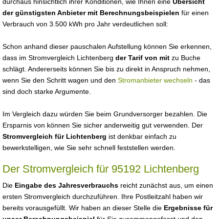
durchaus hinsichtlich ihrer Konditionen, wie Ihnen eine
Übersicht
der günstigsten Anbieter mit Berechnungsbeispielen
für einen
Verbrauch von 3.500 kWh pro Jahr verdeutlichen soll:
Schon anhand dieser pauschalen Aufstellung können Sie erkennen,
dass im Stromvergleich Lichtenberg
der Tarif von mit
zu Buche
schlägt. Andererseits können Sie bis zu direkt in Anspruch nehmen,
wenn Sie den Schritt wagen und den
Stromanbieter wechseln
- das
sind doch starke Argumente.
Im Vergleich dazu würden Sie beim Grundversorger bezahlen. Die
Ersparnis von können Sie sicher anderweitig gut verwenden. Der
Stromvergleich für Lichtenberg
ist denkbar einfach zu
bewerkstelligen, wie Sie sehr schnell feststellen werden.
Der Stromvergleich für 95192 Lichtenberg
Die
Eingabe des Jahresverbrauchs
reicht zunächst aus, um einen
ersten Stromvergleich durchzuführen. Ihre Postleitzahl haben wir
bereits vorausgefüllt. Wir haben an dieser Stelle die
Ergebnisse für