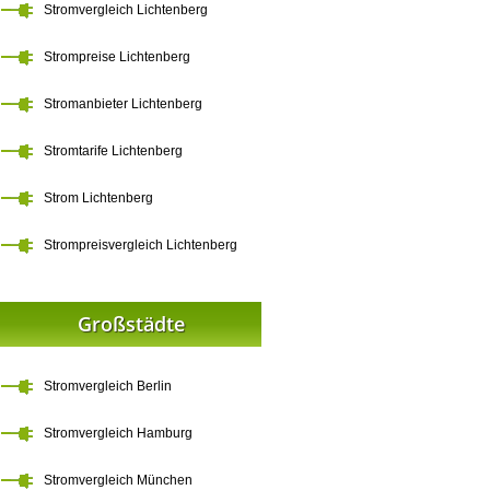
Stromvergleich Lichtenberg
Strompreise Lichtenberg
Stromanbieter Lichtenberg
Stromtarife Lichtenberg
Strom Lichtenberg
Strompreisvergleich Lichtenberg
Großstädte
Stromvergleich Berlin
Stromvergleich Hamburg
Stromvergleich München