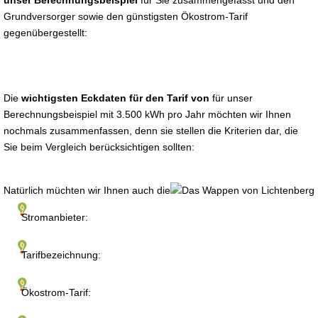
unser Berechnungsbeispiel
für Sie zusammengefasst und den
Grundversorger sowie den günstigsten Ökostrom-Tarif
gegenübergestellt:
Die
wichtigsten Eckdaten für den Tarif von
für unser
Berechnungsbeispiel mit 3.500 kWh pro Jahr möchten wir Ihnen
nochmals zusammenfassen, denn sie stellen die Kriterien dar, die
Sie beim Vergleich berücksichtigen sollten:
Natürlich müchten wir Ihnen auch die
Stromanbieter:
Tarifbezeichnung:
Ökostrom-Tarif: