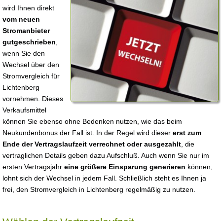
wird Ihnen direkt
vom neuen
Stromanbieter
gutgeschrieben
,
wenn Sie den
Wechsel über den
Stromvergleich für
Lichtenberg
vornehmen. Dieses
Verkaufsmittel
können Sie ebenso ohne Bedenken nutzen, wie das beim
Neukundenbonus der Fall ist. In der Regel wird dieser
erst zum
Ende der Vertragslaufzeit verrechnet oder ausgezahlt
, die
vertraglichen Details geben dazu Aufschluß. Auch wenn Sie nur im
ersten Vertragsjahr
eine größere Einsparung generieren
können,
lohnt sich der Wechsel in jedem Fall. Schließlich steht es Ihnen ja
frei, den Stromvergleich in Lichtenberg regelmäßig zu nutzen.