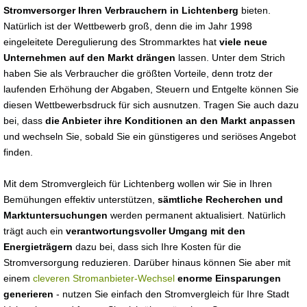
Stromversorger Ihren Verbrauchern in Lichtenberg
bieten.
Natürlich ist der Wettbewerb groß, denn die im Jahr 1998
eingeleitete Deregulierung des Strommarktes hat
viele neue
Unternehmen auf den Markt drängen
lassen. Unter dem Strich
haben Sie als Verbraucher die größten Vorteile, denn trotz der
laufenden Erhöhung der Abgaben, Steuern und Entgelte können Sie
diesen Wettbewerbsdruck für sich ausnutzen. Tragen Sie auch dazu
bei, dass
die Anbieter ihre Konditionen an den Markt anpassen
und wechseln Sie, sobald Sie ein günstigeres und seriöses Angebot
finden.
Mit dem Stromvergleich für Lichtenberg wollen wir Sie in Ihren
Bemühungen effektiv unterstützen,
sämtliche Recherchen und
Marktuntersuchungen
werden permanent aktualisiert. Natürlich
trägt auch ein
verantwortungsvoller Umgang mit den
Energieträgern
dazu bei, dass sich Ihre Kosten für die
Stromversorgung reduzieren. Darüber hinaus können Sie aber mit
einem
cleveren Stromanbieter-Wechsel
enorme Einsparungen
generieren
- nutzen Sie einfach den Stromvergleich für Ihre Stadt