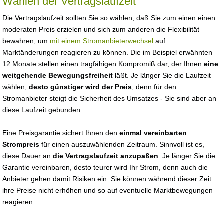
Wählen der Vertragslaufzeit
Die Vertragslaufzeit sollten Sie so wählen, daß Sie zum einen einen
moderaten Preis erzielen und sich zum anderen die Flexibilität
bewahren, um
mit einem Stromanbieterwechsel
auf
Marktänderungen reagieren zu können. Die im Beispiel erwähnten
12 Monate stellen einen tragfähigen Kompromiß dar, der Ihnen
eine
weitgehende Bewegungsfreiheit
läßt. Je länger Sie die Laufzeit
wählen,
desto günstiger wird der Preis
, denn für den
Stromanbieter steigt die Sicherheit des Umsatzes - Sie sind aber an
diese Laufzeit gebunden.
Eine Preisgarantie sichert Ihnen den
einmal vereinbarten
Strompreis
für einen auszuwählenden Zeitraum. Sinnvoll ist es,
diese Dauer an
die Vertragslaufzeit anzupaßen
. Je länger Sie die
Garantie vereinbaren, desto teurer wird Ihr Strom, denn auch die
Anbieter gehen damit Risiken ein: Sie können während dieser Zeit
ihre Preise nicht erhöhen und so auf eventuelle Marktbewegungen
reagieren.