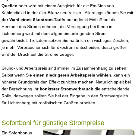
Quellen
oder wird mit einem Ausgleich für die Emißion von
Kohlendioxid in der öko-Bilanz neutralisiert. Allerdings können Sie
mit
der Wahl eines ökostrom-Tarifs
nur indirekt Einfluß auf die
Herkunft des Stroms nehmen, die Versorgung bei Ihnen in
Lichtenberg wird mit dem allgemein anliegenden Strom
gewährleistet. Trotzdem setzen Sie natürlich ein wichtiges Zeichen,
je mehr Verbraucher sich für ökostrom entscheiden, desto größer
wird der Druck auf die Stromerzeuger.
Grund- und Arbeitspreis sind immer im Zusammenhang zu sehen:
Selbst wenn Sie
einen niedrigeren Arbeitspreis wählen
, kann ein
höherer Grundpreis den Effekt zunichte machen. Natürlich spielt bei
der Berechnung Ihr
konkreter Stromverbrauch
die entscheidende
Rolle, deswegen sollten Sie bei der Eingabe in den Stromvergleich
für Lichtenberg mit realistischen Größen arbeiten.
Sofortboni für günstige Strompreise
Ein Sofortbonus