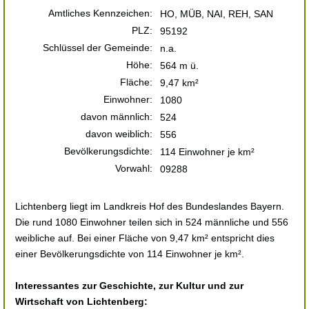
Amtliches Kennzeichen:
HO, MÜB, NAI, REH, SAN
PLZ:
95192
Schlüssel der Gemeinde:
n.a.
Höhe:
564 m ü.
Fläche:
9,47 km²
Einwohner:
1080
davon männlich:
524
davon weiblich:
556
Bevölkerungsdichte:
114 Einwohner je km²
Vorwahl:
09288
Lichtenberg liegt im Landkreis Hof des Bundeslandes Bayern.
Die rund 1080 Einwohner teilen sich in 524 männliche und 556
weibliche auf. Bei einer Fläche von 9,47 km² entspricht dies
einer Bevölkerungsdichte von 114 Einwohner je km².
Interessantes zur Geschichte, zur Kultur und zur
Wirtschaft von Lichtenberg: