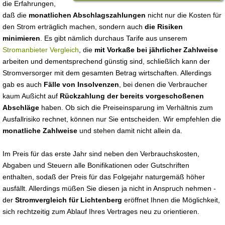
die Erfahrungen,
daß die
monatlichen Abschlagszahlungen
nicht nur die Kosten für
den Strom erträglich machen, sondern auch
die Risiken
minimieren
. Es gibt nämlich durchaus Tarife aus unserem
Stromanbieter Vergleich
, die
mit Vorkaße bei jährlicher Zahlweise
arbeiten und dementsprechend günstig sind, schließlich kann der
Stromversorger mit dem gesamten Betrag wirtschaften. Allerdings
gab es auch
Fälle von Insolvenzen
, bei denen die Verbraucher
kaum Außicht auf
Rückzahlung der bereits vorgeschoßenen
Abschläge
haben. Ob sich die Preiseinsparung im Verhältnis zum
Ausfallrisiko rechnet, können nur Sie entscheiden. Wir empfehlen die
monatliche Zahlweise
und stehen damit nicht allein da.
Im Preis für das erste Jahr sind neben den Verbrauchskosten,
Abgaben und Steuern alle Bonifikationen oder Gutschriften
enthalten, sodaß der Preis für das Folgejahr naturgemäß höher
ausfällt. Allerdings müßen Sie diesen ja nicht in Anspruch nehmen -
der
Stromvergleich für Lichtenberg
eröffnet Ihnen die Möglichkeit,
sich rechtzeitig zum Ablauf Ihres Vertrages neu zu orientieren.