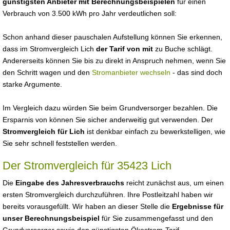
günstigsten Anbieter mit Berechnungsbeispielen
für einen
Verbrauch von 3.500 kWh pro Jahr verdeutlichen soll:
Schon anhand dieser pauschalen Aufstellung können Sie erkennen,
dass im Stromvergleich Lich
der Tarif von mit
zu Buche schlägt.
Andererseits können Sie bis zu direkt in Anspruch nehmen, wenn Sie
den Schritt wagen und den
Stromanbieter wechseln
- das sind doch
starke Argumente.
Im Vergleich dazu würden Sie beim Grundversorger bezahlen. Die
Ersparnis von können Sie sicher anderweitig gut verwenden. Der
Stromvergleich für Lich
ist denkbar einfach zu bewerkstelligen, wie
Sie sehr schnell feststellen werden.
Der Stromvergleich für 35423 Lich
Die
Eingabe des Jahresverbrauchs
reicht zunächst aus, um einen
ersten Stromvergleich durchzuführen. Ihre Postleitzahl haben wir
bereits vorausgefüllt. Wir haben an dieser Stelle die
Ergebnisse für
unser Berechnungsbeispiel
für Sie zusammengefasst und den