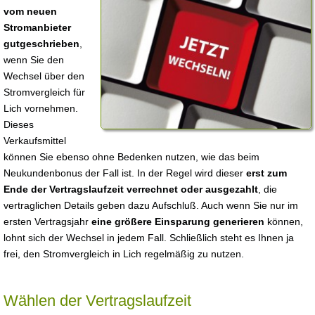
vom neuen
Stromanbieter
gutgeschrieben
,
wenn Sie den
Wechsel über den
Stromvergleich für
Lich vornehmen.
Dieses
Verkaufsmittel
können Sie ebenso ohne Bedenken nutzen, wie das beim
Neukundenbonus der Fall ist. In der Regel wird dieser
erst zum
Ende der Vertragslaufzeit verrechnet oder ausgezahlt
, die
vertraglichen Details geben dazu Aufschluß. Auch wenn Sie nur im
ersten Vertragsjahr
eine größere Einsparung generieren
können,
lohnt sich der Wechsel in jedem Fall. Schließlich steht es Ihnen ja
frei, den Stromvergleich in Lich regelmäßig zu nutzen.
Wählen der Vertragslaufzeit