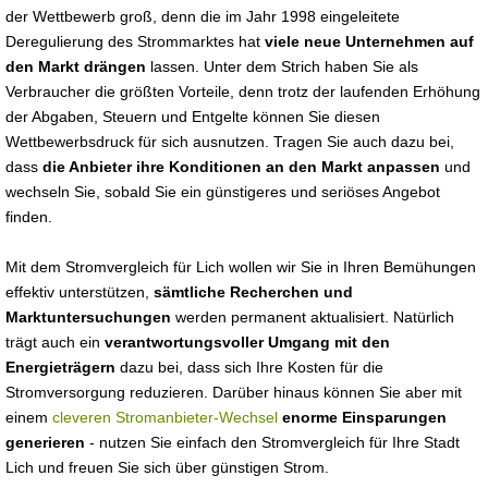
der Wettbewerb groß, denn die im Jahr 1998 eingeleitete
Deregulierung des Strommarktes hat
viele neue Unternehmen auf
den Markt drängen
lassen. Unter dem Strich haben Sie als
Verbraucher die größten Vorteile, denn trotz der laufenden Erhöhung
der Abgaben, Steuern und Entgelte können Sie diesen
Wettbewerbsdruck für sich ausnutzen. Tragen Sie auch dazu bei,
dass
die Anbieter ihre Konditionen an den Markt anpassen
und
wechseln Sie, sobald Sie ein günstigeres und seriöses Angebot
finden.
Mit dem Stromvergleich für Lich wollen wir Sie in Ihren Bemühungen
effektiv unterstützen,
sämtliche Recherchen und
Marktuntersuchungen
werden permanent aktualisiert. Natürlich
trägt auch ein
verantwortungsvoller Umgang mit den
Energieträgern
dazu bei, dass sich Ihre Kosten für die
Stromversorgung reduzieren. Darüber hinaus können Sie aber mit
einem
cleveren Stromanbieter-Wechsel
enorme Einsparungen
generieren
- nutzen Sie einfach den Stromvergleich für Ihre Stadt
Lich und freuen Sie sich über günstigen Strom.