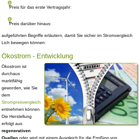
Preis für das erste Vertragsjahr:
Preis darüber hinaus:
aufgeführten Begriffe erläutern, damit Sie sicher im Stromvergleich
Lich bewegen können:
Ökostrom - Entwicklung
Ökostrom ist
durchaus
marktfähig
geworden, wie Sie
dem
Strompreisvergleich
entnehmen können.
Die Herstellung
erfolgt aus
regenerativen
Quellen
oder wird mit einem Ausgleich für die Emißion von