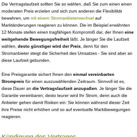
Die Vertragslaufzeit sollten Sie so wählen, daß Sie zum einen einen
moderaten Preis erzielen und sich zum anderen die Flexibilität
bewahren, um
mit einem Stromanbieterwechsel
auf
Marktänderungen reagieren zu können. Die im Beispiel erwähnten
12 Monate stellen einen tragfähigen Kompromiß dar, der Ihnen
eine
weitgehende Bewegungsfreiheit
läßt. Je länger Sie die Laufzeit
wählen,
desto günstiger wird der Preis
, denn für den
Stromanbieter steigt die Sicherheit des Umsatzes - Sie sind aber an
diese Laufzeit gebunden.
Eine Preisgarantie sichert Ihnen den
einmal vereinbarten
Strompreis
für einen auszuwählenden Zeitraum. Sinnvoll ist es,
diese Dauer an
die Vertragslaufzeit anzupaßen
. Je länger Sie die
Garantie vereinbaren, desto teurer wird Ihr Strom, denn auch die
Anbieter gehen damit Risiken ein: Sie können während dieser Zeit
ihre Preise nicht erhöhen und so auf eventuelle Marktbewegungen
reagieren.
Kündigung des Vertrages