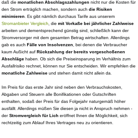
daß die
monatlichen Abschlagszahlungen
nicht nur die Kosten für
den Strom erträglich machen, sondern auch
die Risiken
minimieren
. Es gibt nämlich durchaus Tarife aus unserem
Stromanbieter Vergleich
, die
mit Vorkaße bei jährlicher Zahlweise
arbeiten und dementsprechend günstig sind, schließlich kann der
Stromversorger mit dem gesamten Betrag wirtschaften. Allerdings
gab es auch
Fälle von Insolvenzen
, bei denen die Verbraucher
kaum Außicht auf
Rückzahlung der bereits vorgeschoßenen
Abschläge
haben. Ob sich die Preiseinsparung im Verhältnis zum
Ausfallrisiko rechnet, können nur Sie entscheiden. Wir empfehlen die
monatliche Zahlweise
und stehen damit nicht allein da.
Im Preis für das erste Jahr sind neben den Verbrauchskosten,
Abgaben und Steuern alle Bonifikationen oder Gutschriften
enthalten, sodaß der Preis für das Folgejahr naturgemäß höher
ausfällt. Allerdings müßen Sie diesen ja nicht in Anspruch nehmen -
der
Stromvergleich für Lich
eröffnet Ihnen die Möglichkeit, sich
rechtzeitig zum Ablauf Ihres Vertrages neu zu orientieren.