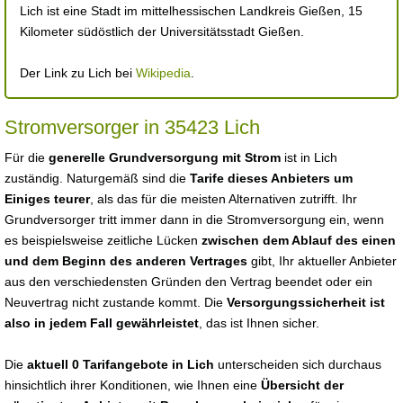
Lich ist eine Stadt im mittelhessischen Landkreis Gießen, 15
Kilometer südöstlich der Universitätsstadt Gießen.
Der Link zu Lich bei
Wikipedia
.
Stromversorger in 35423 Lich
Für die
generelle Grundversorgung mit Strom
ist in Lich
zuständig. Naturgemäß sind die
Tarife dieses Anbieters um
Einiges teurer
, als das für die meisten Alternativen zutrifft. Ihr
Grundversorger tritt immer dann in die Stromversorgung ein, wenn
es beispielsweise zeitliche Lücken
zwischen dem Ablauf des einen
und dem Beginn des anderen Vertrages
gibt, Ihr aktueller Anbieter
aus den verschiedensten Gründen den Vertrag beendet oder ein
Neuvertrag nicht zustande kommt. Die
Versorgungssicherheit ist
also in jedem Fall gewährleistet
, das ist Ihnen sicher.
Die
aktuell 0 Tarifangebote in Lich
unterscheiden sich durchaus
hinsichtlich ihrer Konditionen, wie Ihnen eine
Übersicht der