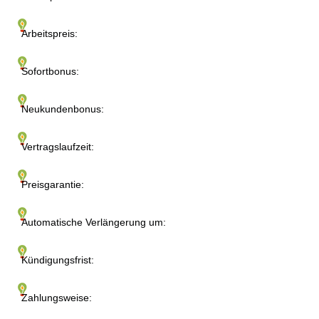
Arbeitspreis:
Sofortbonus:
Neukundenbonus:
Vertragslaufzeit:
Preisgarantie:
Automatische Verlängerung um:
Kündigungsfrist:
Zahlungsweise: