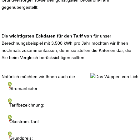
Grundversorger sowie den günstigsten Ökostrom-Tarif
gegenübergestellt:
Die
wichtigsten Eckdaten für den Tarif von
für unser
Berechnungsbeispiel mit 3.500 kWh pro Jahr möchten wir Ihnen
nochmals zusammenfassen, denn sie stellen die Kriterien dar, die
Sie beim Vergleich berücksichtigen sollten:
Natürlich müchten wir Ihnen auch die
Stromanbieter:
Tarifbezeichnung:
Ökostrom-Tarif:
Grundpreis: