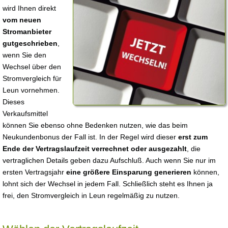
wird Ihnen direkt
vom neuen
Stromanbieter
gutgeschrieben
,
wenn Sie den
Wechsel über den
Stromvergleich für
Leun vornehmen.
Dieses
Verkaufsmittel
können Sie ebenso ohne Bedenken nutzen, wie das beim
Neukundenbonus der Fall ist. In der Regel wird dieser
erst zum
Ende der Vertragslaufzeit verrechnet oder ausgezahlt
, die
vertraglichen Details geben dazu Aufschluß. Auch wenn Sie nur im
ersten Vertragsjahr
eine größere Einsparung generieren
können,
lohnt sich der Wechsel in jedem Fall. Schließlich steht es Ihnen ja
frei, den Stromvergleich in Leun regelmäßig zu nutzen.