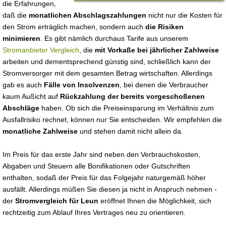
die Erfahrungen,
daß die
monatlichen Abschlagszahlungen
nicht nur die Kosten für
den Strom erträglich machen, sondern auch
die Risiken
minimieren
. Es gibt nämlich durchaus Tarife aus unserem
Stromanbieter Vergleich
, die
mit Vorkaße bei jährlicher Zahlweise
arbeiten und dementsprechend günstig sind, schließlich kann der
Stromversorger mit dem gesamten Betrag wirtschaften. Allerdings
gab es auch
Fälle von Insolvenzen
, bei denen die Verbraucher
kaum Außicht auf
Rückzahlung der bereits vorgeschoßenen
Abschläge
haben. Ob sich die Preiseinsparung im Verhältnis zum
Ausfallrisiko rechnet, können nur Sie entscheiden. Wir empfehlen die
monatliche Zahlweise
und stehen damit nicht allein da.
Im Preis für das erste Jahr sind neben den Verbrauchskosten,
Abgaben und Steuern alle Bonifikationen oder Gutschriften
enthalten, sodaß der Preis für das Folgejahr naturgemäß höher
ausfällt. Allerdings müßen Sie diesen ja nicht in Anspruch nehmen -
der
Stromvergleich für Leun
eröffnet Ihnen die Möglichkeit, sich
rechtzeitig zum Ablauf Ihres Vertrages neu zu orientieren.