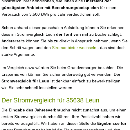
hinsichtlich ihrer Konditionen, wie Ihnen eine
Übersicht der
günstigsten Anbieter mit Berechnungsbeispielen
für einen
Verbrauch von 3.500 kWh pro Jahr verdeutlichen soll:
Schon anhand dieser pauschalen Aufstellung können Sie erkennen,
dass im Stromvergleich Leun
der Tarif von mit
zu Buche schlägt.
Andererseits können Sie bis zu direkt in Anspruch nehmen, wenn Sie
den Schritt wagen und den
Stromanbieter wechseln
- das sind doch
starke Argumente.
Im Vergleich dazu würden Sie beim Grundversorger bezahlen. Die
Ersparnis von können Sie sicher anderweitig gut verwenden. Der
Stromvergleich für Leun
ist denkbar einfach zu bewerkstelligen,
wie Sie sehr schnell feststellen werden.
Der Stromvergleich für 35638 Leun
Die
Eingabe des Jahresverbrauchs
reicht zunächst aus, um einen
ersten Stromvergleich durchzuführen. Ihre Postleitzahl haben wir
bereits vorausgefüllt. Wir haben an dieser Stelle die
Ergebnisse für