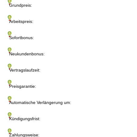
Grundpreis:
Arbeitspreis:
Sofortbonus:
Neukundenbonus:
Vertragslaufzeit:
Preisgarantie:
Automatische Verlängerung um:
Kündigungsfrist:
Zahlungsweise: