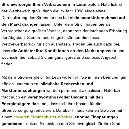
Stromversorger Ihren Verbrauchern in Leun
bieten. Natürlich ist
der Wettbewerb groß, denn die im Jahr 1998 eingeleitete
Deregulierung des Strommarktes hat
viele neue Unternehmen auf
den Markt drängen
lassen. Unter dem Strich haben Sie als
Verbraucher die größten Vorteile, denn trotz der laufenden Erhöhung
der Abgaben, Steuern und Entgelte können Sie diesen
Wettbewerbsdruck für sich ausnutzen. Tragen Sie auch dazu bei,
dass
die Anbieter ihre Konditionen an den Markt anpassen
und
wechseln Sie, sobald Sie ein günstigeres und seriöses Angebot
finden.
Mit dem Stromvergleich für Leun wollen wir Sie in Ihren Bemühungen
effektiv unterstützen,
sämtliche Recherchen und
Marktuntersuchungen
werden permanent aktualisiert. Natürlich
trägt auch ein
verantwortungsvoller Umgang mit den
Energieträgern
dazu bei, dass sich Ihre Kosten für die
Stromversorgung reduzieren. Darüber hinaus können Sie aber mit
einem
cleveren Stromanbieter-Wechsel
enorme Einsparungen
generieren
- nutzen Sie einfach den Stromvergleich für Ihre Stadt