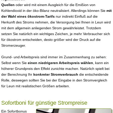
Quellen
oder wird mit einem Ausgleich für die Emißion von
Kohlendioxid in der öko-Bilanz neutralisiert. Allerdings können Sie
mit
der Wahl eines ökostrom-Tarifs
nur indirekt Einfluß auf die
Herkunft des Stroms nehmen, die Versorgung bei Ihnen in Leun wird
mit dem allgemein anliegenden Strom gewährleistet. Trotzdem
setzen Sie natürlich ein wichtiges Zeichen, je mehr Verbraucher sich
für ökostrom entscheiden, desto größer wird der Druck auf die
Stromerzeuger.
Grund- und Arbeitspreis sind immer im Zusammenhang zu sehen:
Selbst wenn Sie
einen niedrigeren Arbeitspreis wählen
, kann ein
höherer Grundpreis den Effekt zunichte machen. Natürlich spielt bei
der Berechnung Ihr
konkreter Stromverbrauch
die entscheidende
Rolle, deswegen sollten Sie bei der Eingabe in den Stromvergleich
für Leun mit realistischen Größen arbeiten.
Sofortboni für günstige Strompreise
Ein Sofortbonus