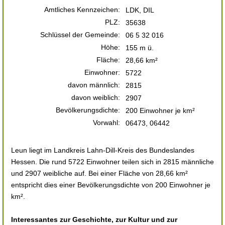
Amtliches Kennzeichen:
LDK, DIL
PLZ:
35638
Schlüssel der Gemeinde:
06 5 32 016
Höhe:
155 m ü.
Fläche:
28,66 km²
Einwohner:
5722
davon männlich:
2815
davon weiblich:
2907
Bevölkerungsdichte:
200 Einwohner je km²
Vorwahl:
06473, 06442
Leun liegt im Landkreis Lahn-Dill-Kreis des Bundeslandes
Hessen. Die rund 5722 Einwohner teilen sich in 2815 männliche
und 2907 weibliche auf. Bei einer Fläche von 28,66 km²
entspricht dies einer Bevölkerungsdichte von 200 Einwohner je
km².
Interessantes zur Geschichte, zur Kultur und zur