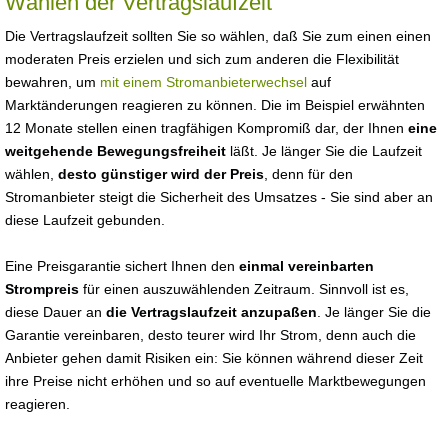
Wählen der Vertragslaufzeit
Die Vertragslaufzeit sollten Sie so wählen, daß Sie zum einen einen
moderaten Preis erzielen und sich zum anderen die Flexibilität
bewahren, um
mit einem Stromanbieterwechsel
auf
Marktänderungen reagieren zu können. Die im Beispiel erwähnten
12 Monate stellen einen tragfähigen Kompromiß dar, der Ihnen
eine
weitgehende Bewegungsfreiheit
läßt. Je länger Sie die Laufzeit
wählen,
desto günstiger wird der Preis
, denn für den
Stromanbieter steigt die Sicherheit des Umsatzes - Sie sind aber an
diese Laufzeit gebunden.
Eine Preisgarantie sichert Ihnen den
einmal vereinbarten
Strompreis
für einen auszuwählenden Zeitraum. Sinnvoll ist es,
diese Dauer an
die Vertragslaufzeit anzupaßen
. Je länger Sie die
Garantie vereinbaren, desto teurer wird Ihr Strom, denn auch die
Anbieter gehen damit Risiken ein: Sie können während dieser Zeit
ihre Preise nicht erhöhen und so auf eventuelle Marktbewegungen
reagieren.