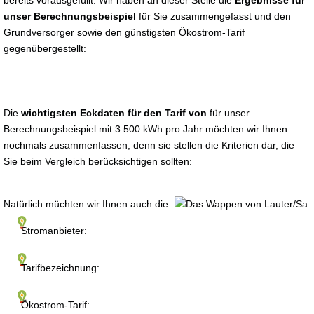
bereits vorausgefüllt. Wir haben an dieser Stelle die
Ergebnisse für
unser Berechnungsbeispiel
für Sie zusammengefasst und den
Grundversorger sowie den günstigsten Ökostrom-Tarif
gegenübergestellt:
Die
wichtigsten Eckdaten für den Tarif von
für unser
Berechnungsbeispiel mit 3.500 kWh pro Jahr möchten wir Ihnen
nochmals zusammenfassen, denn sie stellen die Kriterien dar, die
Sie beim Vergleich berücksichtigen sollten:
Natürlich müchten wir Ihnen auch die
Stromanbieter:
Tarifbezeichnung:
Ökostrom-Tarif: