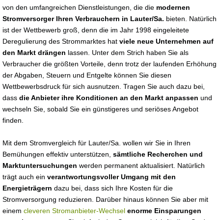
von den umfangreichen Dienstleistungen, die die
modernen
Stromversorger Ihren Verbrauchern in Lauter/Sa.
bieten. Natürlich
ist der Wettbewerb groß, denn die im Jahr 1998 eingeleitete
Deregulierung des Strommarktes hat
viele neue Unternehmen auf
den Markt drängen
lassen. Unter dem Strich haben Sie als
Verbraucher die größten Vorteile, denn trotz der laufenden Erhöhung
der Abgaben, Steuern und Entgelte können Sie diesen
Wettbewerbsdruck für sich ausnutzen. Tragen Sie auch dazu bei,
dass
die Anbieter ihre Konditionen an den Markt anpassen
und
wechseln Sie, sobald Sie ein günstigeres und seriöses Angebot
finden.
Mit dem Stromvergleich für Lauter/Sa. wollen wir Sie in Ihren
Bemühungen effektiv unterstützen,
sämtliche Recherchen und
Marktuntersuchungen
werden permanent aktualisiert. Natürlich
trägt auch ein
verantwortungsvoller Umgang mit den
Energieträgern
dazu bei, dass sich Ihre Kosten für die
Stromversorgung reduzieren. Darüber hinaus können Sie aber mit
einem
cleveren Stromanbieter-Wechsel
enorme Einsparungen