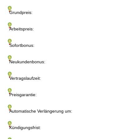
Grundpreis:
Arbeitspreis:
Sofortbonus:
Neukundenbonus:
Vertragslaufzeit:
Preisgarantie:
Automatische Verlängerung um:
Kündigungsfrist: