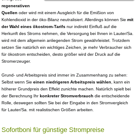
regenerativen
Quellen
oder wird mit einem Ausgleich für die Emißion von
Kohlendioxid in der öko-Bilanz neutralisiert. Allerdings können Sie
mit
der Wahl eines ökostrom-Tarifs
nur indirekt Einfluß auf die
Herkunft des Stroms nehmen, die Versorgung bei Ihnen in Lauter/Sa.
wird mit dem allgemein anliegenden Strom gewährleistet. Trotzdem
setzen Sie natürlich ein wichtiges Zeichen, je mehr Verbraucher sich
für ökostrom entscheiden, desto größer wird der Druck auf die
Stromerzeuger.
Grund- und Arbeitspreis sind immer im Zusammenhang zu sehen:
Selbst wenn Sie
einen niedrigeren Arbeitspreis wählen
, kann ein
höherer Grundpreis den Effekt zunichte machen. Natürlich spielt bei
der Berechnung Ihr
konkreter Stromverbrauch
die entscheidende
Rolle, deswegen sollten Sie bei der Eingabe in den Stromvergleich
für Lauter/Sa. mit realistischen Größen arbeiten.
Sofortboni für günstige Strompreise