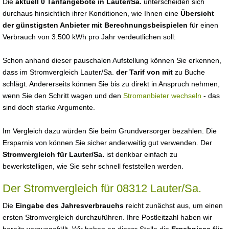
Die
aktuell 0 Tarifangebote in Lauter/Sa.
unterscheiden sich
durchaus hinsichtlich ihrer Konditionen, wie Ihnen eine
Übersicht
der günstigsten Anbieter mit Berechnungsbeispielen
für einen
Verbrauch von 3.500 kWh pro Jahr verdeutlichen soll:
Schon anhand dieser pauschalen Aufstellung können Sie erkennen,
dass im Stromvergleich Lauter/Sa.
der Tarif von mit
zu Buche
schlägt. Andererseits können Sie bis zu direkt in Anspruch nehmen,
wenn Sie den Schritt wagen und den
Stromanbieter wechseln
- das
sind doch starke Argumente.
Im Vergleich dazu würden Sie beim Grundversorger bezahlen. Die
Ersparnis von können Sie sicher anderweitig gut verwenden. Der
Stromvergleich für Lauter/Sa.
ist denkbar einfach zu
bewerkstelligen, wie Sie sehr schnell feststellen werden.
Der Stromvergleich für 08312 Lauter/Sa.
Die
Eingabe des Jahresverbrauchs
reicht zunächst aus, um einen
ersten Stromvergleich durchzuführen. Ihre Postleitzahl haben wir