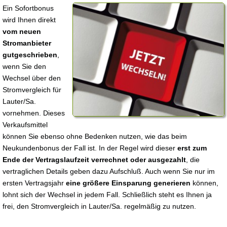
Ein Sofortbonus
wird Ihnen direkt
vom neuen
Stromanbieter
gutgeschrieben
,
wenn Sie den
Wechsel über den
Stromvergleich für
Lauter/Sa.
vornehmen. Dieses
Verkaufsmittel
können Sie ebenso ohne Bedenken nutzen, wie das beim
Neukundenbonus der Fall ist. In der Regel wird dieser
erst zum
Ende der Vertragslaufzeit verrechnet oder ausgezahlt
, die
vertraglichen Details geben dazu Aufschluß. Auch wenn Sie nur im
ersten Vertragsjahr
eine größere Einsparung generieren
können,
lohnt sich der Wechsel in jedem Fall. Schließlich steht es Ihnen ja
frei, den Stromvergleich in Lauter/Sa. regelmäßig zu nutzen.