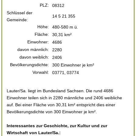
PLZ:
08312
Schlüssel der
14 5 21 355
Gemeinde:
Höhe:
480-580 m ü.
Fläche:
30,31 km²
Einwohner:
4686
davon männlich:
2280
davon weiblich:
2406
Bevölkerungsdichte:
300 Einwohner je km²
Vorwahl:
03771, 03774
Lauter/Sa. liegt im Bundesland Sachsen. Die rund 4686
Einwohner teilen sich in 2280 männliche und 2406 weibliche
auf. Bei einer Fläche von 30,31 km² entspricht dies einer
Bevölkerungsdichte von 300 Einwohner je km².
Interessantes zur Geschichte, zur Kultur und zur
Wirtschaft von Lauter/Sa.: