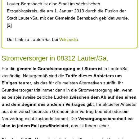
Lauter-Bernsbach ist eine Stadt im sächsischen
Erzgebirgskreis, die am 1. Januar 2013 durch die Fusion der
Stadt Lauter/Sa. mit der Gemeinde Bernsbach gebildet wurde.
[2]
Der Link zu Lauter/Sa. bei
Wikipedia
.
Stromversorger in 08312 Lauter/Sa.
Für die
generelle Grundversorgung mit Strom
ist in Lauter/Sa.
zuständig. Naturgemäß sind die
Tarife dieses Anbieters um
Einiges teurer
, als das für die meisten Alternativen zutrifft. Ihr
Grundversorger tritt immer dann in die Stromversorgung ein, wenn
es beispielsweise zeitliche Lücken
zwischen dem Ablauf des einen
und dem Beginn des anderen Vertrages
gibt, Ihr aktueller Anbieter
aus den verschiedensten Gründen den Vertrag beendet oder ein
Neuvertrag nicht zustande kommt. Die
Versorgungssicherheit ist
also in jedem Fall gewährleistet
, das ist Ihnen sicher.