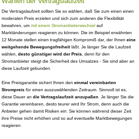
Wählen der Vertragslaufzeit
Die Vertragslaufzeit sollten Sie so wählen, daß Sie zum einen einen
moderaten Preis erzielen und sich zum anderen die Flexibilität
bewahren, um
mit einem Stromanbieterwechsel
auf
Marktänderungen reagieren zu können. Die im Beispiel erwähnten
12 Monate stellen einen tragfähigen Kompromiß dar, der Ihnen
eine
weitgehende Bewegungsfreiheit
läßt. Je länger Sie die Laufzeit
wählen,
desto günstiger wird der Preis
, denn für den
Stromanbieter steigt die Sicherheit des Umsatzes - Sie sind aber an
diese Laufzeit gebunden.
Eine Preisgarantie sichert Ihnen den
einmal vereinbarten
Strompreis
für einen auszuwählenden Zeitraum. Sinnvoll ist es,
diese Dauer an
die Vertragslaufzeit anzupaßen
. Je länger Sie die
Garantie vereinbaren, desto teurer wird Ihr Strom, denn auch die
Anbieter gehen damit Risiken ein: Sie können während dieser Zeit
ihre Preise nicht erhöhen und so auf eventuelle Marktbewegungen
reagieren.