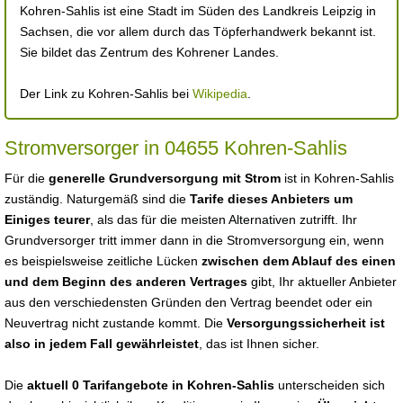
Kohren-Sahlis ist eine Stadt im Süden des Landkreis Leipzig in
Sachsen, die vor allem durch das Töpferhandwerk bekannt ist.
Sie bildet das Zentrum des Kohrener Landes.
Der Link zu Kohren-Sahlis bei
Wikipedia
.
Stromversorger in 04655 Kohren-Sahlis
Für die
generelle Grundversorgung mit Strom
ist in Kohren-Sahlis
zuständig. Naturgemäß sind die
Tarife dieses Anbieters um
Einiges teurer
, als das für die meisten Alternativen zutrifft. Ihr
Grundversorger tritt immer dann in die Stromversorgung ein, wenn
es beispielsweise zeitliche Lücken
zwischen dem Ablauf des einen
und dem Beginn des anderen Vertrages
gibt, Ihr aktueller Anbieter
aus den verschiedensten Gründen den Vertrag beendet oder ein
Neuvertrag nicht zustande kommt. Die
Versorgungssicherheit ist
also in jedem Fall gewährleistet
, das ist Ihnen sicher.
Die
aktuell 0 Tarifangebote in Kohren-Sahlis
unterscheiden sich