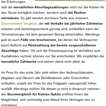
die Erfahrungen,
daß die
monatlichen Abschlagszahlungen
nicht nur die Kosten für
den Strom erträglich machen, sondern auch
die Risiken
minimieren
. Es gibt nämlich durchaus Tarife aus unserem
Stromanbieter Vergleich
, die
mit Vorkaße bei jährlicher Zahlweise
arbeiten und dementsprechend günstig sind, schließlich kann der
Stromversorger mit dem gesamten Betrag wirtschaften. Allerdings
gab es auch
Fälle von Insolvenzen
, bei denen die Verbraucher
kaum Außicht auf
Rückzahlung der bereits vorgeschoßenen
Abschläge
haben. Ob sich die Preiseinsparung im Verhältnis zum
Ausfallrisiko rechnet, können nur Sie entscheiden. Wir empfehlen die
monatliche Zahlweise
und stehen damit nicht allein da.
Im Preis für das erste Jahr sind neben den Verbrauchskosten,
Abgaben und Steuern alle Bonifikationen oder Gutschriften
enthalten, sodaß der Preis für das Folgejahr naturgemäß höher
ausfällt. Allerdings müßen Sie diesen ja nicht in Anspruch nehmen -
der
Stromvergleich für Kohren-Sahlis
eröffnet Ihnen die
Möglichkeit, sich rechtzeitig zum Ablauf Ihres Vertrages neu zu
orientieren.