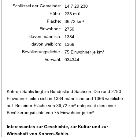
Schlüssel der Gemeinde:
14 7 29 230
Höhe:
233 m ü.
Fläche:
36,72 km²
Einwohner:
2750
davon männlich:
1384
davon weiblich:
1366
Bevölkerungsdichte:
75 Einwohner je km²
Vorwahl:
034344
Kohren-Sahlis liegt im Bundesland Sachsen. Die rund 2750
Einwohner teilen sich in 1384 männliche und 1366 weibliche
auf. Bei einer Fläche von 36,72 km² entspricht dies einer
Bevölkerungsdichte von 75 Einwohner je km².
Interessantes zur Geschichte, zur Kultur und zur
Wirtschaft von Kohren-Sahlis: