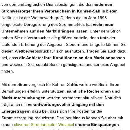
von den umfangreichen Dienstleistungen, die die
modernen
Stromversorger Ihren Verbrauchern in Kohren-Sahlis
bieten.
Natürlich ist der Wettbewerb groß, denn die im Jahr 1998
eingeleitete Deregulierung des Strommarktes hat
viele neue
Unternehmen auf den Markt drängen
lassen. Unter dem Strich
haben Sie als Verbraucher die größten Vorteile, denn trotz der
laufenden Erhöhung der Abgaben, Steuern und Entgelte können Sie
diesen Wettbewerbsdruck für sich ausnutzen. Tragen Sie auch dazu
bei, dass
die Anbieter ihre Konditionen an den Markt anpassen
und wechseln Sie, sobald Sie ein günstigeres und seriöses Angebot
finden.
Mit dem Stromvergleich für Kohren-Sahlis wollen wir Sie in Ihren
Bemühungen effektiv unterstützen,
sämtliche Recherchen und
Marktuntersuchungen
werden permanent aktualisiert. Natürlich
trägt auch ein
verantwortungsvoller Umgang mit den
Energieträgern
dazu bei, dass sich Ihre Kosten für die
Stromversorgung reduzieren. Darüber hinaus können Sie aber mit
einem
cleveren Stromanbieter-Wechsel
enorme Einsparungen