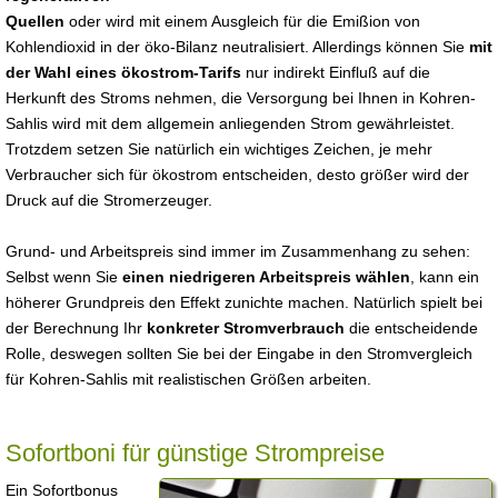
Quellen
oder wird mit einem Ausgleich für die Emißion von
Kohlendioxid in der öko-Bilanz neutralisiert. Allerdings können Sie
mit
der Wahl eines ökostrom-Tarifs
nur indirekt Einfluß auf die
Herkunft des Stroms nehmen, die Versorgung bei Ihnen in Kohren-
Sahlis wird mit dem allgemein anliegenden Strom gewährleistet.
Trotzdem setzen Sie natürlich ein wichtiges Zeichen, je mehr
Verbraucher sich für ökostrom entscheiden, desto größer wird der
Druck auf die Stromerzeuger.
Grund- und Arbeitspreis sind immer im Zusammenhang zu sehen:
Selbst wenn Sie
einen niedrigeren Arbeitspreis wählen
, kann ein
höherer Grundpreis den Effekt zunichte machen. Natürlich spielt bei
der Berechnung Ihr
konkreter Stromverbrauch
die entscheidende
Rolle, deswegen sollten Sie bei der Eingabe in den Stromvergleich
für Kohren-Sahlis mit realistischen Größen arbeiten.
Sofortboni für günstige Strompreise
Ein Sofortbonus