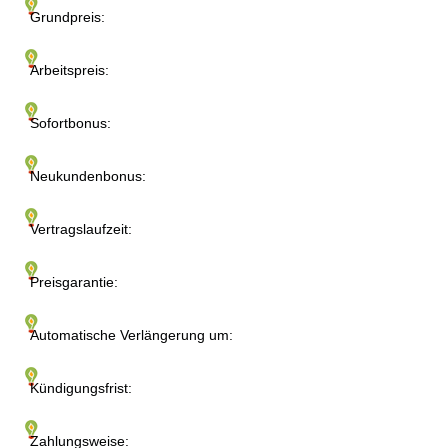
Grundpreis:
Arbeitspreis:
Sofortbonus:
Neukundenbonus:
Vertragslaufzeit:
Preisgarantie:
Automatische Verlängerung um:
Kündigungsfrist:
Zahlungsweise: