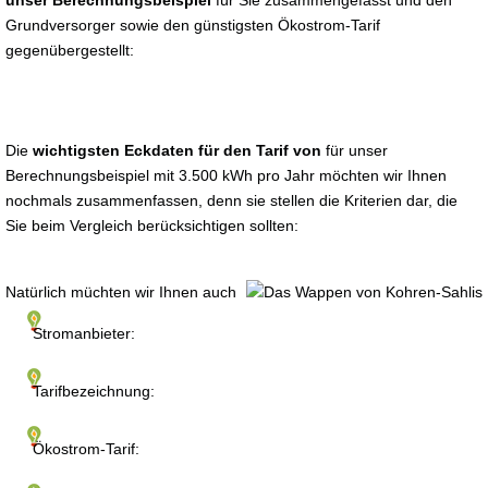
unser Berechnungsbeispiel
für Sie zusammengefasst und den
Grundversorger sowie den günstigsten Ökostrom-Tarif
gegenübergestellt:
Die
wichtigsten Eckdaten für den Tarif von
für unser
Berechnungsbeispiel mit 3.500 kWh pro Jahr möchten wir Ihnen
nochmals zusammenfassen, denn sie stellen die Kriterien dar, die
Sie beim Vergleich berücksichtigen sollten:
Natürlich müchten wir Ihnen auch
Stromanbieter:
Tarifbezeichnung:
Ökostrom-Tarif: