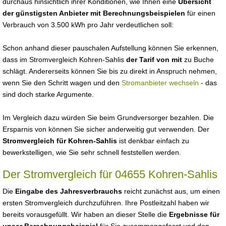
durchaus hinsichtlich ihrer Konditionen, wie Ihnen eine
Übersicht
der günstigsten Anbieter mit Berechnungsbeispielen
für einen
Verbrauch von 3.500 kWh pro Jahr verdeutlichen soll:
Schon anhand dieser pauschalen Aufstellung können Sie erkennen,
dass im Stromvergleich Kohren-Sahlis
der Tarif von mit
zu Buche
schlägt. Andererseits können Sie bis zu direkt in Anspruch nehmen,
wenn Sie den Schritt wagen und den
Stromanbieter wechseln
- das
sind doch starke Argumente.
Im Vergleich dazu würden Sie beim Grundversorger bezahlen. Die
Ersparnis von können Sie sicher anderweitig gut verwenden. Der
Stromvergleich für Kohren-Sahlis
ist denkbar einfach zu
bewerkstelligen, wie Sie sehr schnell feststellen werden.
Der Stromvergleich für 04655 Kohren-Sahlis
Die
Eingabe des Jahresverbrauchs
reicht zunächst aus, um einen
ersten Stromvergleich durchzuführen. Ihre Postleitzahl haben wir
bereits vorausgefüllt. Wir haben an dieser Stelle die
Ergebnisse für