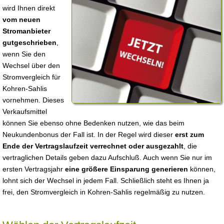
wird Ihnen direkt
vom neuen
Stromanbieter
gutgeschrieben
,
wenn Sie den
Wechsel über den
Stromvergleich für
Kohren-Sahlis
vornehmen. Dieses
Verkaufsmittel
können Sie ebenso ohne Bedenken nutzen, wie das beim
Neukundenbonus der Fall ist. In der Regel wird dieser
erst zum
Ende der Vertragslaufzeit verrechnet oder ausgezahlt
, die
vertraglichen Details geben dazu Aufschluß. Auch wenn Sie nur im
ersten Vertragsjahr
eine größere Einsparung generieren
können,
lohnt sich der Wechsel in jedem Fall. Schließlich steht es Ihnen ja
frei, den Stromvergleich in Kohren-Sahlis regelmäßig zu nutzen.