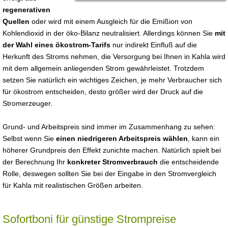
regenerativen
Quellen
oder wird mit einem Ausgleich für die Emißion von
Kohlendioxid in der öko-Bilanz neutralisiert. Allerdings können Sie
mit
der Wahl eines ökostrom-Tarifs
nur indirekt Einfluß auf die
Herkunft des Stroms nehmen, die Versorgung bei Ihnen in Kahla wird
mit dem allgemein anliegenden Strom gewährleistet. Trotzdem
setzen Sie natürlich ein wichtiges Zeichen, je mehr Verbraucher sich
für ökostrom entscheiden, desto größer wird der Druck auf die
Stromerzeuger.
Grund- und Arbeitspreis sind immer im Zusammenhang zu sehen:
Selbst wenn Sie
einen niedrigeren Arbeitspreis wählen
, kann ein
höherer Grundpreis den Effekt zunichte machen. Natürlich spielt bei
der Berechnung Ihr
konkreter Stromverbrauch
die entscheidende
Rolle, deswegen sollten Sie bei der Eingabe in den Stromvergleich
für Kahla mit realistischen Größen arbeiten.
Sofortboni für günstige Strompreise