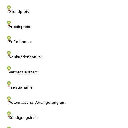
Grundpreis:
Arbeitspreis:
Sofortbonus:
Neukundenbonus:
Vertragslaufzeit:
Preisgarantie:
Automatische Verlängerung um:
Kündigungsfrist: