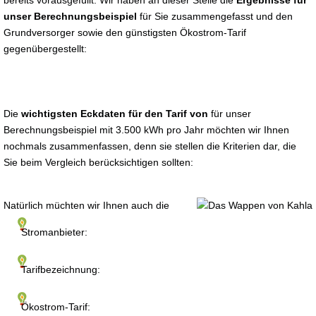
bereits vorausgefüllt. Wir haben an dieser Stelle die
Ergebnisse für
unser Berechnungsbeispiel
für Sie zusammengefasst und den
Grundversorger sowie den günstigsten Ökostrom-Tarif
gegenübergestellt:
Die
wichtigsten Eckdaten für den Tarif von
für unser
Berechnungsbeispiel mit 3.500 kWh pro Jahr möchten wir Ihnen
nochmals zusammenfassen, denn sie stellen die Kriterien dar, die
Sie beim Vergleich berücksichtigen sollten:
Natürlich müchten wir Ihnen auch die
Stromanbieter:
Tarifbezeichnung:
Ökostrom-Tarif: