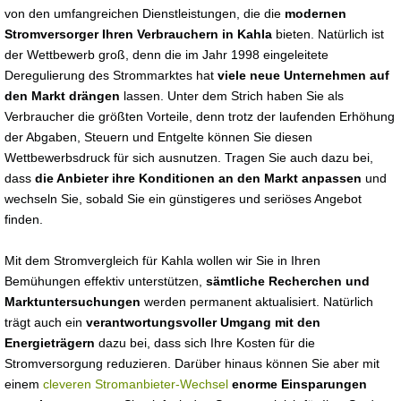
von den umfangreichen Dienstleistungen, die die
modernen
Stromversorger Ihren Verbrauchern in Kahla
bieten. Natürlich ist
der Wettbewerb groß, denn die im Jahr 1998 eingeleitete
Deregulierung des Strommarktes hat
viele neue Unternehmen auf
den Markt drängen
lassen. Unter dem Strich haben Sie als
Verbraucher die größten Vorteile, denn trotz der laufenden Erhöhung
der Abgaben, Steuern und Entgelte können Sie diesen
Wettbewerbsdruck für sich ausnutzen. Tragen Sie auch dazu bei,
dass
die Anbieter ihre Konditionen an den Markt anpassen
und
wechseln Sie, sobald Sie ein günstigeres und seriöses Angebot
finden.
Mit dem Stromvergleich für Kahla wollen wir Sie in Ihren
Bemühungen effektiv unterstützen,
sämtliche Recherchen und
Marktuntersuchungen
werden permanent aktualisiert. Natürlich
trägt auch ein
verantwortungsvoller Umgang mit den
Energieträgern
dazu bei, dass sich Ihre Kosten für die
Stromversorgung reduzieren. Darüber hinaus können Sie aber mit
einem
cleveren Stromanbieter-Wechsel
enorme Einsparungen