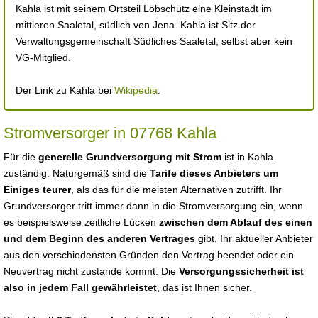
Kahla ist mit seinem Ortsteil Löbschütz eine Kleinstadt im
mittleren Saaletal, südlich von Jena. Kahla ist Sitz der
Verwaltungsgemeinschaft Südliches Saaletal, selbst aber kein
VG-Mitglied.
Der Link zu Kahla bei
Wikipedia
.
Stromversorger in 07768 Kahla
Für die
generelle Grundversorgung mit Strom
ist in Kahla
zuständig. Naturgemäß sind die
Tarife dieses Anbieters um
Einiges teurer
, als das für die meisten Alternativen zutrifft. Ihr
Grundversorger tritt immer dann in die Stromversorgung ein, wenn
es beispielsweise zeitliche Lücken
zwischen dem Ablauf des einen
und dem Beginn des anderen Vertrages
gibt, Ihr aktueller Anbieter
aus den verschiedensten Gründen den Vertrag beendet oder ein
Neuvertrag nicht zustande kommt. Die
Versorgungssicherheit ist
also in jedem Fall gewährleistet
, das ist Ihnen sicher.