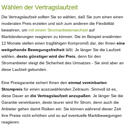
Wählen der Vertragslaufzeit
Die Vertragslaufzeit sollten Sie so wählen, daß Sie zum einen einen
moderaten Preis erzielen und sich zum anderen die Flexibilität
bewahren, um
mit einem Stromanbieterwechsel
auf
Marktänderungen reagieren zu können. Die im Beispiel erwähnten
12 Monate stellen einen tragfähigen Kompromiß dar, der Ihnen
eine
weitgehende Bewegungsfreiheit
läßt. Je länger Sie die Laufzeit
wählen,
desto günstiger wird der Preis
, denn für den
Stromanbieter steigt die Sicherheit des Umsatzes - Sie sind aber an
diese Laufzeit gebunden.
Eine Preisgarantie sichert Ihnen den
einmal vereinbarten
Strompreis
für einen auszuwählenden Zeitraum. Sinnvoll ist es,
diese Dauer an
die Vertragslaufzeit anzupaßen
. Je länger Sie die
Garantie vereinbaren, desto teurer wird Ihr Strom, denn auch die
Anbieter gehen damit Risiken ein: Sie können während dieser Zeit
ihre Preise nicht erhöhen und so auf eventuelle Marktbewegungen
reagieren.