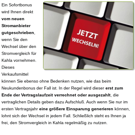
Ein Sofortbonus
wird Ihnen direkt
vom neuen
Stromanbieter
gutgeschrieben
,
wenn Sie den
Wechsel über den
Stromvergleich für
Kahla vornehmen.
Dieses
Verkaufsmittel
können Sie ebenso ohne Bedenken nutzen, wie das beim
Neukundenbonus der Fall ist. In der Regel wird dieser
erst zum
Ende der Vertragslaufzeit verrechnet oder ausgezahlt
, die
vertraglichen Details geben dazu Aufschluß. Auch wenn Sie nur im
ersten Vertragsjahr
eine größere Einsparung generieren
können,
lohnt sich der Wechsel in jedem Fall. Schließlich steht es Ihnen ja
frei, den Stromvergleich in Kahla regelmäßig zu nutzen.