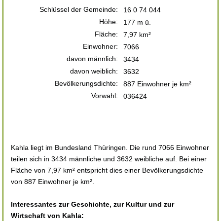
Schlüssel der Gemeinde:
16 0 74 044
Höhe:
177 m ü.
Fläche:
7,97 km²
Einwohner:
7066
davon männlich:
3434
davon weiblich:
3632
Bevölkerungsdichte:
887 Einwohner je km²
Vorwahl:
036424
Kahla liegt im Bundesland Thüringen. Die rund 7066 Einwohner
teilen sich in 3434 männliche und 3632 weibliche auf. Bei einer
Fläche von 7,97 km² entspricht dies einer Bevölkerungsdichte
von 887 Einwohner je km².
Interessantes zur Geschichte, zur Kultur und zur
Wirtschaft von Kahla: