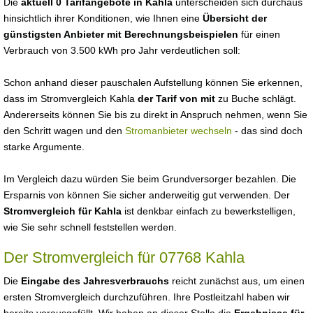
Die
aktuell 0 Tarifangebote in Kahla
unterscheiden sich durchaus
hinsichtlich ihrer Konditionen, wie Ihnen eine
Übersicht der
günstigsten Anbieter mit Berechnungsbeispielen
für einen
Verbrauch von 3.500 kWh pro Jahr verdeutlichen soll:
Schon anhand dieser pauschalen Aufstellung können Sie erkennen,
dass im Stromvergleich Kahla
der Tarif von mit
zu Buche schlägt.
Andererseits können Sie bis zu direkt in Anspruch nehmen, wenn Sie
den Schritt wagen und den
Stromanbieter wechseln
- das sind doch
starke Argumente.
Im Vergleich dazu würden Sie beim Grundversorger bezahlen. Die
Ersparnis von können Sie sicher anderweitig gut verwenden. Der
Stromvergleich für Kahla
ist denkbar einfach zu bewerkstelligen,
wie Sie sehr schnell feststellen werden.
Der Stromvergleich für 07768 Kahla
Die
Eingabe des Jahresverbrauchs
reicht zunächst aus, um einen
ersten Stromvergleich durchzuführen. Ihre Postleitzahl haben wir