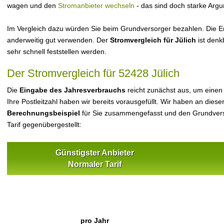
wagen und den
Stromanbieter wechseln
- das sind doch starke Arg
Im Vergleich dazu würden Sie beim Grundversorger bezahlen. Die Er
anderweitig gut verwenden. Der
Stromvergleich für Jülich
ist denk
sehr schnell feststellen werden.
Der Stromvergleich für 52428 Jülich
Die
Eingabe des Jahresverbrauchs
reicht zunächst aus, um einen
Ihre Postleitzahl haben wir bereits vorausgefüllt. Wir haben an dieser
Berechnungsbeispiel
für Sie zusammengefasst und den Grundvers
Tarif gegenübergestellt:
Günstigster Anbieter
Normaler Tarif
pro Jahr