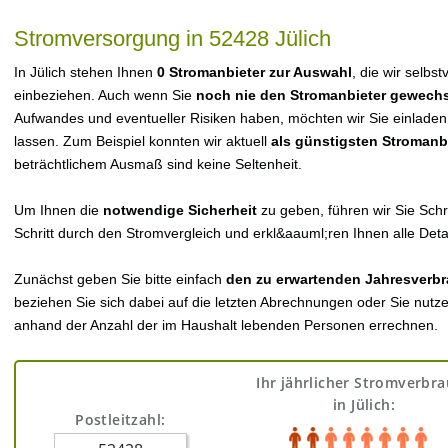
Stromversorgung in 52428 Jülich
In Jülich stehen Ihnen
0 Stromanbieter zur Auswahl
, die wir selbs
einbeziehen. Auch wenn Sie
noch nie den Stromanbieter gewechs
Aufwandes und eventueller Risiken haben, möchten wir Sie einladen
lassen. Zum Beispiel konnten wir aktuell
als günstigsten Stromanb
beträchtlichem Ausmaß sind keine Seltenheit.
Um Ihnen die
notwendige Sicherheit
zu geben, führen wir Sie Schri
Schritt durch den Stromvergleich und erkl&aauml;ren Ihnen alle Detai
Zunächst geben Sie bitte einfach
den zu erwartenden Jahresverbr
beziehen Sie sich dabei auf die letzten Abrechnungen oder Sie nutz
anhand der Anzahl der im Haushalt lebenden Personen errechnen.
Ihr jährlicher Stromverbr
in Jülich:
Postleitzahl: