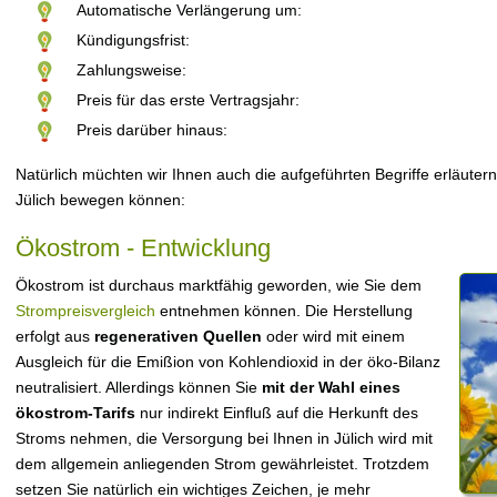
Automatische Verlängerung um:
Kündigungsfrist:
Zahlungsweise:
Preis für das erste Vertragsjahr:
Preis darüber hinaus:
Natürlich müchten wir Ihnen auch die aufgeführten Begriffe erläutern
Jülich bewegen können:
Ökostrom - Entwicklung
Ökostrom ist durchaus marktfähig geworden, wie Sie dem
Strompreisvergleich
entnehmen können. Die Herstellung
erfolgt aus
regenerativen Quellen
oder wird mit einem
Ausgleich für die Emißion von Kohlendioxid in der öko-Bilanz
neutralisiert. Allerdings können Sie
mit der Wahl eines
ökostrom-Tarifs
nur indirekt Einfluß auf die Herkunft des
Stroms nehmen, die Versorgung bei Ihnen in Jülich wird mit
dem allgemein anliegenden Strom gewährleistet. Trotzdem
setzen Sie natürlich ein wichtiges Zeichen, je mehr