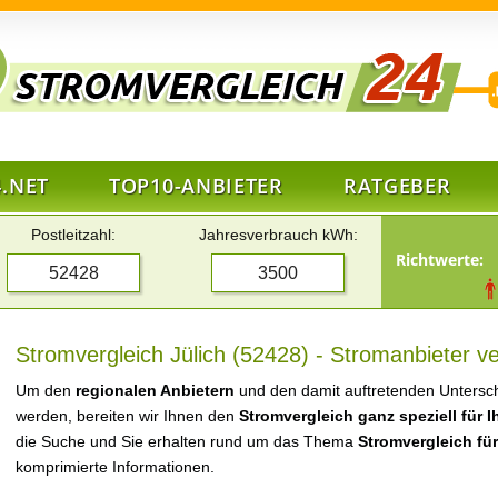
.NET
TOP10-ANBIETER
RATGEBER
Postleitzahl:
Jahresverbrauch kWh:
Richtwerte:
Stromvergleich Jülich (52428) - Stromanbieter v
Um den
regionalen Anbietern
und den damit auftretenden Untersch
werden, bereiten wir Ihnen den
Stromvergleich ganz speziell für 
die Suche und Sie erhalten rund um das Thema
Stromvergleich für
komprimierte Informationen.