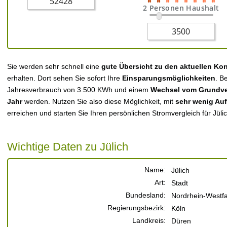
2 Personen Haushalt
Sie werden sehr schnell eine
gute Übersicht zu den aktuellen Ko
erhalten. Dort sehen Sie sofort Ihre
Einsparungsmöglichkeiten
. B
Jahresverbrauch von 3.500 KWh und einem
Wechsel vom Grundver
Jahr
werden. Nutzen Sie also diese Möglichkeit, mit
sehr wenig Au
erreichen und starten Sie Ihren persönlichen Stromvergleich für Jülic
Wichtige Daten zu Jülich
Name:
Jülich
Art:
Stadt
Bundesland:
Nordrhein-Westf
Regierungsbezirk:
Köln
Landkreis:
Düren