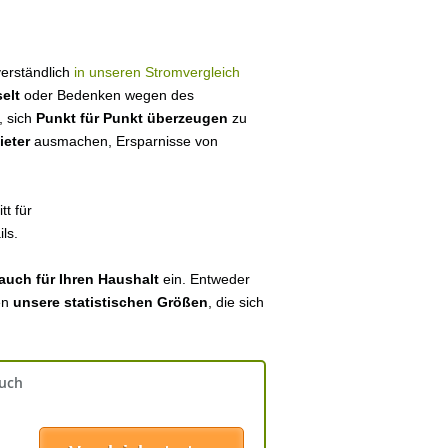
tverständlich
in unseren Stromvergleich
elt
oder Bedenken wegen des
, sich
Punkt für Punkt überzeugen
zu
ieter
ausmachen, Ersparnisse von
tt für
ls.
auch für Ihren Haushalt
ein. Entweder
en
unsere statistischen Größen
, die sich
auch