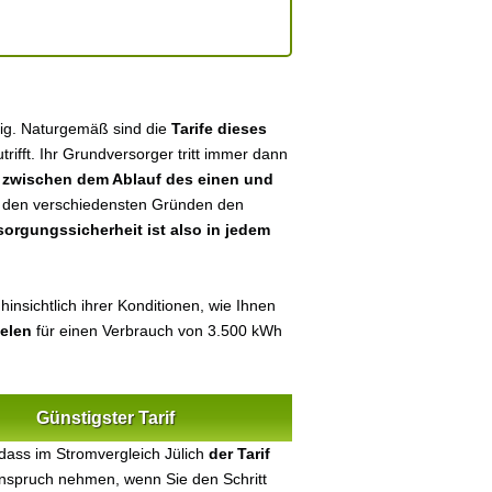
ndig. Naturgemäß sind die
Tarife dieses
utrifft. Ihr Grundversorger tritt immer dann
n
zwischen dem Ablauf des einen und
aus den verschiedensten Gründen den
sorgungssicherheit ist also in jedem
insichtlich ihrer Konditionen, wie Ihnen
ielen
für einen Verbrauch von 3.500 kWh
Günstigster Tarif
dass im Stromvergleich Jülich
der Tarif
 Anspruch nehmen, wenn Sie den Schritt