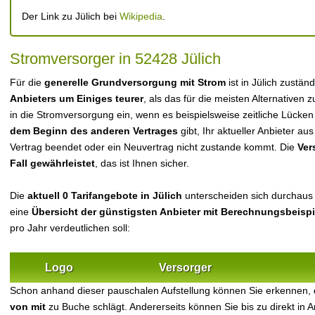
Der Link zu Jülich bei
Wikipedia
.
Stromversorger in 52428 Jülich
Für die
generelle Grundversorgung mit Strom
ist in Jülich zustä
Anbieters um Einiges teurer
, als das für die meisten Alternativen z
in die Stromversorgung ein, wenn es beispielsweise zeitliche Lücke
dem Beginn des anderen Vertrages
gibt, Ihr aktueller Anbieter 
Vertrag beendet oder ein Neuvertrag nicht zustande kommt. Die
Ver
Fall gewährleistet
, das ist Ihnen sicher.
Die
aktuell 0 Tarifangebote in Jülich
unterscheiden sich durchaus h
eine
Übersicht der günstigsten Anbieter mit Berechnungsbeisp
pro Jahr verdeutlichen soll:
Logo
Versorger
Schon anhand dieser pauschalen Aufstellung können Sie erkennen, 
von mit
zu Buche schlägt. Andererseits können Sie bis zu direkt in