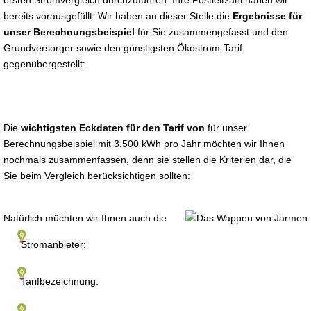
ersten Stromvergleich durchzuführen. Ihre Postleitzahl haben wir
bereits vorausgefüllt. Wir haben an dieser Stelle die
Ergebnisse für
unser Berechnungsbeispiel
für Sie zusammengefasst und den
Grundversorger sowie den günstigsten Ökostrom-Tarif
gegenübergestellt:
Die
wichtigsten Eckdaten für den Tarif von
für unser
Berechnungsbeispiel mit 3.500 kWh pro Jahr möchten wir Ihnen
nochmals zusammenfassen, denn sie stellen die Kriterien dar, die
Sie beim Vergleich berücksichtigen sollten:
Natürlich müchten wir Ihnen auch die
Stromanbieter:
Tarifbezeichnung: