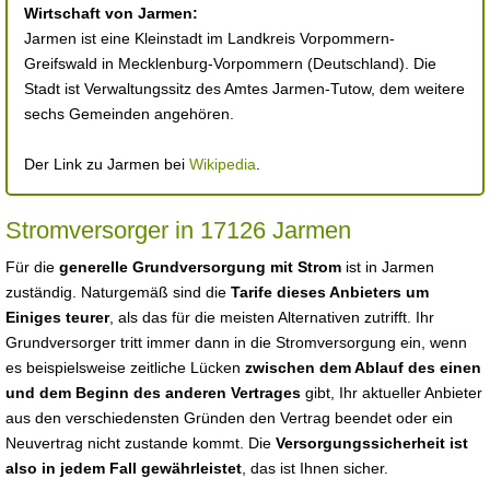
Wirtschaft von Jarmen:
Jarmen ist eine Kleinstadt im Landkreis Vorpommern-
Greifswald in Mecklenburg-Vorpommern (Deutschland). Die
Stadt ist Verwaltungssitz des Amtes Jarmen-Tutow, dem weitere
sechs Gemeinden angehören.
Der Link zu Jarmen bei
Wikipedia
.
Stromversorger in 17126 Jarmen
Für die
generelle Grundversorgung mit Strom
ist in Jarmen
zuständig. Naturgemäß sind die
Tarife dieses Anbieters um
Einiges teurer
, als das für die meisten Alternativen zutrifft. Ihr
Grundversorger tritt immer dann in die Stromversorgung ein, wenn
es beispielsweise zeitliche Lücken
zwischen dem Ablauf des einen
und dem Beginn des anderen Vertrages
gibt, Ihr aktueller Anbieter
aus den verschiedensten Gründen den Vertrag beendet oder ein
Neuvertrag nicht zustande kommt. Die
Versorgungssicherheit ist
also in jedem Fall gewährleistet
, das ist Ihnen sicher.