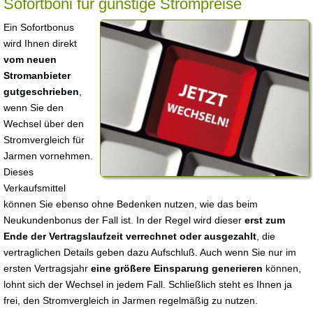
Sofortboni für günstige Strompreise
Ein Sofortbonus
wird Ihnen direkt
vom neuen
Stromanbieter
gutgeschrieben
,
wenn Sie den
Wechsel über den
Stromvergleich für
Jarmen vornehmen.
Dieses
Verkaufsmittel
können Sie ebenso ohne Bedenken nutzen, wie das beim
Neukundenbonus der Fall ist. In der Regel wird dieser
erst zum
Ende der Vertragslaufzeit verrechnet oder ausgezahlt
, die
vertraglichen Details geben dazu Aufschluß. Auch wenn Sie nur im
ersten Vertragsjahr
eine größere Einsparung generieren
können,
lohnt sich der Wechsel in jedem Fall. Schließlich steht es Ihnen ja
frei, den Stromvergleich in Jarmen regelmäßig zu nutzen.