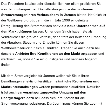
Das Procedere ist also sehr übersichtlich, vor allem profitieren Sie
von den umfangreichen Dienstleistungen, die die
modernen
Stromversorger Ihren Verbrauchern in Jarmen
bieten. Natürlich ist
der Wettbewerb groß, denn die im Jahr 1998 eingeleitete
Deregulierung des Strommarktes hat
viele neue Unternehmen auf
den Markt drängen
lassen. Unter dem Strich haben Sie als
Verbraucher die größten Vorteile, denn trotz der laufenden Erhöhung
der Abgaben, Steuern und Entgelte können Sie diesen
Wettbewerbsdruck für sich ausnutzen. Tragen Sie auch dazu bei,
dass
die Anbieter ihre Konditionen an den Markt anpassen
und
wechseln Sie, sobald Sie ein günstigeres und seriöses Angebot
finden.
Mit dem Stromvergleich für Jarmen wollen wir Sie in Ihren
Bemühungen effektiv unterstützen,
sämtliche Recherchen und
Marktuntersuchungen
werden permanent aktualisiert. Natürlich
trägt auch ein
verantwortungsvoller Umgang mit den
Energieträgern
dazu bei, dass sich Ihre Kosten für die
Stromversorgung reduzieren. Darüber hinaus können Sie aber mit