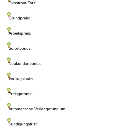
Ökostrom-Tarif:
Grundpreis:
Arbeitspreis:
Sofortbonus:
Neukundenbonus:
Vertragslaufzeit:
Preisgarantie:
Automatische Verlängerung um:
Kündigungsfrist: