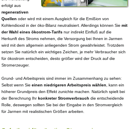
erfolgt aus
regenerativen
Quellen
oder wird mit einem Ausgleich für die Emißion von
Kohlendioxid in der öko-Bilanz neutralisiert. Allerdings können Sie
mit
der Wahl eines ökostrom-Tarifs
nur indirekt Einfluß auf die
Herkunft des Stroms nehmen, die Versorgung bei Ihnen in Jarmen
wird mit dem allgemein anliegenden Strom gewährleistet. Trotzdem
setzen Sie natürlich ein wichtiges Zeichen, je mehr Verbraucher sich
für ökostrom entscheiden, desto größer wird der Druck auf die
Stromerzeuger.
Grund- und Arbeitspreis sind immer im Zusammenhang zu sehen:
Selbst wenn Sie
einen niedrigeren Arbeitspreis wählen
, kann ein
höherer Grundpreis den Effekt zunichte machen. Natürlich spielt bei
der Berechnung Ihr
konkreter Stromverbrauch
die entscheidende
Rolle, deswegen sollten Sie bei der Eingabe in den Stromvergleich
für Jarmen mit realistischen Größen arbeiten.