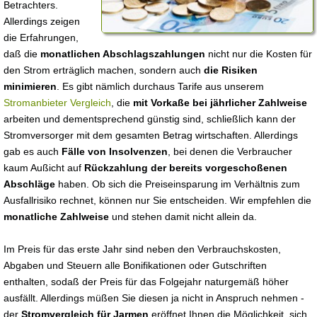
Betrachters.
Allerdings zeigen
die Erfahrungen,
daß die
monatlichen Abschlagszahlungen
nicht nur die Kosten für
den Strom erträglich machen, sondern auch
die Risiken
minimieren
. Es gibt nämlich durchaus Tarife aus unserem
Stromanbieter Vergleich
, die
mit Vorkaße bei jährlicher Zahlweise
arbeiten und dementsprechend günstig sind, schließlich kann der
Stromversorger mit dem gesamten Betrag wirtschaften. Allerdings
gab es auch
Fälle von Insolvenzen
, bei denen die Verbraucher
kaum Außicht auf
Rückzahlung der bereits vorgeschoßenen
Abschläge
haben. Ob sich die Preiseinsparung im Verhältnis zum
Ausfallrisiko rechnet, können nur Sie entscheiden. Wir empfehlen die
monatliche Zahlweise
und stehen damit nicht allein da.
Im Preis für das erste Jahr sind neben den Verbrauchskosten,
Abgaben und Steuern alle Bonifikationen oder Gutschriften
enthalten, sodaß der Preis für das Folgejahr naturgemäß höher
ausfällt. Allerdings müßen Sie diesen ja nicht in Anspruch nehmen -
der
Stromvergleich für Jarmen
eröffnet Ihnen die Möglichkeit, sich