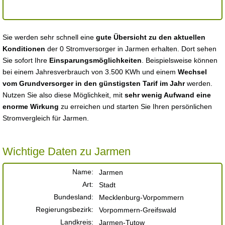
Sie werden sehr schnell eine
gute Übersicht zu den aktuellen
Konditionen
der 0 Stromversorger in Jarmen erhalten. Dort sehen
Sie sofort Ihre
Einsparungsmöglichkeiten
. Beispielsweise können
bei einem Jahresverbrauch von 3.500 KWh und einem
Wechsel
vom Grundversorger in den günstigsten Tarif im Jahr
werden.
Nutzen Sie also diese Möglichkeit, mit
sehr wenig Aufwand eine
enorme Wirkung
zu erreichen und starten Sie Ihren persönlichen
Stromvergleich für Jarmen.
Wichtige Daten zu Jarmen
Name:
Jarmen
Art:
Stadt
Bundesland:
Mecklenburg-Vorpommern
Regierungsbezirk:
Vorpommern-Greifswald
Landkreis:
Jarmen-Tutow