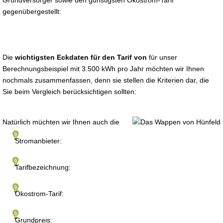
Grundversorger sowie den günstigsten Ökostrom-Tarif
gegenübergestellt:
Die
wichtigsten Eckdaten für den Tarif von
für unser
Berechnungsbeispiel mit 3.500 kWh pro Jahr möchten wir Ihnen
nochmals zusammenfassen, denn sie stellen die Kriterien dar, die
Sie beim Vergleich berücksichtigen sollten:
Natürlich müchten wir Ihnen auch die
Stromanbieter:
Tarifbezeichnung:
Ökostrom-Tarif:
Grundpreis: