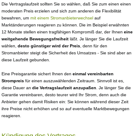
Die Vertragslaufzeit sollten Sie so wählen, daß Sie zum einen einen
moderaten Preis erzielen und sich zum anderen die Flexibilität
bewahren, um
mit einem Stromanbieterwechsel
auf
Marktänderungen reagieren zu können. Die im Beispiel erwähnten
12 Monate stellen einen tragfähigen Kompromiß dar, der Ihnen
eine
weitgehende Bewegungsfreiheit
läßt. Je länger Sie die Laufzeit
wählen,
desto günstiger wird der Preis
, denn für den
Stromanbieter steigt die Sicherheit des Umsatzes - Sie sind aber an
diese Laufzeit gebunden.
Eine Preisgarantie sichert Ihnen den
einmal vereinbarten
Strompreis
für einen auszuwählenden Zeitraum. Sinnvoll ist es,
diese Dauer an
die Vertragslaufzeit anzupaßen
. Je länger Sie die
Garantie vereinbaren, desto teurer wird Ihr Strom, denn auch die
Anbieter gehen damit Risiken ein: Sie können während dieser Zeit
ihre Preise nicht erhöhen und so auf eventuelle Marktbewegungen
reagieren.
Kündigung des Vertrages