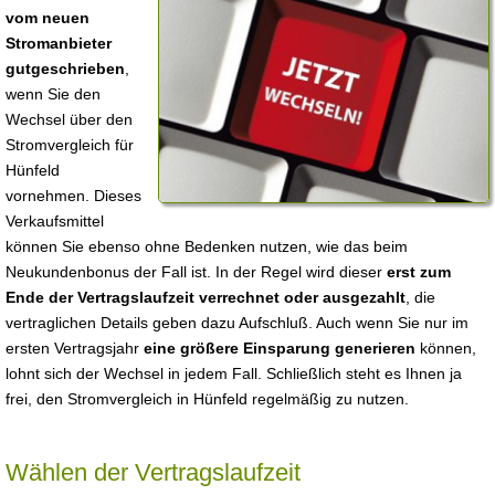
vom neuen
Stromanbieter
gutgeschrieben
,
wenn Sie den
Wechsel über den
Stromvergleich für
Hünfeld
vornehmen. Dieses
Verkaufsmittel
können Sie ebenso ohne Bedenken nutzen, wie das beim
Neukundenbonus der Fall ist. In der Regel wird dieser
erst zum
Ende der Vertragslaufzeit verrechnet oder ausgezahlt
, die
vertraglichen Details geben dazu Aufschluß. Auch wenn Sie nur im
ersten Vertragsjahr
eine größere Einsparung generieren
können,
lohnt sich der Wechsel in jedem Fall. Schließlich steht es Ihnen ja
frei, den Stromvergleich in Hünfeld regelmäßig zu nutzen.
Wählen der Vertragslaufzeit