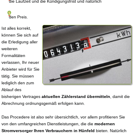
die Laufzeit und die Kündigungsfrist und natürlich
den Preis.
Ist alles korrekt,
können Sie sich auf
die Erledigung aller
weiteren
Formalitäten
verlassen, Ihr neuer
Anbieter wird für Sie
tätig. Sie müssen
lediglich den zum
Ablauf des
bisherigen Vertrages
aktuellen Zählerstand übermitteln
, damit die
Abrechnung ordnungsgemäß erfolgen kann.
Das Procedere ist also sehr übersichtlich, vor allem profitieren Sie
von den umfangreichen Dienstleistungen, die die
modernen
Stromversorger Ihren Verbrauchern in Hünfeld
bieten. Natürlich