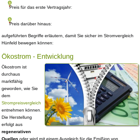
Preis für das erste Vertragsjahr:
Preis darüber hinaus:
aufgeführten Begriffe erläutern, damit Sie sicher im Stromvergleich
Hünfeld bewegen können:
Ökostrom - Entwicklung
Ökostrom ist
durchaus
marktfähig
geworden, wie Sie
dem
Strompreisvergleich
entnehmen können.
Die Herstellung
erfolgt aus
regenerativen
Quellen
oder wird mit einem Ausgleich für die Emißion von