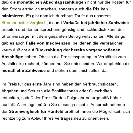
daß die
monatlichen Abschlagszahlungen
nicht nur die Kosten für
den Strom erträglich machen, sondern auch
die Risiken
minimieren
. Es gibt nämlich durchaus Tarife aus unserem
Stromanbieter Vergleich
, die
mit Vorkaße bei jährlicher Zahlweise
arbeiten und dementsprechend günstig sind, schließlich kann der
Stromversorger mit dem gesamten Betrag wirtschaften. Allerdings
gab es auch
Fälle von Insolvenzen
, bei denen die Verbraucher
kaum Außicht auf
Rückzahlung der bereits vorgeschoßenen
Abschläge
haben. Ob sich die Preiseinsparung im Verhältnis zum
Ausfallrisiko rechnet, können nur Sie entscheiden. Wir empfehlen die
monatliche Zahlweise
und stehen damit nicht allein da.
Im Preis für das erste Jahr sind neben den Verbrauchskosten,
Abgaben und Steuern alle Bonifikationen oder Gutschriften
enthalten, sodaß der Preis für das Folgejahr naturgemäß höher
ausfällt. Allerdings müßen Sie diesen ja nicht in Anspruch nehmen -
der
Stromvergleich für Hünfeld
eröffnet Ihnen die Möglichkeit, sich
rechtzeitig zum Ablauf Ihres Vertrages neu zu orientieren.