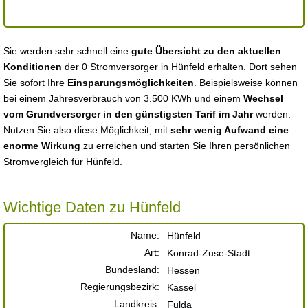
Sie werden sehr schnell eine
gute Übersicht zu den aktuellen
Konditionen
der 0 Stromversorger in Hünfeld erhalten. Dort sehen
Sie sofort Ihre
Einsparungsmöglichkeiten
. Beispielsweise können
bei einem Jahresverbrauch von 3.500 KWh und einem
Wechsel
vom Grundversorger in den günstigsten Tarif im Jahr
werden.
Nutzen Sie also diese Möglichkeit, mit
sehr wenig Aufwand eine
enorme Wirkung
zu erreichen und starten Sie Ihren persönlichen
Stromvergleich für Hünfeld.
Wichtige Daten zu Hünfeld
Name:
Hünfeld
Art:
Konrad-Zuse-Stadt
Bundesland:
Hessen
Regierungsbezirk:
Kassel
Landkreis:
Fulda