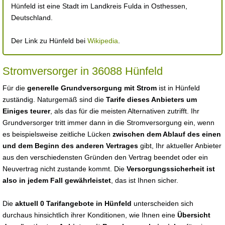
Hünfeld ist eine Stadt im Landkreis Fulda in Osthessen,
Deutschland.
Der Link zu Hünfeld bei
Wikipedia
.
Stromversorger in 36088 Hünfeld
Für die
generelle Grundversorgung mit Strom
ist in Hünfeld
zuständig. Naturgemäß sind die
Tarife dieses Anbieters um
Einiges teurer
, als das für die meisten Alternativen zutrifft. Ihr
Grundversorger tritt immer dann in die Stromversorgung ein, wenn
es beispielsweise zeitliche Lücken
zwischen dem Ablauf des einen
und dem Beginn des anderen Vertrages
gibt, Ihr aktueller Anbieter
aus den verschiedensten Gründen den Vertrag beendet oder ein
Neuvertrag nicht zustande kommt. Die
Versorgungssicherheit ist
also in jedem Fall gewährleistet
, das ist Ihnen sicher.
Die
aktuell 0 Tarifangebote in Hünfeld
unterscheiden sich
durchaus hinsichtlich ihrer Konditionen, wie Ihnen eine
Übersicht