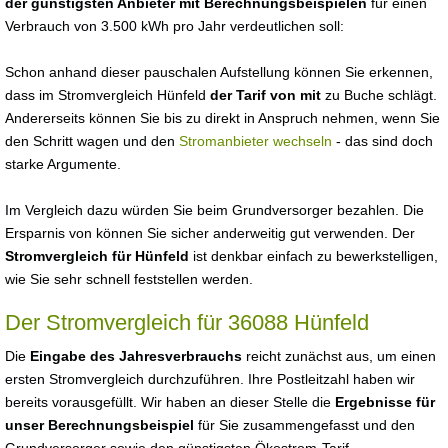
der günstigsten Anbieter mit Berechnungsbeispielen
für einen
Verbrauch von 3.500 kWh pro Jahr verdeutlichen soll:
Schon anhand dieser pauschalen Aufstellung können Sie erkennen,
dass im Stromvergleich Hünfeld
der Tarif von mit
zu Buche schlägt.
Andererseits können Sie bis zu direkt in Anspruch nehmen, wenn Sie
den Schritt wagen und den
Stromanbieter wechseln
- das sind doch
starke Argumente.
Im Vergleich dazu würden Sie beim Grundversorger bezahlen. Die
Ersparnis von können Sie sicher anderweitig gut verwenden. Der
Stromvergleich für Hünfeld
ist denkbar einfach zu bewerkstelligen,
wie Sie sehr schnell feststellen werden.
Der Stromvergleich für 36088 Hünfeld
Die
Eingabe des Jahresverbrauchs
reicht zunächst aus, um einen
ersten Stromvergleich durchzuführen. Ihre Postleitzahl haben wir
bereits vorausgefüllt. Wir haben an dieser Stelle die
Ergebnisse für
unser Berechnungsbeispiel
für Sie zusammengefasst und den