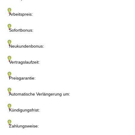
Arbeitspreis:
Sofortbonus:
Neukundenbonus:
Vertragslaufzeit:
Preisgarantie:
Automatische Verlängerung um:
Kündigungsfrist:
Zahlungsweise: