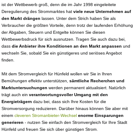
ist der Wettbewerb groß, denn die im Jahr 1998 eingeleitete
Deregulierung des Strommarktes hat
viele neue Unternehmen auf
den Markt drängen
lassen. Unter dem Strich haben Sie als
Verbraucher die größten Vorteile, denn trotz der laufenden Erhöhung
der Abgaben, Steuern und Entgelte können Sie diesen
Wettbewerbsdruck für sich ausnutzen. Tragen Sie auch dazu bei,
dass
die Anbieter ihre Konditionen an den Markt anpassen
und
wechseln Sie, sobald Sie ein günstigeres und seriöses Angebot
finden.
Mit dem Stromvergleich für Hünfeld wollen wir Sie in Ihren
Bemühungen effektiv unterstützen,
sämtliche Recherchen und
Marktuntersuchungen
werden permanent aktualisiert. Natürlich
trägt auch ein
verantwortungsvoller Umgang mit den
Energieträgern
dazu bei, dass sich Ihre Kosten für die
Stromversorgung reduzieren. Darüber hinaus können Sie aber mit
einem
cleveren Stromanbieter-Wechsel
enorme Einsparungen
generieren
- nutzen Sie einfach den Stromvergleich für Ihre Stadt
Hünfeld und freuen Sie sich über günstigen Strom.