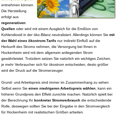
entnehmen können.
Die Herstellung
erfolgt aus
regenerativen
Quellen
oder wird mit einem Ausgleich für die Emißion von
Kohlendioxid in der öko-Bilanz neutralisiert. Allerdings können Sie
mit
der Wahl eines ökostrom-Tarifs
nur indirekt Einfluß auf die
Herkunft des Stroms nehmen, die Versorgung bei Ihnen in
Hockenheim wird mit dem allgemein anliegenden Strom
gewährleistet. Trotzdem setzen Sie natürlich ein wichtiges Zeichen,
je mehr Verbraucher sich für ökostrom entscheiden, desto größer
wird der Druck auf die Stromerzeuger.
Grund- und Arbeitspreis sind immer im Zusammenhang zu sehen:
Selbst wenn Sie
einen niedrigeren Arbeitspreis wählen
, kann ein
höherer Grundpreis den Effekt zunichte machen. Natürlich spielt bei
der Berechnung Ihr
konkreter Stromverbrauch
die entscheidende
Rolle, deswegen sollten Sie bei der Eingabe in den Stromvergleich
für Hockenheim mit realistischen Größen arbeiten.