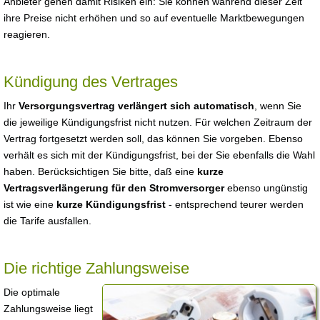
Anbieter gehen damit Risiken ein: Sie können während dieser Zeit
ihre Preise nicht erhöhen und so auf eventuelle Marktbewegungen
reagieren.
Kündigung des Vertrages
Ihr
Versorgungsvertrag verlängert sich automatisch
, wenn Sie
die jeweilige Kündigungsfrist nicht nutzen. Für welchen Zeitraum der
Vertrag fortgesetzt werden soll, das können Sie vorgeben. Ebenso
verhält es sich mit der Kündigungsfrist, bei der Sie ebenfalls die Wahl
haben. Berücksichtigen Sie bitte, daß eine
kurze
Vertragsverlängerung für den Stromversorger
ebenso ungünstig
ist wie eine
kurze Kündigungsfrist
- entsprechend teurer werden
die Tarife ausfallen.
Die richtige Zahlungsweise
Die optimale
Zahlungsweise liegt