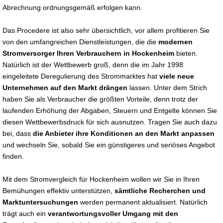
Abrechnung ordnungsgemäß erfolgen kann.
Das Procedere ist also sehr übersichtlich, vor allem profitieren Sie
von den umfangreichen Dienstleistungen, die die
modernen
Stromversorger Ihren Verbrauchern in Hockenheim
bieten.
Natürlich ist der Wettbewerb groß, denn die im Jahr 1998
eingeleitete Deregulierung des Strommarktes hat
viele neue
Unternehmen auf den Markt drängen
lassen. Unter dem Strich
haben Sie als Verbraucher die größten Vorteile, denn trotz der
laufenden Erhöhung der Abgaben, Steuern und Entgelte können Sie
diesen Wettbewerbsdruck für sich ausnutzen. Tragen Sie auch dazu
bei, dass
die Anbieter ihre Konditionen an den Markt anpassen
und wechseln Sie, sobald Sie ein günstigeres und seriöses Angebot
finden.
Mit dem Stromvergleich für Hockenheim wollen wir Sie in Ihren
Bemühungen effektiv unterstützen,
sämtliche Recherchen und
Marktuntersuchungen
werden permanent aktualisiert. Natürlich
trägt auch ein
verantwortungsvoller Umgang mit den