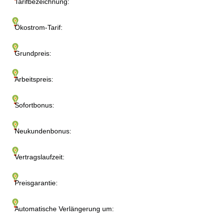
Tarifbezeichnung:
Ökostrom-Tarif:
Grundpreis:
Arbeitspreis:
Sofortbonus:
Neukundenbonus:
Vertragslaufzeit:
Preisgarantie:
Automatische Verlängerung um: