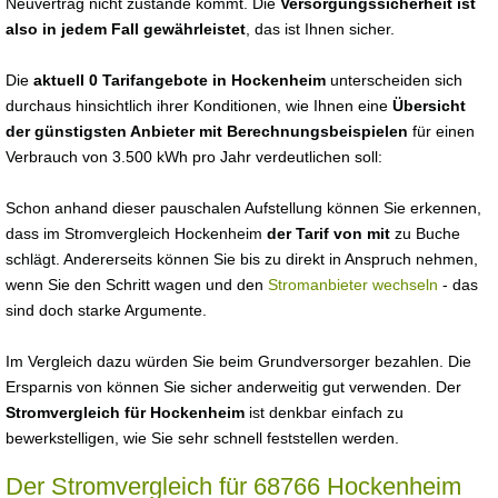
Neuvertrag nicht zustande kommt. Die
Versorgungssicherheit ist
also in jedem Fall gewährleistet
, das ist Ihnen sicher.
Die
aktuell 0 Tarifangebote in Hockenheim
unterscheiden sich
durchaus hinsichtlich ihrer Konditionen, wie Ihnen eine
Übersicht
der günstigsten Anbieter mit Berechnungsbeispielen
für einen
Verbrauch von 3.500 kWh pro Jahr verdeutlichen soll:
Schon anhand dieser pauschalen Aufstellung können Sie erkennen,
dass im Stromvergleich Hockenheim
der Tarif von mit
zu Buche
schlägt. Andererseits können Sie bis zu direkt in Anspruch nehmen,
wenn Sie den Schritt wagen und den
Stromanbieter wechseln
- das
sind doch starke Argumente.
Im Vergleich dazu würden Sie beim Grundversorger bezahlen. Die
Ersparnis von können Sie sicher anderweitig gut verwenden. Der
Stromvergleich für Hockenheim
ist denkbar einfach zu
bewerkstelligen, wie Sie sehr schnell feststellen werden.
Der Stromvergleich für 68766 Hockenheim