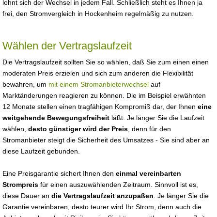
lohnt sich der Wechsel in jedem Fall. Schließlich steht es Ihnen ja
frei, den Stromvergleich in Hockenheim regelmäßig zu nutzen.
Wählen der Vertragslaufzeit
Die Vertragslaufzeit sollten Sie so wählen, daß Sie zum einen einen
moderaten Preis erzielen und sich zum anderen die Flexibilität
bewahren, um
mit einem Stromanbieterwechsel
auf
Marktänderungen reagieren zu können. Die im Beispiel erwähnten
12 Monate stellen einen tragfähigen Kompromiß dar, der Ihnen
eine
weitgehende Bewegungsfreiheit
läßt. Je länger Sie die Laufzeit
wählen,
desto günstiger wird der Preis
, denn für den
Stromanbieter steigt die Sicherheit des Umsatzes - Sie sind aber an
diese Laufzeit gebunden.
Eine Preisgarantie sichert Ihnen den
einmal vereinbarten
Strompreis
für einen auszuwählenden Zeitraum. Sinnvoll ist es,
diese Dauer an
die Vertragslaufzeit anzupaßen
. Je länger Sie die
Garantie vereinbaren, desto teurer wird Ihr Strom, denn auch die