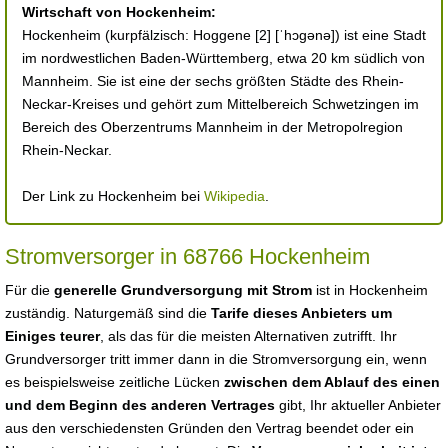
Wirtschaft von Hockenheim:
Hockenheim (kurpfälzisch: Hoggene [2] [ˈhɔgənə]) ist eine Stadt
im nordwestlichen Baden-Württemberg, etwa 20 km südlich von
Mannheim. Sie ist eine der sechs größten Städte des Rhein-
Neckar-Kreises und gehört zum Mittelbereich Schwetzingen im
Bereich des Oberzentrums Mannheim in der Metropolregion
Rhein-Neckar.
Der Link zu Hockenheim bei
Wikipedia
.
Stromversorger in 68766 Hockenheim
Für die
generelle Grundversorgung mit Strom
ist in Hockenheim
zuständig. Naturgemäß sind die
Tarife dieses Anbieters um
Einiges teurer
, als das für die meisten Alternativen zutrifft. Ihr
Grundversorger tritt immer dann in die Stromversorgung ein, wenn
es beispielsweise zeitliche Lücken
zwischen dem Ablauf des einen
und dem Beginn des anderen Vertrages
gibt, Ihr aktueller Anbieter
aus den verschiedensten Gründen den Vertrag beendet oder ein