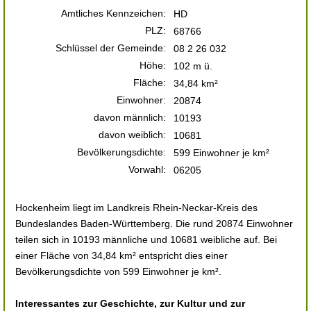
Amtliches Kennzeichen:
HD
PLZ:
68766
Schlüssel der Gemeinde:
08 2 26 032
Höhe:
102 m ü.
Fläche:
34,84 km²
Einwohner:
20874
davon männlich:
10193
davon weiblich:
10681
Bevölkerungsdichte:
599 Einwohner je km²
Vorwahl:
06205
Hockenheim liegt im Landkreis Rhein-Neckar-Kreis des
Bundeslandes Baden-Württemberg. Die rund 20874 Einwohner
teilen sich in 10193 männliche und 10681 weibliche auf. Bei
einer Fläche von 34,84 km² entspricht dies einer
Bevölkerungsdichte von 599 Einwohner je km².
Interessantes zur Geschichte, zur Kultur und zur