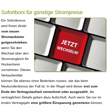
Sofortboni für günstige Strompreise
Ein Sofortbonus
wird Ihnen direkt
vom neuen
Stromanbieter
gutgeschrieben
,
wenn Sie den
Wechsel über den
Stromvergleich für
Hockenheim
vornehmen. Dieses
Verkaufsmittel
können Sie ebenso ohne Bedenken nutzen, wie das beim
Neukundenbonus der Fall ist. In der Regel wird dieser
erst zum
Ende der Vertragslaufzeit verrechnet oder ausgezahlt
, die
vertraglichen Details geben dazu Aufschluß. Auch wenn Sie nur im
ersten Vertragsjahr
eine größere Einsparung generieren
können,