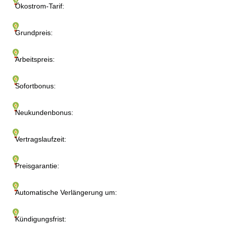
Ökostrom-Tarif:
Grundpreis:
Arbeitspreis:
Sofortbonus:
Neukundenbonus:
Vertragslaufzeit:
Preisgarantie:
Automatische Verlängerung um:
Kündigungsfrist: