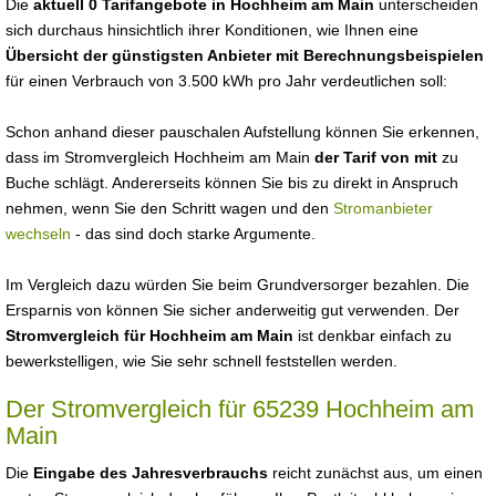
Die
aktuell 0 Tarifangebote in Hochheim am Main
unterscheiden
sich durchaus hinsichtlich ihrer Konditionen, wie Ihnen eine
Übersicht der günstigsten Anbieter mit Berechnungsbeispielen
für einen Verbrauch von 3.500 kWh pro Jahr verdeutlichen soll:
Schon anhand dieser pauschalen Aufstellung können Sie erkennen,
dass im Stromvergleich Hochheim am Main
der Tarif von mit
zu
Buche schlägt. Andererseits können Sie bis zu direkt in Anspruch
nehmen, wenn Sie den Schritt wagen und den
Stromanbieter
wechseln
- das sind doch starke Argumente.
Im Vergleich dazu würden Sie beim Grundversorger bezahlen. Die
Ersparnis von können Sie sicher anderweitig gut verwenden. Der
Stromvergleich für Hochheim am Main
ist denkbar einfach zu
bewerkstelligen, wie Sie sehr schnell feststellen werden.
Der Stromvergleich für 65239 Hochheim am
Main
Die
Eingabe des Jahresverbrauchs
reicht zunächst aus, um einen