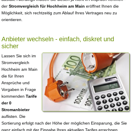
der
Stromvergleich für Hochheim am Main
eröffnet Ihnen die
Möglichkeit, sich rechtzeitig zum Ablauf Ihres Vertrages neu zu
orientieren.
Anbieter wechseln - einfach, diskret und
sicher
Lassen Sie sich im
Stromvergleich
Hochheim am Main
die für Ihren
Ansprüche und
Vorgaben in Frage
kommenden
Tarife
der 0
Stromanbieter
auflisten. Die
Sortierung erfolgt nach der Höhe der möglichen Einsparung, die Sie
ganz einfach mit der Eingabe Ihres aktuellen Tarifes errechnen