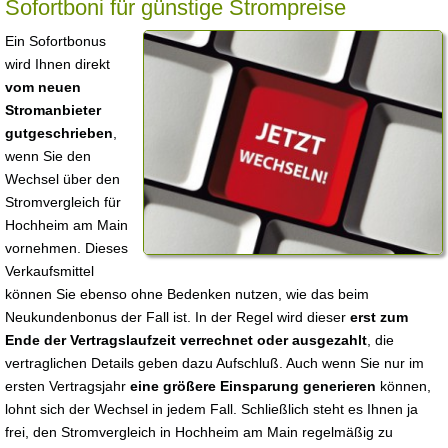
Sofortboni für günstige Strompreise
Ein Sofortbonus
wird Ihnen direkt
vom neuen
Stromanbieter
gutgeschrieben
,
wenn Sie den
Wechsel über den
Stromvergleich für
Hochheim am Main
vornehmen. Dieses
Verkaufsmittel
können Sie ebenso ohne Bedenken nutzen, wie das beim
Neukundenbonus der Fall ist. In der Regel wird dieser
erst zum
Ende der Vertragslaufzeit verrechnet oder ausgezahlt
, die
vertraglichen Details geben dazu Aufschluß. Auch wenn Sie nur im
ersten Vertragsjahr
eine größere Einsparung generieren
können,
lohnt sich der Wechsel in jedem Fall. Schließlich steht es Ihnen ja
frei, den Stromvergleich in Hochheim am Main regelmäßig zu