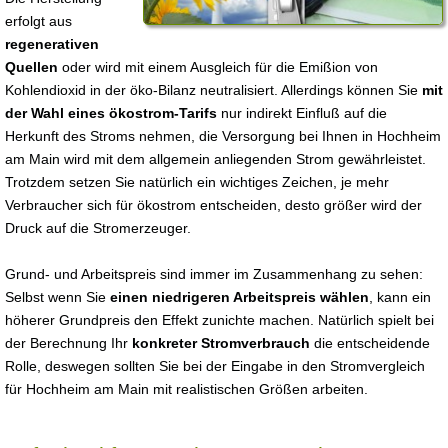
erfolgt aus
regenerativen
Quellen
oder wird mit einem Ausgleich für die Emißion von
Kohlendioxid in der öko-Bilanz neutralisiert. Allerdings können Sie
mit
der Wahl eines ökostrom-Tarifs
nur indirekt Einfluß auf die
Herkunft des Stroms nehmen, die Versorgung bei Ihnen in Hochheim
am Main wird mit dem allgemein anliegenden Strom gewährleistet.
Trotzdem setzen Sie natürlich ein wichtiges Zeichen, je mehr
Verbraucher sich für ökostrom entscheiden, desto größer wird der
Druck auf die Stromerzeuger.
Grund- und Arbeitspreis sind immer im Zusammenhang zu sehen:
Selbst wenn Sie
einen niedrigeren Arbeitspreis wählen
, kann ein
höherer Grundpreis den Effekt zunichte machen. Natürlich spielt bei
der Berechnung Ihr
konkreter Stromverbrauch
die entscheidende
Rolle, deswegen sollten Sie bei der Eingabe in den Stromvergleich
für Hochheim am Main mit realistischen Größen arbeiten.