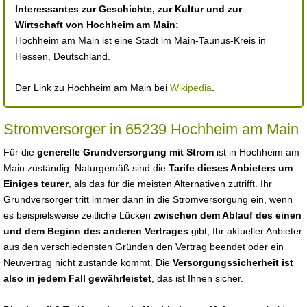
Interessantes zur Geschichte, zur Kultur und zur
Wirtschaft von Hochheim am Main:
Hochheim am Main ist eine Stadt im Main-Taunus-Kreis in
Hessen, Deutschland.
Der Link zu Hochheim am Main bei
Wikipedia
.
Stromversorger in 65239 Hochheim am Main
Für die
generelle Grundversorgung mit Strom
ist in Hochheim am
Main zuständig. Naturgemäß sind die
Tarife dieses Anbieters um
Einiges teurer
, als das für die meisten Alternativen zutrifft. Ihr
Grundversorger tritt immer dann in die Stromversorgung ein, wenn
es beispielsweise zeitliche Lücken
zwischen dem Ablauf des einen
und dem Beginn des anderen Vertrages
gibt, Ihr aktueller Anbieter
aus den verschiedensten Gründen den Vertrag beendet oder ein
Neuvertrag nicht zustande kommt. Die
Versorgungssicherheit ist
also in jedem Fall gewährleistet
, das ist Ihnen sicher.