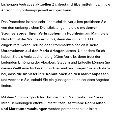
bisherigen Vertrages
aktuellen Zählerstand übermitteln
, damit die
Abrechnung ordnungsgemäß erfolgen kann.
Das Procedere ist also sehr übersichtlich, vor allem profitieren Sie
von den umfangreichen Dienstleistungen, die die
modernen
Stromversorger Ihren Verbrauchern in Hochheim am Main
bieten.
Natürlich ist der Wettbewerb groß, denn die im Jahr 1998
eingeleitete Deregulierung des Strommarktes hat
viele neue
Unternehmen auf den Markt drängen
lassen. Unter dem Strich
haben Sie als Verbraucher die größten Vorteile, denn trotz der
laufenden Erhöhung der Abgaben, Steuern und Entgelte können Sie
diesen Wettbewerbsdruck für sich ausnutzen. Tragen Sie auch dazu
bei, dass
die Anbieter ihre Konditionen an den Markt anpassen
und wechseln Sie, sobald Sie ein günstigeres und seriöses Angebot
finden.
Mit dem Stromvergleich für Hochheim am Main wollen wir Sie in
Ihren Bemühungen effektiv unterstützen,
sämtliche Recherchen
und Marktuntersuchungen
werden permanent aktualisiert.