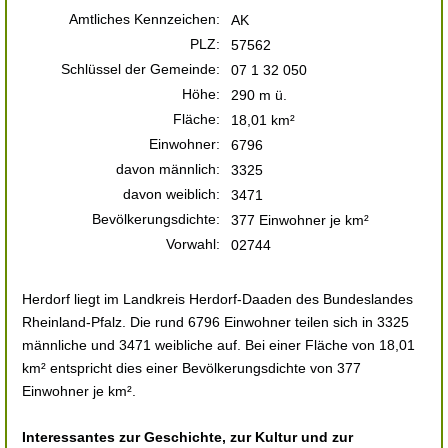
Amtliches Kennzeichen:
AK
PLZ:
57562
Schlüssel der Gemeinde:
07 1 32 050
Höhe:
290 m ü.
Fläche:
18,01 km²
Einwohner:
6796
davon männlich:
3325
davon weiblich:
3471
Bevölkerungsdichte:
377 Einwohner je km²
Vorwahl:
02744
Herdorf liegt im Landkreis Herdorf-Daaden des Bundeslandes
Rheinland-Pfalz. Die rund 6796 Einwohner teilen sich in 3325
männliche und 3471 weibliche auf. Bei einer Fläche von 18,01
km² entspricht dies einer Bevölkerungsdichte von 377
Einwohner je km².
Interessantes zur Geschichte, zur Kultur und zur