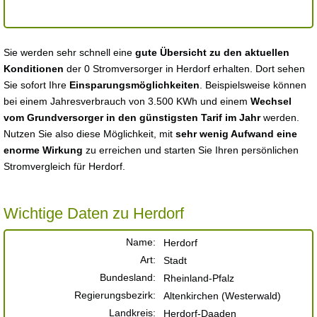
Sie werden sehr schnell eine
gute Übersicht zu den aktuellen
Konditionen
der 0 Stromversorger in Herdorf erhalten. Dort sehen
Sie sofort Ihre
Einsparungsmöglichkeiten
. Beispielsweise können
bei einem Jahresverbrauch von 3.500 KWh und einem
Wechsel
vom Grundversorger in den günstigsten Tarif im Jahr
werden.
Nutzen Sie also diese Möglichkeit, mit
sehr wenig Aufwand eine
enorme Wirkung
zu erreichen und starten Sie Ihren persönlichen
Stromvergleich für Herdorf.
Wichtige Daten zu Herdorf
Name:
Herdorf
Art:
Stadt
Bundesland:
Rheinland-Pfalz
Regierungsbezirk:
Altenkirchen (Westerwald)
Landkreis:
Herdorf-Daaden