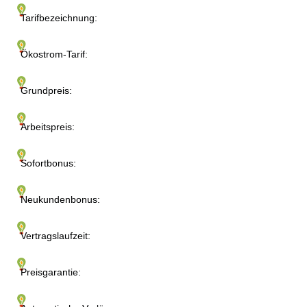
Tarifbezeichnung:
Ökostrom-Tarif:
Grundpreis:
Arbeitspreis:
Sofortbonus:
Neukundenbonus:
Vertragslaufzeit:
Preisgarantie: