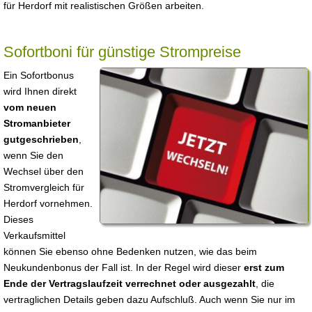
für Herdorf mit realistischen Größen arbeiten.
Sofortboni für günstige Strompreise
Ein Sofortbonus
wird Ihnen direkt
vom neuen
Stromanbieter
gutgeschrieben
,
wenn Sie den
Wechsel über den
Stromvergleich für
Herdorf vornehmen.
Dieses
Verkaufsmittel
können Sie ebenso ohne Bedenken nutzen, wie das beim
Neukundenbonus der Fall ist. In der Regel wird dieser
erst zum
Ende der Vertragslaufzeit verrechnet oder ausgezahlt
, die
vertraglichen Details geben dazu Aufschluß. Auch wenn Sie nur im