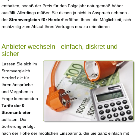
enthalten, sodaß der Preis für das Folgejahr naturgemäß höher
ausfällt. Allerdings müßen Sie diesen ja nicht in Anspruch nehmen -
der
Stromvergleich für Herdorf
eröffnet Ihnen die Möglichkeit, sich
rechtzeitig zum Ablauf Ihres Vertrages neu zu orientieren.
Anbieter wechseln - einfach, diskret und
sicher
Lassen Sie sich im
Stromvergleich
Herdorf die für
Ihren Ansprüche
und Vorgaben in
Frage kommenden
Tarife der 0
Stromanbieter
auflisten. Die
Sortierung erfolgt
nach der Höhe der möglichen Einsparung, die Sie ganz einfach mit