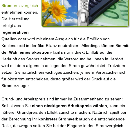
Strompreisvergleich
entnehmen können.
Die Herstellung
erfolgt aus
regenerativen
Quellen
oder wird mit einem Ausgleich für die Emißion von
Kohlendioxid in der öko-Bilanz neutralisiert. Allerdings können Sie
mit
der Wahl eines ökostrom-Tarifs
nur indirekt Einfluß auf die
Herkunft des Stroms nehmen, die Versorgung bei Ihnen in Herdorf
wird mit dem allgemein anliegenden Strom gewährleistet. Trotzdem
setzen Sie natürlich ein wichtiges Zeichen, je mehr Verbraucher sich
für ökostrom entscheiden, desto größer wird der Druck auf die
Stromerzeuger.
Grund- und Arbeitspreis sind immer im Zusammenhang zu sehen:
Selbst wenn Sie
einen niedrigeren Arbeitspreis wählen
, kann ein
höherer Grundpreis den Effekt zunichte machen. Natürlich spielt bei
der Berechnung Ihr
konkreter Stromverbrauch
die entscheidende
Rolle, deswegen sollten Sie bei der Eingabe in den Stromvergleich