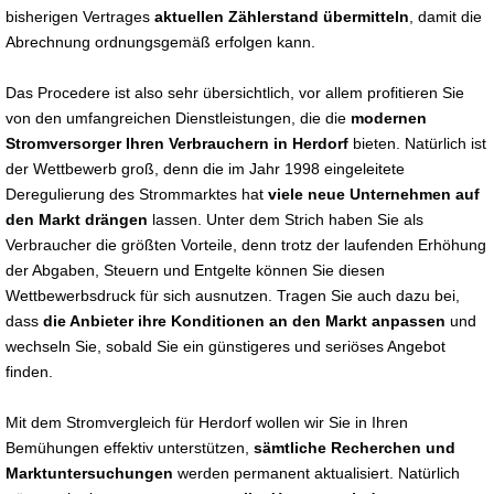
bisherigen Vertrages
aktuellen Zählerstand übermitteln
, damit die
Abrechnung ordnungsgemäß erfolgen kann.
Das Procedere ist also sehr übersichtlich, vor allem profitieren Sie
von den umfangreichen Dienstleistungen, die die
modernen
Stromversorger Ihren Verbrauchern in Herdorf
bieten. Natürlich ist
der Wettbewerb groß, denn die im Jahr 1998 eingeleitete
Deregulierung des Strommarktes hat
viele neue Unternehmen auf
den Markt drängen
lassen. Unter dem Strich haben Sie als
Verbraucher die größten Vorteile, denn trotz der laufenden Erhöhung
der Abgaben, Steuern und Entgelte können Sie diesen
Wettbewerbsdruck für sich ausnutzen. Tragen Sie auch dazu bei,
dass
die Anbieter ihre Konditionen an den Markt anpassen
und
wechseln Sie, sobald Sie ein günstigeres und seriöses Angebot
finden.
Mit dem Stromvergleich für Herdorf wollen wir Sie in Ihren
Bemühungen effektiv unterstützen,
sämtliche Recherchen und
Marktuntersuchungen
werden permanent aktualisiert. Natürlich