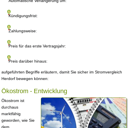
Automatische Verlängerung um:
Kündigungsfrist:
Zahlungsweise:
Preis für das erste Vertragsjahr:
Preis darüber hinaus:
aufgeführten Begriffe erläutern, damit Sie sicher im Stromvergleich
Herdorf bewegen können:
Ökostrom - Entwicklung
Ökostrom ist
durchaus
marktfähig
geworden, wie Sie
dem