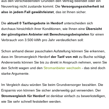
aus den verschiedensten Gründen den Vertrag beendet oder ein
Neuvertrag nicht zustande kommt. Die
Versorgungssicherheit ist
also in jedem Fall gewährleistet
, das ist Ihnen sicher.
Die
aktuell 0 Tarifangebote in Herdorf
unterscheiden sich
durchaus hinsichtlich ihrer Konditionen, wie Ihnen eine
Übersicht
der günstigsten Anbieter mit Berechnungsbeispielen
für einen
Verbrauch von 3.500 kWh pro Jahr verdeutlichen soll:
Schon anhand dieser pauschalen Aufstellung können Sie erkennen,
dass im Stromvergleich Herdorf
der Tarif von mit
zu Buche schlägt.
Andererseits können Sie bis zu direkt in Anspruch nehmen, wenn Sie
den Schritt wagen und den
Stromanbieter wechseln
- das sind doch
starke Argumente.
Im Vergleich dazu würden Sie beim Grundversorger bezahlen. Die
Ersparnis von können Sie sicher anderweitig gut verwenden. Der
Stromvergleich für Herdorf
ist denkbar einfach zu bewerkstelligen,
wie Sie sehr schnell feststellen werden.