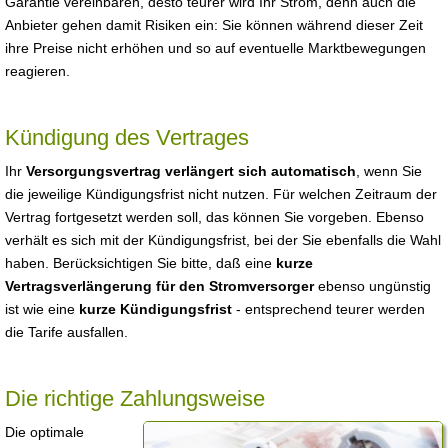
Garantie vereinbaren, desto teurer wird Ihr Strom, denn auch die
Anbieter gehen damit Risiken ein: Sie können während dieser Zeit
ihre Preise nicht erhöhen und so auf eventuelle Marktbewegungen
reagieren.
Kündigung des Vertrages
Ihr
Versorgungsvertrag verlängert sich automatisch
, wenn Sie
die jeweilige Kündigungsfrist nicht nutzen. Für welchen Zeitraum der
Vertrag fortgesetzt werden soll, das können Sie vorgeben. Ebenso
verhält es sich mit der Kündigungsfrist, bei der Sie ebenfalls die Wahl
haben. Berücksichtigen Sie bitte, daß eine
kurze
Vertragsverlängerung für den Stromversorger
ebenso ungünstig
ist wie eine
kurze Kündigungsfrist
- entsprechend teurer werden
die Tarife ausfallen.
Die richtige Zahlungsweise
Die optimale