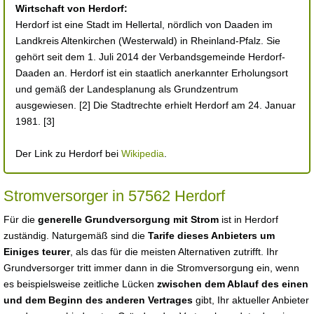
Wirtschaft von Herdorf:
Herdorf ist eine Stadt im Hellertal, nördlich von Daaden im
Landkreis Altenkirchen (Westerwald) in Rheinland-Pfalz. Sie
gehört seit dem 1. Juli 2014 der Verbandsgemeinde Herdorf-
Daaden an. Herdorf ist ein staatlich anerkannter Erholungsort
und gemäß der Landesplanung als Grundzentrum
ausgewiesen. [2] Die Stadtrechte erhielt Herdorf am 24. Januar
1981. [3]
Der Link zu Herdorf bei
Wikipedia
.
Stromversorger in 57562 Herdorf
Für die
generelle Grundversorgung mit Strom
ist in Herdorf
zuständig. Naturgemäß sind die
Tarife dieses Anbieters um
Einiges teurer
, als das für die meisten Alternativen zutrifft. Ihr
Grundversorger tritt immer dann in die Stromversorgung ein, wenn
es beispielsweise zeitliche Lücken
zwischen dem Ablauf des einen
und dem Beginn des anderen Vertrages
gibt, Ihr aktueller Anbieter