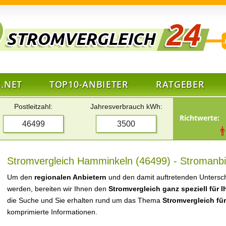
.NET
TOP10-ANBIETER
RATGEBER
Postleitzahl:
Jahresverbrauch kWh:
Richtwerte:
Stromvergleich Hamminkeln (46499) - Stromanbi
Um den
regionalen Anbietern
und den damit auftretenden Untersch
werden, bereiten wir Ihnen den
Stromvergleich ganz speziell für 
die Suche und Sie erhalten rund um das Thema
Stromvergleich fü
komprimierte Informationen.