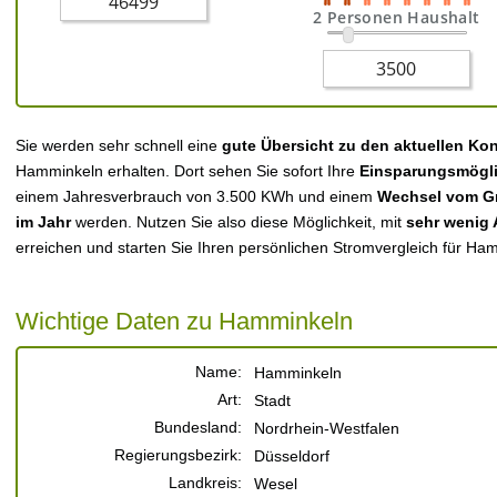
2 Personen Haushalt
Sie werden sehr schnell eine
gute Übersicht zu den aktuellen Ko
Hamminkeln erhalten. Dort sehen Sie sofort Ihre
Einsparungsmögli
einem Jahresverbrauch von 3.500 KWh und einem
Wechsel vom Gr
im Jahr
werden. Nutzen Sie also diese Möglichkeit, mit
sehr wenig
erreichen und starten Sie Ihren persönlichen Stromvergleich für Ha
Wichtige Daten zu Hamminkeln
Name:
Hamminkeln
Art:
Stadt
Bundesland:
Nordrhein-Westfalen
Regierungsbezirk:
Düsseldorf
Landkreis:
Wesel