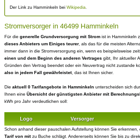
Der Link zu Hamminkeln bei
Wikipedia
.
Stromversorger in 46499 Hamminkeln
Für die
generelle Grundversorgung mit Strom
ist in Hamminkeln 
dieses Anbieters um Einiges teurer
, als das für die meisten Alterna
immer dann in die Stromversorgung ein, wenn es beispielsweise zei
einen und dem Beginn des anderen Vertrages
gibt, Ihr aktueller
Gründen den Vertrag beendet oder ein Neuvertrag nicht zustande 
also in jedem Fall gewährleistet
, das ist Ihnen sicher.
Die
aktuell 0 Tarifangebote in Hamminkeln
unterscheiden sich durc
Ihnen eine
Übersicht der günstigsten Anbieter mit Berechnungs
kWh pro Jahr verdeutlichen soll:
Logo
Versorger
Schon anhand dieser pauschalen Aufstellung können Sie erkennen,
Tarif von mit
zu Buche schlägt. Andererseits können Sie bis zu dir