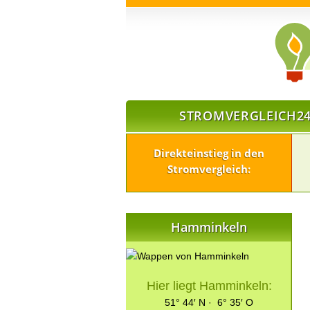
STROMVERGLEICH24
Direkteinstieg in den
Stromvergleich:
Hamminkeln
Hier liegt Hamminkeln:
51° 44′ N · 6° 35′ O