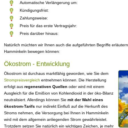
Automatische Verlängerung um:
Kündigungsfrist:
Zahlungsweise:
Preis für das erste Vertragsjahr:
Preis darüber hinaus:
Natürlich müchten wir Ihnen auch die aufgeführten Begriffe erläutern
Hamminkeln bewegen können:
Ökostrom - Entwicklung
Ökostrom ist durchaus marktfähig geworden, wie Sie dem
Strompreisvergleich
entnehmen können. Die Herstellung
erfolgt aus
regenerativen Quellen
oder wird mit einem
Ausgleich für die Emißion von Kohlendioxid in der öko-Bilanz
neutralisiert. Allerdings können Sie
mit der Wahl eines
ökostrom-Tarifs
nur indirekt Einfluß auf die Herkunft des
Stroms nehmen, die Versorgung bei Ihnen in Hamminkeln
wird mit dem allgemein anliegenden Strom gewährleistet.
Trotzdem setzen Sie natürlich ein wichtiges Zeichen, je mehr