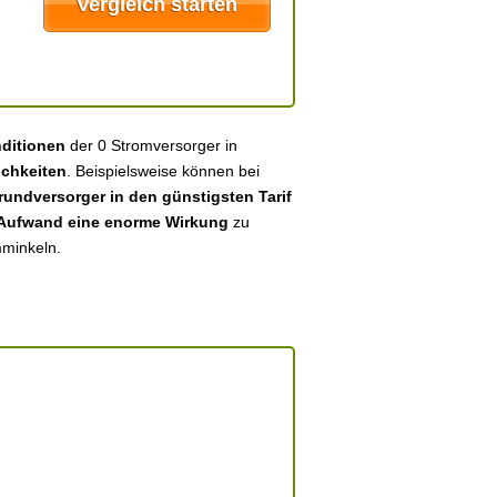
nditionen
der 0 Stromversorger in
chkeiten
. Beispielsweise können bei
undversorger in den günstigsten Tarif
 Aufwand eine enorme Wirkung
zu
mminkeln.