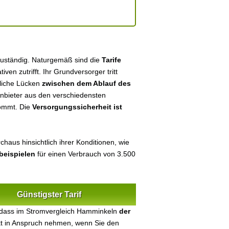
zuständig. Naturgemäß sind die
Tarife
tiven zutrifft. Ihr Grundversorger tritt
tliche Lücken
zwischen dem Ablauf des
 Anbieter aus den verschiedensten
kommt. Die
Versorgungssicherheit ist
haus hinsichtlich ihrer Konditionen, wie
beispielen
für einen Verbrauch von 3.500
Günstigster Tarif
 dass im Stromvergleich Hamminkeln
der
ekt in Anspruch nehmen, wenn Sie den