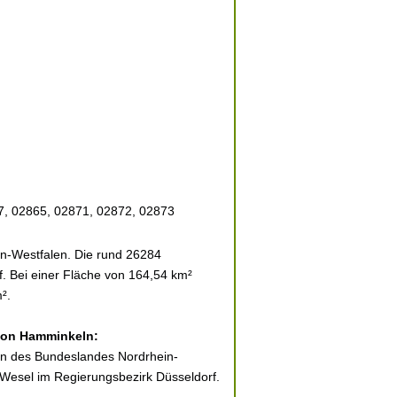
7, 02865, 02871, 02872, 02873
n-Westfalen. Die rund 26284
f. Bei einer Fläche von 164,54 km²
².
 von Hamminkeln:
en des Bundeslandes Nordrhein-
s Wesel im Regierungsbezirk Düsseldorf.