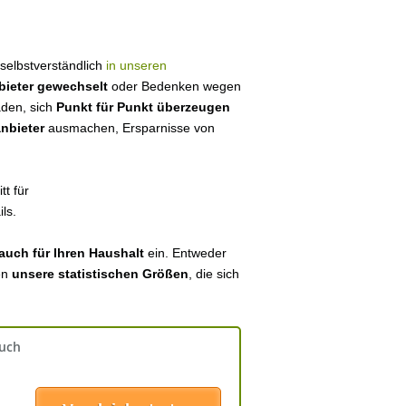
r selbstverständlich
in unseren
bieter gewechselt
oder Bedenken wegen
aden, sich
Punkt für Punkt überzeugen
anbieter
ausmachen, Ersparnisse von
tt für
ls.
auch für Ihren Haushalt
ein. Entweder
en
unsere statistischen Größen
, die sich
auch