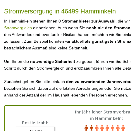
Stromversorgung in 46499 Hamminkeln
In Hamminkeln stehen Ihnen
0 Stromanbieter zur Auswahl
, die wi
Stromvergleich
einbeziehen. Auch wenn Sie
noch nie den Stroman
des Aufwandes und eventueller Risiken haben, möchten wir Sie einl
zu lassen. Zum Beispiel konnten wir aktuell
als günstigsten Strom
beträchtlichem Ausmaß sind keine Seltenheit.
Um Ihnen die
notwendige Sicherheit
zu geben, führen wir Sie Schri
Schritt durch den Stromvergleich und erkl&aauml;ren Ihnen alle Detai
Zunächst geben Sie bitte einfach
den zu erwartenden Jahresverbr
beziehen Sie sich dabei auf die letzten Abrechnungen oder Sie nutz
anhand der Anzahl der im Haushalt lebenden Personen errechnen.
Ihr jährlicher Stromverbr
in Hamminkeln:
Postleitzahl: