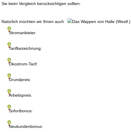
Sie beim Vergleich berücksichtigen sollten:
Natürlich müchten wir Ihnen auch
Stromanbieter:
Tarifbezeichnung:
Ökostrom-Tarif:
Grundpreis:
Arbeitspreis:
Sofortbonus:
Neukundenbonus: