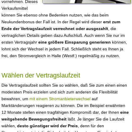
vornehmen. Dieses
Verkaufsmittel
können Sie ebenso ohne Bedenken nutzen, wie das beim
Neukundenbonus der Fall ist. In der Regel wird dieser
erst zum
Ende der Vertragslaufzeit verrechnet oder ausgezahlt
, die
vertraglichen Details geben dazu Aufschluß. Auch wenn Sie nur im
ersten Vertragsjahr
eine größere Einsparung generieren
können,
lohnt sich der Wechsel in jedem Fall. Schließlich steht es Ihnen ja
frei, den Stromvergleich in Halle (Westf.) regelmäßig zu nutzen.
Wählen der Vertragslaufzeit
Die Vertragslaufzeit sollten Sie so wählen, daß Sie zum einen einen
moderaten Preis erzielen und sich zum anderen die Flexibilität
bewahren, um
mit einem Stromanbieterwechsel
auf
Marktänderungen reagieren zu können. Die im Beispiel erwähnten
12 Monate stellen einen tragfähigen Kompromiß dar, der Ihnen
eine
weitgehende Bewegungsfreiheit
läßt. Je länger Sie die Laufzeit
wählen,
desto günstiger wird der Preis
, denn für den