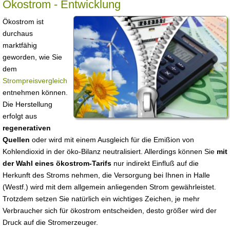
Ökostrom - Entwicklung
Ökostrom ist
durchaus
marktfähig
geworden, wie Sie
dem
Strompreisvergleich
entnehmen können.
Die Herstellung
erfolgt aus
regenerativen
Quellen
oder wird mit einem Ausgleich für die Emißion von
Kohlendioxid in der öko-Bilanz neutralisiert. Allerdings können Sie
mit
der Wahl eines ökostrom-Tarifs
nur indirekt Einfluß auf die
Herkunft des Stroms nehmen, die Versorgung bei Ihnen in Halle
(Westf.) wird mit dem allgemein anliegenden Strom gewährleistet.
Trotzdem setzen Sie natürlich ein wichtiges Zeichen, je mehr
Verbraucher sich für ökostrom entscheiden, desto größer wird der
Druck auf die Stromerzeuger.