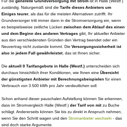
Für die
generelle Grundversorgung mit Strom
ist in Halle (Westf.)
zuständig. Naturgemäß sind die
Tarife dieses Anbieters um
Einiges teurer
, als das für die meisten Alternativen zutrifft. Ihr
Grundversorger tritt immer dann in die Stromversorgung ein, wenn
es beispielsweise zeitliche Lücken
zwischen dem Ablauf des einen
und dem Beginn des anderen Vertrages
gibt, Ihr aktueller Anbieter
aus den verschiedensten Gründen den Vertrag beendet oder ein
Neuvertrag nicht zustande kommt. Die
Versorgungssicherheit ist
also in jedem Fall gewährleistet
, das ist Ihnen sicher.
Die
aktuell 0 Tarifangebote in Halle (Westf.)
unterscheiden sich
durchaus hinsichtlich ihrer Konditionen, wie Ihnen eine
Übersicht
der günstigsten Anbieter mit Berechnungsbeispielen
für einen
Verbrauch von 3.500 kWh pro Jahr verdeutlichen soll:
Schon anhand dieser pauschalen Aufstellung können Sie erkennen,
dass im Stromvergleich Halle (Westf.)
der Tarif von mit
zu Buche
schlägt. Andererseits können Sie bis zu direkt in Anspruch nehmen,
wenn Sie den Schritt wagen und den
Stromanbieter wechseln
- das
sind doch starke Argumente.