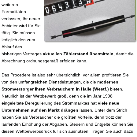
weiteren
Formalitäten
verlassen, Ihr neuer
Anbieter wird für Sie
tätig. Sie müssen
lediglich den zum
Ablauf des
bisherigen Vertrages
aktuellen Zählerstand übermitteln
, damit die
Abrechnung ordnungsgemäß erfolgen kann.
Das Procedere ist also sehr übersichtlich, vor allem profitieren Sie
von den umfangreichen Dienstleistungen, die die
modernen
Stromversorger Ihren Verbrauchern in Halle (Westf.)
bieten.
Natürlich ist der Wettbewerb groß, denn die im Jahr 1998
eingeleitete Deregulierung des Strommarktes hat
viele neue
Unternehmen auf den Markt drängen
lassen. Unter dem Strich
haben Sie als Verbraucher die größten Vorteile, denn trotz der
laufenden Erhöhung der Abgaben, Steuern und Entgelte können Sie
diesen Wettbewerbsdruck für sich ausnutzen. Tragen Sie auch dazu