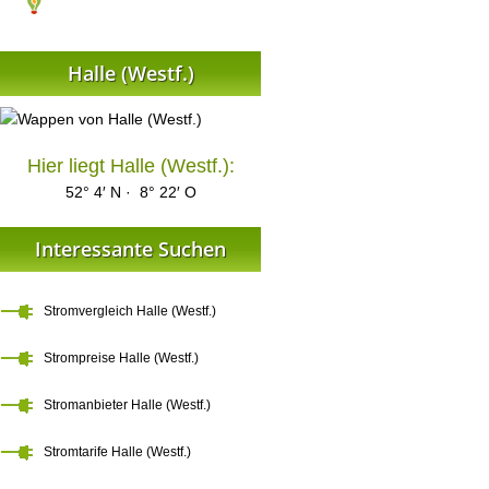
Halle (Westf.)
Hier liegt Halle (Westf.):
52° 4′ N · 8° 22′ O
Interessante Suchen
Stromvergleich Halle (Westf.)
Strompreise Halle (Westf.)
Stromanbieter Halle (Westf.)
Stromtarife Halle (Westf.)