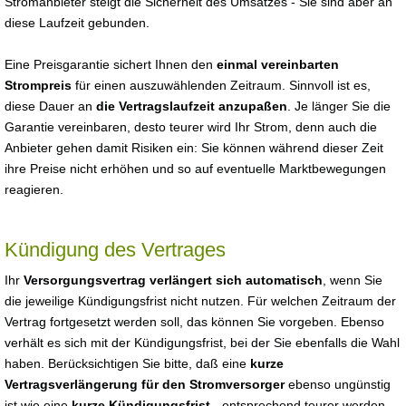
Stromanbieter steigt die Sicherheit des Umsatzes - Sie sind aber an
diese Laufzeit gebunden.
Eine Preisgarantie sichert Ihnen den
einmal vereinbarten
Strompreis
für einen auszuwählenden Zeitraum. Sinnvoll ist es,
diese Dauer an
die Vertragslaufzeit anzupaßen
. Je länger Sie die
Garantie vereinbaren, desto teurer wird Ihr Strom, denn auch die
Anbieter gehen damit Risiken ein: Sie können während dieser Zeit
ihre Preise nicht erhöhen und so auf eventuelle Marktbewegungen
reagieren.
Kündigung des Vertrages
Ihr
Versorgungsvertrag verlängert sich automatisch
, wenn Sie
die jeweilige Kündigungsfrist nicht nutzen. Für welchen Zeitraum der
Vertrag fortgesetzt werden soll, das können Sie vorgeben. Ebenso
verhält es sich mit der Kündigungsfrist, bei der Sie ebenfalls die Wahl
haben. Berücksichtigen Sie bitte, daß eine
kurze
Vertragsverlängerung für den Stromversorger
ebenso ungünstig
ist wie eine
kurze Kündigungsfrist
- entsprechend teurer werden