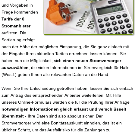
und Vorgaben in
Frage kommenden
Tarife der 0
Stromanbieter
auflisten. Die
Sortierung erfolgt
nach der Höhe der möglichen Einsparung, die Sie ganz einfach mit
der Eingabe Ihres aktuellen Tarifes errechnen lassen können. Sie
haben nun die Möglichkeit, sich
einen neuen Stromversorger
auszuwählen
, die vielen Informationen im Stromvergleich für Halle
(Westf.) geben Ihnen alle relevanten Daten an die Hand.
Wenn Sie Ihre Entscheidung getroffen haben, lassen Sie sich einfach
zum Antrag des entsprechenden Anbieter weiterleiten. Mit Hilfe
unseres Online-Formulars werden die für die Prüfung Ihrer Anfrage
notwendigen Informationen gleich erfasst und verschlüsselt
übermittelt
- Ihre Daten sind also absolut sicher. Der
Stromversorger wird eine Bonitätsauskunft einholen, das ist ein
üblicher Schritt, um das Ausfallrisiko für die Zahlungen zu