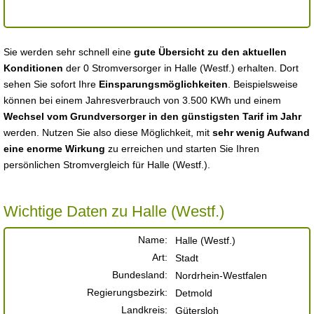
Sie werden sehr schnell eine
gute Übersicht zu den aktuellen
Konditionen
der 0 Stromversorger in Halle (Westf.) erhalten. Dort
sehen Sie sofort Ihre
Einsparungsmöglichkeiten
. Beispielsweise
können bei einem Jahresverbrauch von 3.500 KWh und einem
Wechsel vom Grundversorger in den günstigsten Tarif im Jahr
werden. Nutzen Sie also diese Möglichkeit, mit
sehr wenig Aufwand
eine enorme Wirkung
zu erreichen und starten Sie Ihren
persönlichen Stromvergleich für Halle (Westf.).
Wichtige Daten zu Halle (Westf.)
Name:
Halle (Westf.)
Art:
Stadt
Bundesland:
Nordrhein-Westfalen
Regierungsbezirk:
Detmold
Landkreis:
Gütersloh