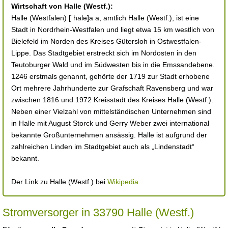
Wirtschaft von Halle (Westf.):
Halle (Westfalen) [ˈhalə]a a, amtlich Halle (Westf.), ist eine
Stadt in Nordrhein-Westfalen und liegt etwa 15 km westlich von
Bielefeld im Norden des Kreises Gütersloh in Ostwestfalen-
Lippe. Das Stadtgebiet erstreckt sich im Nordosten in den
Teutoburger Wald und im Südwesten bis in die Emssandebene.
1246 erstmals genannt, gehörte der 1719 zur Stadt erhobene
Ort mehrere Jahrhunderte zur Grafschaft Ravensberg und war
zwischen 1816 und 1972 Kreisstadt des Kreises Halle (Westf.).
Neben einer Vielzahl von mittelständischen Unternehmen sind
in Halle mit August Storck und Gerry Weber zwei international
bekannte Großunternehmen ansässig. Halle ist aufgrund der
zahlreichen Linden im Stadtgebiet auch als „Lindenstadt“
bekannt.
Der Link zu Halle (Westf.) bei
Wikipedia
.
Stromversorger in 33790 Halle (Westf.)