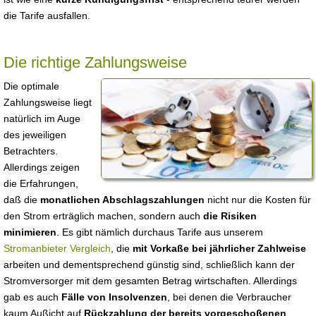
die Tarife ausfallen.
Die richtige Zahlungsweise
Die optimale
Zahlungsweise liegt
natürlich im Auge
des jeweiligen
Betrachters.
Allerdings zeigen
die Erfahrungen,
daß die
monatlichen Abschlagszahlungen
nicht nur die Kosten für
den Strom erträglich machen, sondern auch
die Risiken
minimieren
. Es gibt nämlich durchaus Tarife aus unserem
Stromanbieter Vergleich
, die
mit Vorkaße bei jährlicher Zahlweise
arbeiten und dementsprechend günstig sind, schließlich kann der
Stromversorger mit dem gesamten Betrag wirtschaften. Allerdings
gab es auch
Fälle von Insolvenzen
, bei denen die Verbraucher
kaum Außicht auf
Rückzahlung der bereits vorgeschoßenen