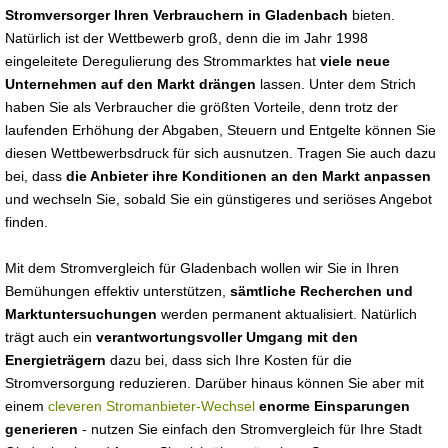
Stromversorger Ihren Verbrauchern in Gladenbach
bieten.
Natürlich ist der Wettbewerb groß, denn die im Jahr 1998
eingeleitete Deregulierung des Strommarktes hat
viele neue
Unternehmen auf den Markt drängen
lassen. Unter dem Strich
haben Sie als Verbraucher die größten Vorteile, denn trotz der
laufenden Erhöhung der Abgaben, Steuern und Entgelte können Sie
diesen Wettbewerbsdruck für sich ausnutzen. Tragen Sie auch dazu
bei, dass
die Anbieter ihre Konditionen an den Markt anpassen
und wechseln Sie, sobald Sie ein günstigeres und seriöses Angebot
finden.
Mit dem Stromvergleich für Gladenbach wollen wir Sie in Ihren
Bemühungen effektiv unterstützen,
sämtliche Recherchen und
Marktuntersuchungen
werden permanent aktualisiert. Natürlich
trägt auch ein
verantwortungsvoller Umgang mit den
Energieträgern
dazu bei, dass sich Ihre Kosten für die
Stromversorgung reduzieren. Darüber hinaus können Sie aber mit
einem
cleveren Stromanbieter-Wechsel
enorme Einsparungen
generieren
- nutzen Sie einfach den Stromvergleich für Ihre Stadt