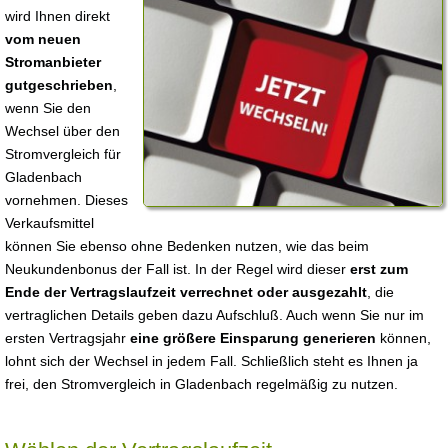
wird Ihnen direkt
vom neuen
Stromanbieter
gutgeschrieben
,
wenn Sie den
Wechsel über den
Stromvergleich für
Gladenbach
vornehmen. Dieses
Verkaufsmittel
können Sie ebenso ohne Bedenken nutzen, wie das beim
Neukundenbonus der Fall ist. In der Regel wird dieser
erst zum
Ende der Vertragslaufzeit verrechnet oder ausgezahlt
, die
vertraglichen Details geben dazu Aufschluß. Auch wenn Sie nur im
ersten Vertragsjahr
eine größere Einsparung generieren
können,
lohnt sich der Wechsel in jedem Fall. Schließlich steht es Ihnen ja
frei, den Stromvergleich in Gladenbach regelmäßig zu nutzen.