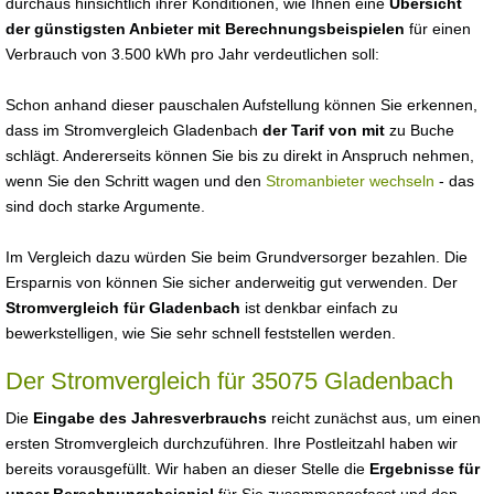
durchaus hinsichtlich ihrer Konditionen, wie Ihnen eine
Übersicht
der günstigsten Anbieter mit Berechnungsbeispielen
für einen
Verbrauch von 3.500 kWh pro Jahr verdeutlichen soll:
Schon anhand dieser pauschalen Aufstellung können Sie erkennen,
dass im Stromvergleich Gladenbach
der Tarif von mit
zu Buche
schlägt. Andererseits können Sie bis zu direkt in Anspruch nehmen,
wenn Sie den Schritt wagen und den
Stromanbieter wechseln
- das
sind doch starke Argumente.
Im Vergleich dazu würden Sie beim Grundversorger bezahlen. Die
Ersparnis von können Sie sicher anderweitig gut verwenden. Der
Stromvergleich für Gladenbach
ist denkbar einfach zu
bewerkstelligen, wie Sie sehr schnell feststellen werden.
Der Stromvergleich für 35075 Gladenbach
Die
Eingabe des Jahresverbrauchs
reicht zunächst aus, um einen
ersten Stromvergleich durchzuführen. Ihre Postleitzahl haben wir
bereits vorausgefüllt. Wir haben an dieser Stelle die
Ergebnisse für