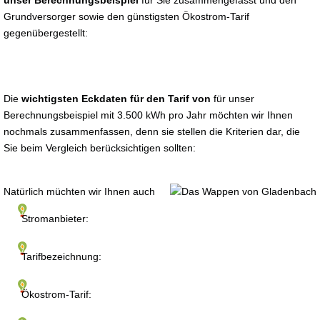
unser Berechnungsbeispiel
für Sie zusammengefasst und den
Grundversorger sowie den günstigsten Ökostrom-Tarif
gegenübergestellt:
Die
wichtigsten Eckdaten für den Tarif von
für unser
Berechnungsbeispiel mit 3.500 kWh pro Jahr möchten wir Ihnen
nochmals zusammenfassen, denn sie stellen die Kriterien dar, die
Sie beim Vergleich berücksichtigen sollten:
Natürlich müchten wir Ihnen auch
Stromanbieter:
Tarifbezeichnung:
Ökostrom-Tarif: