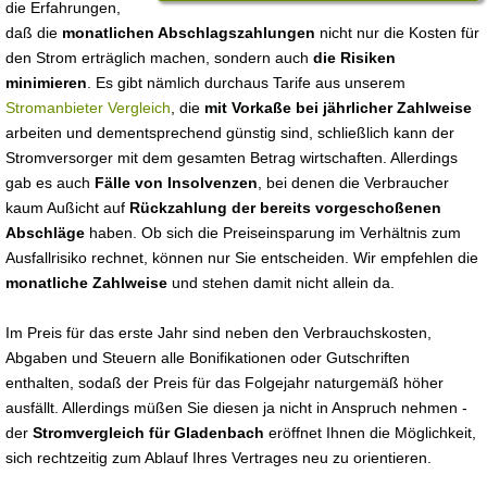
die Erfahrungen,
daß die
monatlichen Abschlagszahlungen
nicht nur die Kosten für
den Strom erträglich machen, sondern auch
die Risiken
minimieren
. Es gibt nämlich durchaus Tarife aus unserem
Stromanbieter Vergleich
, die
mit Vorkaße bei jährlicher Zahlweise
arbeiten und dementsprechend günstig sind, schließlich kann der
Stromversorger mit dem gesamten Betrag wirtschaften. Allerdings
gab es auch
Fälle von Insolvenzen
, bei denen die Verbraucher
kaum Außicht auf
Rückzahlung der bereits vorgeschoßenen
Abschläge
haben. Ob sich die Preiseinsparung im Verhältnis zum
Ausfallrisiko rechnet, können nur Sie entscheiden. Wir empfehlen die
monatliche Zahlweise
und stehen damit nicht allein da.
Im Preis für das erste Jahr sind neben den Verbrauchskosten,
Abgaben und Steuern alle Bonifikationen oder Gutschriften
enthalten, sodaß der Preis für das Folgejahr naturgemäß höher
ausfällt. Allerdings müßen Sie diesen ja nicht in Anspruch nehmen -
der
Stromvergleich für Gladenbach
eröffnet Ihnen die Möglichkeit,
sich rechtzeitig zum Ablauf Ihres Vertrages neu zu orientieren.