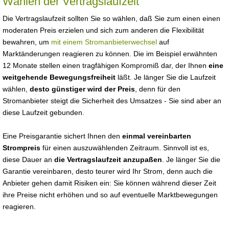
Wählen der Vertragslaufzeit
Die Vertragslaufzeit sollten Sie so wählen, daß Sie zum einen einen
moderaten Preis erzielen und sich zum anderen die Flexibilität
bewahren, um
mit einem Stromanbieterwechsel
auf
Marktänderungen reagieren zu können. Die im Beispiel erwähnten
12 Monate stellen einen tragfähigen Kompromiß dar, der Ihnen
eine
weitgehende Bewegungsfreiheit
läßt. Je länger Sie die Laufzeit
wählen,
desto günstiger wird der Preis
, denn für den
Stromanbieter steigt die Sicherheit des Umsatzes - Sie sind aber an
diese Laufzeit gebunden.
Eine Preisgarantie sichert Ihnen den
einmal vereinbarten
Strompreis
für einen auszuwählenden Zeitraum. Sinnvoll ist es,
diese Dauer an
die Vertragslaufzeit anzupaßen
. Je länger Sie die
Garantie vereinbaren, desto teurer wird Ihr Strom, denn auch die
Anbieter gehen damit Risiken ein: Sie können während dieser Zeit
ihre Preise nicht erhöhen und so auf eventuelle Marktbewegungen
reagieren.