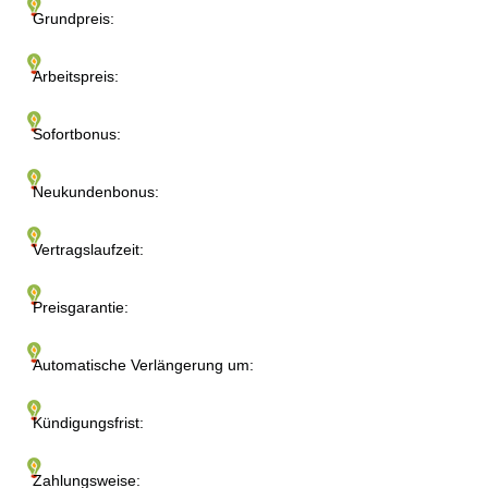
Grundpreis:
Arbeitspreis:
Sofortbonus:
Neukundenbonus:
Vertragslaufzeit:
Preisgarantie:
Automatische Verlängerung um:
Kündigungsfrist:
Zahlungsweise: