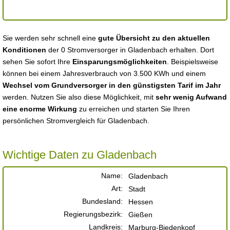
Sie werden sehr schnell eine
gute Übersicht zu den aktuellen
Konditionen
der 0 Stromversorger in Gladenbach erhalten. Dort
sehen Sie sofort Ihre
Einsparungsmöglichkeiten
. Beispielsweise
können bei einem Jahresverbrauch von 3.500 KWh und einem
Wechsel vom Grundversorger in den günstigsten Tarif im Jahr
werden. Nutzen Sie also diese Möglichkeit, mit
sehr wenig Aufwand
eine enorme Wirkung
zu erreichen und starten Sie Ihren
persönlichen Stromvergleich für Gladenbach.
Wichtige Daten zu Gladenbach
Name:
Gladenbach
Art:
Stadt
Bundesland:
Hessen
Regierungsbezirk:
Gießen
Landkreis:
Marburg-Biedenkopf