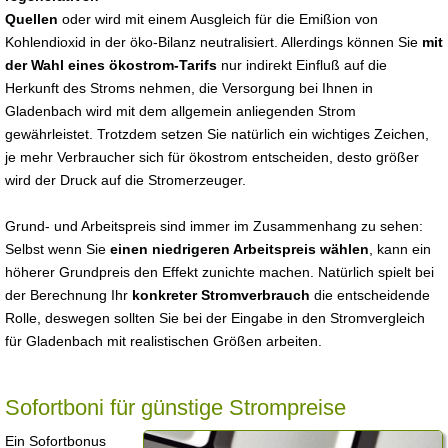
Quellen
oder wird mit einem Ausgleich für die Emißion von
Kohlendioxid in der öko-Bilanz neutralisiert. Allerdings können Sie
mit
der Wahl eines ökostrom-Tarifs
nur indirekt Einfluß auf die
Herkunft des Stroms nehmen, die Versorgung bei Ihnen in
Gladenbach wird mit dem allgemein anliegenden Strom
gewährleistet. Trotzdem setzen Sie natürlich ein wichtiges Zeichen,
je mehr Verbraucher sich für ökostrom entscheiden, desto größer
wird der Druck auf die Stromerzeuger.
Grund- und Arbeitspreis sind immer im Zusammenhang zu sehen:
Selbst wenn Sie
einen niedrigeren Arbeitspreis wählen
, kann ein
höherer Grundpreis den Effekt zunichte machen. Natürlich spielt bei
der Berechnung Ihr
konkreter Stromverbrauch
die entscheidende
Rolle, deswegen sollten Sie bei der Eingabe in den Stromvergleich
für Gladenbach mit realistischen Größen arbeiten.
Sofortboni für günstige Strompreise
Ein Sofortbonus