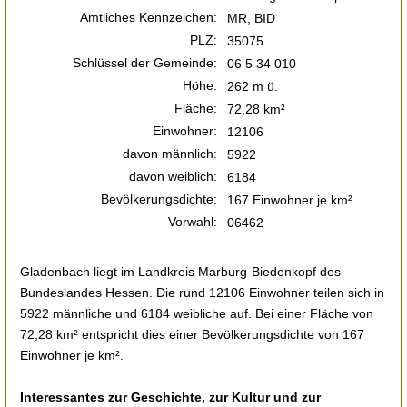
Amtliches Kennzeichen:
MR, BID
PLZ:
35075
Schlüssel der Gemeinde:
06 5 34 010
Höhe:
262 m ü.
Fläche:
72,28 km²
Einwohner:
12106
davon männlich:
5922
davon weiblich:
6184
Bevölkerungsdichte:
167 Einwohner je km²
Vorwahl:
06462
Gladenbach liegt im Landkreis Marburg-Biedenkopf des
Bundeslandes Hessen. Die rund 12106 Einwohner teilen sich in
5922 männliche und 6184 weibliche auf. Bei einer Fläche von
72,28 km² entspricht dies einer Bevölkerungsdichte von 167
Einwohner je km².
Interessantes zur Geschichte, zur Kultur und zur