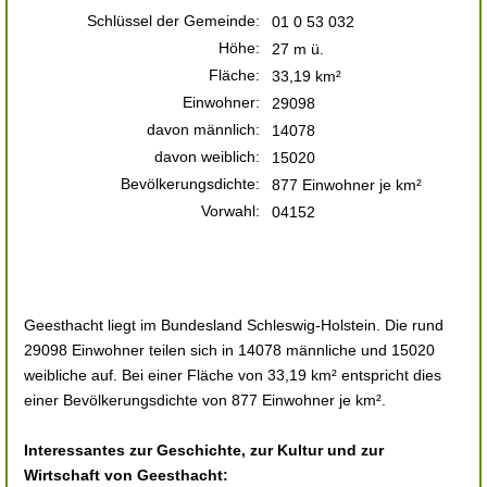
Schlüssel der Gemeinde:
01 0 53 032
Höhe:
27 m ü.
Fläche:
33,19 km²
Einwohner:
29098
davon männlich:
14078
davon weiblich:
15020
Bevölkerungsdichte:
877 Einwohner je km²
Vorwahl:
04152
Geesthacht liegt im Bundesland Schleswig-Holstein. Die rund
29098 Einwohner teilen sich in 14078 männliche und 15020
weibliche auf. Bei einer Fläche von 33,19 km² entspricht dies
einer Bevölkerungsdichte von 877 Einwohner je km².
Interessantes zur Geschichte, zur Kultur und zur
Wirtschaft von Geesthacht: