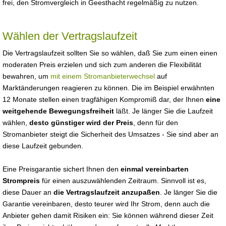
frei, den Stromvergleich in Geesthacht regelmäßig zu nutzen.
Wählen der Vertragslaufzeit
Die Vertragslaufzeit sollten Sie so wählen, daß Sie zum einen einen
moderaten Preis erzielen und sich zum anderen die Flexibilität
bewahren, um
mit einem Stromanbieterwechsel
auf
Marktänderungen reagieren zu können. Die im Beispiel erwähnten
12 Monate stellen einen tragfähigen Kompromiß dar, der Ihnen
eine
weitgehende Bewegungsfreiheit
läßt. Je länger Sie die Laufzeit
wählen,
desto günstiger wird der Preis
, denn für den
Stromanbieter steigt die Sicherheit des Umsatzes - Sie sind aber an
diese Laufzeit gebunden.
Eine Preisgarantie sichert Ihnen den
einmal vereinbarten
Strompreis
für einen auszuwählenden Zeitraum. Sinnvoll ist es,
diese Dauer an
die Vertragslaufzeit anzupaßen
. Je länger Sie die
Garantie vereinbaren, desto teurer wird Ihr Strom, denn auch die
Anbieter gehen damit Risiken ein: Sie können während dieser Zeit