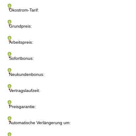
Ökostrom-Tarif:
Grundpreis:
Arbeitspreis:
Sofortbonus:
Neukundenbonus:
Vertragslaufzeit:
Preisgarantie:
Automatische Verlängerung um: