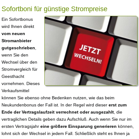
Sofortboni für günstige Strompreise
Ein Sofortbonus
wird Ihnen direkt
vom neuen
Stromanbieter
gutgeschrieben
,
wenn Sie den
Wechsel über den
Stromvergleich für
Geesthacht
vornehmen. Dieses
Verkaufsmittel
können Sie ebenso ohne Bedenken nutzen, wie das beim
Neukundenbonus der Fall ist. In der Regel wird dieser
erst zum
Ende der Vertragslaufzeit verrechnet oder ausgezahlt
, die
vertraglichen Details geben dazu Aufschluß. Auch wenn Sie nur im
ersten Vertragsjahr
eine größere Einsparung generieren
können,
lohnt sich der Wechsel in jedem Fall. Schließlich steht es Ihnen ja