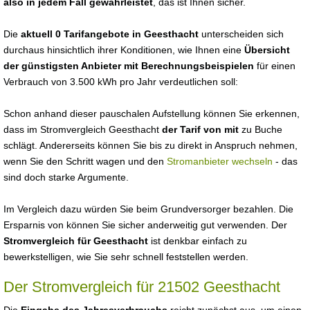
also in jedem Fall gewährleistet
, das ist Ihnen sicher.
Die
aktuell 0 Tarifangebote in Geesthacht
unterscheiden sich
durchaus hinsichtlich ihrer Konditionen, wie Ihnen eine
Übersicht
der günstigsten Anbieter mit Berechnungsbeispielen
für einen
Verbrauch von 3.500 kWh pro Jahr verdeutlichen soll:
Schon anhand dieser pauschalen Aufstellung können Sie erkennen,
dass im Stromvergleich Geesthacht
der Tarif von mit
zu Buche
schlägt. Andererseits können Sie bis zu direkt in Anspruch nehmen,
wenn Sie den Schritt wagen und den
Stromanbieter wechseln
- das
sind doch starke Argumente.
Im Vergleich dazu würden Sie beim Grundversorger bezahlen. Die
Ersparnis von können Sie sicher anderweitig gut verwenden. Der
Stromvergleich für Geesthacht
ist denkbar einfach zu
bewerkstelligen, wie Sie sehr schnell feststellen werden.
Der Stromvergleich für 21502 Geesthacht