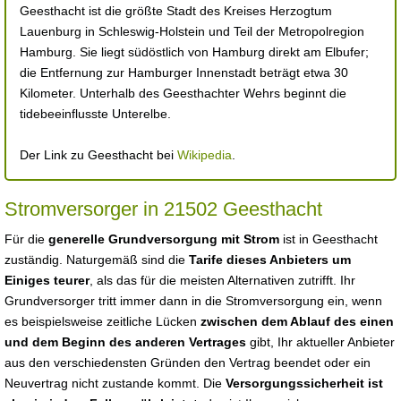
Geesthacht ist die größte Stadt des Kreises Herzogtum
Lauenburg in Schleswig-Holstein und Teil der Metropolregion
Hamburg. Sie liegt südöstlich von Hamburg direkt am Elbufer;
die Entfernung zur Hamburger Innenstadt beträgt etwa 30
Kilometer. Unterhalb des Geesthachter Wehrs beginnt die
tidebeeinflusste Unterelbe.
Der Link zu Geesthacht bei
Wikipedia
.
Stromversorger in 21502 Geesthacht
Für die
generelle Grundversorgung mit Strom
ist in Geesthacht
zuständig. Naturgemäß sind die
Tarife dieses Anbieters um
Einiges teurer
, als das für die meisten Alternativen zutrifft. Ihr
Grundversorger tritt immer dann in die Stromversorgung ein, wenn
es beispielsweise zeitliche Lücken
zwischen dem Ablauf des einen
und dem Beginn des anderen Vertrages
gibt, Ihr aktueller Anbieter
aus den verschiedensten Gründen den Vertrag beendet oder ein
Neuvertrag nicht zustande kommt. Die
Versorgungssicherheit ist