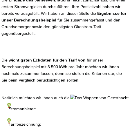
Die
Eingabe des Jahresverbrauchs
reicht zunächst aus, um einen
ersten Stromvergleich durchzuführen. Ihre Postleitzahl haben wir
bereits vorausgefüllt. Wir haben an dieser Stelle die
Ergebnisse für
unser Berechnungsbeispiel
für Sie zusammengefasst und den
Grundversorger sowie den günstigsten Ökostrom-Tarif
gegenübergestellt:
Die
wichtigsten Eckdaten für den Tarif von
für unser
Berechnungsbeispiel mit 3.500 kWh pro Jahr möchten wir Ihnen
nochmals zusammenfassen, denn sie stellen die Kriterien dar, die
Sie beim Vergleich berücksichtigen sollten:
Natürlich müchten wir Ihnen auch die
Stromanbieter:
Tarifbezeichnung: