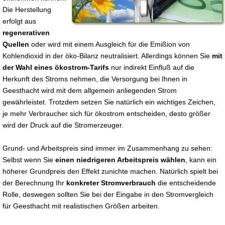
Die Herstellung
erfolgt aus
regenerativen
Quellen
oder wird mit einem Ausgleich für die Emißion von
Kohlendioxid in der öko-Bilanz neutralisiert. Allerdings können Sie
mit
der Wahl eines ökostrom-Tarifs
nur indirekt Einfluß auf die
Herkunft des Stroms nehmen, die Versorgung bei Ihnen in
Geesthacht wird mit dem allgemein anliegenden Strom
gewährleistet. Trotzdem setzen Sie natürlich ein wichtiges Zeichen,
je mehr Verbraucher sich für ökostrom entscheiden, desto größer
wird der Druck auf die Stromerzeuger.
Grund- und Arbeitspreis sind immer im Zusammenhang zu sehen:
Selbst wenn Sie
einen niedrigeren Arbeitspreis wählen
, kann ein
höherer Grundpreis den Effekt zunichte machen. Natürlich spielt bei
der Berechnung Ihr
konkreter Stromverbrauch
die entscheidende
Rolle, deswegen sollten Sie bei der Eingabe in den Stromvergleich
für Geesthacht mit realistischen Größen arbeiten.