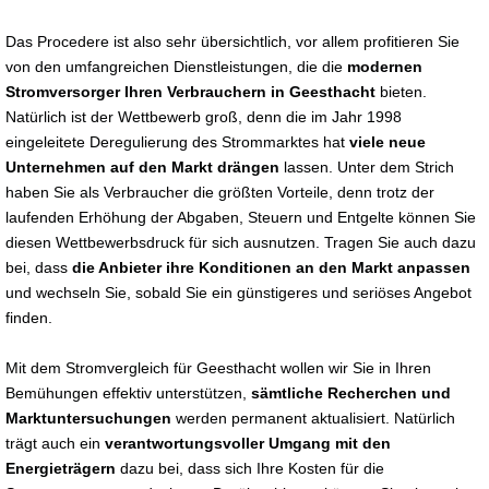
Das Procedere ist also sehr übersichtlich, vor allem profitieren Sie
von den umfangreichen Dienstleistungen, die die
modernen
Stromversorger Ihren Verbrauchern in Geesthacht
bieten.
Natürlich ist der Wettbewerb groß, denn die im Jahr 1998
eingeleitete Deregulierung des Strommarktes hat
viele neue
Unternehmen auf den Markt drängen
lassen. Unter dem Strich
haben Sie als Verbraucher die größten Vorteile, denn trotz der
laufenden Erhöhung der Abgaben, Steuern und Entgelte können Sie
diesen Wettbewerbsdruck für sich ausnutzen. Tragen Sie auch dazu
bei, dass
die Anbieter ihre Konditionen an den Markt anpassen
und wechseln Sie, sobald Sie ein günstigeres und seriöses Angebot
finden.
Mit dem Stromvergleich für Geesthacht wollen wir Sie in Ihren
Bemühungen effektiv unterstützen,
sämtliche Recherchen und
Marktuntersuchungen
werden permanent aktualisiert. Natürlich
trägt auch ein
verantwortungsvoller Umgang mit den
Energieträgern
dazu bei, dass sich Ihre Kosten für die