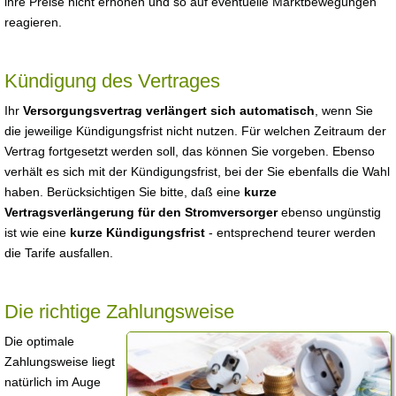
ihre Preise nicht erhöhen und so auf eventuelle Marktbewegungen
reagieren.
Kündigung des Vertrages
Ihr
Versorgungsvertrag verlängert sich automatisch
, wenn Sie
die jeweilige Kündigungsfrist nicht nutzen. Für welchen Zeitraum der
Vertrag fortgesetzt werden soll, das können Sie vorgeben. Ebenso
verhält es sich mit der Kündigungsfrist, bei der Sie ebenfalls die Wahl
haben. Berücksichtigen Sie bitte, daß eine
kurze
Vertragsverlängerung für den Stromversorger
ebenso ungünstig
ist wie eine
kurze Kündigungsfrist
- entsprechend teurer werden
die Tarife ausfallen.
Die richtige Zahlungsweise
Die optimale
Zahlungsweise liegt
natürlich im Auge