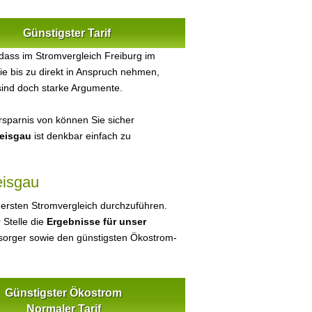
Günstigster Tarif
dass im Stromvergleich Freiburg im
ie bis zu direkt in Anspruch nehmen,
sind doch starke Argumente.
sparnis von können Sie sicher
reisgau
ist denkbar einfach zu
eisgau
 ersten Stromvergleich durchzuführen.
 Stelle die
Ergebnisse für unser
orger sowie den günstigsten Ökostrom-
Günstigster Ökostrom
Normaler Tarif