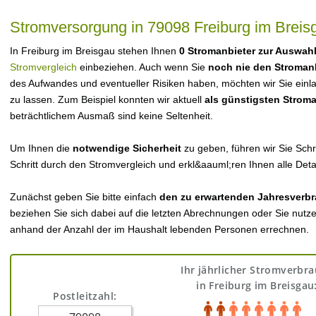
Stromversorgung in 79098 Freiburg im Breis
In Freiburg im Breisgau stehen Ihnen
0 Stromanbieter zur Auswah
Stromvergleich
einbeziehen. Auch wenn Sie
noch nie den Stroman
des Aufwandes und eventueller Risiken haben, möchten wir Sie einl
zu lassen. Zum Beispiel konnten wir aktuell
als günstigsten Strom
beträchtlichem Ausmaß sind keine Seltenheit.
Um Ihnen die
notwendige Sicherheit
zu geben, führen wir Sie Schri
Schritt durch den Stromvergleich und erkl&aauml;ren Ihnen alle Detai
Zunächst geben Sie bitte einfach
den zu erwartenden Jahresverbr
beziehen Sie sich dabei auf die letzten Abrechnungen oder Sie nutz
anhand der Anzahl der im Haushalt lebenden Personen errechnen.
Ihr jährlicher Stromverbr
in Freiburg im Breisgau
Postleitzahl: