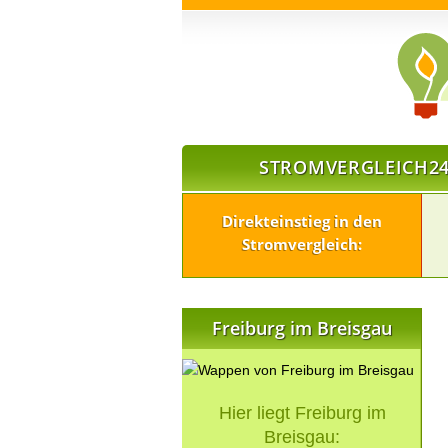
STROMVERGLEICH24
Direkteinstieg in den
Stromvergleich:
Freiburg im Breisgau
Hier liegt Freiburg im
Breisgau: