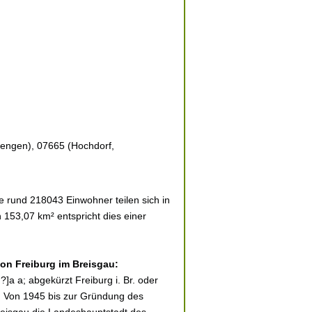
iengen), 07665 (Hochdorf,
 rund 218043 Einwohner teilen sich in
 153,07 km² entspricht dies einer
von Freiburg im Breisgau:
]a a; abgekürzt Freiburg i. Br. oder
rg. Von 1945 bis zur Gründung des