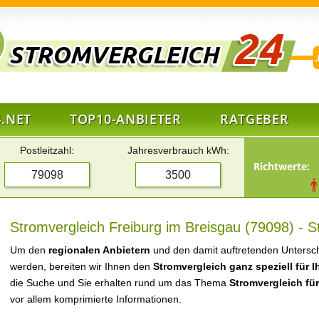
.NET
TOP10-ANBIETER
RATGEBER
Postleitzahl:
Jahresverbrauch kWh:
Richtwerte:
Stromvergleich Freiburg im Breisgau (79098) - S
Um den
regionalen Anbietern
und den damit auftretenden Untersch
werden, bereiten wir Ihnen den
Stromvergleich ganz speziell für 
die Suche und Sie erhalten rund um das Thema
Stromvergleich für
vor allem komprimierte Informationen.