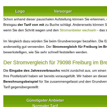
Logo
Versorger
Schon anhand dieser pauschalen Aufstellung können Sie erkennen, 
Breisgau
der Tarif von mit
zu Buche schlägt. Andererseits können S
wenn Sie den Schritt wagen und den
Stromanbieter wechseln
- das 
Im Vergleich dazu würden Sie beim Grundversorger bezahlen. Die Er
anderweitig gut verwenden. Der
Stromvergleich für Freiburg im B
bewerkstelligen, wie Sie sehr schnell feststellen werden.
Der Stromvergleich für 79098 Freiburg im Br
Die
Eingabe des Jahresverbrauchs
reicht zunächst aus, um einen
Ihre Postleitzahl haben wir bereits vorausgefüllt. Wir haben an dieser
Berechnungsbeispiel
für Sie zusammengefasst und den Grundvers
Tarif gegenübergestellt:
Günstigster Anbieter
Normaler Tarif