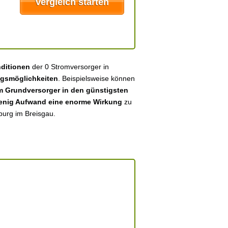
nditionen
der 0 Stromversorger in
gsmöglichkeiten
. Beispielsweise können
 Grundversorger in den günstigsten
enig Aufwand eine enorme Wirkung
zu
iburg im Breisgau.