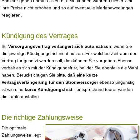
Anbieter gehen damit Risiken ein: Sie können während dieser Zeit
ihre Preise nicht erhöhen und so auf eventuelle Marktbewegungen
reagieren.
Kündigung des Vertrages
Ihr
Versorgungsvertrag verlängert sich automatisch
, wenn Sie
die jeweilige Kündigungsfrist nicht nutzen. Für welchen Zeitraum der
Vertrag fortgesetzt werden soll, das können Sie vorgeben. Ebenso
verhält es sich mit der Kündigungsfrist, bei der Sie ebenfalls die Wahl
haben. Berücksichtigen Sie bitte, daß eine
kurze
Vertragsverlängerung für den Stromversorger
ebenso ungünstig
ist wie eine
kurze Kündigungsfrist
- entsprechend teurer werden
die Tarife ausfallen.
Die richtige Zahlungsweise
Die optimale
Zahlungsweise liegt