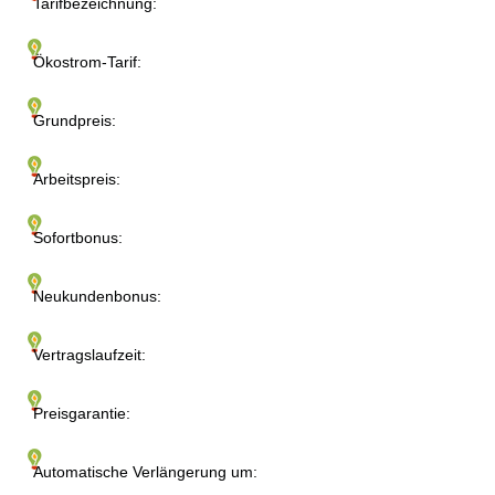
Tarifbezeichnung:
Ökostrom-Tarif:
Grundpreis:
Arbeitspreis:
Sofortbonus:
Neukundenbonus:
Vertragslaufzeit:
Preisgarantie:
Automatische Verlängerung um: