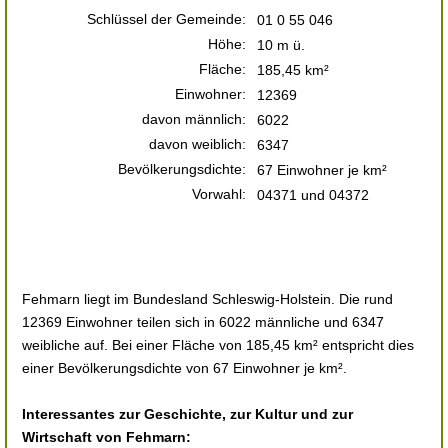
Schlüssel der Gemeinde:
01 0 55 046
Höhe:
10 m ü.
Fläche:
185,45 km²
Einwohner:
12369
davon männlich:
6022
davon weiblich:
6347
Bevölkerungsdichte:
67 Einwohner je km²
Vorwahl:
04371 und 04372
Fehmarn liegt im Bundesland Schleswig-Holstein. Die rund
12369 Einwohner teilen sich in 6022 männliche und 6347
weibliche auf. Bei einer Fläche von 185,45 km² entspricht dies
einer Bevölkerungsdichte von 67 Einwohner je km².
Interessantes zur Geschichte, zur Kultur und zur
Wirtschaft von Fehmarn: