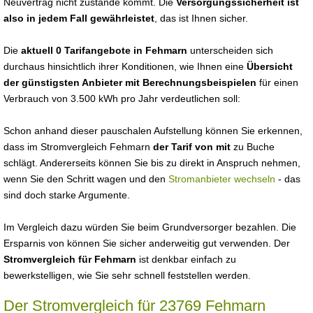
Neuvertrag nicht zustande kommt. Die
Versorgungssicherheit ist
also in jedem Fall gewährleistet
, das ist Ihnen sicher.
Die
aktuell 0 Tarifangebote in Fehmarn
unterscheiden sich
durchaus hinsichtlich ihrer Konditionen, wie Ihnen eine
Übersicht
der günstigsten Anbieter mit Berechnungsbeispielen
für einen
Verbrauch von 3.500 kWh pro Jahr verdeutlichen soll:
Schon anhand dieser pauschalen Aufstellung können Sie erkennen,
dass im Stromvergleich Fehmarn
der Tarif von mit
zu Buche
schlägt. Andererseits können Sie bis zu direkt in Anspruch nehmen,
wenn Sie den Schritt wagen und den
Stromanbieter wechseln
- das
sind doch starke Argumente.
Im Vergleich dazu würden Sie beim Grundversorger bezahlen. Die
Ersparnis von können Sie sicher anderweitig gut verwenden. Der
Stromvergleich für Fehmarn
ist denkbar einfach zu
bewerkstelligen, wie Sie sehr schnell feststellen werden.
Der Stromvergleich für 23769 Fehmarn