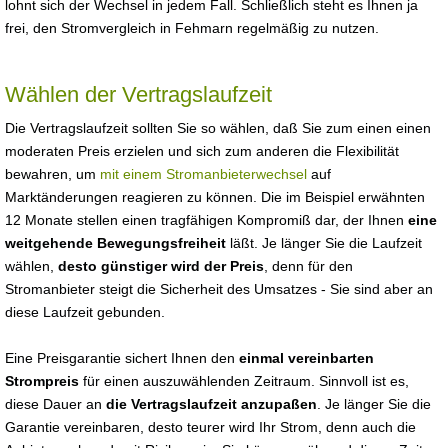
lohnt sich der Wechsel in jedem Fall. Schließlich steht es Ihnen ja
frei, den Stromvergleich in Fehmarn regelmäßig zu nutzen.
Wählen der Vertragslaufzeit
Die Vertragslaufzeit sollten Sie so wählen, daß Sie zum einen einen
moderaten Preis erzielen und sich zum anderen die Flexibilität
bewahren, um
mit einem Stromanbieterwechsel
auf
Marktänderungen reagieren zu können. Die im Beispiel erwähnten
12 Monate stellen einen tragfähigen Kompromiß dar, der Ihnen
eine
weitgehende Bewegungsfreiheit
läßt. Je länger Sie die Laufzeit
wählen,
desto günstiger wird der Preis
, denn für den
Stromanbieter steigt die Sicherheit des Umsatzes - Sie sind aber an
diese Laufzeit gebunden.
Eine Preisgarantie sichert Ihnen den
einmal vereinbarten
Strompreis
für einen auszuwählenden Zeitraum. Sinnvoll ist es,
diese Dauer an
die Vertragslaufzeit anzupaßen
. Je länger Sie die
Garantie vereinbaren, desto teurer wird Ihr Strom, denn auch die