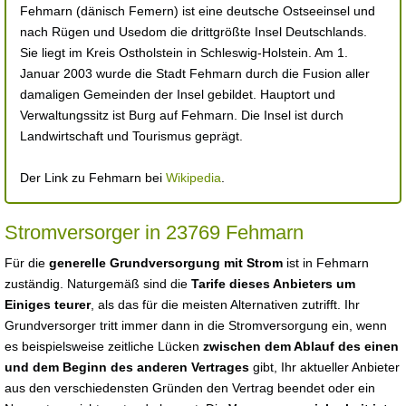
Fehmarn (dänisch Femern) ist eine deutsche Ostseeinsel und
nach Rügen und Usedom die drittgrößte Insel Deutschlands.
Sie liegt im Kreis Ostholstein in Schleswig-Holstein. Am 1.
Januar 2003 wurde die Stadt Fehmarn durch die Fusion aller
damaligen Gemeinden der Insel gebildet. Hauptort und
Verwaltungssitz ist Burg auf Fehmarn. Die Insel ist durch
Landwirtschaft und Tourismus geprägt.
Der Link zu Fehmarn bei
Wikipedia
.
Stromversorger in 23769 Fehmarn
Für die
generelle Grundversorgung mit Strom
ist in Fehmarn
zuständig. Naturgemäß sind die
Tarife dieses Anbieters um
Einiges teurer
, als das für die meisten Alternativen zutrifft. Ihr
Grundversorger tritt immer dann in die Stromversorgung ein, wenn
es beispielsweise zeitliche Lücken
zwischen dem Ablauf des einen
und dem Beginn des anderen Vertrages
gibt, Ihr aktueller Anbieter
aus den verschiedensten Gründen den Vertrag beendet oder ein