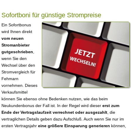
Sofortboni für günstige Strompreise
Ein Sofortbonus
wird Ihnen direkt
vom neuen
Stromanbieter
gutgeschrieben
,
wenn Sie den
Wechsel über den
Stromvergleich für
Fehmarn
vornehmen. Dieses
Verkaufsmittel
können Sie ebenso ohne Bedenken nutzen, wie das beim
Neukundenbonus der Fall ist. In der Regel wird dieser
erst zum
Ende der Vertragslaufzeit verrechnet oder ausgezahlt
, die
vertraglichen Details geben dazu Aufschluß. Auch wenn Sie nur im
ersten Vertragsjahr
eine größere Einsparung generieren
können,