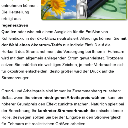
entnehmen können.
Die Herstellung
erfolgt aus
regenerativen
Quellen
oder wird mit einem Ausgleich für die Emißion von
Kohlendioxid in der öko-Bilanz neutralisiert. Allerdings können Sie
mit
der Wahl eines ökostrom-Tarifs
nur indirekt Einfluß auf die
Herkunft des Stroms nehmen, die Versorgung bei Ihnen in Fehmarn
wird mit dem allgemein anliegenden Strom gewährleistet. Trotzdem
setzen Sie natürlich ein wichtiges Zeichen, je mehr Verbraucher sich
für ökostrom entscheiden, desto größer wird der Druck auf die
Stromerzeuger.
Grund- und Arbeitspreis sind immer im Zusammenhang zu sehen:
Selbst wenn Sie
einen niedrigeren Arbeitspreis wählen
, kann ein
höherer Grundpreis den Effekt zunichte machen. Natürlich spielt bei
der Berechnung Ihr
konkreter Stromverbrauch
die entscheidende
Rolle, deswegen sollten Sie bei der Eingabe in den Stromvergleich
für Fehmarn mit realistischen Größen arbeiten.