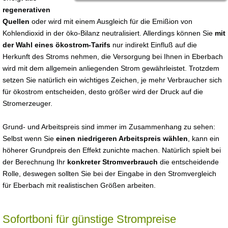
regenerativen
Quellen
oder wird mit einem Ausgleich für die Emißion von
Kohlendioxid in der öko-Bilanz neutralisiert. Allerdings können Sie
mit
der Wahl eines ökostrom-Tarifs
nur indirekt Einfluß auf die
Herkunft des Stroms nehmen, die Versorgung bei Ihnen in Eberbach
wird mit dem allgemein anliegenden Strom gewährleistet. Trotzdem
setzen Sie natürlich ein wichtiges Zeichen, je mehr Verbraucher sich
für ökostrom entscheiden, desto größer wird der Druck auf die
Stromerzeuger.
Grund- und Arbeitspreis sind immer im Zusammenhang zu sehen:
Selbst wenn Sie
einen niedrigeren Arbeitspreis wählen
, kann ein
höherer Grundpreis den Effekt zunichte machen. Natürlich spielt bei
der Berechnung Ihr
konkreter Stromverbrauch
die entscheidende
Rolle, deswegen sollten Sie bei der Eingabe in den Stromvergleich
für Eberbach mit realistischen Größen arbeiten.
Sofortboni für günstige Strompreise