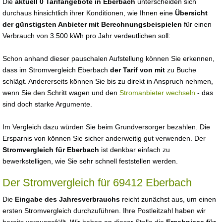
Die
aktuell 0 Tarifangebote in Eberbach
unterscheiden sich
durchaus hinsichtlich ihrer Konditionen, wie Ihnen eine
Übersicht
der günstigsten Anbieter mit Berechnungsbeispielen
für einen
Verbrauch von 3.500 kWh pro Jahr verdeutlichen soll:
Schon anhand dieser pauschalen Aufstellung können Sie erkennen,
dass im Stromvergleich Eberbach
der Tarif von mit
zu Buche
schlägt. Andererseits können Sie bis zu direkt in Anspruch nehmen,
wenn Sie den Schritt wagen und den
Stromanbieter wechseln
- das
sind doch starke Argumente.
Im Vergleich dazu würden Sie beim Grundversorger bezahlen. Die
Ersparnis von können Sie sicher anderweitig gut verwenden. Der
Stromvergleich für Eberbach
ist denkbar einfach zu
bewerkstelligen, wie Sie sehr schnell feststellen werden.
Der Stromvergleich für 69412 Eberbach
Die
Eingabe des Jahresverbrauchs
reicht zunächst aus, um einen
ersten Stromvergleich durchzuführen. Ihre Postleitzahl haben wir