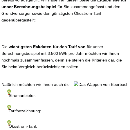
bereits vorausgefüllt. Wir haben an dieser Stelle die
Ergebnisse für
unser Berechnungsbeispiel
für Sie zusammengefasst und den
Grundversorger sowie den günstigsten Ökostrom-Tarif
gegenübergestellt:
Die
wichtigsten Eckdaten für den Tarif von
für unser
Berechnungsbeispiel mit 3.500 kWh pro Jahr möchten wir Ihnen
nochmals zusammenfassen, denn sie stellen die Kriterien dar, die
Sie beim Vergleich berücksichtigen sollten:
Natürlich müchten wir Ihnen auch die
Stromanbieter:
Tarifbezeichnung:
Ökostrom-Tarif: