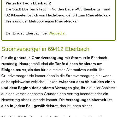
Wirtschaft von Eberbach:
Die Stadt Eberbach liegt im Norden Baden-Württembergs, rund
32 Kilometer östlich von Heidelberg, gehört zum Rhein-Neckar-
Kreis und der Metropolregion Rhein-Neckar.
Der Link zu Eberbach bei
Wikipedia
.
Stromversorger in 69412 Eberbach
Für die
generelle Grundversorgung mit Strom
ist in Eberbach
zuständig. Naturgemäß sind die
Tarife dieses Anbieters um
Einiges teurer
, als das für die meisten Alternativen zutrifft. Ihr
Grundversorger tritt immer dann in die Stromversorgung ein, wenn
es beispielsweise zeitliche Lücken
zwischen dem Ablauf des einen
und dem Beginn des anderen Vertrages
gibt, Ihr aktueller Anbieter
aus den verschiedensten Gründen den Vertrag beendet oder ein
Neuvertrag nicht zustande kommt. Die
Versorgungssicherheit ist
also in jedem Fall gewährleistet
, das ist Ihnen sicher.