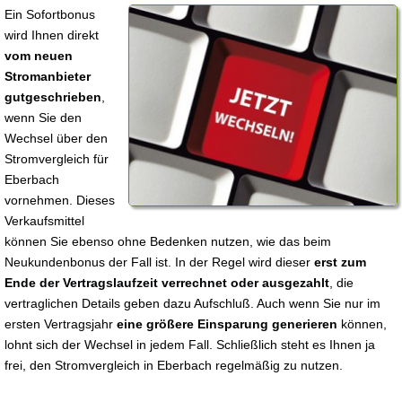
Ein Sofortbonus
wird Ihnen direkt
vom neuen
Stromanbieter
gutgeschrieben
,
wenn Sie den
Wechsel über den
Stromvergleich für
Eberbach
vornehmen. Dieses
Verkaufsmittel
können Sie ebenso ohne Bedenken nutzen, wie das beim
Neukundenbonus der Fall ist. In der Regel wird dieser
erst zum
Ende der Vertragslaufzeit verrechnet oder ausgezahlt
, die
vertraglichen Details geben dazu Aufschluß. Auch wenn Sie nur im
ersten Vertragsjahr
eine größere Einsparung generieren
können,
lohnt sich der Wechsel in jedem Fall. Schließlich steht es Ihnen ja
frei, den Stromvergleich in Eberbach regelmäßig zu nutzen.