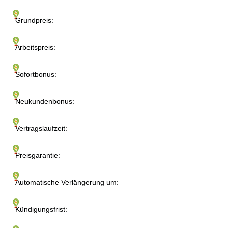
Grundpreis:
Arbeitspreis:
Sofortbonus:
Neukundenbonus:
Vertragslaufzeit:
Preisgarantie:
Automatische Verlängerung um:
Kündigungsfrist: