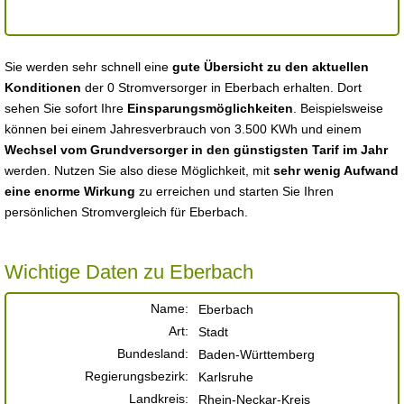
Sie werden sehr schnell eine
gute Übersicht zu den aktuellen
Konditionen
der 0 Stromversorger in Eberbach erhalten. Dort
sehen Sie sofort Ihre
Einsparungsmöglichkeiten
. Beispielsweise
können bei einem Jahresverbrauch von 3.500 KWh und einem
Wechsel vom Grundversorger in den günstigsten Tarif im Jahr
werden. Nutzen Sie also diese Möglichkeit, mit
sehr wenig Aufwand
eine enorme Wirkung
zu erreichen und starten Sie Ihren
persönlichen Stromvergleich für Eberbach.
Wichtige Daten zu Eberbach
Name:
Eberbach
Art:
Stadt
Bundesland:
Baden-Württemberg
Regierungsbezirk:
Karlsruhe
Landkreis:
Rhein-Neckar-Kreis