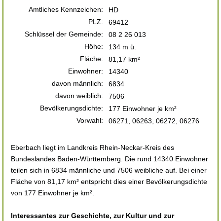
Amtliches Kennzeichen:
HD
PLZ:
69412
Schlüssel der Gemeinde:
08 2 26 013
Höhe:
134 m ü.
Fläche:
81,17 km²
Einwohner:
14340
davon männlich:
6834
davon weiblich:
7506
Bevölkerungsdichte:
177 Einwohner je km²
Vorwahl:
06271, 06263, 06272, 06276
Eberbach liegt im Landkreis Rhein-Neckar-Kreis des
Bundeslandes Baden-Württemberg. Die rund 14340 Einwohner
teilen sich in 6834 männliche und 7506 weibliche auf. Bei einer
Fläche von 81,17 km² entspricht dies einer Bevölkerungsdichte
von 177 Einwohner je km².
Interessantes zur Geschichte, zur Kultur und zur