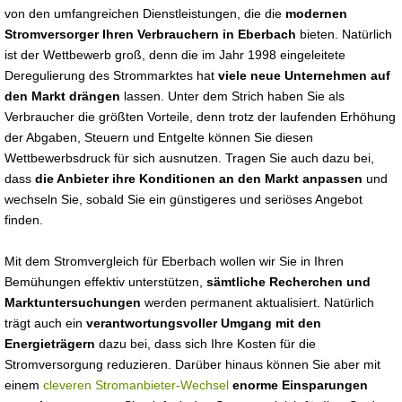
von den umfangreichen Dienstleistungen, die die
modernen
Stromversorger Ihren Verbrauchern in Eberbach
bieten. Natürlich
ist der Wettbewerb groß, denn die im Jahr 1998 eingeleitete
Deregulierung des Strommarktes hat
viele neue Unternehmen auf
den Markt drängen
lassen. Unter dem Strich haben Sie als
Verbraucher die größten Vorteile, denn trotz der laufenden Erhöhung
der Abgaben, Steuern und Entgelte können Sie diesen
Wettbewerbsdruck für sich ausnutzen. Tragen Sie auch dazu bei,
dass
die Anbieter ihre Konditionen an den Markt anpassen
und
wechseln Sie, sobald Sie ein günstigeres und seriöses Angebot
finden.
Mit dem Stromvergleich für Eberbach wollen wir Sie in Ihren
Bemühungen effektiv unterstützen,
sämtliche Recherchen und
Marktuntersuchungen
werden permanent aktualisiert. Natürlich
trägt auch ein
verantwortungsvoller Umgang mit den
Energieträgern
dazu bei, dass sich Ihre Kosten für die
Stromversorgung reduzieren. Darüber hinaus können Sie aber mit
einem
cleveren Stromanbieter-Wechsel
enorme Einsparungen