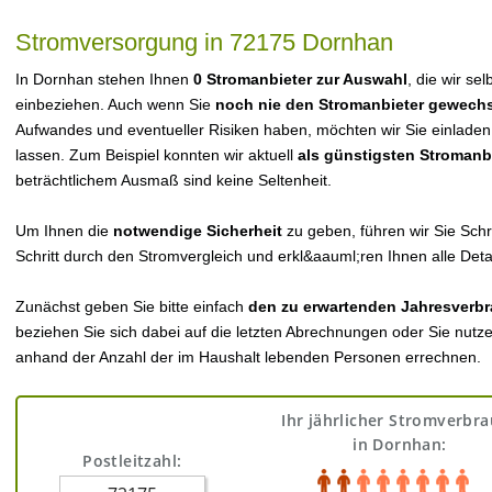
Stromversorgung in 72175 Dornhan
In Dornhan stehen Ihnen
0 Stromanbieter zur Auswahl
, die wir se
einbeziehen. Auch wenn Sie
noch nie den Stromanbieter gewechs
Aufwandes und eventueller Risiken haben, möchten wir Sie einladen
lassen. Zum Beispiel konnten wir aktuell
als günstigsten Stromanb
beträchtlichem Ausmaß sind keine Seltenheit.
Um Ihnen die
notwendige Sicherheit
zu geben, führen wir Sie Schri
Schritt durch den Stromvergleich und erkl&aauml;ren Ihnen alle Detai
Zunächst geben Sie bitte einfach
den zu erwartenden Jahresverbr
beziehen Sie sich dabei auf die letzten Abrechnungen oder Sie nutz
anhand der Anzahl der im Haushalt lebenden Personen errechnen.
Ihr jährlicher Stromverbr
in Dornhan:
Postleitzahl: