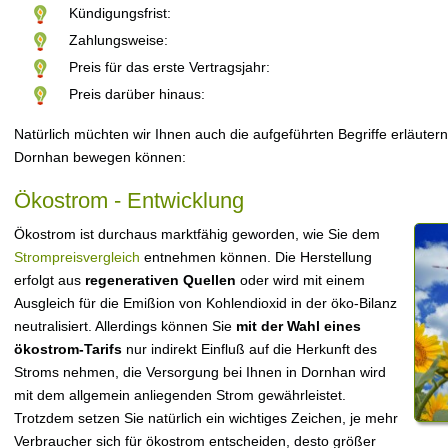
Kündigungsfrist:
Zahlungsweise:
Preis für das erste Vertragsjahr:
Preis darüber hinaus:
Natürlich müchten wir Ihnen auch die aufgeführten Begriffe erläutern
Dornhan bewegen können:
Ökostrom - Entwicklung
Ökostrom ist durchaus marktfähig geworden, wie Sie dem
Strompreisvergleich
entnehmen können. Die Herstellung
erfolgt aus
regenerativen Quellen
oder wird mit einem
Ausgleich für die Emißion von Kohlendioxid in der öko-Bilanz
neutralisiert. Allerdings können Sie
mit der Wahl eines
ökostrom-Tarifs
nur indirekt Einfluß auf die Herkunft des
Stroms nehmen, die Versorgung bei Ihnen in Dornhan wird
mit dem allgemein anliegenden Strom gewährleistet.
Trotzdem setzen Sie natürlich ein wichtiges Zeichen, je mehr
Verbraucher sich für ökostrom entscheiden, desto größer