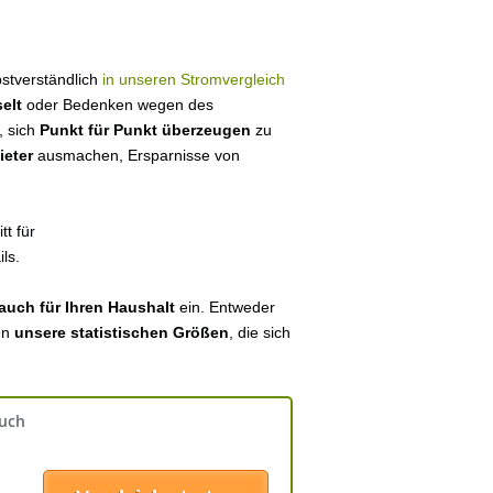
lbstverständlich
in unseren Stromvergleich
elt
oder Bedenken wegen des
, sich
Punkt für Punkt überzeugen
zu
ieter
ausmachen, Ersparnisse von
tt für
ls.
auch für Ihren Haushalt
ein. Entweder
en
unsere statistischen Größen
, die sich
auch