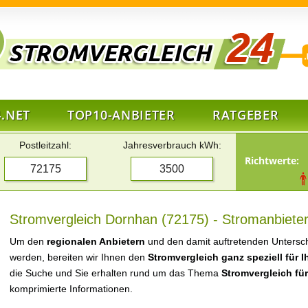
.NET
TOP10-ANBIETER
RATGEBER
Postleitzahl:
Jahresverbrauch kWh:
Richtwerte:
Stromvergleich Dornhan (72175) - Stromanbieter
Um den
regionalen Anbietern
und den damit auftretenden Untersch
werden, bereiten wir Ihnen den
Stromvergleich ganz speziell für 
die Suche und Sie erhalten rund um das Thema
Stromvergleich fü
komprimierte Informationen.