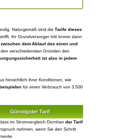
tändig. Naturgemäß sind die
Tarife dieses
utrifft. Ihr Grundversorger tritt immer dann
n
zwischen dem Ablauf des einen und
aus den verschiedensten Gründen den
sorgungssicherheit ist also in jedem
 hinsichtlich ihrer Konditionen, wie
beispielen
für einen Verbrauch von 3.500
Günstigster Tarif
 dass im Stromvergleich Dornhan
der Tarif
 Anspruch nehmen, wenn Sie den Schritt
umente.