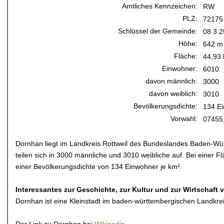
Amtliches Kennzeichen:
RW
PLZ:
72175
Schlüssel der Gemeinde:
08 3 2
Höhe:
642 m 
Fläche:
44,93
Einwohner:
6010
davon männlich:
3000
davon weiblich:
3010
Bevölkerungsdichte:
134 Ei
Vorwahl:
07455
Dornhan liegt im Landkreis Rottweil des Bundeslandes Baden-Wü
teilen sich in 3000 männliche und 3010 weibliche auf. Bei einer F
einer Bevölkerungsdichte von 134 Einwohner je km².
Interessantes zur Geschichte, zur Kultur und zur Wirtschaft
Dornhan ist eine Kleinstadt im baden-württembergischen Landkrei