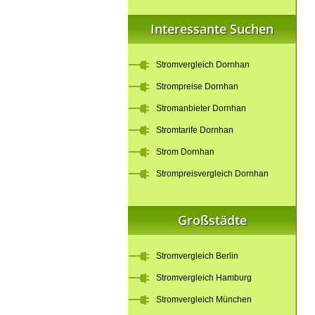
Interessante Suchen
Stromvergleich Dornhan
Strompreise Dornhan
Stromanbieter Dornhan
Stromtarife Dornhan
Strom Dornhan
Strompreisvergleich Dornhan
Großstädte
Stromvergleich Berlin
Stromvergleich Hamburg
Stromvergleich München