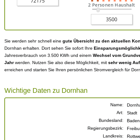
2 Personen Haushalt
Sie werden sehr schnell eine
gute Übersicht zu den aktuellen Ko
Dornhan erhalten. Dort sehen Sie sofort Ihre
Einsparungsmöglichk
Jahresverbrauch von 3.500 KWh und einem
Wechsel vom Grundver
Jahr
werden. Nutzen Sie also diese Möglichkeit, mit
sehr wenig Au
erreichen und starten Sie Ihren persönlichen Stromvergleich für Dor
Wichtige Daten zu Dornhan
Name:
Dornh
Art:
Stadt
Bundesland:
Baden
Regierungsbezirk:
Freibu
Landkreis:
Rottwe