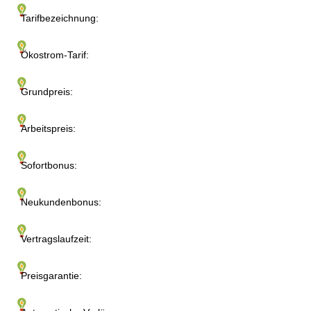
Tarifbezeichnung:
Ökostrom-Tarif:
Grundpreis:
Arbeitspreis:
Sofortbonus:
Neukundenbonus:
Vertragslaufzeit:
Preisgarantie: