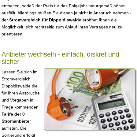
enthalten, sodaß der Preis für das Folgejahr naturgemäß höher
ausfällt. Allerdings müßen Sie diesen ja nicht in Anspruch nehmen -
der
Stromvergleich für Dippoldiswalde
eröffnet Ihnen die
Möglichkeit, sich rechtzeitig zum Ablauf Ihres Vertrages neu zu
orientieren.
Anbieter wechseln - einfach, diskret und
sicher
Lassen Sie sich im
Stromvergleich
Dippoldiswalde die
für Ihren Ansprüche
und Vorgaben in
Frage kommenden
Tarife der 0
Stromanbieter
auflisten. Die
Sortierung erfolgt