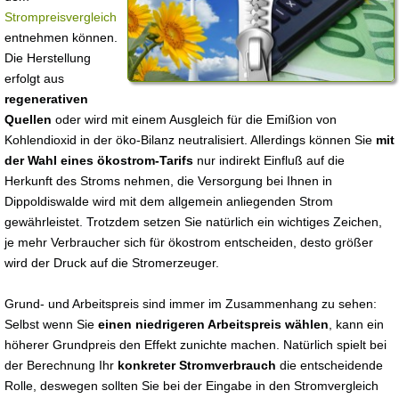
Strompreisvergleich
entnehmen können.
Die Herstellung
erfolgt aus
regenerativen
Quellen
oder wird mit einem Ausgleich für die Emißion von
Kohlendioxid in der öko-Bilanz neutralisiert. Allerdings können Sie
mit
der Wahl eines ökostrom-Tarifs
nur indirekt Einfluß auf die
Herkunft des Stroms nehmen, die Versorgung bei Ihnen in
Dippoldiswalde wird mit dem allgemein anliegenden Strom
gewährleistet. Trotzdem setzen Sie natürlich ein wichtiges Zeichen,
je mehr Verbraucher sich für ökostrom entscheiden, desto größer
wird der Druck auf die Stromerzeuger.
Grund- und Arbeitspreis sind immer im Zusammenhang zu sehen:
Selbst wenn Sie
einen niedrigeren Arbeitspreis wählen
, kann ein
höherer Grundpreis den Effekt zunichte machen. Natürlich spielt bei
der Berechnung Ihr
konkreter Stromverbrauch
die entscheidende
Rolle, deswegen sollten Sie bei der Eingabe in den Stromvergleich