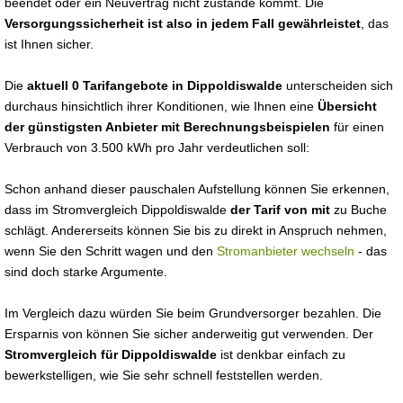
beendet oder ein Neuvertrag nicht zustande kommt. Die
Versorgungssicherheit ist also in jedem Fall gewährleistet
, das
ist Ihnen sicher.
Die
aktuell 0 Tarifangebote in Dippoldiswalde
unterscheiden sich
durchaus hinsichtlich ihrer Konditionen, wie Ihnen eine
Übersicht
der günstigsten Anbieter mit Berechnungsbeispielen
für einen
Verbrauch von 3.500 kWh pro Jahr verdeutlichen soll:
Schon anhand dieser pauschalen Aufstellung können Sie erkennen,
dass im Stromvergleich Dippoldiswalde
der Tarif von mit
zu Buche
schlägt. Andererseits können Sie bis zu direkt in Anspruch nehmen,
wenn Sie den Schritt wagen und den
Stromanbieter wechseln
- das
sind doch starke Argumente.
Im Vergleich dazu würden Sie beim Grundversorger bezahlen. Die
Ersparnis von können Sie sicher anderweitig gut verwenden. Der
Stromvergleich für Dippoldiswalde
ist denkbar einfach zu
bewerkstelligen, wie Sie sehr schnell feststellen werden.