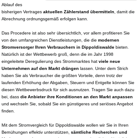
Ablauf des
bisherigen Vertrages
aktuellen Zählerstand übermitteln
, damit die
Abrechnung ordnungsgemäß erfolgen kann.
Das Procedere ist also sehr übersichtlich, vor allem profitieren Sie
von den umfangreichen Dienstleistungen, die die
modernen
Stromversorger Ihren Verbrauchern in Dippoldiswalde
bieten.
Natürlich ist der Wettbewerb groß, denn die im Jahr 1998
eingeleitete Deregulierung des Strommarktes hat
viele neue
Unternehmen auf den Markt drängen
lassen. Unter dem Strich
haben Sie als Verbraucher die größten Vorteile, denn trotz der
laufenden Erhöhung der Abgaben, Steuern und Entgelte können Sie
diesen Wettbewerbsdruck für sich ausnutzen. Tragen Sie auch dazu
bei, dass
die Anbieter ihre Konditionen an den Markt anpassen
und wechseln Sie, sobald Sie ein günstigeres und seriöses Angebot
finden.
Mit dem Stromvergleich für Dippoldiswalde wollen wir Sie in Ihren
Bemühungen effektiv unterstützen,
sämtliche Recherchen und