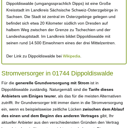
Dippoldiswalde (umgangssprachlich Dipps) ist eine Große
Kreisstadt im Landkreis Sächsische Schweiz-Osterzgebirge in
Sachsen. Die Stadt ist zentral im Osterzgebirge gelegen und
befindet sich etwa 20 Kilometer südlich von Dresden auf
halbem Weg zwischen der Grenze zu Tschechien und der
Landeshauptstadt. Im Landkreis bildet Dippoldiswalde mit
seinen rund 14.500 Einwohnern eines der drei Mittelzentren.
Der Link zu Dippoldiswalde bei
Wikipedia
.
Stromversorger in 01744 Dippoldiswalde
Für die
generelle Grundversorgung mit Strom
ist in
Dippoldiswalde zuständig. Naturgemäß sind die
Tarife dieses
Anbieters um Einiges teurer
, als das für die meisten Alternativen
zutrifft. Ihr Grundversorger tritt immer dann in die Stromversorgung
ein, wenn es beispielsweise zeitliche Lücken
zwischen dem Ablauf
des einen und dem Beginn des anderen Vertrages
gibt, Ihr
aktueller Anbieter aus den verschiedensten Gründen den Vertrag