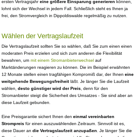
ersten Vertragsjahr
eine größere Einsparung generieren
können,
lohnt sich der Wechsel in jedem Fall. Schließlich steht es Ihnen ja
frei, den Stromvergleich in Dippoldiswalde regelmäßig zu nutzen.
Wählen der Vertragslaufzeit
Die Vertragslaufzeit sollten Sie so wählen, daß Sie zum einen einen
moderaten Preis erzielen und sich zum anderen die Flexibilität
bewahren, um
mit einem Stromanbieterwechsel
auf
Marktänderungen reagieren zu können. Die im Beispiel erwähnten
12 Monate stellen einen tragfähigen Kompromiß dar, der Ihnen
eine
weitgehende Bewegungsfreiheit
läßt. Je länger Sie die Laufzeit
wählen,
desto günstiger wird der Preis
, denn für den
Stromanbieter steigt die Sicherheit des Umsatzes - Sie sind aber an
diese Laufzeit gebunden.
Eine Preisgarantie sichert Ihnen den
einmal vereinbarten
Strompreis
für einen auszuwählenden Zeitraum. Sinnvoll ist es,
diese Dauer an
die Vertragslaufzeit anzupaßen
. Je länger Sie die