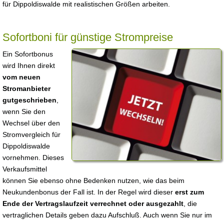
für Dippoldiswalde mit realistischen Größen arbeiten.
Sofortboni für günstige Strompreise
Ein Sofortbonus
wird Ihnen direkt
vom neuen
Stromanbieter
gutgeschrieben
,
wenn Sie den
Wechsel über den
Stromvergleich für
Dippoldiswalde
vornehmen. Dieses
Verkaufsmittel
können Sie ebenso ohne Bedenken nutzen, wie das beim
Neukundenbonus der Fall ist. In der Regel wird dieser
erst zum
Ende der Vertragslaufzeit verrechnet oder ausgezahlt
, die
vertraglichen Details geben dazu Aufschluß. Auch wenn Sie nur im