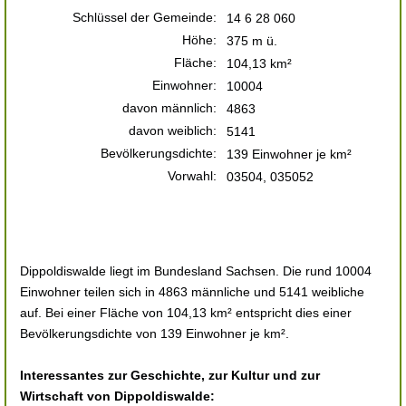
Schlüssel der Gemeinde:
14 6 28 060
Höhe:
375 m ü.
Fläche:
104,13 km²
Einwohner:
10004
davon männlich:
4863
davon weiblich:
5141
Bevölkerungsdichte:
139 Einwohner je km²
Vorwahl:
03504, 035052
Dippoldiswalde liegt im Bundesland Sachsen. Die rund 10004
Einwohner teilen sich in 4863 männliche und 5141 weibliche
auf. Bei einer Fläche von 104,13 km² entspricht dies einer
Bevölkerungsdichte von 139 Einwohner je km².
Interessantes zur Geschichte, zur Kultur und zur
Wirtschaft von Dippoldiswalde: