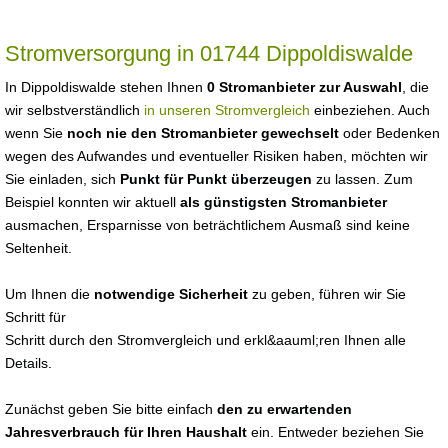
Stromversorgung in 01744 Dippoldiswalde
In Dippoldiswalde stehen Ihnen
0 Stromanbieter zur Auswahl
, die
wir selbstverständlich
in unseren Stromvergleich
einbeziehen. Auch
wenn Sie
noch nie den Stromanbieter gewechselt
oder Bedenken
wegen des Aufwandes und eventueller Risiken haben, möchten wir
Sie einladen, sich
Punkt für Punkt überzeugen
zu lassen. Zum
Beispiel konnten wir aktuell
als günstigsten Stromanbieter
ausmachen, Ersparnisse von beträchtlichem Ausmaß sind keine
Seltenheit.
Um Ihnen die
notwendige Sicherheit
zu geben, führen wir Sie
Schritt für
Schritt durch den Stromvergleich und erkl&aauml;ren Ihnen alle
Details.
Zunächst geben Sie bitte einfach
den zu erwartenden
Jahresverbrauch für Ihren Haushalt
ein. Entweder beziehen Sie