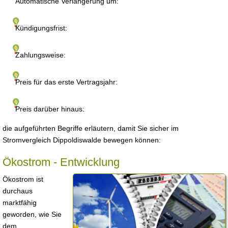
Automatische Verlängerung um:
Kündigungsfrist:
Zahlungsweise:
Preis für das erste Vertragsjahr:
Preis darüber hinaus:
die aufgeführten Begriffe erläutern, damit Sie sicher im
Stromvergleich Dippoldiswalde bewegen können:
Ökostrom - Entwicklung
Ökostrom ist
durchaus
marktfähig
geworden, wie Sie
dem