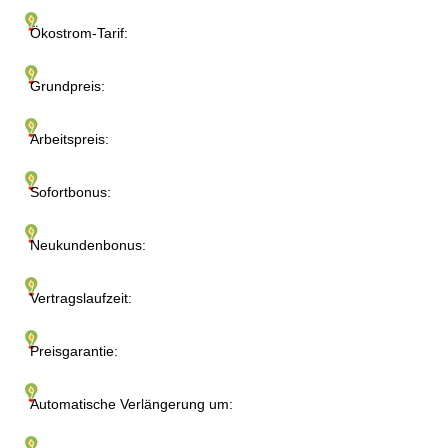
Ökostrom-Tarif:
Grundpreis:
Arbeitspreis:
Sofortbonus:
Neukundenbonus:
Vertragslaufzeit:
Preisgarantie:
Automatische Verlängerung um: