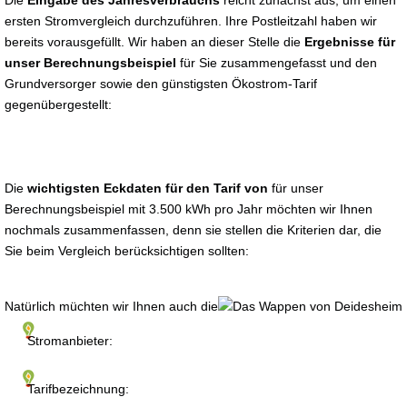
Die
Eingabe des Jahresverbrauchs
reicht zunächst aus, um einen
ersten Stromvergleich durchzuführen. Ihre Postleitzahl haben wir
bereits vorausgefüllt. Wir haben an dieser Stelle die
Ergebnisse für
unser Berechnungsbeispiel
für Sie zusammengefasst und den
Grundversorger sowie den günstigsten Ökostrom-Tarif
gegenübergestellt:
Die
wichtigsten Eckdaten für den Tarif von
für unser
Berechnungsbeispiel mit 3.500 kWh pro Jahr möchten wir Ihnen
nochmals zusammenfassen, denn sie stellen die Kriterien dar, die
Sie beim Vergleich berücksichtigen sollten:
Natürlich müchten wir Ihnen auch die
Stromanbieter:
Tarifbezeichnung: