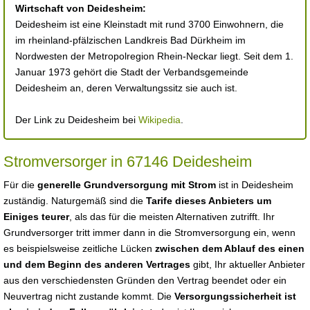
Wirtschaft von Deidesheim:
Deidesheim ist eine Kleinstadt mit rund 3700 Einwohnern, die
im rheinland-pfälzischen Landkreis Bad Dürkheim im
Nordwesten der Metropolregion Rhein-Neckar liegt. Seit dem 1.
Januar 1973 gehört die Stadt der Verbandsgemeinde
Deidesheim an, deren Verwaltungssitz sie auch ist.
Der Link zu Deidesheim bei
Wikipedia
.
Stromversorger in 67146 Deidesheim
Für die
generelle Grundversorgung mit Strom
ist in Deidesheim
zuständig. Naturgemäß sind die
Tarife dieses Anbieters um
Einiges teurer
, als das für die meisten Alternativen zutrifft. Ihr
Grundversorger tritt immer dann in die Stromversorgung ein, wenn
es beispielsweise zeitliche Lücken
zwischen dem Ablauf des einen
und dem Beginn des anderen Vertrages
gibt, Ihr aktueller Anbieter
aus den verschiedensten Gründen den Vertrag beendet oder ein
Neuvertrag nicht zustande kommt. Die
Versorgungssicherheit ist