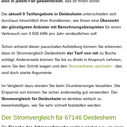
also in jedem Fall gewährleistet
, das ist Ihnen sicher.
Die
aktuell 0 Tarifangebote in Deidesheim
unterscheiden sich
durchaus hinsichtlich ihrer Konditionen, wie Ihnen eine
Übersicht
der günstigsten Anbieter mit Berechnungsbeispielen
für einen
Verbrauch von 3.500 kWh pro Jahr verdeutlichen soll:
Schon anhand dieser pauschalen Aufstellung können Sie erkennen,
dass im Stromvergleich Deidesheim
der Tarif von mit
zu Buche
schlägt. Andererseits können Sie bis zu direkt in Anspruch nehmen,
wenn Sie den Schritt wagen und den
Stromanbieter wechseln
- das
sind doch starke Argumente.
Im Vergleich dazu würden Sie beim Grundversorger bezahlen. Die
Ersparnis von können Sie sicher anderweitig gut verwenden. Der
Stromvergleich für Deidesheim
ist denkbar einfach zu
bewerkstelligen, wie Sie sehr schnell feststellen werden.
Der Stromvergleich für 67146 Deidesheim