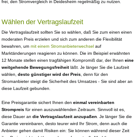
frei, den Stromvergleich in Deidesheim regelmäßig zu nutzen.
Wählen der Vertragslaufzeit
Die Vertragslaufzeit sollten Sie so wählen, daß Sie zum einen einen
moderaten Preis erzielen und sich zum anderen die Flexibilität
bewahren, um
mit einem Stromanbieterwechsel
auf
Marktänderungen reagieren zu können. Die im Beispiel erwähnten
12 Monate stellen einen tragfähigen Kompromiß dar, der Ihnen
eine
weitgehende Bewegungsfreiheit
läßt. Je länger Sie die Laufzeit
wählen,
desto günstiger wird der Preis
, denn für den
Stromanbieter steigt die Sicherheit des Umsatzes - Sie sind aber an
diese Laufzeit gebunden.
Eine Preisgarantie sichert Ihnen den
einmal vereinbarten
Strompreis
für einen auszuwählenden Zeitraum. Sinnvoll ist es,
diese Dauer an
die Vertragslaufzeit anzupaßen
. Je länger Sie die
Garantie vereinbaren, desto teurer wird Ihr Strom, denn auch die
Anbieter gehen damit Risiken ein: Sie können während dieser Zeit