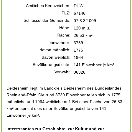
Amtliches Kennzeichen:
DÜW
PLZ:
67146
Schlüssel der Gemeinde:
07 3 32 009
Höhe:
120 m ü.
Fläche:
26,53 km²
Einwohner:
3739
davon männlich:
1775
davon weiblich:
1964
Bevölkerungsdichte:
141 Einwohner je km²
Vorwahl:
06326
Deidesheim liegt im Landkreis Deidesheim des Bundeslandes
Rheinland-Pfalz. Die rund 3739 Einwohner teilen sich in 1775
männliche und 1964 weibliche auf. Bei einer Fläche von 26,53
km² entspricht dies einer Bevölkerungsdichte von 141
Einwohner je km².
Interessantes zur Geschichte, zur Kultur und zur