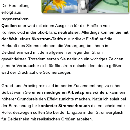
Die Herstellung
erfolgt aus
regenerativen
Quellen
oder wird mit einem Ausgleich für die Emißion von
Kohlendioxid in der öko-Bilanz neutralisiert. Allerdings können Sie
mit
der Wahl eines ökostrom-Tarifs
nur indirekt Einfluß auf die
Herkunft des Stroms nehmen, die Versorgung bei Ihnen in
Deidesheim wird mit dem allgemein anliegenden Strom
gewährleistet. Trotzdem setzen Sie natürlich ein wichtiges Zeichen,
je mehr Verbraucher sich für ökostrom entscheiden, desto größer
wird der Druck auf die Stromerzeuger.
Grund- und Arbeitspreis sind immer im Zusammenhang zu sehen:
Selbst wenn Sie
einen niedrigeren Arbeitspreis wählen
, kann ein
höherer Grundpreis den Effekt zunichte machen. Natürlich spielt bei
der Berechnung Ihr
konkreter Stromverbrauch
die entscheidende
Rolle, deswegen sollten Sie bei der Eingabe in den Stromvergleich
für Deidesheim mit realistischen Größen arbeiten.