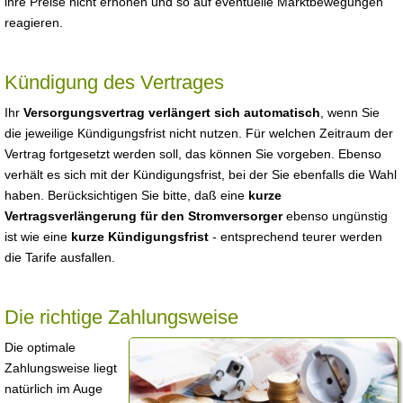
ihre Preise nicht erhöhen und so auf eventuelle Marktbewegungen
reagieren.
Kündigung des Vertrages
Ihr
Versorgungsvertrag verlängert sich automatisch
, wenn Sie
die jeweilige Kündigungsfrist nicht nutzen. Für welchen Zeitraum der
Vertrag fortgesetzt werden soll, das können Sie vorgeben. Ebenso
verhält es sich mit der Kündigungsfrist, bei der Sie ebenfalls die Wahl
haben. Berücksichtigen Sie bitte, daß eine
kurze
Vertragsverlängerung für den Stromversorger
ebenso ungünstig
ist wie eine
kurze Kündigungsfrist
- entsprechend teurer werden
die Tarife ausfallen.
Die richtige Zahlungsweise
Die optimale
Zahlungsweise liegt
natürlich im Auge