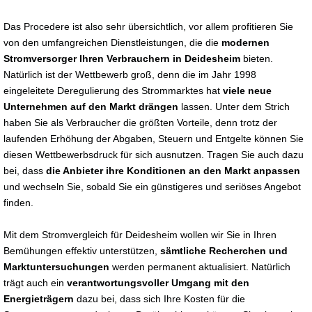
Das Procedere ist also sehr übersichtlich, vor allem profitieren Sie
von den umfangreichen Dienstleistungen, die die
modernen
Stromversorger Ihren Verbrauchern in Deidesheim
bieten.
Natürlich ist der Wettbewerb groß, denn die im Jahr 1998
eingeleitete Deregulierung des Strommarktes hat
viele neue
Unternehmen auf den Markt drängen
lassen. Unter dem Strich
haben Sie als Verbraucher die größten Vorteile, denn trotz der
laufenden Erhöhung der Abgaben, Steuern und Entgelte können Sie
diesen Wettbewerbsdruck für sich ausnutzen. Tragen Sie auch dazu
bei, dass
die Anbieter ihre Konditionen an den Markt anpassen
und wechseln Sie, sobald Sie ein günstigeres und seriöses Angebot
finden.
Mit dem Stromvergleich für Deidesheim wollen wir Sie in Ihren
Bemühungen effektiv unterstützen,
sämtliche Recherchen und
Marktuntersuchungen
werden permanent aktualisiert. Natürlich
trägt auch ein
verantwortungsvoller Umgang mit den
Energieträgern
dazu bei, dass sich Ihre Kosten für die