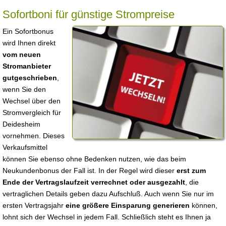
Sofortboni für günstige Strompreise
Ein Sofortbonus
wird Ihnen direkt
vom neuen
Stromanbieter
gutgeschrieben
,
wenn Sie den
Wechsel über den
Stromvergleich für
Deidesheim
vornehmen. Dieses
Verkaufsmittel
können Sie ebenso ohne Bedenken nutzen, wie das beim
Neukundenbonus der Fall ist. In der Regel wird dieser
erst zum
Ende der Vertragslaufzeit verrechnet oder ausgezahlt
, die
vertraglichen Details geben dazu Aufschluß. Auch wenn Sie nur im
ersten Vertragsjahr
eine größere Einsparung generieren
können,
lohnt sich der Wechsel in jedem Fall. Schließlich steht es Ihnen ja