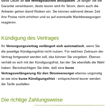
diese Dauer an
die Vertragslaufzeit anzupaßen
. Je länger Sie die
Garantie vereinbaren, desto teurer wird Ihr Strom, denn auch die
Anbieter gehen damit Risiken ein: Sie können während dieser Zeit
ihre Preise nicht erhöhen und so auf eventuelle Marktbewegungen
reagieren.
Kündigung des Vertrages
Ihr
Versorgungsvertrag verlängert sich automatisch
, wenn Sie
die jeweilige Kündigungsfrist nicht nutzen. Für welchen Zeitraum der
Vertrag fortgesetzt werden soll, das können Sie vorgeben. Ebenso
verhält es sich mit der Kündigungsfrist, bei der Sie ebenfalls die Wahl
haben. Berücksichtigen Sie bitte, daß eine
kurze
Vertragsverlängerung für den Stromversorger
ebenso ungünstig
ist wie eine
kurze Kündigungsfrist
- entsprechend teurer werden
die Tarife ausfallen.
Die richtige Zahlungsweise