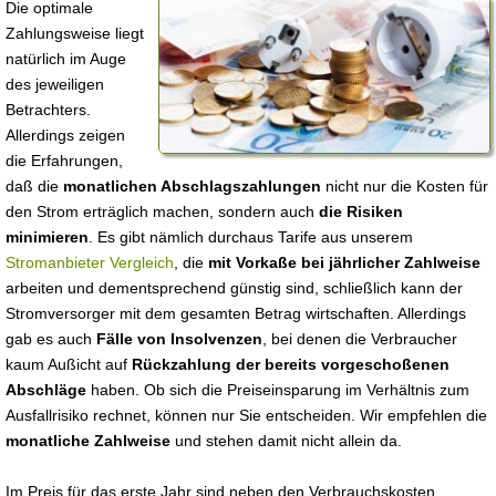
Die optimale
Zahlungsweise liegt
natürlich im Auge
des jeweiligen
Betrachters.
Allerdings zeigen
die Erfahrungen,
daß die
monatlichen Abschlagszahlungen
nicht nur die Kosten für
den Strom erträglich machen, sondern auch
die Risiken
minimieren
. Es gibt nämlich durchaus Tarife aus unserem
Stromanbieter Vergleich
, die
mit Vorkaße bei jährlicher Zahlweise
arbeiten und dementsprechend günstig sind, schließlich kann der
Stromversorger mit dem gesamten Betrag wirtschaften. Allerdings
gab es auch
Fälle von Insolvenzen
, bei denen die Verbraucher
kaum Außicht auf
Rückzahlung der bereits vorgeschoßenen
Abschläge
haben. Ob sich die Preiseinsparung im Verhältnis zum
Ausfallrisiko rechnet, können nur Sie entscheiden. Wir empfehlen die
monatliche Zahlweise
und stehen damit nicht allein da.
Im Preis für das erste Jahr sind neben den Verbrauchskosten,