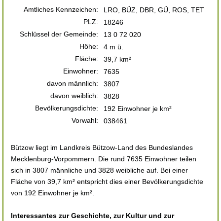
Amtliches Kennzeichen:
LRO, BÜZ, DBR, GÜ, ROS, TET
PLZ:
18246
Schlüssel der Gemeinde:
13 0 72 020
Höhe:
4 m ü.
Fläche:
39,7 km²
Einwohner:
7635
davon männlich:
3807
davon weiblich:
3828
Bevölkerungsdichte:
192 Einwohner je km²
Vorwahl:
038461
Bützow liegt im Landkreis Bützow-Land des Bundeslandes
Mecklenburg-Vorpommern. Die rund 7635 Einwohner teilen
sich in 3807 männliche und 3828 weibliche auf. Bei einer
Fläche von 39,7 km² entspricht dies einer Bevölkerungsdichte
von 192 Einwohner je km².
Interessantes zur Geschichte, zur Kultur und zur