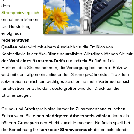
dem
Strompreisvergleich
entnehmen können.
Die Herstellung
erfolgt aus
regenerativen
Quellen
oder wird mit einem Ausgleich für die Emißion von
Kohlendioxid in der öko-Bilanz neutralisiert. Allerdings können Sie
mit
der Wahl eines ökostrom-Tarifs
nur indirekt Einfluß auf die
Herkunft des Stroms nehmen, die Versorgung bei Ihnen in Bützow
wird mit dem allgemein anliegenden Strom gewährleistet. Trotzdem
setzen Sie natürlich ein wichtiges Zeichen, je mehr Verbraucher sich
für ökostrom entscheiden, desto größer wird der Druck auf die
Stromerzeuger.
Grund- und Arbeitspreis sind immer im Zusammenhang zu sehen:
Selbst wenn Sie
einen niedrigeren Arbeitspreis wählen
, kann ein
höherer Grundpreis den Effekt zunichte machen. Natürlich spielt bei
der Berechnung Ihr
konkreter Stromverbrauch
die entscheidende