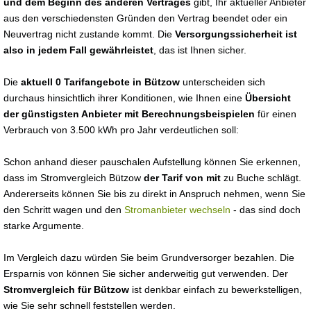
und dem Beginn des anderen Vertrages
gibt, Ihr aktueller Anbieter
aus den verschiedensten Gründen den Vertrag beendet oder ein
Neuvertrag nicht zustande kommt. Die
Versorgungssicherheit ist
also in jedem Fall gewährleistet
, das ist Ihnen sicher.
Die
aktuell 0 Tarifangebote in Bützow
unterscheiden sich
durchaus hinsichtlich ihrer Konditionen, wie Ihnen eine
Übersicht
der günstigsten Anbieter mit Berechnungsbeispielen
für einen
Verbrauch von 3.500 kWh pro Jahr verdeutlichen soll:
Schon anhand dieser pauschalen Aufstellung können Sie erkennen,
dass im Stromvergleich Bützow
der Tarif von mit
zu Buche schlägt.
Andererseits können Sie bis zu direkt in Anspruch nehmen, wenn Sie
den Schritt wagen und den
Stromanbieter wechseln
- das sind doch
starke Argumente.
Im Vergleich dazu würden Sie beim Grundversorger bezahlen. Die
Ersparnis von können Sie sicher anderweitig gut verwenden. Der
Stromvergleich für Bützow
ist denkbar einfach zu bewerkstelligen,
wie Sie sehr schnell feststellen werden.