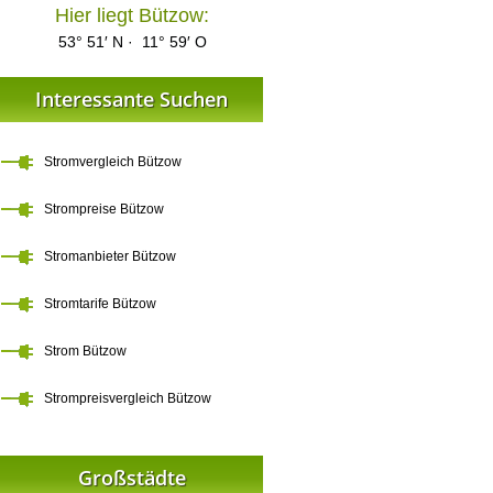
Hier liegt Bützow:
53° 51′ N · 11° 59′ O
Interessante Suchen
Stromvergleich Bützow
Strompreise Bützow
Stromanbieter Bützow
Stromtarife Bützow
Strom Bützow
Strompreisvergleich Bützow
Großstädte