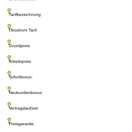
Tarifbezeichnung:
Ökostrom-Tarif:
Grundpreis:
Arbeitspreis:
Sofortbonus:
Neukundenbonus:
Vertragslaufzeit:
Preisgarantie: