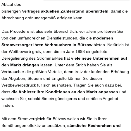
Ablauf des
bisherigen Vertrages
aktuellen Zählerstand übermitteln
, damit die
Abrechnung ordnungsgemäß erfolgen kann.
Das Procedere ist also sehr übersichtlich, vor allem profitieren Sie
von den umfangreichen Dienstleistungen, die die
modernen
Stromversorger Ihren Verbrauchern in Bützow
bieten. Natürlich ist
der Wettbewerb groß, denn die im Jahr 1998 eingeleitete
Deregulierung des Strommarktes hat
viele neue Unternehmen auf
den Markt drängen
lassen. Unter dem Strich haben Sie als
Verbraucher die größten Vorteile, denn trotz der laufenden Erhöhung
der Abgaben, Steuern und Entgelte können Sie diesen
Wettbewerbsdruck für sich ausnutzen. Tragen Sie auch dazu bei,
dass
die Anbieter ihre Konditionen an den Markt anpassen
und
wechseln Sie, sobald Sie ein günstigeres und seriöses Angebot
finden.
Mit dem Stromvergleich für Bützow wollen wir Sie in Ihren
Bemühungen effektiv unterstützen,
sämtliche Recherchen und