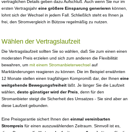
vertraglichen Details geben dazu Aufschluß. Auch wenn Sie nur im
ersten Vertragsjahr
eine größere Einsparung generieren
können,
lohnt sich der Wechsel in jedem Fall. Schließlich steht es Ihnen ja
frei, den Stromvergleich in Bützow regelmäßig zu nutzen.
Wählen der Vertragslaufzeit
Die Vertragslaufzeit sollten Sie so wählen, daß Sie zum einen einen
moderaten Preis erzielen und sich zum anderen die Flexibilität
bewahren, um
mit einem Stromanbieterwechsel
auf
Marktänderungen reagieren zu können. Die im Beispiel erwähnten
12 Monate stellen einen tragfähigen Kompromiß dar, der Ihnen
eine
weitgehende Bewegungsfreiheit
läßt. Je länger Sie die Laufzeit
wählen,
desto günstiger wird der Preis
, denn für den
Stromanbieter steigt die Sicherheit des Umsatzes - Sie sind aber an
diese Laufzeit gebunden.
Eine Preisgarantie sichert Ihnen den
einmal vereinbarten
Strompreis
für einen auszuwählenden Zeitraum. Sinnvoll ist es,