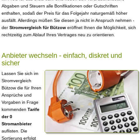
Abgaben und Steuern alle Bonifikationen oder Gutschriften
enthalten, sodaß der Preis für das Folgejahr naturgemäß höher
ausfällt. Allerdings müßen Sie diesen ja nicht in Anspruch nehmen -
der
Stromvergleich für Bützow
eröffnet Ihnen die Möglichkeit, sich
rechtzeitig zum Ablauf Ihres Vertrages neu zu orientieren.
Anbieter wechseln - einfach, diskret und
sicher
Lassen Sie sich im
Stromvergleich
Bützow die für Ihren
Ansprüche und
Vorgaben in Frage
kommenden
Tarife
der 0
Stromanbieter
auflisten. Die
Sortierung erfolgt