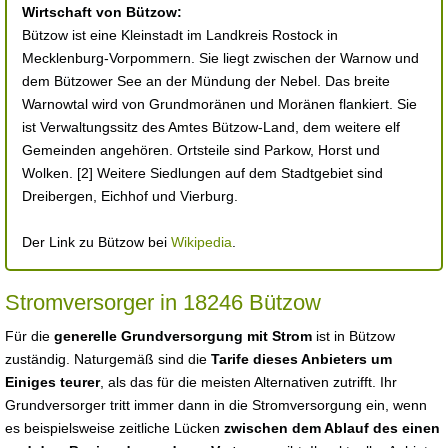
Wirtschaft von Bützow:
Bützow ist eine Kleinstadt im Landkreis Rostock in
Mecklenburg-Vorpommern. Sie liegt zwischen der Warnow und
dem Bützower See an der Mündung der Nebel. Das breite
Warnowtal wird von Grundmoränen und Moränen flankiert. Sie
ist Verwaltungssitz des Amtes Bützow-Land, dem weitere elf
Gemeinden angehören. Ortsteile sind Parkow, Horst und
Wolken. [2] Weitere Siedlungen auf dem Stadtgebiet sind
Dreibergen, Eichhof und Vierburg.
Der Link zu Bützow bei
Wikipedia
.
Stromversorger in 18246 Bützow
Für die
generelle Grundversorgung mit Strom
ist in Bützow
zuständig. Naturgemäß sind die
Tarife dieses Anbieters um
Einiges teurer
, als das für die meisten Alternativen zutrifft. Ihr
Grundversorger tritt immer dann in die Stromversorgung ein, wenn
es beispielsweise zeitliche Lücken
zwischen dem Ablauf des einen