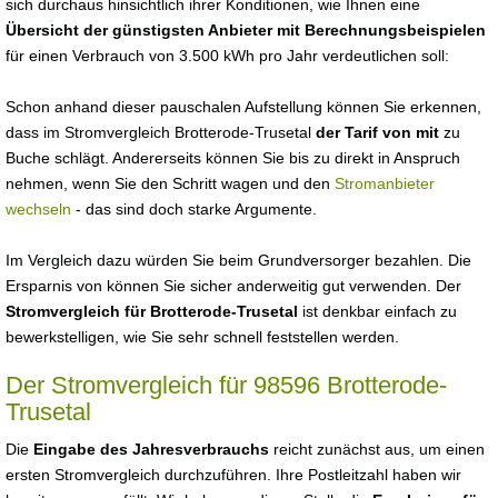
sich durchaus hinsichtlich ihrer Konditionen, wie Ihnen eine
Übersicht der günstigsten Anbieter mit Berechnungsbeispielen
für einen Verbrauch von 3.500 kWh pro Jahr verdeutlichen soll:
Schon anhand dieser pauschalen Aufstellung können Sie erkennen,
dass im Stromvergleich Brotterode-Trusetal
der Tarif von mit
zu
Buche schlägt. Andererseits können Sie bis zu direkt in Anspruch
nehmen, wenn Sie den Schritt wagen und den
Stromanbieter
wechseln
- das sind doch starke Argumente.
Im Vergleich dazu würden Sie beim Grundversorger bezahlen. Die
Ersparnis von können Sie sicher anderweitig gut verwenden. Der
Stromvergleich für Brotterode-Trusetal
ist denkbar einfach zu
bewerkstelligen, wie Sie sehr schnell feststellen werden.
Der Stromvergleich für 98596 Brotterode-
Trusetal
Die
Eingabe des Jahresverbrauchs
reicht zunächst aus, um einen
ersten Stromvergleich durchzuführen. Ihre Postleitzahl haben wir