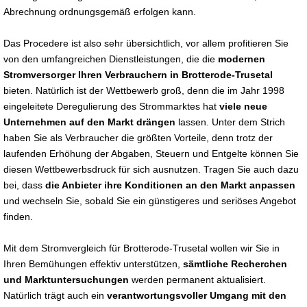
Abrechnung ordnungsgemäß erfolgen kann.
Das Procedere ist also sehr übersichtlich, vor allem profitieren Sie
von den umfangreichen Dienstleistungen, die die
modernen
Stromversorger Ihren Verbrauchern in Brotterode-Trusetal
bieten. Natürlich ist der Wettbewerb groß, denn die im Jahr 1998
eingeleitete Deregulierung des Strommarktes hat
viele neue
Unternehmen auf den Markt drängen
lassen. Unter dem Strich
haben Sie als Verbraucher die größten Vorteile, denn trotz der
laufenden Erhöhung der Abgaben, Steuern und Entgelte können Sie
diesen Wettbewerbsdruck für sich ausnutzen. Tragen Sie auch dazu
bei, dass
die Anbieter ihre Konditionen an den Markt anpassen
und wechseln Sie, sobald Sie ein günstigeres und seriöses Angebot
finden.
Mit dem Stromvergleich für Brotterode-Trusetal wollen wir Sie in
Ihren Bemühungen effektiv unterstützen,
sämtliche Recherchen
und Marktuntersuchungen
werden permanent aktualisiert.
Natürlich trägt auch ein
verantwortungsvoller Umgang mit den