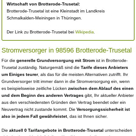
Wirtschaft von Brotterode-Trusetal:
Brotterode-Trusetal ist eine Kleinstadt im Landkreis
Schmalkalden-Meiningen in Thüringen.
Der Link zu Brotterode-Trusetal bei
Wikipedia
.
Stromversorger in 98596 Brotterode-Trusetal
Für die
generelle Grundversorgung mit Strom
ist in Brotterode-
Trusetal zuständig. Naturgemäß sind die
Tarife dieses Anbieters
um Einiges teurer
, als das für die meisten Alternativen zutrifft. Ihr
Grundversorger tritt immer dann in die Stromversorgung ein, wenn
es beispielsweise zeitliche Lücken
zwischen dem Ablauf des einen
und dem Beginn des anderen Vertrages
gibt, Ihr aktueller Anbieter
aus den verschiedensten Gründen den Vertrag beendet oder ein
Neuvertrag nicht zustande kommt. Die
Versorgungssicherheit ist
also in jedem Fall gewährleistet
, das ist Ihnen sicher.
Die
aktuell 0 Tarifangebote in Brotterode-Trusetal
unterscheiden