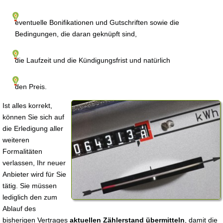
eventuelle Bonifikationen und Gutschriften sowie die
Bedingungen, die daran geknüpft sind,
die Laufzeit und die Kündigungsfrist und natürlich
den Preis.
Ist alles korrekt,
können Sie sich auf
die Erledigung aller
weiteren
Formalitäten
verlassen, Ihr neuer
Anbieter wird für Sie
tätig. Sie müssen
lediglich den zum
Ablauf des
bisherigen Vertrages
aktuellen Zählerstand übermitteln
, damit die