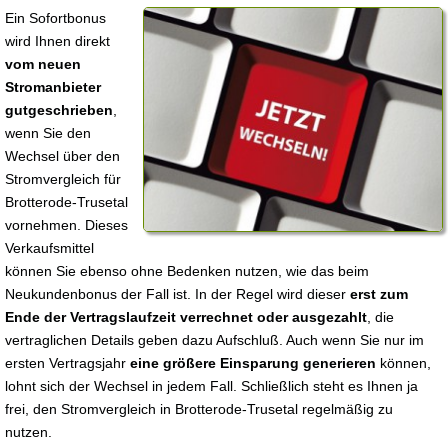
Ein Sofortbonus
wird Ihnen direkt
vom neuen
Stromanbieter
gutgeschrieben
,
wenn Sie den
Wechsel über den
Stromvergleich für
Brotterode-Trusetal
vornehmen. Dieses
Verkaufsmittel
können Sie ebenso ohne Bedenken nutzen, wie das beim
Neukundenbonus der Fall ist. In der Regel wird dieser
erst zum
Ende der Vertragslaufzeit verrechnet oder ausgezahlt
, die
vertraglichen Details geben dazu Aufschluß. Auch wenn Sie nur im
ersten Vertragsjahr
eine größere Einsparung generieren
können,
lohnt sich der Wechsel in jedem Fall. Schließlich steht es Ihnen ja
frei, den Stromvergleich in Brotterode-Trusetal regelmäßig zu
nutzen.