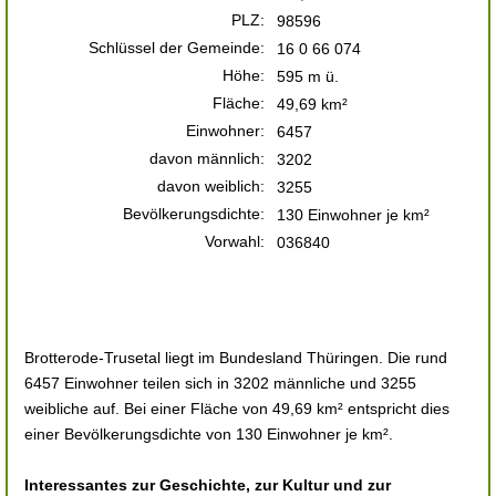
PLZ:
98596
Schlüssel der Gemeinde:
16 0 66 074
Höhe:
595 m ü.
Fläche:
49,69 km²
Einwohner:
6457
davon männlich:
3202
davon weiblich:
3255
Bevölkerungsdichte:
130 Einwohner je km²
Vorwahl:
036840
Brotterode-Trusetal liegt im Bundesland Thüringen. Die rund
6457 Einwohner teilen sich in 3202 männliche und 3255
weibliche auf. Bei einer Fläche von 49,69 km² entspricht dies
einer Bevölkerungsdichte von 130 Einwohner je km².
Interessantes zur Geschichte, zur Kultur und zur