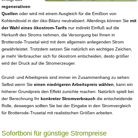
regenerativen
Quellen
oder wird mit einem Ausgleich für die Emißion von
Kohlendioxid in der öko-Bilanz neutralisiert. Allerdings können Sie
mit
der Wahl eines ökostrom-Tarifs
nur indirekt Einfluß auf die
Herkunft des Stroms nehmen, die Versorgung bei Ihnen in
Brotterode-Trusetal wird mit dem allgemein anliegenden Strom
gewährleistet. Trotzdem setzen Sie natürlich ein wichtiges Zeichen,
je mehr Verbraucher sich für ökostrom entscheiden, desto größer
wird der Druck auf die Stromerzeuger.
Grund- und Arbeitspreis sind immer im Zusammenhang zu sehen:
Selbst wenn Sie
einen niedrigeren Arbeitspreis wählen
, kann ein
höherer Grundpreis den Effekt zunichte machen. Natürlich spielt bei
der Berechnung Ihr
konkreter Stromverbrauch
die entscheidende
Rolle, deswegen sollten Sie bei der Eingabe in den Stromvergleich
für Brotterode-Trusetal mit realistischen Größen arbeiten.
Sofortboni für günstige Strompreise