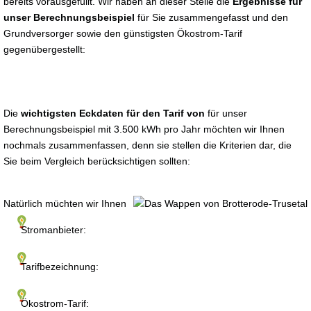
bereits vorausgefüllt. Wir haben an dieser Stelle die
Ergebnisse für
unser Berechnungsbeispiel
für Sie zusammengefasst und den
Grundversorger sowie den günstigsten Ökostrom-Tarif
gegenübergestellt:
Die
wichtigsten Eckdaten für den Tarif von
für unser
Berechnungsbeispiel mit 3.500 kWh pro Jahr möchten wir Ihnen
nochmals zusammenfassen, denn sie stellen die Kriterien dar, die
Sie beim Vergleich berücksichtigen sollten:
Natürlich müchten wir Ihnen
Stromanbieter:
Tarifbezeichnung:
Ökostrom-Tarif: