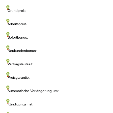
Grundpreis:
Arbeitspreis:
Sofortbonus:
Neukundenbonus:
Vertragslaufzeit:
Preisgarantie:
Automatische Verlängerung um:
Kündigungsfrist: