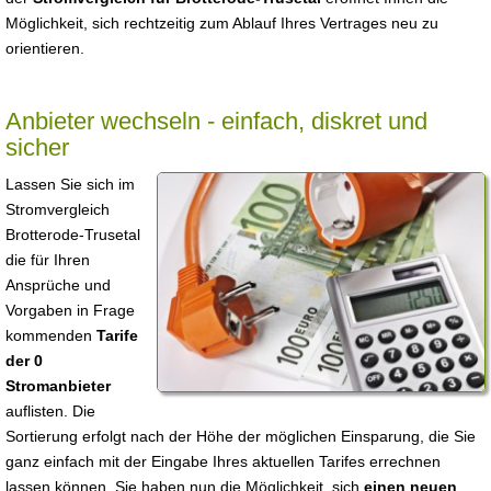
Möglichkeit, sich rechtzeitig zum Ablauf Ihres Vertrages neu zu
orientieren.
Anbieter wechseln - einfach, diskret und
sicher
Lassen Sie sich im
Stromvergleich
Brotterode-Trusetal
die für Ihren
Ansprüche und
Vorgaben in Frage
kommenden
Tarife
der 0
Stromanbieter
auflisten. Die
Sortierung erfolgt nach der Höhe der möglichen Einsparung, die Sie
ganz einfach mit der Eingabe Ihres aktuellen Tarifes errechnen
lassen können. Sie haben nun die Möglichkeit, sich
einen neuen