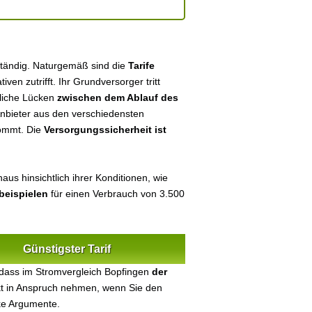
ständig. Naturgemäß sind die
Tarife
tiven zutrifft. Ihr Grundversorger tritt
tliche Lücken
zwischen dem Ablauf des
 Anbieter aus den verschiedensten
kommt. Die
Versorgungssicherheit ist
us hinsichtlich ihrer Konditionen, wie
beispielen
für einen Verbrauch von 3.500
Günstigster Tarif
 dass im Stromvergleich Bopfingen
der
ekt in Anspruch nehmen, wenn Sie den
ke Argumente.