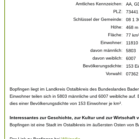
Amtliches Kennzeichen:
AA, G
PLZ:
73441
Schlüssel der Gemeinde:
08 1 3
Höhe:
468 m 
Fläche:
77 km
Einwohner:
11810
davon männlich:
5803
davon weiblich:
6007
Bevölkerungsdichte:
153 Ei
Vorwahl:
07362
Bopfingen liegt im Landkreis Ostalbkreis des Bundeslandes Bad
Einwohner teilen sich in 5803 männliche und 6007 weibliche auf. 
dies einer Bevölkerungsdichte von 153 Einwohner je km².
Interessantes zur Geschichte, zur Kultur und zur Wirtschaft
Bopfingen ist eine Stadt im Ostalbkreis im äußersten Osten von