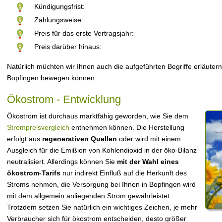
Kündigungsfrist:
Zahlungsweise:
Preis für das erste Vertragsjahr:
Preis darüber hinaus:
Natürlich müchten wir Ihnen auch die aufgeführten Begriffe erläutern
Bopfingen bewegen können:
Ökostrom - Entwicklung
Ökostrom ist durchaus marktfähig geworden, wie Sie dem
Strompreisvergleich
entnehmen können. Die Herstellung
erfolgt aus
regenerativen Quellen
oder wird mit einem
Ausgleich für die Emißion von Kohlendioxid in der öko-Bilanz
neutralisiert. Allerdings können Sie
mit der Wahl eines
ökostrom-Tarifs
nur indirekt Einfluß auf die Herkunft des
Stroms nehmen, die Versorgung bei Ihnen in Bopfingen wird
mit dem allgemein anliegenden Strom gewährleistet.
Trotzdem setzen Sie natürlich ein wichtiges Zeichen, je mehr
Verbraucher sich für ökostrom entscheiden, desto größer