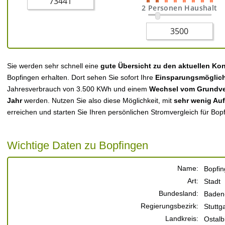
2 Personen Haushalt
Sie werden sehr schnell eine
gute Übersicht zu den aktuellen Ko
Bopfingen erhalten. Dort sehen Sie sofort Ihre
Einsparungsmöglich
Jahresverbrauch von 3.500 KWh und einem
Wechsel vom Grundver
Jahr
werden. Nutzen Sie also diese Möglichkeit, mit
sehr wenig Au
erreichen und starten Sie Ihren persönlichen Stromvergleich für Bop
Wichtige Daten zu Bopfingen
Name:
Bopfi
Art:
Stadt
Bundesland:
Baden
Regierungsbezirk:
Stuttga
Landkreis:
Ostalb