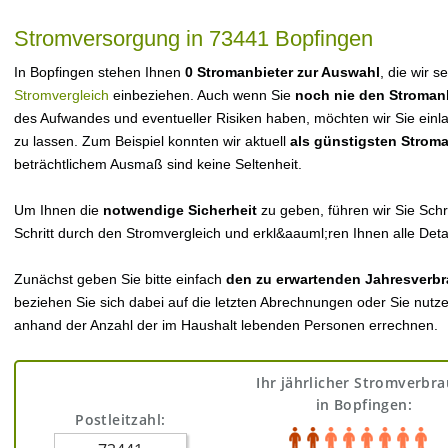
Stromversorgung in 73441 Bopfingen
In Bopfingen stehen Ihnen
0 Stromanbieter zur Auswahl
, die wir s
Stromvergleich
einbeziehen. Auch wenn Sie
noch nie den Stroman
des Aufwandes und eventueller Risiken haben, möchten wir Sie einl
zu lassen. Zum Beispiel konnten wir aktuell
als günstigsten Strom
beträchtlichem Ausmaß sind keine Seltenheit.
Um Ihnen die
notwendige Sicherheit
zu geben, führen wir Sie Schri
Schritt durch den Stromvergleich und erkl&aauml;ren Ihnen alle Detai
Zunächst geben Sie bitte einfach
den zu erwartenden Jahresverbr
beziehen Sie sich dabei auf die letzten Abrechnungen oder Sie nutz
anhand der Anzahl der im Haushalt lebenden Personen errechnen.
Ihr jährlicher Stromverbr
in Bopfingen:
Postleitzahl: