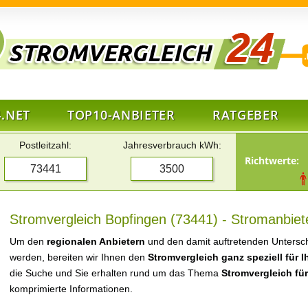
.NET
TOP10-ANBIETER
RATGEBER
Postleitzahl:
Jahresverbrauch kWh:
Richtwerte:
Stromvergleich Bopfingen (73441) - Stromanbiet
Um den
regionalen Anbietern
und den damit auftretenden Untersch
werden, bereiten wir Ihnen den
Stromvergleich ganz speziell für 
die Suche und Sie erhalten rund um das Thema
Stromvergleich fü
komprimierte Informationen.