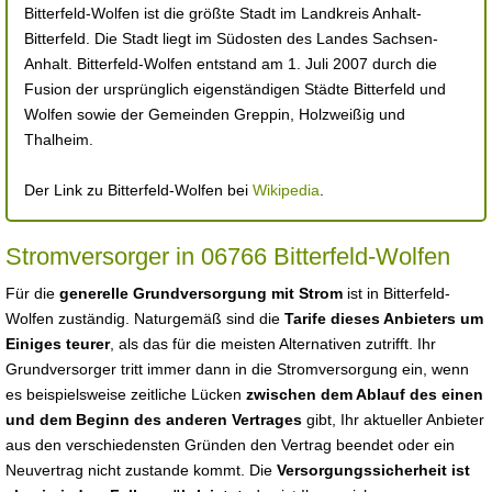
Bitterfeld-Wolfen ist die größte Stadt im Landkreis Anhalt-
Bitterfeld. Die Stadt liegt im Südosten des Landes Sachsen-
Anhalt. Bitterfeld-Wolfen entstand am 1. Juli 2007 durch die
Fusion der ursprünglich eigenständigen Städte Bitterfeld und
Wolfen sowie der Gemeinden Greppin, Holzweißig und
Thalheim.
Der Link zu Bitterfeld-Wolfen bei
Wikipedia
.
Stromversorger in 06766 Bitterfeld-Wolfen
Für die
generelle Grundversorgung mit Strom
ist in Bitterfeld-
Wolfen zuständig. Naturgemäß sind die
Tarife dieses Anbieters um
Einiges teurer
, als das für die meisten Alternativen zutrifft. Ihr
Grundversorger tritt immer dann in die Stromversorgung ein, wenn
es beispielsweise zeitliche Lücken
zwischen dem Ablauf des einen
und dem Beginn des anderen Vertrages
gibt, Ihr aktueller Anbieter
aus den verschiedensten Gründen den Vertrag beendet oder ein
Neuvertrag nicht zustande kommt. Die
Versorgungssicherheit ist