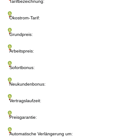
Tarifbezeichnung:
Ökostrom-Tarif:
Grundpreis:
Arbeitspreis:
Sofortbonus:
Neukundenbonus:
Vertragslaufzeit:
Preisgarantie:
Automatische Verlängerung um: