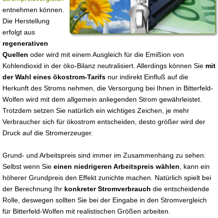
entnehmen können.
Die Herstellung
erfolgt aus
regenerativen
Quellen
oder wird mit einem Ausgleich für die Emißion von
Kohlendioxid in der öko-Bilanz neutralisiert. Allerdings können Sie
mit
der Wahl eines ökostrom-Tarifs
nur indirekt Einfluß auf die
Herkunft des Stroms nehmen, die Versorgung bei Ihnen in Bitterfeld-
Wolfen wird mit dem allgemein anliegenden Strom gewährleistet.
Trotzdem setzen Sie natürlich ein wichtiges Zeichen, je mehr
Verbraucher sich für ökostrom entscheiden, desto größer wird der
Druck auf die Stromerzeuger.
Grund- und Arbeitspreis sind immer im Zusammenhang zu sehen:
Selbst wenn Sie
einen niedrigeren Arbeitspreis wählen
, kann ein
höherer Grundpreis den Effekt zunichte machen. Natürlich spielt bei
der Berechnung Ihr
konkreter Stromverbrauch
die entscheidende
Rolle, deswegen sollten Sie bei der Eingabe in den Stromvergleich
für Bitterfeld-Wolfen mit realistischen Größen arbeiten.