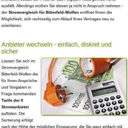
ausfällt. Allerdings müßen Sie diesen ja nicht in Anspruch nehmen -
der
Stromvergleich für Bitterfeld-Wolfen
eröffnet Ihnen die
Möglichkeit, sich rechtzeitig zum Ablauf Ihres Vertrages neu zu
orientieren.
Anbieter wechseln - einfach, diskret und
sicher
Lassen Sie sich im
Stromvergleich
Bitterfeld-Wolfen die
für Ihren Ansprüche
und Vorgaben in
Frage kommenden
Tarife der 0
Stromanbieter
auflisten. Die
Sortierung erfolgt
nach der Höhe der möglichen Einsparung, die Sie ganz einfach mit