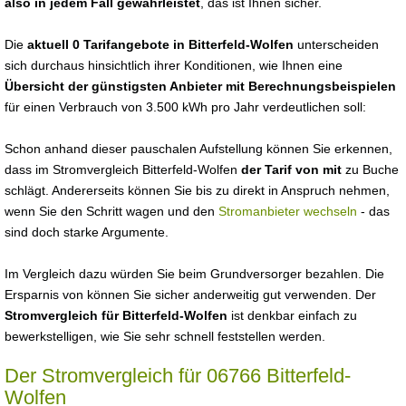
also in jedem Fall gewährleistet
, das ist Ihnen sicher.
Die
aktuell 0 Tarifangebote in Bitterfeld-Wolfen
unterscheiden
sich durchaus hinsichtlich ihrer Konditionen, wie Ihnen eine
Übersicht der günstigsten Anbieter mit Berechnungsbeispielen
für einen Verbrauch von 3.500 kWh pro Jahr verdeutlichen soll:
Schon anhand dieser pauschalen Aufstellung können Sie erkennen,
dass im Stromvergleich Bitterfeld-Wolfen
der Tarif von mit
zu Buche
schlägt. Andererseits können Sie bis zu direkt in Anspruch nehmen,
wenn Sie den Schritt wagen und den
Stromanbieter wechseln
- das
sind doch starke Argumente.
Im Vergleich dazu würden Sie beim Grundversorger bezahlen. Die
Ersparnis von können Sie sicher anderweitig gut verwenden. Der
Stromvergleich für Bitterfeld-Wolfen
ist denkbar einfach zu
bewerkstelligen, wie Sie sehr schnell feststellen werden.
Der Stromvergleich für 06766 Bitterfeld-
Wolfen