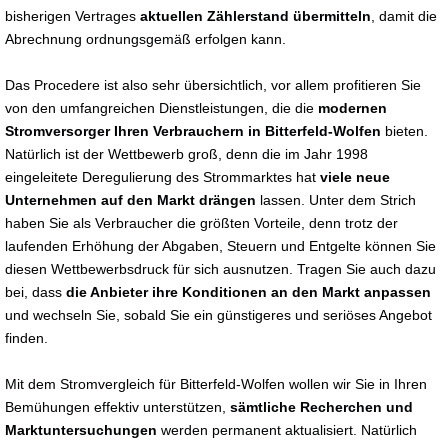
bisherigen Vertrages
aktuellen Zählerstand übermitteln
, damit die
Abrechnung ordnungsgemäß erfolgen kann.
Das Procedere ist also sehr übersichtlich, vor allem profitieren Sie
von den umfangreichen Dienstleistungen, die die
modernen
Stromversorger Ihren Verbrauchern in Bitterfeld-Wolfen
bieten.
Natürlich ist der Wettbewerb groß, denn die im Jahr 1998
eingeleitete Deregulierung des Strommarktes hat
viele neue
Unternehmen auf den Markt drängen
lassen. Unter dem Strich
haben Sie als Verbraucher die größten Vorteile, denn trotz der
laufenden Erhöhung der Abgaben, Steuern und Entgelte können Sie
diesen Wettbewerbsdruck für sich ausnutzen. Tragen Sie auch dazu
bei, dass
die Anbieter ihre Konditionen an den Markt anpassen
und wechseln Sie, sobald Sie ein günstigeres und seriöses Angebot
finden.
Mit dem Stromvergleich für Bitterfeld-Wolfen wollen wir Sie in Ihren
Bemühungen effektiv unterstützen,
sämtliche Recherchen und
Marktuntersuchungen
werden permanent aktualisiert. Natürlich