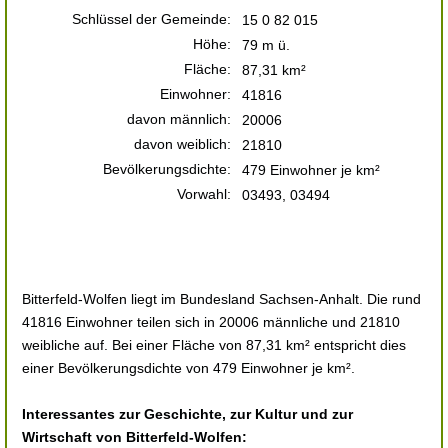
Schlüssel der Gemeinde:
15 0 82 015
Höhe:
79 m ü.
Fläche:
87,31 km²
Einwohner:
41816
davon männlich:
20006
davon weiblich:
21810
Bevölkerungsdichte:
479 Einwohner je km²
Vorwahl:
03493, 03494
Bitterfeld-Wolfen liegt im Bundesland Sachsen-Anhalt. Die rund
41816 Einwohner teilen sich in 20006 männliche und 21810
weibliche auf. Bei einer Fläche von 87,31 km² entspricht dies
einer Bevölkerungsdichte von 479 Einwohner je km².
Interessantes zur Geschichte, zur Kultur und zur
Wirtschaft von Bitterfeld-Wolfen: