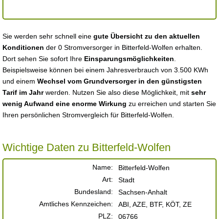
Sie werden sehr schnell eine
gute Übersicht zu den aktuellen
Konditionen
der 0 Stromversorger in Bitterfeld-Wolfen erhalten.
Dort sehen Sie sofort Ihre
Einsparungsmöglichkeiten
.
Beispielsweise können bei einem Jahresverbrauch von 3.500 KWh
und einem
Wechsel vom Grundversorger in den günstigsten
Tarif im Jahr
werden. Nutzen Sie also diese Möglichkeit, mit
sehr
wenig Aufwand eine enorme Wirkung
zu erreichen und starten Sie
Ihren persönlichen Stromvergleich für Bitterfeld-Wolfen.
Wichtige Daten zu Bitterfeld-Wolfen
Name:
Bitterfeld-Wolfen
Art:
Stadt
Bundesland:
Sachsen-Anhalt
Amtliches Kennzeichen:
ABI, AZE, BTF, KÖT, ZE
PLZ:
06766