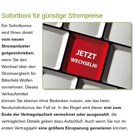
Sofortboni für günstige Strompreise
Ein Sofortbonus
wird Ihnen direkt
vom neuen
Stromanbieter
gutgeschrieben
,
wenn Sie den
Wechsel über den
Stromvergleich für
Bitterfeld-Wolfen
vornehmen. Dieses
Verkaufsmittel
können Sie ebenso ohne Bedenken nutzen, wie das beim
Neukundenbonus der Fall ist. In der Regel wird dieser
erst zum
Ende der Vertragslaufzeit verrechnet oder ausgezahlt
, die
vertraglichen Details geben dazu Aufschluß. Auch wenn Sie nur im
ersten Vertragsjahr
eine größere Einsparung generieren
können,