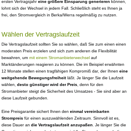
ersten Vertragsjahr
eine größere Einsparung generieren
können,
lohnt sich der Wechsel in jedem Fall. Schließlich steht es Ihnen ja
frei, den Stromvergleich in Berka/Werra regelmäßig zu nutzen.
Wählen der Vertragslaufzeit
Die Vertragslaufzeit sollten Sie so wählen, daß Sie zum einen einen
moderaten Preis erzielen und sich zum anderen die Flexibilität
bewahren, um
mit einem Stromanbieterwechsel
auf
Marktänderungen reagieren zu können. Die im Beispiel erwähnten
12 Monate stellen einen tragfähigen Kompromiß dar, der Ihnen
eine
weitgehende Bewegungsfreiheit
läßt. Je länger Sie die Laufzeit
wählen,
desto günstiger wird der Preis
, denn für den
Stromanbieter steigt die Sicherheit des Umsatzes - Sie sind aber an
diese Laufzeit gebunden.
Eine Preisgarantie sichert Ihnen den
einmal vereinbarten
Strompreis
für einen auszuwählenden Zeitraum. Sinnvoll ist es,
diese Dauer an
die Vertragslaufzeit anzupaßen
. Je länger Sie die