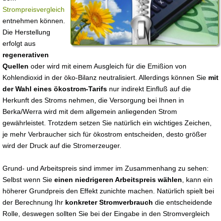
Strompreisvergleich
entnehmen können.
Die Herstellung
erfolgt aus
regenerativen
Quellen
oder wird mit einem Ausgleich für die Emißion von
Kohlendioxid in der öko-Bilanz neutralisiert. Allerdings können Sie
mit
der Wahl eines ökostrom-Tarifs
nur indirekt Einfluß auf die
Herkunft des Stroms nehmen, die Versorgung bei Ihnen in
Berka/Werra wird mit dem allgemein anliegenden Strom
gewährleistet. Trotzdem setzen Sie natürlich ein wichtiges Zeichen,
je mehr Verbraucher sich für ökostrom entscheiden, desto größer
wird der Druck auf die Stromerzeuger.
Grund- und Arbeitspreis sind immer im Zusammenhang zu sehen:
Selbst wenn Sie
einen niedrigeren Arbeitspreis wählen
, kann ein
höherer Grundpreis den Effekt zunichte machen. Natürlich spielt bei
der Berechnung Ihr
konkreter Stromverbrauch
die entscheidende
Rolle, deswegen sollten Sie bei der Eingabe in den Stromvergleich