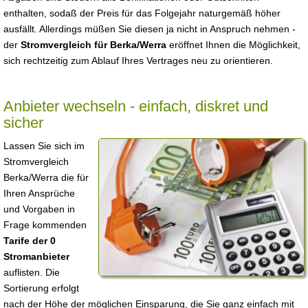
enthalten, sodaß der Preis für das Folgejahr naturgemäß höher
ausfällt. Allerdings müßen Sie diesen ja nicht in Anspruch nehmen -
der
Stromvergleich für Berka/Werra
eröffnet Ihnen die Möglichkeit,
sich rechtzeitig zum Ablauf Ihres Vertrages neu zu orientieren.
Anbieter wechseln - einfach, diskret und
sicher
Lassen Sie sich im
Stromvergleich
Berka/Werra die für
Ihren Ansprüche
und Vorgaben in
Frage kommenden
Tarife der 0
Stromanbieter
auflisten. Die
Sortierung erfolgt
nach der Höhe der möglichen Einsparung, die Sie ganz einfach mit