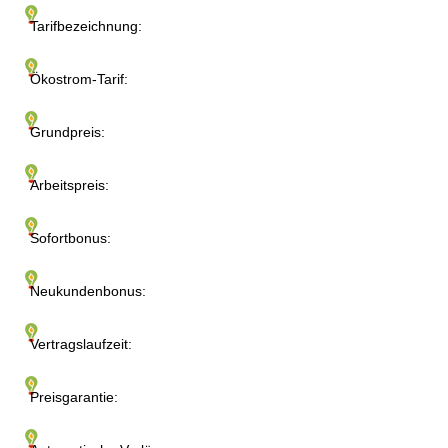
Tarifbezeichnung:
Ökostrom-Tarif:
Grundpreis:
Arbeitspreis:
Sofortbonus:
Neukundenbonus:
Vertragslaufzeit:
Preisgarantie: