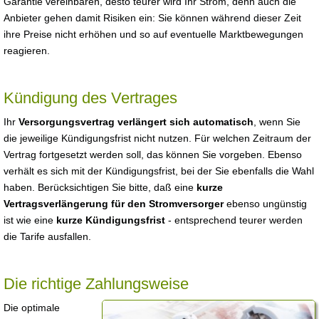
Garantie vereinbaren, desto teurer wird Ihr Strom, denn auch die
Anbieter gehen damit Risiken ein: Sie können während dieser Zeit
ihre Preise nicht erhöhen und so auf eventuelle Marktbewegungen
reagieren.
Kündigung des Vertrages
Ihr
Versorgungsvertrag verlängert sich automatisch
, wenn Sie
die jeweilige Kündigungsfrist nicht nutzen. Für welchen Zeitraum der
Vertrag fortgesetzt werden soll, das können Sie vorgeben. Ebenso
verhält es sich mit der Kündigungsfrist, bei der Sie ebenfalls die Wahl
haben. Berücksichtigen Sie bitte, daß eine
kurze
Vertragsverlängerung für den Stromversorger
ebenso ungünstig
ist wie eine
kurze Kündigungsfrist
- entsprechend teurer werden
die Tarife ausfallen.
Die richtige Zahlungsweise
Die optimale