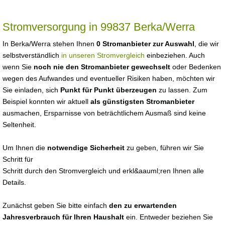
Stromversorgung in 99837 Berka/Werra
In Berka/Werra stehen Ihnen
0 Stromanbieter zur Auswahl
, die wir
selbstverständlich
in unseren Stromvergleich
einbeziehen. Auch
wenn Sie
noch nie den Stromanbieter gewechselt
oder Bedenken
wegen des Aufwandes und eventueller Risiken haben, möchten wir
Sie einladen, sich
Punkt für Punkt überzeugen
zu lassen. Zum
Beispiel konnten wir aktuell
als günstigsten Stromanbieter
ausmachen, Ersparnisse von beträchtlichem Ausmaß sind keine
Seltenheit.
Um Ihnen die
notwendige Sicherheit
zu geben, führen wir Sie
Schritt für
Schritt durch den Stromvergleich und erkl&aauml;ren Ihnen alle
Details.
Zunächst geben Sie bitte einfach
den zu erwartenden
Jahresverbrauch für Ihren Haushalt
ein. Entweder beziehen Sie