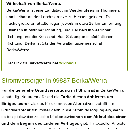
Wirtschaft von Berka/Werra:
Berka/Werra ist eine Landstadt im Wartburgkreis in Thüringen,
unmittelbar an der Landesgrenze zu Hessen gelegen. Die
nächstgrößeren Städte liegen jeweils in etwa 25 km Entfernung:
Eisenach in östlicher Richtung, Bad Hersfeld in westlicher
Richtung und die Kreisstadt Bad Salzungen in südöstlicher
Richtung. Berka ist Sitz der Verwaltungsgemeinschaft
Berka/Werra.
Der Link zu Berka/Werra bei
Wikipedia
.
Stromversorger in 99837 Berka/Werra
Für die
generelle Grundversorgung mit Strom
ist in Berka/Werra
zuständig. Naturgemäß sind die
Tarife dieses Anbieters um
Einiges teurer
, als das für die meisten Alternativen zutrifft. Ihr
Grundversorger tritt immer dann in die Stromversorgung ein, wenn
es beispielsweise zeitliche Lücken
zwischen dem Ablauf des einen
und dem Beginn des anderen Vertrages
gibt, Ihr aktueller Anbieter