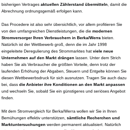
bisherigen Vertrages
aktuellen Zählerstand übermitteln
, damit die
Abrechnung ordnungsgemäß erfolgen kann.
Das Procedere ist also sehr übersichtlich, vor allem profitieren Sie
von den umfangreichen Dienstleistungen, die die
modernen
Stromversorger Ihren Verbrauchern in Berka/Werra
bieten.
Natürlich ist der Wettbewerb groß, denn die im Jahr 1998
eingeleitete Deregulierung des Strommarktes hat
viele neue
Unternehmen auf den Markt drängen
lassen. Unter dem Strich
haben Sie als Verbraucher die größten Vorteile, denn trotz der
laufenden Erhöhung der Abgaben, Steuern und Entgelte können Sie
diesen Wettbewerbsdruck für sich ausnutzen. Tragen Sie auch dazu
bei, dass
die Anbieter ihre Konditionen an den Markt anpassen
und wechseln Sie, sobald Sie ein günstigeres und seriöses Angebot
finden.
Mit dem Stromvergleich für Berka/Werra wollen wir Sie in Ihren
Bemühungen effektiv unterstützen,
sämtliche Recherchen und
Marktuntersuchungen
werden permanent aktualisiert. Natürlich