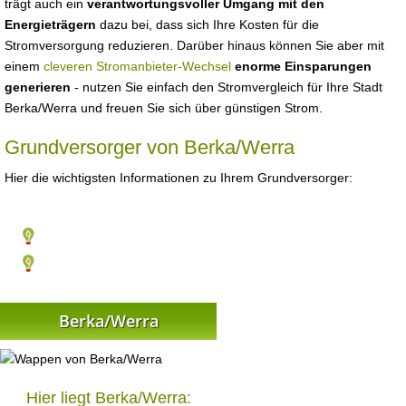
trägt auch ein
verantwortungsvoller Umgang mit den
Energieträgern
dazu bei, dass sich Ihre Kosten für die
Stromversorgung reduzieren. Darüber hinaus können Sie aber mit
einem
cleveren Stromanbieter-Wechsel
enorme Einsparungen
generieren
- nutzen Sie einfach den Stromvergleich für Ihre Stadt
Berka/Werra und freuen Sie sich über günstigen Strom.
Grundversorger von Berka/Werra
Hier die wichtigsten Informationen zu Ihrem Grundversorger:
Berka/Werra
Hier liegt Berka/Werra: