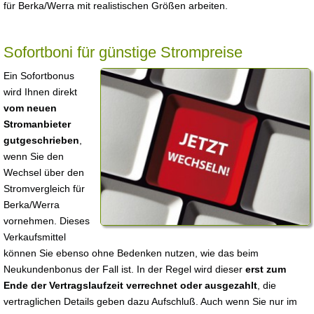
für Berka/Werra mit realistischen Größen arbeiten.
Sofortboni für günstige Strompreise
Ein Sofortbonus
wird Ihnen direkt
vom neuen
Stromanbieter
gutgeschrieben
,
wenn Sie den
Wechsel über den
Stromvergleich für
Berka/Werra
vornehmen. Dieses
Verkaufsmittel
können Sie ebenso ohne Bedenken nutzen, wie das beim
Neukundenbonus der Fall ist. In der Regel wird dieser
erst zum
Ende der Vertragslaufzeit verrechnet oder ausgezahlt
, die
vertraglichen Details geben dazu Aufschluß. Auch wenn Sie nur im