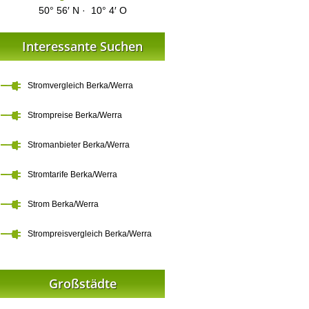
50° 56′ N · 10° 4′ O
Interessante Suchen
Stromvergleich Berka/Werra
Strompreise Berka/Werra
Stromanbieter Berka/Werra
Stromtarife Berka/Werra
Strom Berka/Werra
Strompreisvergleich Berka/Werra
Großstädte