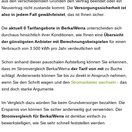
aus den verschiedensten Gründen den Vertrag beendet oder ein
Neuvertrag nicht zustande kommt. Die
Versorgungssicherheit ist
also in jedem Fall gewährleistet
, das ist Ihnen sicher.
Die
aktuell 0 Tarifangebote in Berka/Werra
unterscheiden sich
durchaus hinsichtlich ihrer Konditionen, wie Ihnen eine
Übersicht
der günstigsten Anbieter mit Berechnungsbeispielen
für einen
Verbrauch von 3.500 kWh pro Jahr verdeutlichen soll:
Schon anhand dieser pauschalen Aufstellung können Sie erkennen,
dass im Stromvergleich Berka/Werra
der Tarif von mit
zu Buche
schlägt. Andererseits können Sie bis zu direkt in Anspruch nehmen,
wenn Sie den Schritt wagen und den
Stromanbieter wechseln
- das
sind doch starke Argumente.
Im Vergleich dazu würden Sie beim Grundversorger bezahlen. Die
Ersparnis von können Sie sicher anderweitig gut verwenden. Der
Stromvergleich für Berka/Werra
ist denkbar einfach zu
bewerkstelligen, wie Sie sehr schnell feststellen werden.