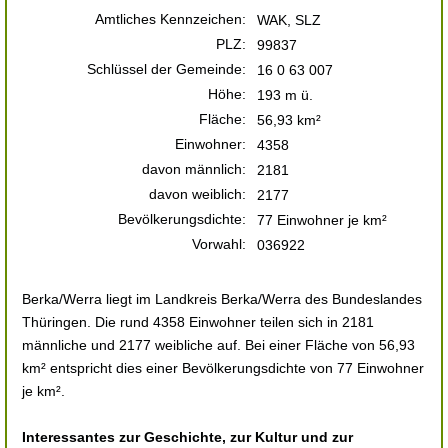
Amtliches Kennzeichen:
WAK, SLZ
PLZ:
99837
Schlüssel der Gemeinde:
16 0 63 007
Höhe:
193 m ü.
Fläche:
56,93 km²
Einwohner:
4358
davon männlich:
2181
davon weiblich:
2177
Bevölkerungsdichte:
77 Einwohner je km²
Vorwahl:
036922
Berka/Werra liegt im Landkreis Berka/Werra des Bundeslandes
Thüringen. Die rund 4358 Einwohner teilen sich in 2181
männliche und 2177 weibliche auf. Bei einer Fläche von 56,93
km² entspricht dies einer Bevölkerungsdichte von 77 Einwohner
je km².
Interessantes zur Geschichte, zur Kultur und zur