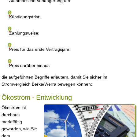
Automatische Verlängerung um:
Kündigungsfrist:
Zahlungsweise:
Preis für das erste Vertragsjahr:
Preis darüber hinaus:
die aufgeführten Begriffe erläutern, damit Sie sicher im
Stromvergleich Berka/Werra bewegen können:
Ökostrom - Entwicklung
Ökostrom ist
durchaus
marktfähig
geworden, wie Sie
dem