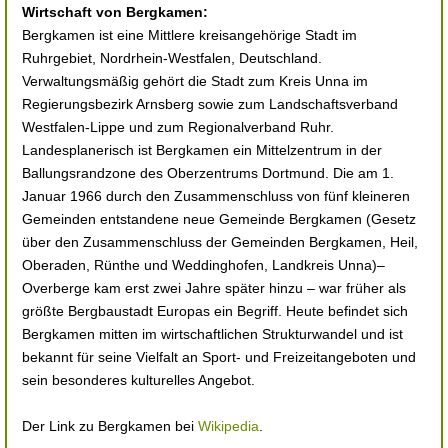
Wirtschaft von Bergkamen:
Bergkamen ist eine Mittlere kreisangehörige Stadt im
Ruhrgebiet, Nordrhein-Westfalen, Deutschland.
Verwaltungsmäßig gehört die Stadt zum Kreis Unna im
Regierungsbezirk Arnsberg sowie zum Landschaftsverband
Westfalen-Lippe und zum Regionalverband Ruhr.
Landesplanerisch ist Bergkamen ein Mittelzentrum in der
Ballungsrandzone des Oberzentrums Dortmund. Die am 1.
Januar 1966 durch den Zusammenschluss von fünf kleineren
Gemeinden entstandene neue Gemeinde Bergkamen (Gesetz
über den Zusammenschluss der Gemeinden Bergkamen, Heil,
Oberaden, Rünthe und Weddinghofen, Landkreis Unna)–
Overberge kam erst zwei Jahre später hinzu – war früher als
größte Bergbaustadt Europas ein Begriff. Heute befindet sich
Bergkamen mitten im wirtschaftlichen Strukturwandel und ist
bekannt für seine Vielfalt an Sport- und Freizeitangeboten und
sein besonderes kulturelles Angebot.
Der Link zu Bergkamen bei
Wikipedia
.