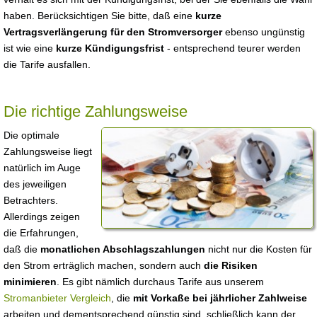
haben. Berücksichtigen Sie bitte, daß eine
kurze
Vertragsverlängerung für den Stromversorger
ebenso ungünstig
ist wie eine
kurze Kündigungsfrist
- entsprechend teurer werden
die Tarife ausfallen.
Die richtige Zahlungsweise
Die optimale
Zahlungsweise liegt
natürlich im Auge
des jeweiligen
Betrachters.
Allerdings zeigen
die Erfahrungen,
daß die
monatlichen Abschlagszahlungen
nicht nur die Kosten für
den Strom erträglich machen, sondern auch
die Risiken
minimieren
. Es gibt nämlich durchaus Tarife aus unserem
Stromanbieter Vergleich
, die
mit Vorkaße bei jährlicher Zahlweise
arbeiten und dementsprechend günstig sind, schließlich kann der