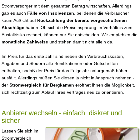
Stromversorger mit dem gesamten Betrag wirtschaften. Allerdings
gab es auch
Fälle von Insolvenzen
, bei denen die Verbraucher
kaum Außicht auf
Rückzahlung der bereits vorgeschoßenen
Abschläge
haben. Ob sich die Preiseinsparung im Verhältnis zum
Ausfallrisiko rechnet, können nur Sie entscheiden. Wir empfehlen die
monatliche Zahlweise
und stehen damit nicht allein da.
Im Preis für das erste Jahr sind neben den Verbrauchskosten,
Abgaben und Steuern alle Bonifikationen oder Gutschriften
enthalten, sodaß der Preis für das Folgejahr naturgemäß höher
ausfällt. Allerdings müßen Sie diesen ja nicht in Anspruch nehmen -
der
Stromvergleich für Bergkamen
eröffnet Ihnen die Möglichkeit,
sich rechtzeitig zum Ablauf Ihres Vertrages neu zu orientieren.
Anbieter wechseln - einfach, diskret und
sicher
Lassen Sie sich im
Stromvergleich