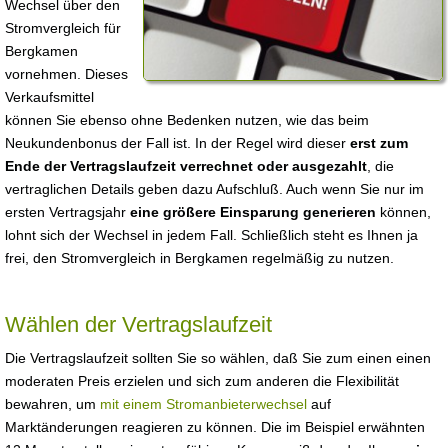
Wechsel über den
Stromvergleich für
Bergkamen
vornehmen. Dieses
Verkaufsmittel
können Sie ebenso ohne Bedenken nutzen, wie das beim
Neukundenbonus der Fall ist. In der Regel wird dieser
erst zum
Ende der Vertragslaufzeit verrechnet oder ausgezahlt
, die
vertraglichen Details geben dazu Aufschluß. Auch wenn Sie nur im
ersten Vertragsjahr
eine größere Einsparung generieren
können,
lohnt sich der Wechsel in jedem Fall. Schließlich steht es Ihnen ja
frei, den Stromvergleich in Bergkamen regelmäßig zu nutzen.
Wählen der Vertragslaufzeit
Die Vertragslaufzeit sollten Sie so wählen, daß Sie zum einen einen
moderaten Preis erzielen und sich zum anderen die Flexibilität
bewahren, um
mit einem Stromanbieterwechsel
auf
Marktänderungen reagieren zu können. Die im Beispiel erwähnten