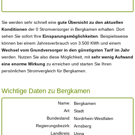
Sie werden sehr schnell eine
gute Übersicht zu den aktuellen
Konditionen
der 0 Stromversorger in Bergkamen erhalten. Dort
sehen Sie sofort Ihre
Einsparungsmöglichkeiten
. Beispielsweise
können bei einem Jahresverbrauch von 3.500 KWh und einem
Wechsel vom Grundversorger in den günstigsten Tarif im Jahr
werden. Nutzen Sie also diese Möglichkeit, mit
sehr wenig Aufwand
eine enorme Wirkung
zu erreichen und starten Sie Ihren
persönlichen Stromvergleich für Bergkamen.
Wichtige Daten zu Bergkamen
Name:
Bergkamen
Art:
Stadt
Bundesland:
Nordrhein-Westfalen
Regierungsbezirk:
Arnsberg
Landkreis:
Unna