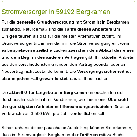
Stromversorger in 59192 Bergkamen
Für die
generelle Grundversorgung mit Strom
ist in Bergkamen
zuständig. Naturgemäß sind die
Tarife dieses Anbieters um
Einiges teurer
, als das für die meisten Alternativen zutrifft. Ihr
Grundversorger tritt immer dann in die Stromversorgung ein, wenn
es beispielsweise zeitliche Lücken
zwischen dem Ablauf des einen
und dem Beginn des anderen Vertrages
gibt, Ihr aktueller Anbieter
aus den verschiedensten Gründen den Vertrag beendet oder ein
Neuvertrag nicht zustande kommt. Die
Versorgungssicherheit ist
also in jedem Fall gewährleistet
, das ist Ihnen sicher.
Die
aktuell 0 Tarifangebote in Bergkamen
unterscheiden sich
durchaus hinsichtlich ihrer Konditionen, wie Ihnen eine
Übersicht
der günstigsten Anbieter mit Berechnungsbeispielen
für einen
Verbrauch von 3.500 kWh pro Jahr verdeutlichen soll:
Schon anhand dieser pauschalen Aufstellung können Sie erkennen,
dass im Stromvergleich Bergkamen
der Tarif von mit
zu Buche