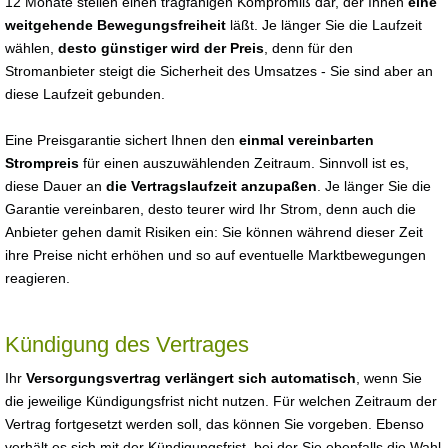
12 Monate stellen einen tragfähigen Kompromiß dar, der Ihnen
eine
weitgehende Bewegungsfreiheit
läßt. Je länger Sie die Laufzeit
wählen,
desto günstiger wird der Preis
, denn für den
Stromanbieter steigt die Sicherheit des Umsatzes - Sie sind aber an
diese Laufzeit gebunden.
Eine Preisgarantie sichert Ihnen den
einmal vereinbarten
Strompreis
für einen auszuwählenden Zeitraum. Sinnvoll ist es,
diese Dauer an
die Vertragslaufzeit anzupaßen
. Je länger Sie die
Garantie vereinbaren, desto teurer wird Ihr Strom, denn auch die
Anbieter gehen damit Risiken ein: Sie können während dieser Zeit
ihre Preise nicht erhöhen und so auf eventuelle Marktbewegungen
reagieren.
Kündigung des Vertrages
Ihr
Versorgungsvertrag verlängert sich automatisch
, wenn Sie
die jeweilige Kündigungsfrist nicht nutzen. Für welchen Zeitraum der
Vertrag fortgesetzt werden soll, das können Sie vorgeben. Ebenso
verhält es sich mit der Kündigungsfrist, bei der Sie ebenfalls die Wahl