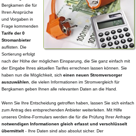
Bergkamen die für
Ihren Ansprüche
und Vorgaben in
Frage kommenden
Tarife der 0
Stromanbieter
auflisten. Die
Sortierung erfolgt
nach der Höhe der möglichen Einsparung, die Sie ganz einfach mit
der Eingabe Ihres aktuellen Tarifes errechnen lassen können. Sie
haben nun die Möglichkeit, sich
einen neuen Stromversorger
auszuwählen
, die vielen Informationen im Stromvergleich für
Bergkamen geben Ihnen alle relevanten Daten an die Hand.
Wenn Sie Ihre Entscheidung getroffen haben, lassen Sie sich einfach
zum Antrag des entsprechenden Anbieter weiterleiten. Mit Hilfe
unseres Online-Formulars werden die für die Prüfung Ihrer Anfrage
notwendigen Informationen gleich erfasst und verschlüsselt
übermittelt
- Ihre Daten sind also absolut sicher. Der