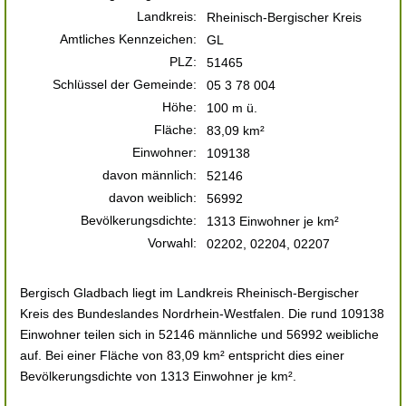
Landkreis:
Rheinisch-Bergischer Kreis
Amtliches Kennzeichen:
GL
PLZ:
51465
Schlüssel der Gemeinde:
05 3 78 004
Höhe:
100 m ü.
Fläche:
83,09 km²
Einwohner:
109138
davon männlich:
52146
davon weiblich:
56992
Bevölkerungsdichte:
1313 Einwohner je km²
Vorwahl:
02202, 02204, 02207
Bergisch Gladbach liegt im Landkreis Rheinisch-Bergischer
Kreis des Bundeslandes Nordrhein-Westfalen. Die rund 109138
Einwohner teilen sich in 52146 männliche und 56992 weibliche
auf. Bei einer Fläche von 83,09 km² entspricht dies einer
Bevölkerungsdichte von 1313 Einwohner je km².