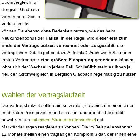
Stromvergleich für
Bergisch Gladbach
vornehmen. Dieses
Verkaufsmittel
können Sie ebenso ohne Bedenken nutzen, wie das beim
Neukundenbonus der Fall ist. In der Regel wird dieser
erst zum
Ende der Vertragslaufzeit verrechnet oder ausgezahlt
, die
vertraglichen Details geben dazu Aufschluß. Auch wenn Sie nur im
ersten Vertragsjahr
eine größere Einsparung generieren
können,
lohnt sich der Wechsel in jedem Fall. Schließlich steht es Ihnen ja
frei, den Stromvergleich in Bergisch Gladbach regelmäßig zu nutzen.
Wählen der Vertragslaufzeit
Die Vertragslaufzeit sollten Sie so wählen, daß Sie zum einen einen
moderaten Preis erzielen und sich zum anderen die Flexibilität
bewahren, um
mit einem Stromanbieterwechsel
auf
Marktänderungen reagieren zu können. Die im Beispiel erwähnten
12 Monate stellen einen tragfähigen Kompromiß dar, der Ihnen
eine