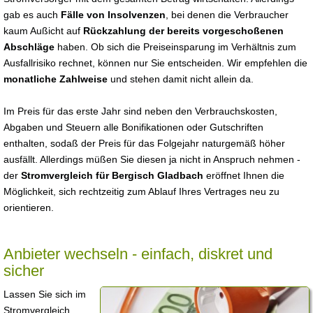
gab es auch
Fälle von Insolvenzen
, bei denen die Verbraucher
kaum Außicht auf
Rückzahlung der bereits vorgeschoßenen
Abschläge
haben. Ob sich die Preiseinsparung im Verhältnis zum
Ausfallrisiko rechnet, können nur Sie entscheiden. Wir empfehlen die
monatliche Zahlweise
und stehen damit nicht allein da.
Im Preis für das erste Jahr sind neben den Verbrauchskosten,
Abgaben und Steuern alle Bonifikationen oder Gutschriften
enthalten, sodaß der Preis für das Folgejahr naturgemäß höher
ausfällt. Allerdings müßen Sie diesen ja nicht in Anspruch nehmen -
der
Stromvergleich für Bergisch Gladbach
eröffnet Ihnen die
Möglichkeit, sich rechtzeitig zum Ablauf Ihres Vertrages neu zu
orientieren.
Anbieter wechseln - einfach, diskret und
sicher
Lassen Sie sich im
Stromvergleich