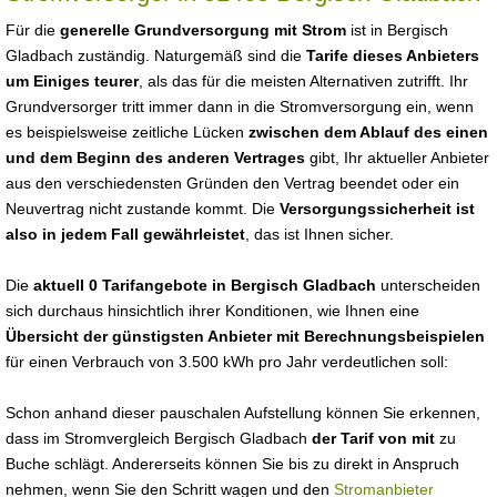
Für die
generelle Grundversorgung mit Strom
ist in Bergisch
Gladbach zuständig. Naturgemäß sind die
Tarife dieses Anbieters
um Einiges teurer
, als das für die meisten Alternativen zutrifft. Ihr
Grundversorger tritt immer dann in die Stromversorgung ein, wenn
es beispielsweise zeitliche Lücken
zwischen dem Ablauf des einen
und dem Beginn des anderen Vertrages
gibt, Ihr aktueller Anbieter
aus den verschiedensten Gründen den Vertrag beendet oder ein
Neuvertrag nicht zustande kommt. Die
Versorgungssicherheit ist
also in jedem Fall gewährleistet
, das ist Ihnen sicher.
Die
aktuell 0 Tarifangebote in Bergisch Gladbach
unterscheiden
sich durchaus hinsichtlich ihrer Konditionen, wie Ihnen eine
Übersicht der günstigsten Anbieter mit Berechnungsbeispielen
für einen Verbrauch von 3.500 kWh pro Jahr verdeutlichen soll:
Schon anhand dieser pauschalen Aufstellung können Sie erkennen,
dass im Stromvergleich Bergisch Gladbach
der Tarif von mit
zu
Buche schlägt. Andererseits können Sie bis zu direkt in Anspruch
nehmen, wenn Sie den Schritt wagen und den
Stromanbieter