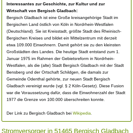
Interessantes zur Geschichte, zur Kultur und zur
Wirtschaft von Bergisch Gladbach:
Bergisch Gladbach ist eine Große kreisangehörige Stadt im
Bergischen Land östlich von Köln in Nordrhein-Westfalen
(Deutschland). Sie ist Kreisstadt, größte Stadt des Rheinisch-
Bergischen Kreises und bildet ein Mittelzentrum mit derzeit
etwa 109.000 Einwohnern. Damit gehört sie zu den kleinsten
Großstädten des Landes. Die heutige Stadt entstand zum 1.
Januar 1975 im Rahmen der Gebietsreform in Nordrhein-
Westfalen, als die (alte) Stadt Bergisch Gladbach mit der Stadt
Bensberg und der Ortschaft Schildgen, die damals zur
Gemeinde Odenthal gehörte, zur neuen Stadt Bergisch
Gladbach vereinigt wurde (vgl. § 2 Köln-Gesetz). Diese Fusion
war die Voraussetzung dafür, dass die Einwohnerzahl der Stadt
1977 die Grenze von 100.000 überschreiten konnte.
Der Link zu Bergisch Gladbach bei
Wikipedia
.
Stromversorger in 51465 Bergisch Gladbach