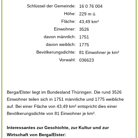
Schlüssel der Gemeinde:
16 0 76 004
Höhe:
229 m ü.
Fläche:
43,49 km²
Einwohner:
3526
davon männlich:
1751
davon weiblich:
1775
Bevölkerungsdichte:
81 Einwohner je km²
Vorwahl:
036623
Berga/Elster liegt im Bundesland Thüringen. Die rund 3526
Einwohner teilen sich in 1751 männliche und 1775 weibliche
auf. Bei einer Fläche von 43,49 km² entspricht dies einer
Bevölkerungsdichte von 81 Einwohner je km².
Interessantes zur Geschichte, zur Kultur und zur
Wirtschaft von Berga/Elster: