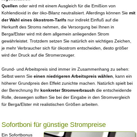
Quellen
oder wird mit einem Ausgleich für die Emißion von
Kohlendioxid in der öko-Bilanz neutralisiert. Allerdings können Sie
mit
der Wahl eines ökostrom-Tarifs
nur indirekt Einfluß auf die
Herkunft des Stroms nehmen, die Versorgung bei Ihnen in
Berga/Elster wird mit dem allgemein anliegenden Strom
gewährleistet. Trotzdem setzen Sie natürlich ein wichtiges Zeichen,
je mehr Verbraucher sich für ökostrom entscheiden, desto größer
wird der Druck auf die Stromerzeuger.
Grund- und Arbeitspreis sind immer im Zusammenhang zu sehen:
Selbst wenn Sie
einen niedrigeren Arbeitspreis wählen
, kann ein
höherer Grundpreis den Effekt zunichte machen. Natürlich spielt bei
der Berechnung Ihr
konkreter Stromverbrauch
die entscheidende
Rolle, deswegen sollten Sie bei der Eingabe in den Stromvergleich
für Berga/Elster mit realistischen Größen arbeiten.
Sofortboni für günstige Strompreise
Ein Sofortbonus