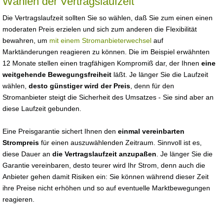
Wählen der Vertragslaufzeit
Die Vertragslaufzeit sollten Sie so wählen, daß Sie zum einen einen
moderaten Preis erzielen und sich zum anderen die Flexibilität
bewahren, um
mit einem Stromanbieterwechsel
auf
Marktänderungen reagieren zu können. Die im Beispiel erwähnten
12 Monate stellen einen tragfähigen Kompromiß dar, der Ihnen
eine
weitgehende Bewegungsfreiheit
läßt. Je länger Sie die Laufzeit
wählen,
desto günstiger wird der Preis
, denn für den
Stromanbieter steigt die Sicherheit des Umsatzes - Sie sind aber an
diese Laufzeit gebunden.
Eine Preisgarantie sichert Ihnen den
einmal vereinbarten
Strompreis
für einen auszuwählenden Zeitraum. Sinnvoll ist es,
diese Dauer an
die Vertragslaufzeit anzupaßen
. Je länger Sie die
Garantie vereinbaren, desto teurer wird Ihr Strom, denn auch die
Anbieter gehen damit Risiken ein: Sie können während dieser Zeit
ihre Preise nicht erhöhen und so auf eventuelle Marktbewegungen
reagieren.