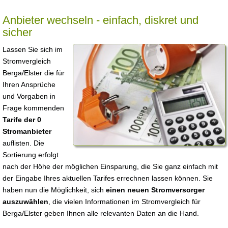
Anbieter wechseln - einfach, diskret und
sicher
Lassen Sie sich im
Stromvergleich
Berga/Elster die für
Ihren Ansprüche
und Vorgaben in
Frage kommenden
Tarife der 0
Stromanbieter
auflisten. Die
Sortierung erfolgt
nach der Höhe der möglichen Einsparung, die Sie ganz einfach mit
der Eingabe Ihres aktuellen Tarifes errechnen lassen können. Sie
haben nun die Möglichkeit, sich
einen neuen Stromversorger
auszuwählen
, die vielen Informationen im Stromvergleich für
Berga/Elster geben Ihnen alle relevanten Daten an die Hand.