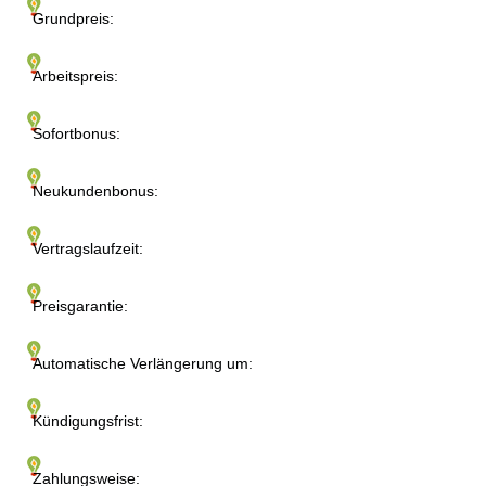
Grundpreis:
Arbeitspreis:
Sofortbonus:
Neukundenbonus:
Vertragslaufzeit:
Preisgarantie:
Automatische Verlängerung um:
Kündigungsfrist:
Zahlungsweise: