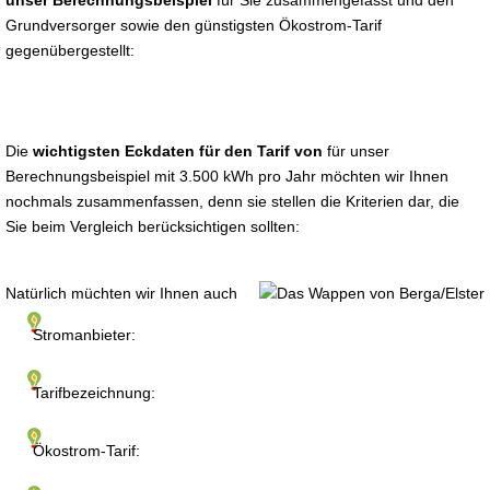
unser Berechnungsbeispiel
für Sie zusammengefasst und den
Grundversorger sowie den günstigsten Ökostrom-Tarif
gegenübergestellt:
Die
wichtigsten Eckdaten für den Tarif von
für unser
Berechnungsbeispiel mit 3.500 kWh pro Jahr möchten wir Ihnen
nochmals zusammenfassen, denn sie stellen die Kriterien dar, die
Sie beim Vergleich berücksichtigen sollten:
Natürlich müchten wir Ihnen auch
Stromanbieter:
Tarifbezeichnung:
Ökostrom-Tarif: