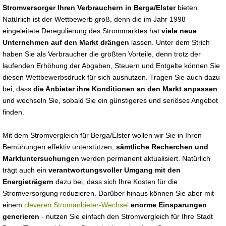
Stromversorger Ihren Verbrauchern in Berga/Elster
bieten.
Natürlich ist der Wettbewerb groß, denn die im Jahr 1998
eingeleitete Deregulierung des Strommarktes hat
viele neue
Unternehmen auf den Markt drängen
lassen. Unter dem Strich
haben Sie als Verbraucher die größten Vorteile, denn trotz der
laufenden Erhöhung der Abgaben, Steuern und Entgelte können Sie
diesen Wettbewerbsdruck für sich ausnutzen. Tragen Sie auch dazu
bei, dass
die Anbieter ihre Konditionen an den Markt anpassen
und wechseln Sie, sobald Sie ein günstigeres und seriöses Angebot
finden.
Mit dem Stromvergleich für Berga/Elster wollen wir Sie in Ihren
Bemühungen effektiv unterstützen,
sämtliche Recherchen und
Marktuntersuchungen
werden permanent aktualisiert. Natürlich
trägt auch ein
verantwortungsvoller Umgang mit den
Energieträgern
dazu bei, dass sich Ihre Kosten für die
Stromversorgung reduzieren. Darüber hinaus können Sie aber mit
einem
cleveren Stromanbieter-Wechsel
enorme Einsparungen
generieren
- nutzen Sie einfach den Stromvergleich für Ihre Stadt