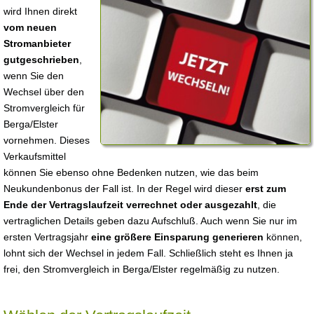
wird Ihnen direkt
vom neuen
Stromanbieter
gutgeschrieben
,
wenn Sie den
Wechsel über den
Stromvergleich für
Berga/Elster
vornehmen. Dieses
Verkaufsmittel
können Sie ebenso ohne Bedenken nutzen, wie das beim
Neukundenbonus der Fall ist. In der Regel wird dieser
erst zum
Ende der Vertragslaufzeit verrechnet oder ausgezahlt
, die
vertraglichen Details geben dazu Aufschluß. Auch wenn Sie nur im
ersten Vertragsjahr
eine größere Einsparung generieren
können,
lohnt sich der Wechsel in jedem Fall. Schließlich steht es Ihnen ja
frei, den Stromvergleich in Berga/Elster regelmäßig zu nutzen.