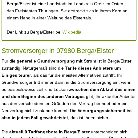
Berga/Elster ist eine Landstadt im Landkreis Greiz im Osten
des Freistaates Thüringen. Sie erstreckt sich in ihrem Kern an
einem Hang in einer Weitung des Elstertals.
Der Link zu Berga/Elster bei
Wikipedia
.
Stromversorger in 07980 Berga/Elster
Für die
generelle Grundversorgung mit Strom
ist in Berga/Elster
zuständig. Naturgemäß sind die
Tarife dieses Anbieters um
Einiges teurer
, als das für die meisten Alternativen zutrifft. Ihr
Grundversorger tritt immer dann in die Stromversorgung ein, wenn
es beispielsweise zeitliche Lücken
zwischen dem Ablauf des einen
und dem Beginn des anderen Vertrages
gibt, Ihr aktueller Anbieter
aus den verschiedensten Gründen den Vertrag beendet oder ein
Neuvertrag nicht zustande kommt. Die
Versorgungssicherheit ist
also in jedem Fall gewährleistet
, das ist Ihnen sicher.
Die
aktuell 0 Tarifangebote in Berga/Elster
unterscheiden sich