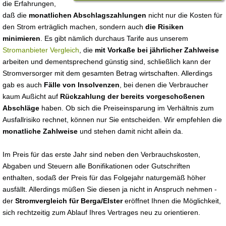
die Erfahrungen,
daß die
monatlichen Abschlagszahlungen
nicht nur die Kosten für
den Strom erträglich machen, sondern auch
die Risiken
minimieren
. Es gibt nämlich durchaus Tarife aus unserem
Stromanbieter Vergleich
, die
mit Vorkaße bei jährlicher Zahlweise
arbeiten und dementsprechend günstig sind, schließlich kann der
Stromversorger mit dem gesamten Betrag wirtschaften. Allerdings
gab es auch
Fälle von Insolvenzen
, bei denen die Verbraucher
kaum Außicht auf
Rückzahlung der bereits vorgeschoßenen
Abschläge
haben. Ob sich die Preiseinsparung im Verhältnis zum
Ausfallrisiko rechnet, können nur Sie entscheiden. Wir empfehlen die
monatliche Zahlweise
und stehen damit nicht allein da.
Im Preis für das erste Jahr sind neben den Verbrauchskosten,
Abgaben und Steuern alle Bonifikationen oder Gutschriften
enthalten, sodaß der Preis für das Folgejahr naturgemäß höher
ausfällt. Allerdings müßen Sie diesen ja nicht in Anspruch nehmen -
der
Stromvergleich für Berga/Elster
eröffnet Ihnen die Möglichkeit,
sich rechtzeitig zum Ablauf Ihres Vertrages neu zu orientieren.