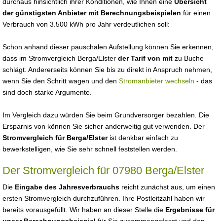
durchaus hinsichtlich ihrer Konditionen, wie Ihnen eine
Übersicht
der günstigsten Anbieter mit Berechnungsbeispielen
für einen
Verbrauch von 3.500 kWh pro Jahr verdeutlichen soll:
Schon anhand dieser pauschalen Aufstellung können Sie erkennen,
dass im Stromvergleich Berga/Elster
der Tarif von mit
zu Buche
schlägt. Andererseits können Sie bis zu direkt in Anspruch nehmen,
wenn Sie den Schritt wagen und den
Stromanbieter wechseln
- das
sind doch starke Argumente.
Im Vergleich dazu würden Sie beim Grundversorger bezahlen. Die
Ersparnis von können Sie sicher anderweitig gut verwenden. Der
Stromvergleich für Berga/Elster
ist denkbar einfach zu
bewerkstelligen, wie Sie sehr schnell feststellen werden.
Der Stromvergleich für 07980 Berga/Elster
Die
Eingabe des Jahresverbrauchs
reicht zunächst aus, um einen
ersten Stromvergleich durchzuführen. Ihre Postleitzahl haben wir
bereits vorausgefüllt. Wir haben an dieser Stelle die
Ergebnisse für