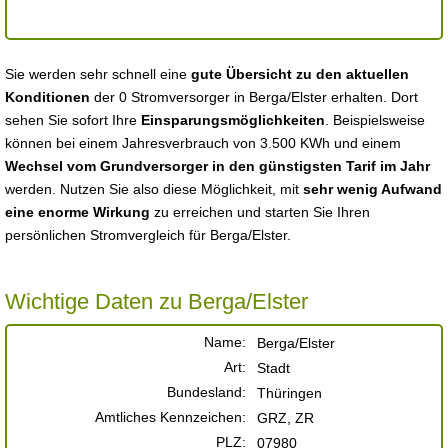
Sie werden sehr schnell eine
gute Übersicht zu den aktuellen
Konditionen
der 0 Stromversorger in Berga/Elster erhalten. Dort
sehen Sie sofort Ihre
Einsparungsmöglichkeiten
. Beispielsweise
können bei einem Jahresverbrauch von 3.500 KWh und einem
Wechsel vom Grundversorger in den günstigsten Tarif im Jahr
werden. Nutzen Sie also diese Möglichkeit, mit
sehr wenig Aufwand
eine enorme Wirkung
zu erreichen und starten Sie Ihren
persönlichen Stromvergleich für Berga/Elster.
Wichtige Daten zu Berga/Elster
Name:
Berga/Elster
Art:
Stadt
Bundesland:
Thüringen
Amtliches Kennzeichen:
GRZ, ZR
PLZ:
07980