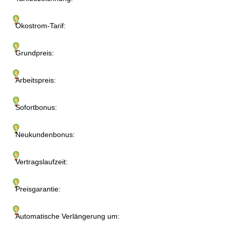
Ökostrom-Tarif:
Grundpreis:
Arbeitspreis:
Sofortbonus:
Neukundenbonus:
Vertragslaufzeit:
Preisgarantie:
Automatische Verlängerung um: