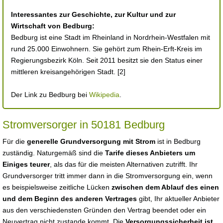
Interessantes zur Geschichte, zur Kultur und zur
Wirtschaft von Bedburg:
Bedburg ist eine Stadt im Rheinland in Nordrhein-Westfalen mit
rund 25.000 Einwohnern. Sie gehört zum Rhein-Erft-Kreis im
Regierungsbezirk Köln. Seit 2011 besitzt sie den Status einer
mittleren kreisangehörigen Stadt. [2]
Der Link zu Bedburg bei
Wikipedia
.
Stromversorger in 50181 Bedburg
Für die
generelle Grundversorgung mit Strom
ist in Bedburg
zuständig. Naturgemäß sind die
Tarife dieses Anbieters um
Einiges teurer
, als das für die meisten Alternativen zutrifft. Ihr
Grundversorger tritt immer dann in die Stromversorgung ein, wenn
es beispielsweise zeitliche Lücken
zwischen dem Ablauf des einen
und dem Beginn des anderen Vertrages
gibt, Ihr aktueller Anbieter
aus den verschiedensten Gründen den Vertrag beendet oder ein
Neuvertrag nicht zustande kommt. Die
Versorgungssicherheit ist