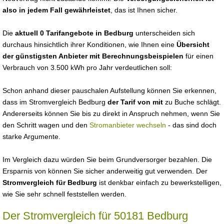
also in jedem Fall gewährleistet
, das ist Ihnen sicher.
Die
aktuell 0 Tarifangebote in Bedburg
unterscheiden sich
durchaus hinsichtlich ihrer Konditionen, wie Ihnen eine
Übersicht
der günstigsten Anbieter mit Berechnungsbeispielen
für einen
Verbrauch von 3.500 kWh pro Jahr verdeutlichen soll:
Schon anhand dieser pauschalen Aufstellung können Sie erkennen,
dass im Stromvergleich Bedburg
der Tarif von mit
zu Buche schlägt.
Andererseits können Sie bis zu direkt in Anspruch nehmen, wenn Sie
den Schritt wagen und den
Stromanbieter wechseln
- das sind doch
starke Argumente.
Im Vergleich dazu würden Sie beim Grundversorger bezahlen. Die
Ersparnis von können Sie sicher anderweitig gut verwenden. Der
Stromvergleich für Bedburg
ist denkbar einfach zu bewerkstelligen,
wie Sie sehr schnell feststellen werden.
Der Stromvergleich für 50181 Bedburg