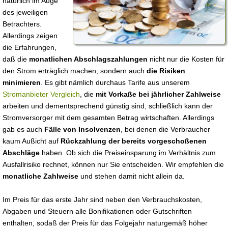
natürlich im Auge
des jeweiligen
Betrachters.
Allerdings zeigen
die Erfahrungen,
daß die
monatlichen Abschlagszahlungen
nicht nur die Kosten für
den Strom erträglich machen, sondern auch
die Risiken
minimieren
. Es gibt nämlich durchaus Tarife aus unserem
Stromanbieter Vergleich
, die
mit Vorkaße bei jährlicher Zahlweise
arbeiten und dementsprechend günstig sind, schließlich kann der
Stromversorger mit dem gesamten Betrag wirtschaften. Allerdings
gab es auch
Fälle von Insolvenzen
, bei denen die Verbraucher
kaum Außicht auf
Rückzahlung der bereits vorgeschoßenen
Abschläge
haben. Ob sich die Preiseinsparung im Verhältnis zum
Ausfallrisiko rechnet, können nur Sie entscheiden. Wir empfehlen die
monatliche Zahlweise
und stehen damit nicht allein da.
Im Preis für das erste Jahr sind neben den Verbrauchskosten,
Abgaben und Steuern alle Bonifikationen oder Gutschriften
enthalten, sodaß der Preis für das Folgejahr naturgemäß höher