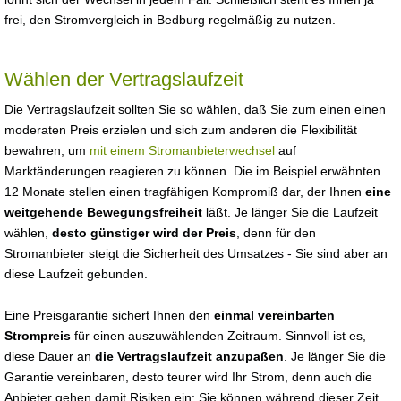
frei, den Stromvergleich in Bedburg regelmäßig zu nutzen.
Wählen der Vertragslaufzeit
Die Vertragslaufzeit sollten Sie so wählen, daß Sie zum einen einen
moderaten Preis erzielen und sich zum anderen die Flexibilität
bewahren, um
mit einem Stromanbieterwechsel
auf
Marktänderungen reagieren zu können. Die im Beispiel erwähnten
12 Monate stellen einen tragfähigen Kompromiß dar, der Ihnen
eine
weitgehende Bewegungsfreiheit
läßt. Je länger Sie die Laufzeit
wählen,
desto günstiger wird der Preis
, denn für den
Stromanbieter steigt die Sicherheit des Umsatzes - Sie sind aber an
diese Laufzeit gebunden.
Eine Preisgarantie sichert Ihnen den
einmal vereinbarten
Strompreis
für einen auszuwählenden Zeitraum. Sinnvoll ist es,
diese Dauer an
die Vertragslaufzeit anzupaßen
. Je länger Sie die
Garantie vereinbaren, desto teurer wird Ihr Strom, denn auch die
Anbieter gehen damit Risiken ein: Sie können während dieser Zeit