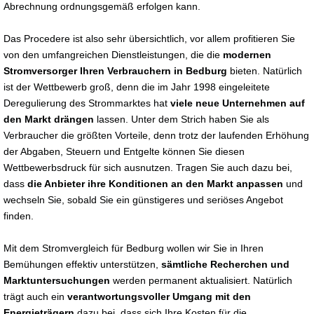
Abrechnung ordnungsgemäß erfolgen kann.
Das Procedere ist also sehr übersichtlich, vor allem profitieren Sie
von den umfangreichen Dienstleistungen, die die
modernen
Stromversorger Ihren Verbrauchern in Bedburg
bieten. Natürlich
ist der Wettbewerb groß, denn die im Jahr 1998 eingeleitete
Deregulierung des Strommarktes hat
viele neue Unternehmen auf
den Markt drängen
lassen. Unter dem Strich haben Sie als
Verbraucher die größten Vorteile, denn trotz der laufenden Erhöhung
der Abgaben, Steuern und Entgelte können Sie diesen
Wettbewerbsdruck für sich ausnutzen. Tragen Sie auch dazu bei,
dass
die Anbieter ihre Konditionen an den Markt anpassen
und
wechseln Sie, sobald Sie ein günstigeres und seriöses Angebot
finden.
Mit dem Stromvergleich für Bedburg wollen wir Sie in Ihren
Bemühungen effektiv unterstützen,
sämtliche Recherchen und
Marktuntersuchungen
werden permanent aktualisiert. Natürlich
trägt auch ein
verantwortungsvoller Umgang mit den
Energieträgern
dazu bei, dass sich Ihre Kosten für die