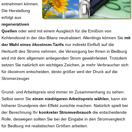
entnehmen können.
Die Herstellung
erfolgt aus
regenerativen
Quellen
oder wird mit einem Ausgleich für die Emißion von
Kohlendioxid in der öko-Bilanz neutralisiert. Allerdings können Sie
mit
der Wahl eines ökostrom-Tarifs
nur indirekt Einfluß auf die
Herkunft des Stroms nehmen, die Versorgung bei Ihnen in Bedburg
wird mit dem allgemein anliegenden Strom gewährleistet. Trotzdem
setzen Sie natürlich ein wichtiges Zeichen, je mehr Verbraucher sich
für ökostrom entscheiden, desto größer wird der Druck auf die
Stromerzeuger.
Grund- und Arbeitspreis sind immer im Zusammenhang zu sehen:
Selbst wenn Sie
einen niedrigeren Arbeitspreis wählen
, kann ein
höherer Grundpreis den Effekt zunichte machen. Natürlich spielt bei
der Berechnung Ihr
konkreter Stromverbrauch
die entscheidende
Rolle, deswegen sollten Sie bei der Eingabe in den Stromvergleich
für Bedburg mit realistischen Größen arbeiten.