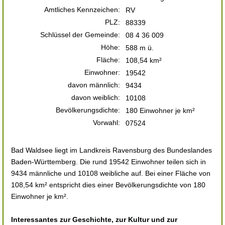
Amtliches Kennzeichen:
RV
PLZ:
88339
Schlüssel der Gemeinde:
08 4 36 009
Höhe:
588 m ü.
Fläche:
108,54 km²
Einwohner:
19542
davon männlich:
9434
davon weiblich:
10108
Bevölkerungsdichte:
180 Einwohner je km²
Vorwahl:
07524
Bad Waldsee liegt im Landkreis Ravensburg des Bundeslandes
Baden-Württemberg. Die rund 19542 Einwohner teilen sich in
9434 männliche und 10108 weibliche auf. Bei einer Fläche von
108,54 km² entspricht dies einer Bevölkerungsdichte von 180
Einwohner je km².
Interessantes zur Geschichte, zur Kultur und zur