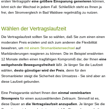
ersten Vertragsjahr
eine größere Einsparung generieren
können,
lohnt sich der Wechsel in jedem Fall. Schließlich steht es Ihnen ja
frei, den Stromvergleich in Bad Waldsee regelmäßig zu nutzen.
Wählen der Vertragslaufzeit
Die Vertragslaufzeit sollten Sie so wählen, daß Sie zum einen einen
moderaten Preis erzielen und sich zum anderen die Flexibilität
bewahren, um
mit einem Stromanbieterwechsel
auf
Marktänderungen reagieren zu können. Die im Beispiel erwähnten
12 Monate stellen einen tragfähigen Kompromiß dar, der Ihnen
eine
weitgehende Bewegungsfreiheit
läßt. Je länger Sie die Laufzeit
wählen,
desto günstiger wird der Preis
, denn für den
Stromanbieter steigt die Sicherheit des Umsatzes - Sie sind aber an
diese Laufzeit gebunden.
Eine Preisgarantie sichert Ihnen den
einmal vereinbarten
Strompreis
für einen auszuwählenden Zeitraum. Sinnvoll ist es,
diese Dauer an
die Vertragslaufzeit anzupaßen
. Je länger Sie die