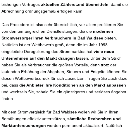
bisherigen Vertrages
aktuellen Zählerstand übermitteln
, damit die
Abrechnung ordnungsgemäß erfolgen kann.
Das Procedere ist also sehr übersichtlich, vor allem profitieren Sie
von den umfangreichen Dienstleistungen, die die
modernen
Stromversorger Ihren Verbrauchern in Bad Waldsee
bieten.
Natürlich ist der Wettbewerb groß, denn die im Jahr 1998
eingeleitete Deregulierung des Strommarktes hat
viele neue
Unternehmen auf den Markt drängen
lassen. Unter dem Strich
haben Sie als Verbraucher die größten Vorteile, denn trotz der
laufenden Erhöhung der Abgaben, Steuern und Entgelte können Sie
diesen Wettbewerbsdruck für sich ausnutzen. Tragen Sie auch dazu
bei, dass
die Anbieter ihre Konditionen an den Markt anpassen
und wechseln Sie, sobald Sie ein günstigeres und seriöses Angebot
finden.
Mit dem Stromvergleich für Bad Waldsee wollen wir Sie in Ihren
Bemühungen effektiv unterstützen,
sämtliche Recherchen und
Marktuntersuchungen
werden permanent aktualisiert. Natürlich