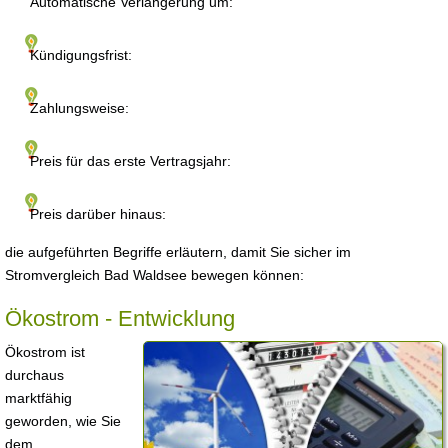
Automatische Verlängerung um:
Kündigungsfrist:
Zahlungsweise:
Preis für das erste Vertragsjahr:
Preis darüber hinaus:
die aufgeführten Begriffe erläutern, damit Sie sicher im
Stromvergleich Bad Waldsee bewegen können:
Ökostrom - Entwicklung
Ökostrom ist
durchaus
marktfähig
geworden, wie Sie
dem