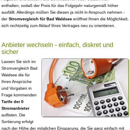
enthalten, sodaß der Preis für das Folgejahr naturgemäß höher
ausfällt. Allerdings müßen Sie diesen ja nicht in Anspruch nehmen -
der
Stromvergleich für Bad Waldsee
eröffnet Ihnen die Möglichkeit,
sich rechtzeitig zum Ablauf Ihres Vertrages neu zu orientieren.
Anbieter wechseln - einfach, diskret und
sicher
Lassen Sie sich im
Stromvergleich Bad
Waldsee die für
Ihren Ansprüche
und Vorgaben in
Frage kommenden
Tarife der 0
Stromanbieter
auflisten. Die
Sortierung erfolgt
nach der Höhe der möglichen Einsparung, die Sie ganz einfach mit