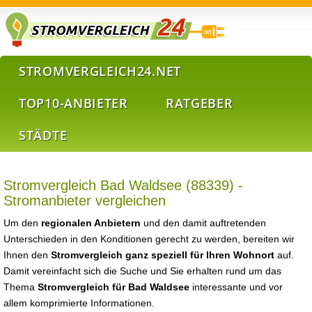
STROMVERGLEICH24.NET
TOP10-ANBIETER
RATGEBER
STÄDTE
Stromvergleich Bad Waldsee (88339) -
Stromanbieter vergleichen
Um den
regionalen Anbietern
und den damit auftretenden
Unterschieden in den Konditionen gerecht zu werden, bereiten wir
Ihnen den
Stromvergleich ganz speziell für Ihren Wohnort
auf.
Damit vereinfacht sich die Suche und Sie erhalten rund um das
Thema
Stromvergleich für Bad Waldsee
interessante und vor
allem komprimierte Informationen.