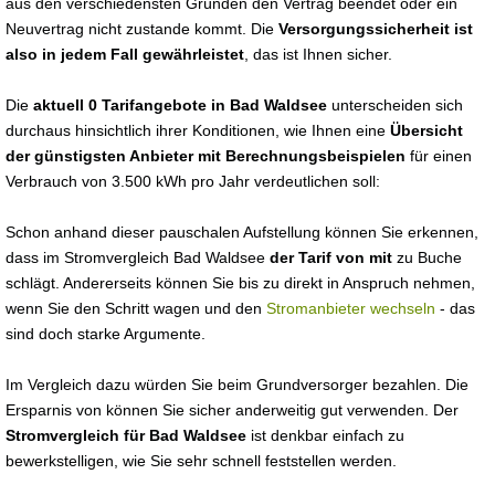
aus den verschiedensten Gründen den Vertrag beendet oder ein
Neuvertrag nicht zustande kommt. Die
Versorgungssicherheit ist
also in jedem Fall gewährleistet
, das ist Ihnen sicher.
Die
aktuell 0 Tarifangebote in Bad Waldsee
unterscheiden sich
durchaus hinsichtlich ihrer Konditionen, wie Ihnen eine
Übersicht
der günstigsten Anbieter mit Berechnungsbeispielen
für einen
Verbrauch von 3.500 kWh pro Jahr verdeutlichen soll:
Schon anhand dieser pauschalen Aufstellung können Sie erkennen,
dass im Stromvergleich Bad Waldsee
der Tarif von mit
zu Buche
schlägt. Andererseits können Sie bis zu direkt in Anspruch nehmen,
wenn Sie den Schritt wagen und den
Stromanbieter wechseln
- das
sind doch starke Argumente.
Im Vergleich dazu würden Sie beim Grundversorger bezahlen. Die
Ersparnis von können Sie sicher anderweitig gut verwenden. Der
Stromvergleich für Bad Waldsee
ist denkbar einfach zu
bewerkstelligen, wie Sie sehr schnell feststellen werden.