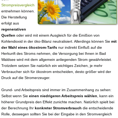
Strompreisvergleich
entnehmen können.
Die Herstellung
erfolgt aus
regenerativen
Quellen
oder wird mit einem Ausgleich für die Emißion von
Kohlendioxid in der öko-Bilanz neutralisiert. Allerdings können Sie
mit
der Wahl eines ökostrom-Tarifs
nur indirekt Einfluß auf die
Herkunft des Stroms nehmen, die Versorgung bei Ihnen in Bad
Waldsee wird mit dem allgemein anliegenden Strom gewährleistet.
Trotzdem setzen Sie natürlich ein wichtiges Zeichen, je mehr
Verbraucher sich für ökostrom entscheiden, desto größer wird der
Druck auf die Stromerzeuger.
Grund- und Arbeitspreis sind immer im Zusammenhang zu sehen:
Selbst wenn Sie
einen niedrigeren Arbeitspreis wählen
, kann ein
höherer Grundpreis den Effekt zunichte machen. Natürlich spielt bei
der Berechnung Ihr
konkreter Stromverbrauch
die entscheidende
Rolle, deswegen sollten Sie bei der Eingabe in den Stromvergleich