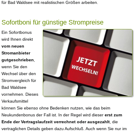
für Bad Waldsee mit realistischen Größen arbeiten.
Sofortboni für günstige Strompreise
Ein Sofortbonus
wird Ihnen direkt
vom neuen
Stromanbieter
gutgeschrieben
,
wenn Sie den
Wechsel über den
Stromvergleich für
Bad Waldsee
vornehmen. Dieses
Verkaufsmittel
können Sie ebenso ohne Bedenken nutzen, wie das beim
Neukundenbonus der Fall ist. In der Regel wird dieser
erst zum
Ende der Vertragslaufzeit verrechnet oder ausgezahlt
, die
vertraglichen Details geben dazu Aufschluß. Auch wenn Sie nur im