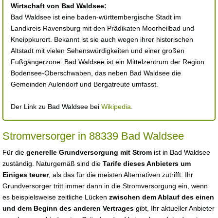
Wirtschaft von Bad Waldsee:
Bad Waldsee ist eine baden-württembergische Stadt im
Landkreis Ravensburg mit den Prädikaten Moorheilbad und
Kneippkurort. Bekannt ist sie auch wegen ihrer historischen
Altstadt mit vielen Sehenswürdigkeiten und einer großen
Fußgängerzone. Bad Waldsee ist ein Mittelzentrum der Region
Bodensee-Oberschwaben, das neben Bad Waldsee die
Gemeinden Aulendorf und Bergatreute umfasst.
Der Link zu Bad Waldsee bei
Wikipedia
.
Stromversorger in 88339 Bad Waldsee
Für die
generelle Grundversorgung mit Strom
ist in Bad Waldsee
zuständig. Naturgemäß sind die
Tarife dieses Anbieters um
Einiges teurer
, als das für die meisten Alternativen zutrifft. Ihr
Grundversorger tritt immer dann in die Stromversorgung ein, wenn
es beispielsweise zeitliche Lücken
zwischen dem Ablauf des einen
und dem Beginn des anderen Vertrages
gibt, Ihr aktueller Anbieter