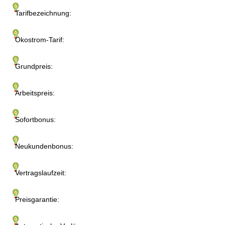
Tarifbezeichnung:
Ökostrom-Tarif:
Grundpreis:
Arbeitspreis:
Sofortbonus:
Neukundenbonus:
Vertragslaufzeit:
Preisgarantie: