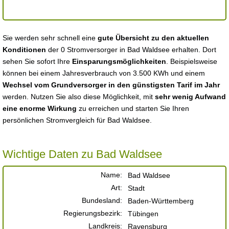
Sie werden sehr schnell eine
gute Übersicht zu den aktuellen
Konditionen
der 0 Stromversorger in Bad Waldsee erhalten. Dort
sehen Sie sofort Ihre
Einsparungsmöglichkeiten
. Beispielsweise
können bei einem Jahresverbrauch von 3.500 KWh und einem
Wechsel vom Grundversorger in den günstigsten Tarif im Jahr
werden. Nutzen Sie also diese Möglichkeit, mit
sehr wenig Aufwand
eine enorme Wirkung
zu erreichen und starten Sie Ihren
persönlichen Stromvergleich für Bad Waldsee.
Wichtige Daten zu Bad Waldsee
Name:
Bad Waldsee
Art:
Stadt
Bundesland:
Baden-Württemberg
Regierungsbezirk:
Tübingen
Landkreis:
Ravensburg