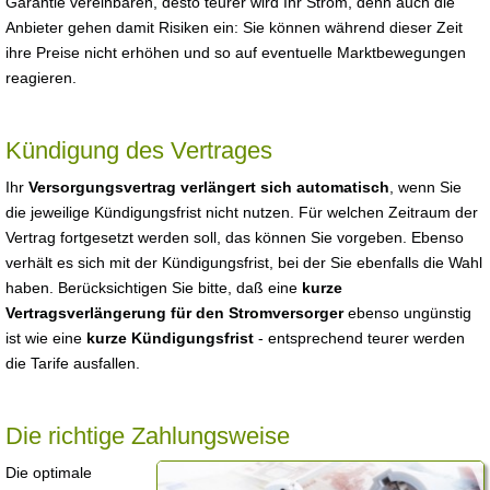
Garantie vereinbaren, desto teurer wird Ihr Strom, denn auch die
Anbieter gehen damit Risiken ein: Sie können während dieser Zeit
ihre Preise nicht erhöhen und so auf eventuelle Marktbewegungen
reagieren.
Kündigung des Vertrages
Ihr
Versorgungsvertrag verlängert sich automatisch
, wenn Sie
die jeweilige Kündigungsfrist nicht nutzen. Für welchen Zeitraum der
Vertrag fortgesetzt werden soll, das können Sie vorgeben. Ebenso
verhält es sich mit der Kündigungsfrist, bei der Sie ebenfalls die Wahl
haben. Berücksichtigen Sie bitte, daß eine
kurze
Vertragsverlängerung für den Stromversorger
ebenso ungünstig
ist wie eine
kurze Kündigungsfrist
- entsprechend teurer werden
die Tarife ausfallen.
Die richtige Zahlungsweise
Die optimale