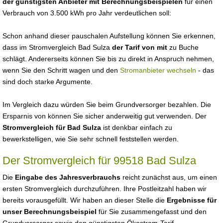
der günstigsten Anbieter mit Berechnungsbeispielen
für einen
Verbrauch von 3.500 kWh pro Jahr verdeutlichen soll:
Schon anhand dieser pauschalen Aufstellung können Sie erkennen,
dass im Stromvergleich Bad Sulza
der Tarif von mit
zu Buche
schlägt. Andererseits können Sie bis zu direkt in Anspruch nehmen,
wenn Sie den Schritt wagen und den
Stromanbieter wechseln
- das
sind doch starke Argumente.
Im Vergleich dazu würden Sie beim Grundversorger bezahlen. Die
Ersparnis von können Sie sicher anderweitig gut verwenden. Der
Stromvergleich für Bad Sulza
ist denkbar einfach zu
bewerkstelligen, wie Sie sehr schnell feststellen werden.
Der Stromvergleich für 99518 Bad Sulza
Die
Eingabe des Jahresverbrauchs
reicht zunächst aus, um einen
ersten Stromvergleich durchzuführen. Ihre Postleitzahl haben wir
bereits vorausgefüllt. Wir haben an dieser Stelle die
Ergebnisse für
unser Berechnungsbeispiel
für Sie zusammengefasst und den