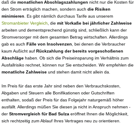
daß die
monatlichen Abschlagszahlungen
nicht nur die Kosten für
den Strom erträglich machen, sondern auch
die Risiken
minimieren
. Es gibt nämlich durchaus Tarife aus unserem
Stromanbieter Vergleich
, die
mit Vorkaße bei jährlicher Zahlweise
arbeiten und dementsprechend günstig sind, schließlich kann der
Stromversorger mit dem gesamten Betrag wirtschaften. Allerdings
gab es auch
Fälle von Insolvenzen
, bei denen die Verbraucher
kaum Außicht auf
Rückzahlung der bereits vorgeschoßenen
Abschläge
haben. Ob sich die Preiseinsparung im Verhältnis zum
Ausfallrisiko rechnet, können nur Sie entscheiden. Wir empfehlen die
monatliche Zahlweise
und stehen damit nicht allein da.
Im Preis für das erste Jahr sind neben den Verbrauchskosten,
Abgaben und Steuern alle Bonifikationen oder Gutschriften
enthalten, sodaß der Preis für das Folgejahr naturgemäß höher
ausfällt. Allerdings müßen Sie diesen ja nicht in Anspruch nehmen -
der
Stromvergleich für Bad Sulza
eröffnet Ihnen die Möglichkeit,
sich rechtzeitig zum Ablauf Ihres Vertrages neu zu orientieren.