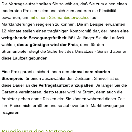
Die Vertragslaufzeit sollten Sie so wählen, daß Sie zum einen einen
moderaten Preis erzielen und sich zum anderen die Flexibilität
bewahren, um
mit einem Stromanbieterwechsel
auf
Marktänderungen reagieren zu können. Die im Beispiel erwähnten
12 Monate stellen einen tragfähigen Kompromiß dar, der Ihnen
eine
weitgehende Bewegungsfreiheit
läßt. Je länger Sie die Laufzeit
wählen,
desto günstiger wird der Preis
, denn für den
Stromanbieter steigt die Sicherheit des Umsatzes - Sie sind aber an
diese Laufzeit gebunden.
Eine Preisgarantie sichert Ihnen den
einmal vereinbarten
Strompreis
für einen auszuwählenden Zeitraum. Sinnvoll ist es,
diese Dauer an
die Vertragslaufzeit anzupaßen
. Je länger Sie die
Garantie vereinbaren, desto teurer wird Ihr Strom, denn auch die
Anbieter gehen damit Risiken ein: Sie können während dieser Zeit
ihre Preise nicht erhöhen und so auf eventuelle Marktbewegungen
reagieren.
Kündigung des Vertrages