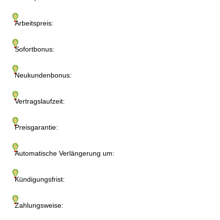
Arbeitspreis:
Sofortbonus:
Neukundenbonus:
Vertragslaufzeit:
Preisgarantie:
Automatische Verlängerung um:
Kündigungsfrist:
Zahlungsweise: