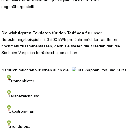
Grundversorger sowie den günstigsten Ökostrom-Tarif
gegenübergestellt:
Die
wichtigsten Eckdaten für den Tarif von
für unser
Berechnungsbeispiel mit 3.500 kWh pro Jahr möchten wir Ihnen
nochmals zusammenfassen, denn sie stellen die Kriterien dar, die
Sie beim Vergleich berücksichtigen sollten:
Natürlich müchten wir Ihnen auch die
Stromanbieter:
Tarifbezeichnung:
Ökostrom-Tarif:
Grundpreis: