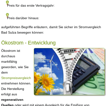
Preis für das erste Vertragsjahr:
Preis darüber hinaus:
aufgeführten Begriffe erläutern, damit Sie sicher im Stromvergleich
Bad Sulza bewegen können:
Ökostrom - Entwicklung
Ökostrom ist
durchaus
marktfähig
geworden, wie Sie
dem
Strompreisvergleich
entnehmen können.
Die Herstellung
erfolgt aus
regenerativen
Quellen
oder wird mit einem Ausgleich für die Emißion von