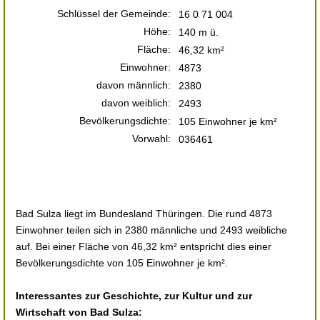
Schlüssel der Gemeinde:
16 0 71 004
Höhe:
140 m ü.
Fläche:
46,32 km²
Einwohner:
4873
davon männlich:
2380
davon weiblich:
2493
Bevölkerungsdichte:
105 Einwohner je km²
Vorwahl:
036461
Bad Sulza liegt im Bundesland Thüringen. Die rund 4873
Einwohner teilen sich in 2380 männliche und 2493 weibliche
auf. Bei einer Fläche von 46,32 km² entspricht dies einer
Bevölkerungsdichte von 105 Einwohner je km².
Interessantes zur Geschichte, zur Kultur und zur
Wirtschaft von Bad Sulza: