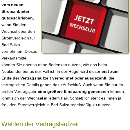
vom neuen
Stromanbieter
gutgeschrieben
,
wenn Sie den
Wechsel über den
Stromvergleich für
Bad Sulza
vornehmen. Dieses
Verkaufsmittel
können Sie ebenso ohne Bedenken nutzen, wie das beim
Neukundenbonus der Fall ist. In der Regel wird dieser
erst zum
Ende der Vertragslaufzeit verrechnet oder ausgezahlt
, die
vertraglichen Details geben dazu Aufschluß. Auch wenn Sie nur im
ersten Vertragsjahr
eine größere Einsparung generieren
können,
lohnt sich der Wechsel in jedem Fall. Schließlich steht es Ihnen ja
frei, den Stromvergleich in Bad Sulza regelmäßig zu nutzen.
Wählen der Vertragslaufzeit