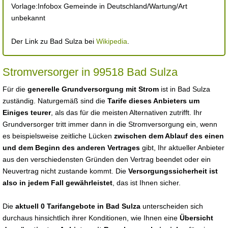
Vorlage:Infobox Gemeinde in Deutschland/Wartung/Art
unbekannt
Der Link zu Bad Sulza bei
Wikipedia
.
Stromversorger in 99518 Bad Sulza
Für die
generelle Grundversorgung mit Strom
ist in Bad Sulza
zuständig. Naturgemäß sind die
Tarife dieses Anbieters um
Einiges teurer
, als das für die meisten Alternativen zutrifft. Ihr
Grundversorger tritt immer dann in die Stromversorgung ein, wenn
es beispielsweise zeitliche Lücken
zwischen dem Ablauf des einen
und dem Beginn des anderen Vertrages
gibt, Ihr aktueller Anbieter
aus den verschiedensten Gründen den Vertrag beendet oder ein
Neuvertrag nicht zustande kommt. Die
Versorgungssicherheit ist
also in jedem Fall gewährleistet
, das ist Ihnen sicher.
Die
aktuell 0 Tarifangebote in Bad Sulza
unterscheiden sich
durchaus hinsichtlich ihrer Konditionen, wie Ihnen eine
Übersicht