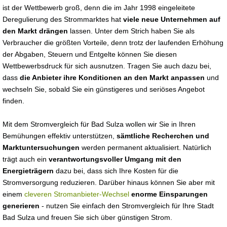
ist der Wettbewerb groß, denn die im Jahr 1998 eingeleitete
Deregulierung des Strommarktes hat
viele neue Unternehmen auf
den Markt drängen
lassen. Unter dem Strich haben Sie als
Verbraucher die größten Vorteile, denn trotz der laufenden Erhöhung
der Abgaben, Steuern und Entgelte können Sie diesen
Wettbewerbsdruck für sich ausnutzen. Tragen Sie auch dazu bei,
dass
die Anbieter ihre Konditionen an den Markt anpassen
und
wechseln Sie, sobald Sie ein günstigeres und seriöses Angebot
finden.
Mit dem Stromvergleich für Bad Sulza wollen wir Sie in Ihren
Bemühungen effektiv unterstützen,
sämtliche Recherchen und
Marktuntersuchungen
werden permanent aktualisiert. Natürlich
trägt auch ein
verantwortungsvoller Umgang mit den
Energieträgern
dazu bei, dass sich Ihre Kosten für die
Stromversorgung reduzieren. Darüber hinaus können Sie aber mit
einem
cleveren Stromanbieter-Wechsel
enorme Einsparungen
generieren
- nutzen Sie einfach den Stromvergleich für Ihre Stadt
Bad Sulza und freuen Sie sich über günstigen Strom.