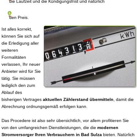
die Laufzeit und die Kündigungsfrist und natürlich
den Preis.
Ist alles korrekt,
können Sie sich auf
die Erledigung aller
weiteren
Formalitäten
verlassen, Ihr neuer
Anbieter wird für Sie
tätig. Sie müssen
lediglich den zum
Ablauf des
bisherigen Vertrages
aktuellen Zählerstand übermitteln
, damit die
Abrechnung ordnungsgemäß erfolgen kann.
Das Procedere ist also sehr übersichtlich, vor allem profitieren Sie
von den umfangreichen Dienstleistungen, die die
modernen
Stromversorger Ihren Verbrauchern in Bad Sulza
bieten. Natürlich