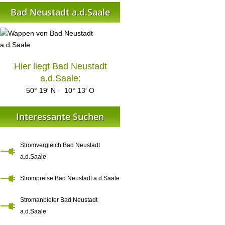
Bad Neustadt a.d.Saale
Hier liegt Bad Neustadt
a.d.Saale:
50° 19′ N · 10° 13′ O
Interessante Suchen
Stromvergleich Bad Neustadt
a.d.Saale
Strompreise Bad Neustadt a.d.Saale
Stromanbieter Bad Neustadt
a.d.Saale