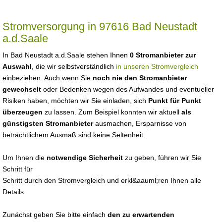
Stromversorgung in 97616 Bad Neustadt
a.d.Saale
In Bad Neustadt a.d.Saale stehen Ihnen
0 Stromanbieter zur
Auswahl
, die wir selbstverständlich
in unseren Stromvergleich
einbeziehen. Auch wenn Sie
noch nie den Stromanbieter
gewechselt
oder Bedenken wegen des Aufwandes und eventueller
Risiken haben, möchten wir Sie einladen, sich
Punkt für Punkt
überzeugen
zu lassen. Zum Beispiel konnten wir aktuell
als
günstigsten Stromanbieter
ausmachen, Ersparnisse von
beträchtlichem Ausmaß sind keine Seltenheit.
Um Ihnen die
notwendige Sicherheit
zu geben, führen wir Sie
Schritt für
Schritt durch den Stromvergleich und erkl&aauml;ren Ihnen alle
Details.
Zunächst geben Sie bitte einfach
den zu erwartenden