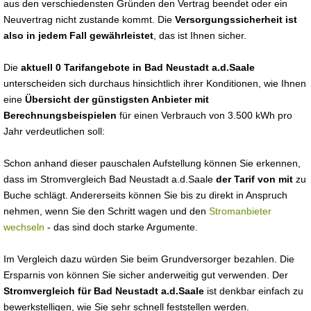
aus den verschiedensten Gründen den Vertrag beendet oder ein
Neuvertrag nicht zustande kommt. Die
Versorgungssicherheit ist
also in jedem Fall gewährleistet
, das ist Ihnen sicher.
Die
aktuell 0 Tarifangebote in Bad Neustadt a.d.Saale
unterscheiden sich durchaus hinsichtlich ihrer Konditionen, wie Ihnen
eine
Übersicht der günstigsten Anbieter mit
Berechnungsbeispielen
für einen Verbrauch von 3.500 kWh pro
Jahr verdeutlichen soll:
Schon anhand dieser pauschalen Aufstellung können Sie erkennen,
dass im Stromvergleich Bad Neustadt a.d.Saale
der Tarif von mit
zu
Buche schlägt. Andererseits können Sie bis zu direkt in Anspruch
nehmen, wenn Sie den Schritt wagen und den
Stromanbieter
wechseln
- das sind doch starke Argumente.
Im Vergleich dazu würden Sie beim Grundversorger bezahlen. Die
Ersparnis von können Sie sicher anderweitig gut verwenden. Der
Stromvergleich für Bad Neustadt a.d.Saale
ist denkbar einfach zu
bewerkstelligen, wie Sie sehr schnell feststellen werden.