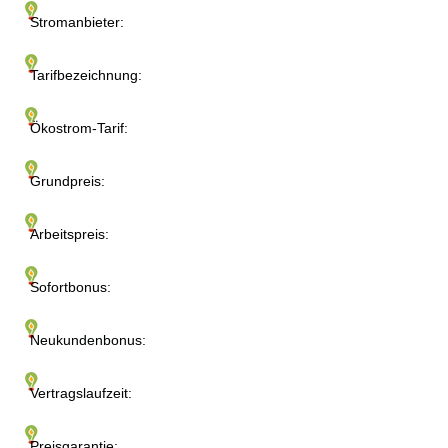
Stromanbieter:
Tarifbezeichnung:
Ökostrom-Tarif:
Grundpreis:
Arbeitspreis:
Sofortbonus:
Neukundenbonus:
Vertragslaufzeit:
Preisgarantie: