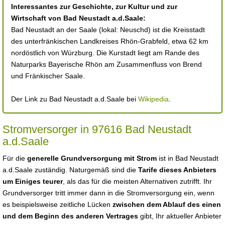
Interessantes zur Geschichte, zur Kultur und zur
Wirtschaft von Bad Neustadt a.d.Saale:
Bad Neustadt an der Saale (lokal: Neuschd) ist die Kreisstadt
des unterfränkischen Landkreises Rhön-Grabfeld, etwa 62 km
nordöstlich von Würzburg. Die Kurstadt liegt am Rande des
Naturparks Bayerische Rhön am Zusammenfluss von Brend
und Fränkischer Saale.
Der Link zu Bad Neustadt a.d.Saale bei
Wikipedia
.
Stromversorger in 97616 Bad Neustadt
a.d.Saale
Für die
generelle Grundversorgung mit Strom
ist in Bad Neustadt
a.d.Saale zuständig. Naturgemäß sind die
Tarife dieses Anbieters
um Einiges teurer
, als das für die meisten Alternativen zutrifft. Ihr
Grundversorger tritt immer dann in die Stromversorgung ein, wenn
es beispielsweise zeitliche Lücken
zwischen dem Ablauf des einen
und dem Beginn des anderen Vertrages
gibt, Ihr aktueller Anbieter