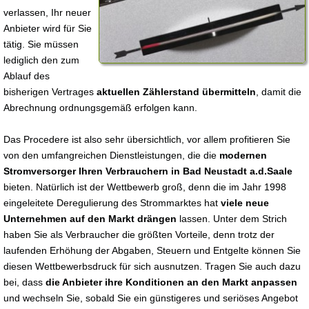
verlassen, Ihr neuer
Anbieter wird für Sie
tätig. Sie müssen
lediglich den zum
Ablauf des
bisherigen Vertrages
aktuellen Zählerstand übermitteln
, damit die
Abrechnung ordnungsgemäß erfolgen kann.
Das Procedere ist also sehr übersichtlich, vor allem profitieren Sie
von den umfangreichen Dienstleistungen, die die
modernen
Stromversorger Ihren Verbrauchern in Bad Neustadt a.d.Saale
bieten. Natürlich ist der Wettbewerb groß, denn die im Jahr 1998
eingeleitete Deregulierung des Strommarktes hat
viele neue
Unternehmen auf den Markt drängen
lassen. Unter dem Strich
haben Sie als Verbraucher die größten Vorteile, denn trotz der
laufenden Erhöhung der Abgaben, Steuern und Entgelte können Sie
diesen Wettbewerbsdruck für sich ausnutzen. Tragen Sie auch dazu
bei, dass
die Anbieter ihre Konditionen an den Markt anpassen
und wechseln Sie, sobald Sie ein günstigeres und seriöses Angebot