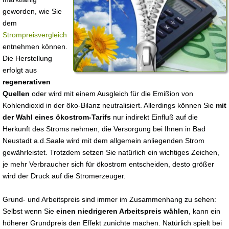
geworden, wie Sie
dem
Strompreisvergleich
entnehmen können.
Die Herstellung
erfolgt aus
regenerativen
Quellen
oder wird mit einem Ausgleich für die Emißion von
Kohlendioxid in der öko-Bilanz neutralisiert. Allerdings können Sie
mit
der Wahl eines ökostrom-Tarifs
nur indirekt Einfluß auf die
Herkunft des Stroms nehmen, die Versorgung bei Ihnen in Bad
Neustadt a.d.Saale wird mit dem allgemein anliegenden Strom
gewährleistet. Trotzdem setzen Sie natürlich ein wichtiges Zeichen,
je mehr Verbraucher sich für ökostrom entscheiden, desto größer
wird der Druck auf die Stromerzeuger.
Grund- und Arbeitspreis sind immer im Zusammenhang zu sehen:
Selbst wenn Sie
einen niedrigeren Arbeitspreis wählen
, kann ein
höherer Grundpreis den Effekt zunichte machen. Natürlich spielt bei