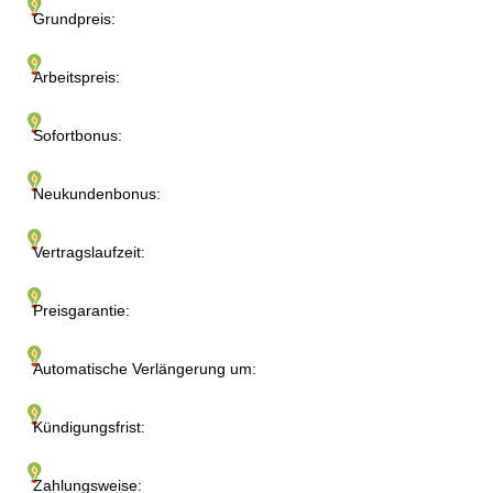
Grundpreis:
Arbeitspreis:
Sofortbonus:
Neukundenbonus:
Vertragslaufzeit:
Preisgarantie:
Automatische Verlängerung um:
Kündigungsfrist:
Zahlungsweise: