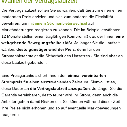
Wählen der Vertragslaufzeit
Die Vertragslaufzeit sollten Sie so wählen, daß Sie zum einen einen
moderaten Preis erzielen und sich zum anderen die Flexibilität
bewahren, um
mit einem Stromanbieterwechsel
auf
Marktänderungen reagieren zu können. Die im Beispiel erwähnten
12 Monate stellen einen tragfähigen Kompromiß dar, der Ihnen
eine
weitgehende Bewegungsfreiheit
läßt. Je länger Sie die Laufzeit
wählen,
desto günstiger wird der Preis
, denn für den
Stromanbieter steigt die Sicherheit des Umsatzes - Sie sind aber an
diese Laufzeit gebunden.
Eine Preisgarantie sichert Ihnen den
einmal vereinbarten
Strompreis
für einen auszuwählenden Zeitraum. Sinnvoll ist es,
diese Dauer an
die Vertragslaufzeit anzupaßen
. Je länger Sie die
Garantie vereinbaren, desto teurer wird Ihr Strom, denn auch die
Anbieter gehen damit Risiken ein: Sie können während dieser Zeit
ihre Preise nicht erhöhen und so auf eventuelle Marktbewegungen
reagieren.