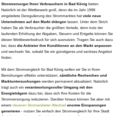
Stromversorger Ihren Verbrauchern in Bad König
bieten.
Natürlich ist der Wettbewerb groß, denn die im Jahr 1998
eingeleitete Deregulierung des Strommarktes hat
viele neue
Unternehmen auf den Markt drängen
lassen. Unter dem Strich
haben Sie als Verbraucher die größten Vorteile, denn trotz der
laufenden Erhöhung der Abgaben, Steuern und Entgelte können Sie
diesen Wettbewerbsdruck für sich ausnutzen. Tragen Sie auch dazu
bei, dass
die Anbieter ihre Konditionen an den Markt anpassen
und wechseln Sie, sobald Sie ein günstigeres und seriöses Angebot
finden.
Mit dem Stromvergleich für Bad König wollen wir Sie in Ihren
Bemühungen effektiv unterstützen,
sämtliche Recherchen und
Marktuntersuchungen
werden permanent aktualisiert. Natürlich
trägt auch ein
verantwortungsvoller Umgang mit den
Energieträgern
dazu bei, dass sich Ihre Kosten für die
Stromversorgung reduzieren. Darüber hinaus können Sie aber mit
einem
cleveren Stromanbieter-Wechsel
enorme Einsparungen
generieren
- nutzen Sie einfach den Stromvergleich für Ihre Stadt