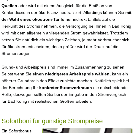
Quellen
oder wird mit einem Ausgleich für die Emißion von
Kohlendioxid in der öko-Bilanz neutralisiert. Allerdings können Sie
mit
der Wahl eines ökostrom-Tarifs
nur indirekt Einfluß auf die
Herkunft des Stroms nehmen, die Versorgung bei Ihnen in Bad König
wird mit dem allgemein anliegenden Strom gewährleistet. Trotzdem
setzen Sie natürlich ein wichtiges Zeichen, je mehr Verbraucher sich
für ökostrom entscheiden, desto größer wird der Druck auf die
Stromerzeuger.
Grund- und Arbeitspreis sind immer im Zusammenhang zu sehen:
Selbst wenn Sie
einen niedrigeren Arbeitspreis wählen
, kann ein
höherer Grundpreis den Effekt zunichte machen. Natürlich spielt bei
der Berechnung Ihr
konkreter Stromverbrauch
die entscheidende
Rolle, deswegen sollten Sie bei der Eingabe in den Stromvergleich
für Bad König mit realistischen Größen arbeiten.
Sofortboni für günstige Strompreise
Ein Sofortbonus