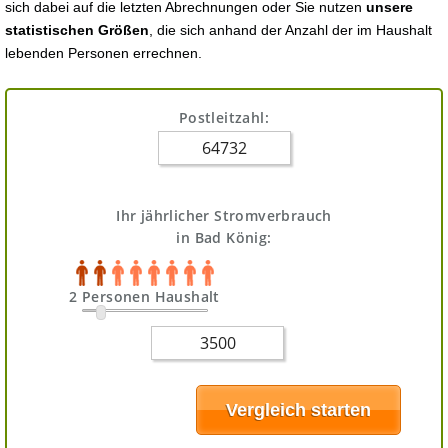
sich dabei auf die letzten Abrechnungen oder Sie nutzen
unsere
statistischen Größen
, die sich anhand der Anzahl der im Haushalt
lebenden Personen errechnen.
Postleitzahl:
Ihr jährlicher Stromverbrauch
in Bad König:
2 Personen Haushalt