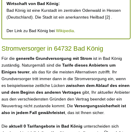
Wirtschaft von Bad König:
Bad König ist eine Kurstadt im zentralen Odenwald in Hessen
(Deutschland). Die Stadt ist ein anerkanntes Heilbad [2] .
Der Link zu Bad König bei
Wikipedia
.
Stromversorger in 64732 Bad König
Für die
generelle Grundversorgung mit Strom
ist in Bad König
zuständig. Naturgemäß sind die
Tarife dieses Anbieters um
Einiges teurer
, als das für die meisten Alternativen zutrifft. Ihr
Grundversorger tritt immer dann in die Stromversorgung ein, wenn
es beispielsweise zeitliche Lücken
zwischen dem Ablauf des einen
und dem Beginn des anderen Vertrages
gibt, Ihr aktueller Anbieter
aus den verschiedensten Gründen den Vertrag beendet oder ein
Neuvertrag nicht zustande kommt. Die
Versorgungssicherheit ist
also in jedem Fall gewährleistet
, das ist Ihnen sicher.
Die
aktuell 0 Tarifangebote in Bad König
unterscheiden sich