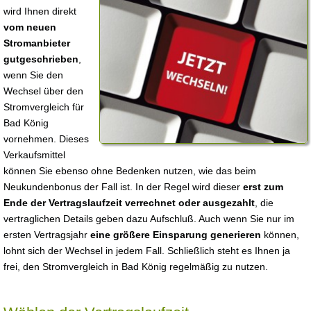
wird Ihnen direkt
vom neuen
Stromanbieter
gutgeschrieben
,
wenn Sie den
Wechsel über den
Stromvergleich für
Bad König
vornehmen. Dieses
Verkaufsmittel
können Sie ebenso ohne Bedenken nutzen, wie das beim
Neukundenbonus der Fall ist. In der Regel wird dieser
erst zum
Ende der Vertragslaufzeit verrechnet oder ausgezahlt
, die
vertraglichen Details geben dazu Aufschluß. Auch wenn Sie nur im
ersten Vertragsjahr
eine größere Einsparung generieren
können,
lohnt sich der Wechsel in jedem Fall. Schließlich steht es Ihnen ja
frei, den Stromvergleich in Bad König regelmäßig zu nutzen.