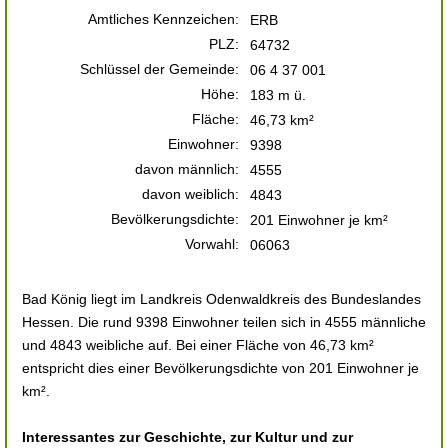
Amtliches Kennzeichen:
ERB
PLZ:
64732
Schlüssel der Gemeinde:
06 4 37 001
Höhe:
183 m ü.
Fläche:
46,73 km²
Einwohner:
9398
davon männlich:
4555
davon weiblich:
4843
Bevölkerungsdichte:
201 Einwohner je km²
Vorwahl:
06063
Bad König liegt im Landkreis Odenwaldkreis des Bundeslandes
Hessen. Die rund 9398 Einwohner teilen sich in 4555 männliche
und 4843 weibliche auf. Bei einer Fläche von 46,73 km²
entspricht dies einer Bevölkerungsdichte von 201 Einwohner je
km².
Interessantes zur Geschichte, zur Kultur und zur