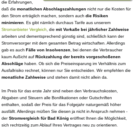
die Erfahrungen,
daß die
monatlichen Abschlagszahlungen
nicht nur die Kosten für
den Strom erträglich machen, sondern auch
die Risiken
minimieren
. Es gibt nämlich durchaus Tarife aus unserem
Stromanbieter Vergleich
, die
mit Vorkaße bei jährlicher Zahlweise
arbeiten und dementsprechend günstig sind, schließlich kann der
Stromversorger mit dem gesamten Betrag wirtschaften. Allerdings
gab es auch
Fälle von Insolvenzen
, bei denen die Verbraucher
kaum Außicht auf
Rückzahlung der bereits vorgeschoßenen
Abschläge
haben. Ob sich die Preiseinsparung im Verhältnis zum
Ausfallrisiko rechnet, können nur Sie entscheiden. Wir empfehlen die
monatliche Zahlweise
und stehen damit nicht allein da.
Im Preis für das erste Jahr sind neben den Verbrauchskosten,
Abgaben und Steuern alle Bonifikationen oder Gutschriften
enthalten, sodaß der Preis für das Folgejahr naturgemäß höher
ausfällt. Allerdings müßen Sie diesen ja nicht in Anspruch nehmen -
der
Stromvergleich für Bad König
eröffnet Ihnen die Möglichkeit,
sich rechtzeitig zum Ablauf Ihres Vertrages neu zu orientieren.