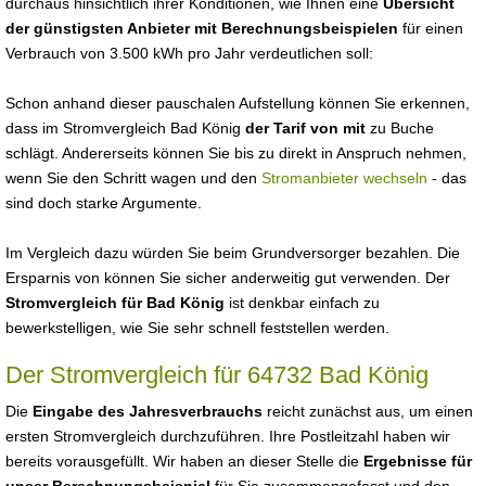
durchaus hinsichtlich ihrer Konditionen, wie Ihnen eine
Übersicht
der günstigsten Anbieter mit Berechnungsbeispielen
für einen
Verbrauch von 3.500 kWh pro Jahr verdeutlichen soll:
Schon anhand dieser pauschalen Aufstellung können Sie erkennen,
dass im Stromvergleich Bad König
der Tarif von mit
zu Buche
schlägt. Andererseits können Sie bis zu direkt in Anspruch nehmen,
wenn Sie den Schritt wagen und den
Stromanbieter wechseln
- das
sind doch starke Argumente.
Im Vergleich dazu würden Sie beim Grundversorger bezahlen. Die
Ersparnis von können Sie sicher anderweitig gut verwenden. Der
Stromvergleich für Bad König
ist denkbar einfach zu
bewerkstelligen, wie Sie sehr schnell feststellen werden.
Der Stromvergleich für 64732 Bad König
Die
Eingabe des Jahresverbrauchs
reicht zunächst aus, um einen
ersten Stromvergleich durchzuführen. Ihre Postleitzahl haben wir
bereits vorausgefüllt. Wir haben an dieser Stelle die
Ergebnisse für