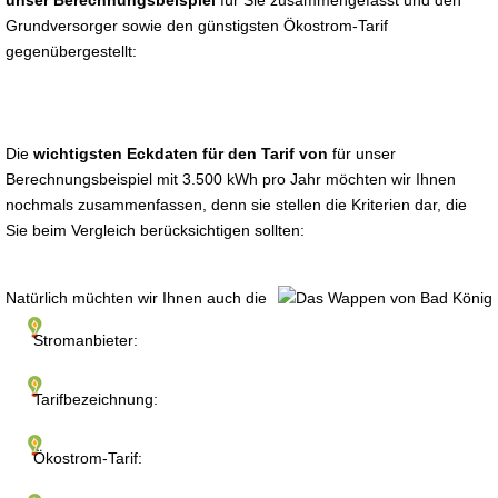
unser Berechnungsbeispiel
für Sie zusammengefasst und den
Grundversorger sowie den günstigsten Ökostrom-Tarif
gegenübergestellt:
Die
wichtigsten Eckdaten für den Tarif von
für unser
Berechnungsbeispiel mit 3.500 kWh pro Jahr möchten wir Ihnen
nochmals zusammenfassen, denn sie stellen die Kriterien dar, die
Sie beim Vergleich berücksichtigen sollten:
Natürlich müchten wir Ihnen auch die
Stromanbieter:
Tarifbezeichnung:
Ökostrom-Tarif: