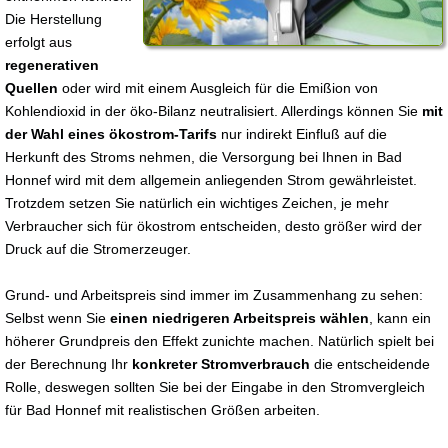
Die Herstellung
erfolgt aus
regenerativen
Quellen
oder wird mit einem Ausgleich für die Emißion von
Kohlendioxid in der öko-Bilanz neutralisiert. Allerdings können Sie
mit
der Wahl eines ökostrom-Tarifs
nur indirekt Einfluß auf die
Herkunft des Stroms nehmen, die Versorgung bei Ihnen in Bad
Honnef wird mit dem allgemein anliegenden Strom gewährleistet.
Trotzdem setzen Sie natürlich ein wichtiges Zeichen, je mehr
Verbraucher sich für ökostrom entscheiden, desto größer wird der
Druck auf die Stromerzeuger.
Grund- und Arbeitspreis sind immer im Zusammenhang zu sehen:
Selbst wenn Sie
einen niedrigeren Arbeitspreis wählen
, kann ein
höherer Grundpreis den Effekt zunichte machen. Natürlich spielt bei
der Berechnung Ihr
konkreter Stromverbrauch
die entscheidende
Rolle, deswegen sollten Sie bei der Eingabe in den Stromvergleich
für Bad Honnef mit realistischen Größen arbeiten.