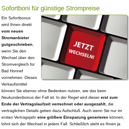
Sofortboni für günstige Strompreise
Ein Sofortbonus
wird Ihnen direkt
vom neuen
Stromanbieter
gutgeschrieben
,
wenn Sie den
Wechsel über den
Stromvergleich für
Bad Honnef
vornehmen. Dieses
Verkaufsmittel
können Sie ebenso ohne Bedenken nutzen, wie das beim
Neukundenbonus der Fall ist. In der Regel wird dieser
erst zum
Ende der Vertragslaufzeit verrechnet oder ausgezahlt
, die
vertraglichen Details geben dazu Aufschluß. Auch wenn Sie nur im
ersten Vertragsjahr
eine größere Einsparung generieren
können,
lohnt sich der Wechsel in jedem Fall. Schließlich steht es Ihnen ja