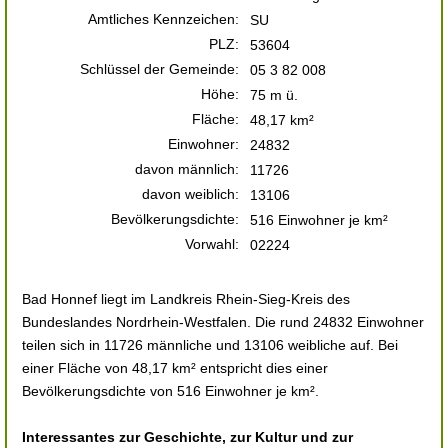
Amtliches Kennzeichen:
SU
PLZ:
53604
Schlüssel der Gemeinde:
05 3 82 008
Höhe:
75 m ü.
Fläche:
48,17 km²
Einwohner:
24832
davon männlich:
11726
davon weiblich:
13106
Bevölkerungsdichte:
516 Einwohner je km²
Vorwahl:
02224
Bad Honnef liegt im Landkreis Rhein-Sieg-Kreis des
Bundeslandes Nordrhein-Westfalen. Die rund 24832 Einwohner
teilen sich in 11726 männliche und 13106 weibliche auf. Bei
einer Fläche von 48,17 km² entspricht dies einer
Bevölkerungsdichte von 516 Einwohner je km².
Interessantes zur Geschichte, zur Kultur und zur