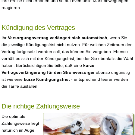
ihre Preise nicht erhöhen und so auf eventuelle Marktbewegungen
reagieren.
Kündigung des Vertrages
Ihr
Versorgungsvertrag verlängert sich automatisch
, wenn Sie
die jeweilige Kündigungsfrist nicht nutzen. Für welchen Zeitraum der
Vertrag fortgesetzt werden soll, das können Sie vorgeben. Ebenso
verhält es sich mit der Kündigungsfrist, bei der Sie ebenfalls die Wahl
haben. Berücksichtigen Sie bitte, daß eine
kurze
Vertragsverlängerung für den Stromversorger
ebenso ungünstig
ist wie eine
kurze Kündigungsfrist
- entsprechend teurer werden
die Tarife ausfallen.
Die richtige Zahlungsweise
Die optimale
Zahlungsweise liegt
natürlich im Auge