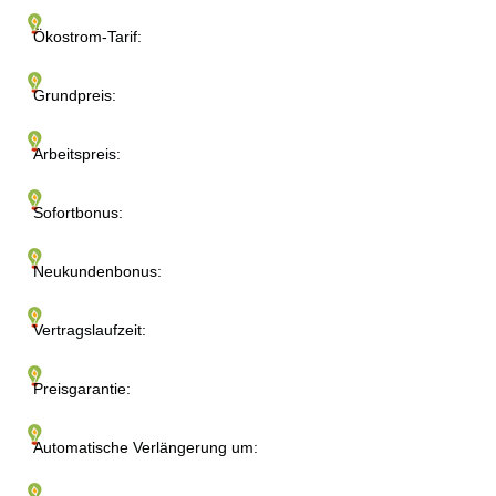
Ökostrom-Tarif:
Grundpreis:
Arbeitspreis:
Sofortbonus:
Neukundenbonus:
Vertragslaufzeit:
Preisgarantie:
Automatische Verlängerung um: