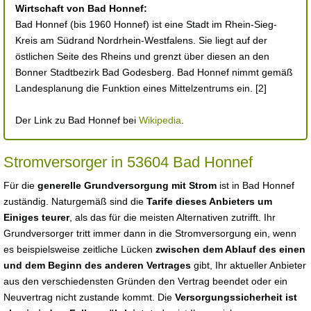
Wirtschaft von Bad Honnef:
Bad Honnef (bis 1960 Honnef) ist eine Stadt im Rhein-Sieg-
Kreis am Südrand Nordrhein-Westfalens. Sie liegt auf der
östlichen Seite des Rheins und grenzt über diesen an den
Bonner Stadtbezirk Bad Godesberg. Bad Honnef nimmt gemäß
Landesplanung die Funktion eines Mittelzentrums ein. [2]
Der Link zu Bad Honnef bei
Wikipedia
.
Stromversorger in 53604 Bad Honnef
Für die
generelle Grundversorgung mit Strom
ist in Bad Honnef
zuständig. Naturgemäß sind die
Tarife dieses Anbieters um
Einiges teurer
, als das für die meisten Alternativen zutrifft. Ihr
Grundversorger tritt immer dann in die Stromversorgung ein, wenn
es beispielsweise zeitliche Lücken
zwischen dem Ablauf des einen
und dem Beginn des anderen Vertrages
gibt, Ihr aktueller Anbieter
aus den verschiedensten Gründen den Vertrag beendet oder ein
Neuvertrag nicht zustande kommt. Die
Versorgungssicherheit ist