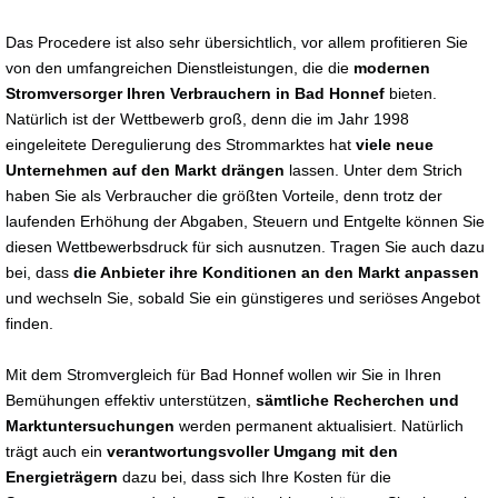
Das Procedere ist also sehr übersichtlich, vor allem profitieren Sie
von den umfangreichen Dienstleistungen, die die
modernen
Stromversorger Ihren Verbrauchern in Bad Honnef
bieten.
Natürlich ist der Wettbewerb groß, denn die im Jahr 1998
eingeleitete Deregulierung des Strommarktes hat
viele neue
Unternehmen auf den Markt drängen
lassen. Unter dem Strich
haben Sie als Verbraucher die größten Vorteile, denn trotz der
laufenden Erhöhung der Abgaben, Steuern und Entgelte können Sie
diesen Wettbewerbsdruck für sich ausnutzen. Tragen Sie auch dazu
bei, dass
die Anbieter ihre Konditionen an den Markt anpassen
und wechseln Sie, sobald Sie ein günstigeres und seriöses Angebot
finden.
Mit dem Stromvergleich für Bad Honnef wollen wir Sie in Ihren
Bemühungen effektiv unterstützen,
sämtliche Recherchen und
Marktuntersuchungen
werden permanent aktualisiert. Natürlich
trägt auch ein
verantwortungsvoller Umgang mit den
Energieträgern
dazu bei, dass sich Ihre Kosten für die