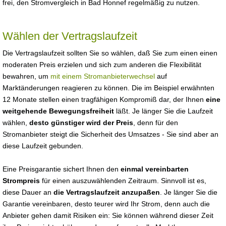
frei, den Stromvergleich in Bad Honnef regelmäßig zu nutzen.
Wählen der Vertragslaufzeit
Die Vertragslaufzeit sollten Sie so wählen, daß Sie zum einen einen
moderaten Preis erzielen und sich zum anderen die Flexibilität
bewahren, um
mit einem Stromanbieterwechsel
auf
Marktänderungen reagieren zu können. Die im Beispiel erwähnten
12 Monate stellen einen tragfähigen Kompromiß dar, der Ihnen
eine
weitgehende Bewegungsfreiheit
läßt. Je länger Sie die Laufzeit
wählen,
desto günstiger wird der Preis
, denn für den
Stromanbieter steigt die Sicherheit des Umsatzes - Sie sind aber an
diese Laufzeit gebunden.
Eine Preisgarantie sichert Ihnen den
einmal vereinbarten
Strompreis
für einen auszuwählenden Zeitraum. Sinnvoll ist es,
diese Dauer an
die Vertragslaufzeit anzupaßen
. Je länger Sie die
Garantie vereinbaren, desto teurer wird Ihr Strom, denn auch die
Anbieter gehen damit Risiken ein: Sie können während dieser Zeit