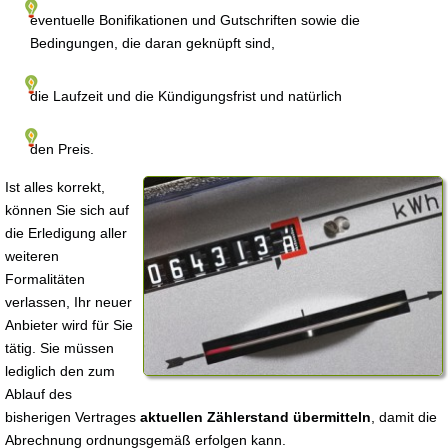
eventuelle Bonifikationen und Gutschriften sowie die
Bedingungen, die daran geknüpft sind,
die Laufzeit und die Kündigungsfrist und natürlich
den Preis.
Ist alles korrekt,
können Sie sich auf
die Erledigung aller
weiteren
Formalitäten
verlassen, Ihr neuer
Anbieter wird für Sie
tätig. Sie müssen
lediglich den zum
Ablauf des
bisherigen Vertrages
aktuellen Zählerstand übermitteln
, damit die
Abrechnung ordnungsgemäß erfolgen kann.