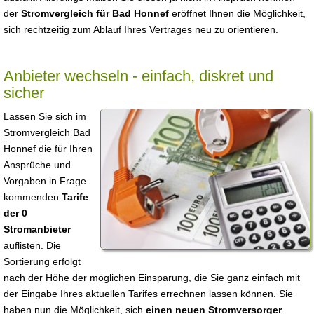
der
Stromvergleich für Bad Honnef
eröffnet Ihnen die Möglichkeit,
sich rechtzeitig zum Ablauf Ihres Vertrages neu zu orientieren.
Anbieter wechseln - einfach, diskret und
sicher
Lassen Sie sich im
Stromvergleich Bad
Honnef die für Ihren
Ansprüche und
Vorgaben in Frage
kommenden
Tarife
der 0
Stromanbieter
auflisten. Die
Sortierung erfolgt
nach der Höhe der möglichen Einsparung, die Sie ganz einfach mit
der Eingabe Ihres aktuellen Tarifes errechnen lassen können. Sie
haben nun die Möglichkeit, sich
einen neuen Stromversorger