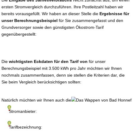
Die
Eingabe des Jahresverbrauchs
reicht zunächst aus, um einen
ersten Stromvergleich durchzuführen. Ihre Postleitzahl haben wir
bereits vorausgefüllt. Wir haben an dieser Stelle die
Ergebnisse für
unser Berechnungsbeispiel
für Sie zusammengefasst und den
Grundversorger sowie den günstigsten Ökostrom-Tarif
gegenübergestellt:
Die
wichtigsten Eckdaten für den Tarif von
für unser
Berechnungsbeispiel mit 3.500 kWh pro Jahr möchten wir Ihnen
nochmals zusammenfassen, denn sie stellen die Kriterien dar, die
Sie beim Vergleich berücksichtigen sollten:
Natürlich müchten wir Ihnen auch die
Stromanbieter:
Tarifbezeichnung: