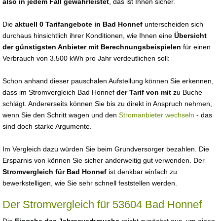
also in jedem Fall gewährleistet
, das ist Ihnen sicher.
Die
aktuell 0 Tarifangebote in Bad Honnef
unterscheiden sich
durchaus hinsichtlich ihrer Konditionen, wie Ihnen eine
Übersicht
der günstigsten Anbieter mit Berechnungsbeispielen
für einen
Verbrauch von 3.500 kWh pro Jahr verdeutlichen soll:
Schon anhand dieser pauschalen Aufstellung können Sie erkennen,
dass im Stromvergleich Bad Honnef
der Tarif von mit
zu Buche
schlägt. Andererseits können Sie bis zu direkt in Anspruch nehmen,
wenn Sie den Schritt wagen und den
Stromanbieter wechseln
- das
sind doch starke Argumente.
Im Vergleich dazu würden Sie beim Grundversorger bezahlen. Die
Ersparnis von können Sie sicher anderweitig gut verwenden. Der
Stromvergleich für Bad Honnef
ist denkbar einfach zu
bewerkstelligen, wie Sie sehr schnell feststellen werden.
Der Stromvergleich für 53604 Bad Honnef