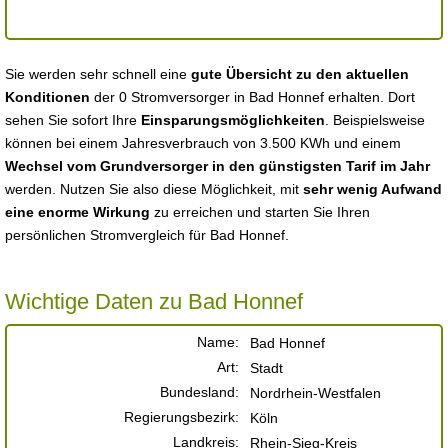
Sie werden sehr schnell eine
gute Übersicht zu den aktuellen
Konditionen
der 0 Stromversorger in Bad Honnef erhalten. Dort
sehen Sie sofort Ihre
Einsparungsmöglichkeiten
. Beispielsweise
können bei einem Jahresverbrauch von 3.500 KWh und einem
Wechsel vom Grundversorger in den günstigsten Tarif im Jahr
werden. Nutzen Sie also diese Möglichkeit, mit
sehr wenig Aufwand
eine enorme Wirkung
zu erreichen und starten Sie Ihren
persönlichen Stromvergleich für Bad Honnef.
Wichtige Daten zu Bad Honnef
Name:
Bad Honnef
Art:
Stadt
Bundesland:
Nordrhein-Westfalen
Regierungsbezirk:
Köln
Landkreis:
Rhein-Sieg-Kreis