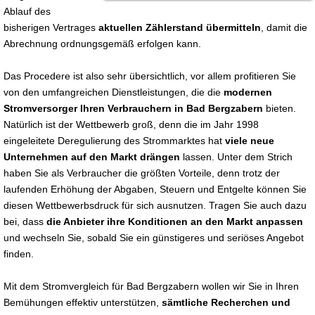
Ablauf des
bisherigen Vertrages
aktuellen Zählerstand übermitteln
, damit die
Abrechnung ordnungsgemäß erfolgen kann.
Das Procedere ist also sehr übersichtlich, vor allem profitieren Sie
von den umfangreichen Dienstleistungen, die die
modernen
Stromversorger Ihren Verbrauchern in Bad Bergzabern
bieten.
Natürlich ist der Wettbewerb groß, denn die im Jahr 1998
eingeleitete Deregulierung des Strommarktes hat
viele neue
Unternehmen auf den Markt drängen
lassen. Unter dem Strich
haben Sie als Verbraucher die größten Vorteile, denn trotz der
laufenden Erhöhung der Abgaben, Steuern und Entgelte können Sie
diesen Wettbewerbsdruck für sich ausnutzen. Tragen Sie auch dazu
bei, dass
die Anbieter ihre Konditionen an den Markt anpassen
und wechseln Sie, sobald Sie ein günstigeres und seriöses Angebot
finden.
Mit dem Stromvergleich für Bad Bergzabern wollen wir Sie in Ihren
Bemühungen effektiv unterstützen,
sämtliche Recherchen und