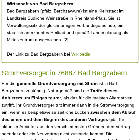
Wirtschaft von Bad Bergzabern:
Bad Bergzabern (pfälz. Berchzawwre) ist eine Kleinstadt im
Landkreis Südliche Weinstraße in Rheinland-Pfalz. Sie ist
Verwaltungssitz der gleichnamigen Verbandsgemeinde, ein
staatlich anerkanntes Heilbad und gemäß Landesplanung als
Mittelzentrum ausgewiesen. [2]
Der Link zu Bad Bergzabern bei
Wikipedia
.
Stromversorger in 76887 Bad Bergzabern
Für die
generelle Grundversorgung mit Strom
ist in Bad
Bergzabern zuständig. Naturgemäß sind die
Tarife dieses
Anbieters um Einiges teurer
, als das für die meisten Alternativen
zutrifft. Ihr Grundversorger tritt immer dann in die Stromversorgung
ein, wenn es beispielsweise zeitliche Lücken
zwischen dem Ablauf
des einen und dem Beginn des anderen Vertrages
gibt, Ihr
aktueller Anbieter aus den verschiedensten Gründen den Vertrag
beendet oder ein Neuvertrag nicht zustande kommt. Die