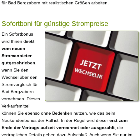
für Bad Bergzabern mit realistischen Größen arbeiten.
Sofortboni für günstige Strompreise
Ein Sofortbonus
wird Ihnen direkt
vom neuen
Stromanbieter
gutgeschrieben
,
wenn Sie den
Wechsel über den
Stromvergleich für
Bad Bergzabern
vornehmen. Dieses
Verkaufsmittel
können Sie ebenso ohne Bedenken nutzen, wie das beim
Neukundenbonus der Fall ist. In der Regel wird dieser
erst zum
Ende der Vertragslaufzeit verrechnet oder ausgezahlt
, die
vertraglichen Details geben dazu Aufschluß. Auch wenn Sie nur im