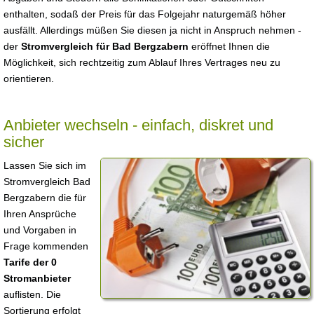
enthalten, sodaß der Preis für das Folgejahr naturgemäß höher
ausfällt. Allerdings müßen Sie diesen ja nicht in Anspruch nehmen -
der
Stromvergleich für Bad Bergzabern
eröffnet Ihnen die
Möglichkeit, sich rechtzeitig zum Ablauf Ihres Vertrages neu zu
orientieren.
Anbieter wechseln - einfach, diskret und
sicher
Lassen Sie sich im
Stromvergleich Bad
Bergzabern die für
Ihren Ansprüche
und Vorgaben in
Frage kommenden
Tarife der 0
Stromanbieter
auflisten. Die
Sortierung erfolgt