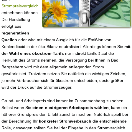
Strompreisvergleich
entnehmen können.
Die Herstellung
erfolgt aus
regenerativen
Quellen
oder wird mit einem Ausgleich für die Emißion von
Kohlendioxid in der öko-Bilanz neutralisiert. Allerdings können Sie
mit
der Wahl eines ökostrom-Tarifs
nur indirekt Einfluß auf die
Herkunft des Stroms nehmen, die Versorgung bei Ihnen in Bad
Bergzabern wird mit dem allgemein anliegenden Strom
gewährleistet. Trotzdem setzen Sie natürlich ein wichtiges Zeichen,
je mehr Verbraucher sich für ökostrom entscheiden, desto größer
wird der Druck auf die Stromerzeuger.
Grund- und Arbeitspreis sind immer im Zusammenhang zu sehen:
Selbst wenn Sie
einen niedrigeren Arbeitspreis wählen
, kann ein
höherer Grundpreis den Effekt zunichte machen. Natürlich spielt bei
der Berechnung Ihr
konkreter Stromverbrauch
die entscheidende
Rolle, deswegen sollten Sie bei der Eingabe in den Stromvergleich