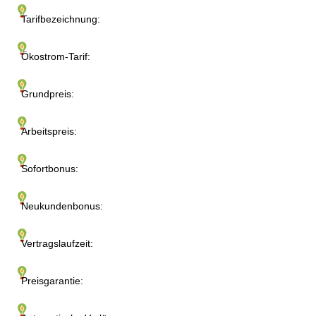
Tarifbezeichnung:
Ökostrom-Tarif:
Grundpreis:
Arbeitspreis:
Sofortbonus:
Neukundenbonus:
Vertragslaufzeit:
Preisgarantie: