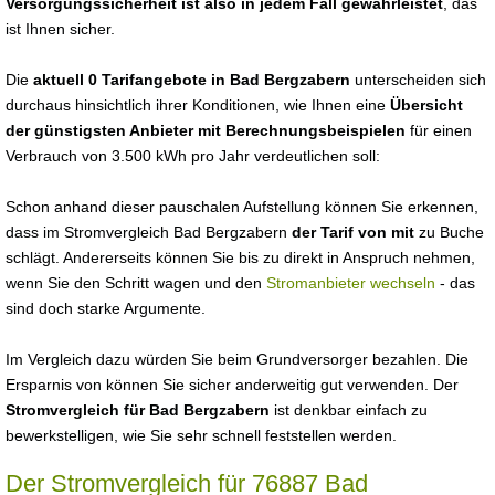
Versorgungssicherheit ist also in jedem Fall gewährleistet
, das
ist Ihnen sicher.
Die
aktuell 0 Tarifangebote in Bad Bergzabern
unterscheiden sich
durchaus hinsichtlich ihrer Konditionen, wie Ihnen eine
Übersicht
der günstigsten Anbieter mit Berechnungsbeispielen
für einen
Verbrauch von 3.500 kWh pro Jahr verdeutlichen soll:
Schon anhand dieser pauschalen Aufstellung können Sie erkennen,
dass im Stromvergleich Bad Bergzabern
der Tarif von mit
zu Buche
schlägt. Andererseits können Sie bis zu direkt in Anspruch nehmen,
wenn Sie den Schritt wagen und den
Stromanbieter wechseln
- das
sind doch starke Argumente.
Im Vergleich dazu würden Sie beim Grundversorger bezahlen. Die
Ersparnis von können Sie sicher anderweitig gut verwenden. Der
Stromvergleich für Bad Bergzabern
ist denkbar einfach zu
bewerkstelligen, wie Sie sehr schnell feststellen werden.
Der Stromvergleich für 76887 Bad