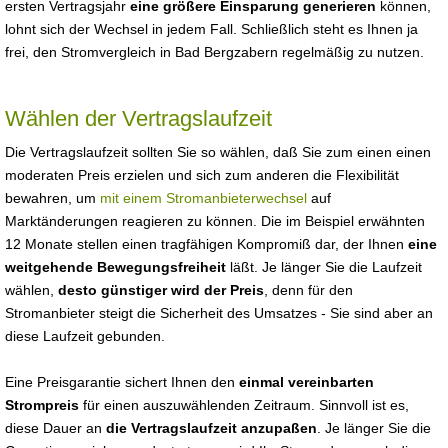
ersten Vertragsjahr
eine größere Einsparung generieren
können,
lohnt sich der Wechsel in jedem Fall. Schließlich steht es Ihnen ja
frei, den Stromvergleich in Bad Bergzabern regelmäßig zu nutzen.
Wählen der Vertragslaufzeit
Die Vertragslaufzeit sollten Sie so wählen, daß Sie zum einen einen
moderaten Preis erzielen und sich zum anderen die Flexibilität
bewahren, um
mit einem Stromanbieterwechsel
auf
Marktänderungen reagieren zu können. Die im Beispiel erwähnten
12 Monate stellen einen tragfähigen Kompromiß dar, der Ihnen
eine
weitgehende Bewegungsfreiheit
läßt. Je länger Sie die Laufzeit
wählen,
desto günstiger wird der Preis
, denn für den
Stromanbieter steigt die Sicherheit des Umsatzes - Sie sind aber an
diese Laufzeit gebunden.
Eine Preisgarantie sichert Ihnen den
einmal vereinbarten
Strompreis
für einen auszuwählenden Zeitraum. Sinnvoll ist es,
diese Dauer an
die Vertragslaufzeit anzupaßen
. Je länger Sie die