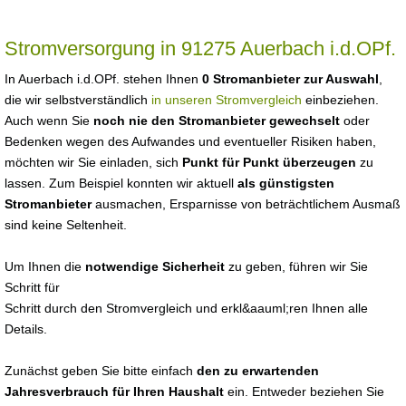
Stromversorgung in 91275 Auerbach i.d.OPf.
In Auerbach i.d.OPf. stehen Ihnen
0 Stromanbieter zur Auswahl
,
die wir selbstverständlich
in unseren Stromvergleich
einbeziehen.
Auch wenn Sie
noch nie den Stromanbieter gewechselt
oder
Bedenken wegen des Aufwandes und eventueller Risiken haben,
möchten wir Sie einladen, sich
Punkt für Punkt überzeugen
zu
lassen. Zum Beispiel konnten wir aktuell
als günstigsten
Stromanbieter
ausmachen, Ersparnisse von beträchtlichem Ausmaß
sind keine Seltenheit.
Um Ihnen die
notwendige Sicherheit
zu geben, führen wir Sie
Schritt für
Schritt durch den Stromvergleich und erkl&aauml;ren Ihnen alle
Details.
Zunächst geben Sie bitte einfach
den zu erwartenden
Jahresverbrauch für Ihren Haushalt
ein. Entweder beziehen Sie