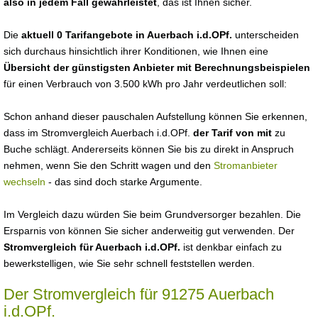
also in jedem Fall gewährleistet
, das ist Ihnen sicher.
Die
aktuell 0 Tarifangebote in Auerbach i.d.OPf.
unterscheiden
sich durchaus hinsichtlich ihrer Konditionen, wie Ihnen eine
Übersicht der günstigsten Anbieter mit Berechnungsbeispielen
für einen Verbrauch von 3.500 kWh pro Jahr verdeutlichen soll:
Schon anhand dieser pauschalen Aufstellung können Sie erkennen,
dass im Stromvergleich Auerbach i.d.OPf.
der Tarif von mit
zu
Buche schlägt. Andererseits können Sie bis zu direkt in Anspruch
nehmen, wenn Sie den Schritt wagen und den
Stromanbieter
wechseln
- das sind doch starke Argumente.
Im Vergleich dazu würden Sie beim Grundversorger bezahlen. Die
Ersparnis von können Sie sicher anderweitig gut verwenden. Der
Stromvergleich für Auerbach i.d.OPf.
ist denkbar einfach zu
bewerkstelligen, wie Sie sehr schnell feststellen werden.
Der Stromvergleich für 91275 Auerbach
i.d.OPf.