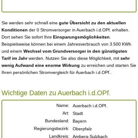
Sie werden sehr schnell eine
gute Übersicht zu den aktuellen
Konditionen
der 0 Stromversorger in Auerbach i.d.OPf. erhalten.
Dort sehen Sie sofort Ihre
Einsparungsmöglichkeiten
.
Beispielsweise können bei einem Jahresverbrauch von 3.500 KWh
und einem
Wechsel vom Grundversorger in den günstigsten
Tarif im Jahr
werden. Nutzen Sie also diese Möglichkeit, mit
sehr
wenig Aufwand eine enorme Wirkung
zu erreichen und starten Sie
Ihren persönlichen Stromvergleich für Auerbach i.d.OPf..
Wichtige Daten zu Auerbach i.d.OPf.
Name:
Auerbach i.d.OPf.
Art:
Stadt
Bundesland:
Bayern
Regierungsbezirk:
Oberpfalz
Landkreis:
Amberg-Sulzbach