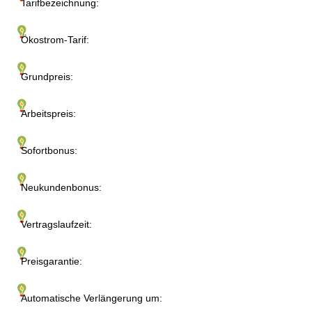
Tarifbezeichnung:
Ökostrom-Tarif:
Grundpreis:
Arbeitspreis:
Sofortbonus:
Neukundenbonus:
Vertragslaufzeit:
Preisgarantie:
Automatische Verlängerung um: