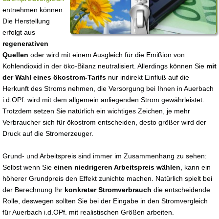
entnehmen können.
Die Herstellung
erfolgt aus
regenerativen
Quellen
oder wird mit einem Ausgleich für die Emißion von
Kohlendioxid in der öko-Bilanz neutralisiert. Allerdings können Sie
mit
der Wahl eines ökostrom-Tarifs
nur indirekt Einfluß auf die
Herkunft des Stroms nehmen, die Versorgung bei Ihnen in Auerbach
i.d.OPf. wird mit dem allgemein anliegenden Strom gewährleistet.
Trotzdem setzen Sie natürlich ein wichtiges Zeichen, je mehr
Verbraucher sich für ökostrom entscheiden, desto größer wird der
Druck auf die Stromerzeuger.
Grund- und Arbeitspreis sind immer im Zusammenhang zu sehen:
Selbst wenn Sie
einen niedrigeren Arbeitspreis wählen
, kann ein
höherer Grundpreis den Effekt zunichte machen. Natürlich spielt bei
der Berechnung Ihr
konkreter Stromverbrauch
die entscheidende
Rolle, deswegen sollten Sie bei der Eingabe in den Stromvergleich
für Auerbach i.d.OPf. mit realistischen Größen arbeiten.