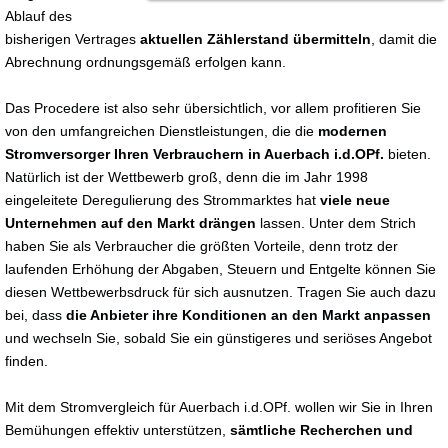
Ablauf des
bisherigen Vertrages
aktuellen Zählerstand übermitteln
, damit die
Abrechnung ordnungsgemäß erfolgen kann.
Das Procedere ist also sehr übersichtlich, vor allem profitieren Sie
von den umfangreichen Dienstleistungen, die die
modernen
Stromversorger Ihren Verbrauchern in Auerbach i.d.OPf.
bieten.
Natürlich ist der Wettbewerb groß, denn die im Jahr 1998
eingeleitete Deregulierung des Strommarktes hat
viele neue
Unternehmen auf den Markt drängen
lassen. Unter dem Strich
haben Sie als Verbraucher die größten Vorteile, denn trotz der
laufenden Erhöhung der Abgaben, Steuern und Entgelte können Sie
diesen Wettbewerbsdruck für sich ausnutzen. Tragen Sie auch dazu
bei, dass
die Anbieter ihre Konditionen an den Markt anpassen
und wechseln Sie, sobald Sie ein günstigeres und seriöses Angebot
finden.
Mit dem Stromvergleich für Auerbach i.d.OPf. wollen wir Sie in Ihren
Bemühungen effektiv unterstützen,
sämtliche Recherchen und