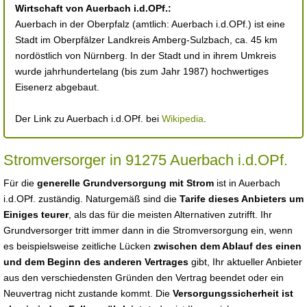
Wirtschaft von Auerbach i.d.OPf.:
Auerbach in der Oberpfalz (amtlich: Auerbach i.d.OPf.) ist eine
Stadt im Oberpfälzer Landkreis Amberg-Sulzbach, ca. 45 km
nordöstlich von Nürnberg. In der Stadt und in ihrem Umkreis
wurde jahrhundertelang (bis zum Jahr 1987) hochwertiges
Eisenerz abgebaut.
Der Link zu Auerbach i.d.OPf. bei
Wikipedia
.
Stromversorger in 91275 Auerbach i.d.OPf.
Für die
generelle Grundversorgung mit Strom
ist in Auerbach
i.d.OPf. zuständig. Naturgemäß sind die
Tarife dieses Anbieters um
Einiges teurer
, als das für die meisten Alternativen zutrifft. Ihr
Grundversorger tritt immer dann in die Stromversorgung ein, wenn
es beispielsweise zeitliche Lücken
zwischen dem Ablauf des einen
und dem Beginn des anderen Vertrages
gibt, Ihr aktueller Anbieter
aus den verschiedensten Gründen den Vertrag beendet oder ein
Neuvertrag nicht zustande kommt. Die
Versorgungssicherheit ist