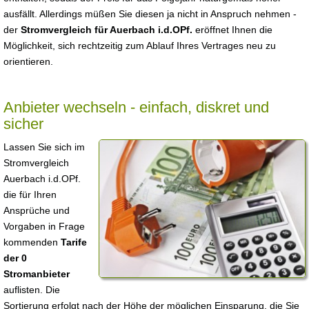
ausfällt. Allerdings müßen Sie diesen ja nicht in Anspruch nehmen -
der
Stromvergleich für Auerbach i.d.OPf.
eröffnet Ihnen die
Möglichkeit, sich rechtzeitig zum Ablauf Ihres Vertrages neu zu
orientieren.
Anbieter wechseln - einfach, diskret und
sicher
Lassen Sie sich im
Stromvergleich
Auerbach i.d.OPf.
die für Ihren
Ansprüche und
Vorgaben in Frage
kommenden
Tarife
der 0
Stromanbieter
auflisten. Die
Sortierung erfolgt nach der Höhe der möglichen Einsparung, die Sie