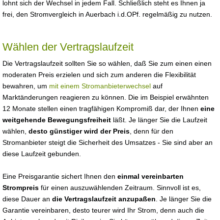
lohnt sich der Wechsel in jedem Fall. Schließlich steht es Ihnen ja
frei, den Stromvergleich in Auerbach i.d.OPf. regelmäßig zu nutzen.
Wählen der Vertragslaufzeit
Die Vertragslaufzeit sollten Sie so wählen, daß Sie zum einen einen
moderaten Preis erzielen und sich zum anderen die Flexibilität
bewahren, um
mit einem Stromanbieterwechsel
auf
Marktänderungen reagieren zu können. Die im Beispiel erwähnten
12 Monate stellen einen tragfähigen Kompromiß dar, der Ihnen
eine
weitgehende Bewegungsfreiheit
läßt. Je länger Sie die Laufzeit
wählen,
desto günstiger wird der Preis
, denn für den
Stromanbieter steigt die Sicherheit des Umsatzes - Sie sind aber an
diese Laufzeit gebunden.
Eine Preisgarantie sichert Ihnen den
einmal vereinbarten
Strompreis
für einen auszuwählenden Zeitraum. Sinnvoll ist es,
diese Dauer an
die Vertragslaufzeit anzupaßen
. Je länger Sie die
Garantie vereinbaren, desto teurer wird Ihr Strom, denn auch die