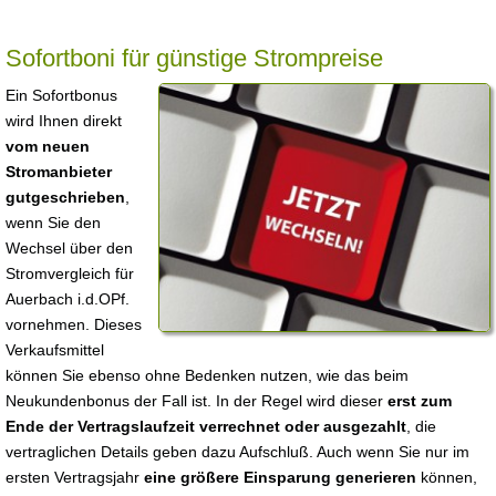
Sofortboni für günstige Strompreise
Ein Sofortbonus
wird Ihnen direkt
vom neuen
Stromanbieter
gutgeschrieben
,
wenn Sie den
Wechsel über den
Stromvergleich für
Auerbach i.d.OPf.
vornehmen. Dieses
Verkaufsmittel
können Sie ebenso ohne Bedenken nutzen, wie das beim
Neukundenbonus der Fall ist. In der Regel wird dieser
erst zum
Ende der Vertragslaufzeit verrechnet oder ausgezahlt
, die
vertraglichen Details geben dazu Aufschluß. Auch wenn Sie nur im
ersten Vertragsjahr
eine größere Einsparung generieren
können,