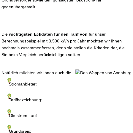
Grundversorger sowie den günstigsten Ökostrom-Tarif
gegenübergestellt:
Die
wichtigsten Eckdaten für den Tarif von
für unser
Berechnungsbeispiel mit 3.500 kWh pro Jahr möchten wir Ihnen
nochmals zusammenfassen, denn sie stellen die Kriterien dar, die
Sie beim Vergleich berücksichtigen sollten:
Natürlich müchten wir Ihnen auch die
Stromanbieter:
Tarifbezeichnung:
Ökostrom-Tarif:
Grundpreis: