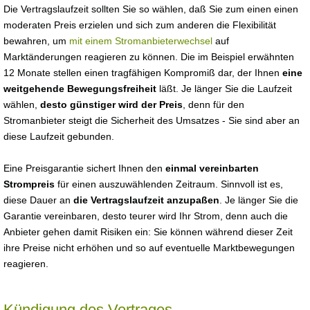
Die Vertragslaufzeit sollten Sie so wählen, daß Sie zum einen einen
moderaten Preis erzielen und sich zum anderen die Flexibilität
bewahren, um
mit einem Stromanbieterwechsel
auf
Marktänderungen reagieren zu können. Die im Beispiel erwähnten
12 Monate stellen einen tragfähigen Kompromiß dar, der Ihnen
eine
weitgehende Bewegungsfreiheit
läßt. Je länger Sie die Laufzeit
wählen,
desto günstiger wird der Preis
, denn für den
Stromanbieter steigt die Sicherheit des Umsatzes - Sie sind aber an
diese Laufzeit gebunden.
Eine Preisgarantie sichert Ihnen den
einmal vereinbarten
Strompreis
für einen auszuwählenden Zeitraum. Sinnvoll ist es,
diese Dauer an
die Vertragslaufzeit anzupaßen
. Je länger Sie die
Garantie vereinbaren, desto teurer wird Ihr Strom, denn auch die
Anbieter gehen damit Risiken ein: Sie können während dieser Zeit
ihre Preise nicht erhöhen und so auf eventuelle Marktbewegungen
reagieren.
Kündigung des Vertrages