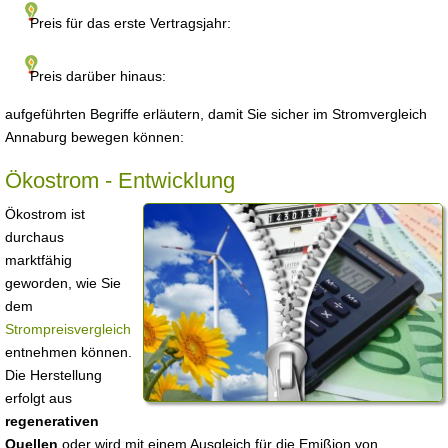
Preis für das erste Vertragsjahr:
Preis darüber hinaus:
aufgeführten Begriffe erläutern, damit Sie sicher im Stromvergleich
Annaburg bewegen können:
Ökostrom - Entwicklung
Ökostrom ist
durchaus
marktfähig
geworden, wie Sie
dem
Strompreisvergleich
entnehmen können.
Die Herstellung
erfolgt aus
regenerativen
Quellen
oder wird mit einem Ausgleich für die Emißion von