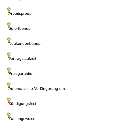
Arbeitspreis:
Sofortbonus:
Neukundenbonus:
Vertragslaufzeit:
Preisgarantie:
Automatische Verlängerung um:
Kündigungsfrist:
Zahlungsweise: