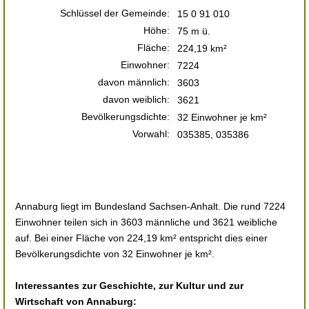
Schlüssel der Gemeinde:
15 0 91 010
Höhe:
75 m ü.
Fläche:
224,19 km²
Einwohner:
7224
davon männlich:
3603
davon weiblich:
3621
Bevölkerungsdichte:
32 Einwohner je km²
Vorwahl:
035385, 035386
Annaburg liegt im Bundesland Sachsen-Anhalt. Die rund 7224
Einwohner teilen sich in 3603 männliche und 3621 weibliche
auf. Bei einer Fläche von 224,19 km² entspricht dies einer
Bevölkerungsdichte von 32 Einwohner je km².
Interessantes zur Geschichte, zur Kultur und zur
Wirtschaft von Annaburg: