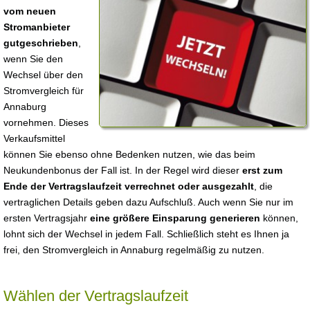
vom neuen
Stromanbieter
gutgeschrieben
,
wenn Sie den
Wechsel über den
Stromvergleich für
Annaburg
vornehmen. Dieses
Verkaufsmittel
können Sie ebenso ohne Bedenken nutzen, wie das beim
Neukundenbonus der Fall ist. In der Regel wird dieser
erst zum
Ende der Vertragslaufzeit verrechnet oder ausgezahlt
, die
vertraglichen Details geben dazu Aufschluß. Auch wenn Sie nur im
ersten Vertragsjahr
eine größere Einsparung generieren
können,
lohnt sich der Wechsel in jedem Fall. Schließlich steht es Ihnen ja
frei, den Stromvergleich in Annaburg regelmäßig zu nutzen.
Wählen der Vertragslaufzeit