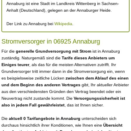
Annaburg ist eine Stadt im Landkreis Wittenberg in Sachsen-
Anhalt (Deutschland), gelegen an der Annaburger Heide.
Der Link zu Annaburg bei
Wikipedia
.
Stromversorger in 06925 Annaburg
Für die
generelle Grundversorgung mit Strom
ist in Annaburg
zuständig. Naturgemäß sind die
Tarife dieses Anbieters um
Einiges teurer
, als das für die meisten Alternativen zutrifft. Ihr
Grundversorger tritt immer dann in die Stromversorgung ein, wenn
es beispielsweise zeitliche Lücken
zwischen dem Ablauf des einen
und dem Beginn des anderen Vertrages
gibt, Ihr aktueller Anbieter
aus den verschiedensten Gründen den Vertrag beendet oder ein
Neuvertrag nicht zustande kommt. Die
Versorgungssicherheit ist
also in jedem Fall gewährleistet
, das ist Ihnen sicher.
Die
aktuell 0 Tarifangebote in Annaburg
unterscheiden sich
durchaus hinsichtlich ihrer Konditionen, wie Ihnen eine
Übersicht