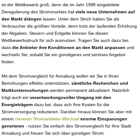
ist der Wettbewerb groß, denn die im Jahr 1998 eingeleitete
Deregulierung des Strommarktes hat
viele neue Unternehmen auf
den Markt drängen
lassen. Unter dem Strich haben Sie als
Verbraucher die größten Vorteile, denn trotz der laufenden Erhöhung
der Abgaben, Steuern und Entgelte können Sie diesen
Wettbewerbsdruck für sich ausnutzen. Tragen Sie auch dazu bei,
dass
die Anbieter ihre Konditionen an den Markt anpassen
und
wechseln Sie, sobald Sie ein günstigeres und seriöses Angebot
finden.
Mit dem Stromvergleich für Annaburg wollen wir Sie in Ihren
Bemühungen effektiv unterstützen,
sämtliche Recherchen und
Marktuntersuchungen
werden permanent aktualisiert. Natürlich
trägt auch ein
verantwortungsvoller Umgang mit den
Energieträgern
dazu bei, dass sich Ihre Kosten für die
Stromversorgung reduzieren. Darüber hinaus können Sie aber mit
einem
cleveren Stromanbieter-Wechsel
enorme Einsparungen
generieren
- nutzen Sie einfach den Stromvergleich für Ihre Stadt
Annaburg und freuen Sie sich über günstigen Strom.