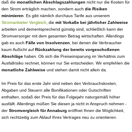
daß die
monatlichen Abschlagszahlungen
nicht nur die Kosten für
den Strom erträglich machen, sondern auch
die Risiken
minimieren
. Es gibt nämlich durchaus Tarife aus unserem
Stromanbieter Vergleich
, die
mit Vorkaße bei jährlicher Zahlweise
arbeiten und dementsprechend günstig sind, schließlich kann der
Stromversorger mit dem gesamten Betrag wirtschaften. Allerdings
gab es auch
Fälle von Insolvenzen
, bei denen die Verbraucher
kaum Außicht auf
Rückzahlung der bereits vorgeschoßenen
Abschläge
haben. Ob sich die Preiseinsparung im Verhältnis zum
Ausfallrisiko rechnet, können nur Sie entscheiden. Wir empfehlen die
monatliche Zahlweise
und stehen damit nicht allein da.
Im Preis für das erste Jahr sind neben den Verbrauchskosten,
Abgaben und Steuern alle Bonifikationen oder Gutschriften
enthalten, sodaß der Preis für das Folgejahr naturgemäß höher
ausfällt. Allerdings müßen Sie diesen ja nicht in Anspruch nehmen -
der
Stromvergleich für Annaburg
eröffnet Ihnen die Möglichkeit,
sich rechtzeitig zum Ablauf Ihres Vertrages neu zu orientieren.