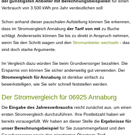
der günstigsten Anbieter mit Berechnungsbeispielen
für einen
Verbrauch von 3.500 kWh pro Jahr verdeutlichen soll:
Schon anhand dieser pauschalen Aufstellung können Sie erkennen,
dass im Stromvergleich Annaburg
der Tarif von mit
zu Buche
schlägt. Andererseits können Sie bis zu direkt in Anspruch nehmen,
wenn Sie den Schritt wagen und den
Stromanbieter wechseln
- das
sind doch starke Argumente.
Im Vergleich dazu würden Sie beim Grundversorger bezahlen. Die
Ersparnis von können Sie sicher anderweitig gut verwenden. Der
Stromvergleich für Annaburg
ist denkbar einfach zu
bewerkstelligen, wie Sie sehr schnell feststellen werden.
Der Stromvergleich für 06925 Annaburg
Die
Eingabe des Jahresverbrauchs
reicht zunächst aus, um einen
ersten Stromvergleich durchzuführen. Ihre Postleitzahl haben wir
bereits vorausgefüllt. Wir haben an dieser Stelle die
Ergebnisse für
unser Berechnungsbeispiel
für Sie zusammengefasst und den