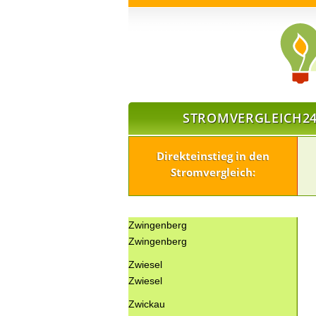
STROMVERGLEICH24
Direkteinstieg in den
Stromvergleich:
Zwingenberg
Zwingenberg
Zwiesel
Zwiesel
Zwickau