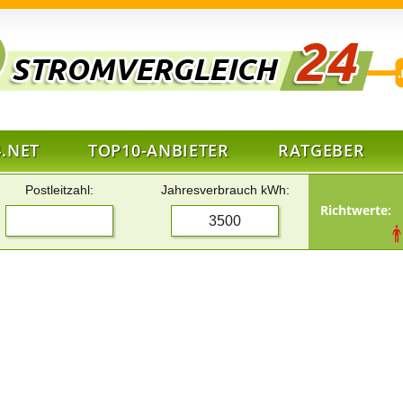
.NET
TOP10-ANBIETER
RATGEBER
Postleitzahl:
Jahresverbrauch kWh:
Richtwerte: